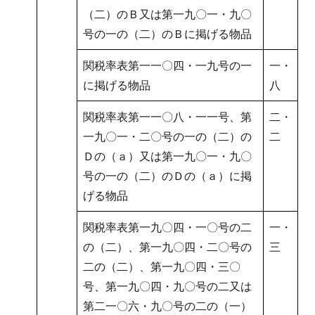
（二）のＢ又は第一九〇一・九〇
号の一の（二）のＢに掲げる物品
関税率表第一一〇四・一九号の一
一・
に掲げる物品
八
関税率表第一一〇八・一一号、第
二・
一九〇一・二〇号の一の（二）の
二
Ｄの（ａ）又は第一九〇一・九〇
号の一の（二）のＤの（ａ）に掲
げる物品
関税率表第一九〇四・一〇号の二
一・
の（二）、第一九〇四・二〇号の
三
二の（二）、第一九〇四・三〇
号、第一九〇四・九〇号の二又は
第二一〇六・九〇号の二の（一）