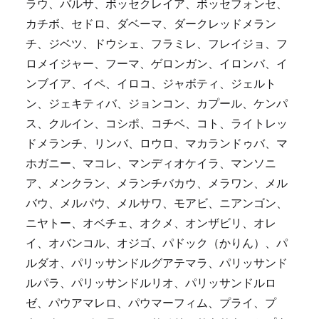
ラウ、バルサ、ボッセクレイア、ボッセフォンセ、
カチボ、セドロ、ダベーマ、ダークレッドメラン
チ、ジベツ、ドウシェ、フラミレ、フレイジョ、フ
ロメイジャー、フーマ、ゲロンガン、イロンバ、イ
ンブイア、イペ、イロコ、ジャボティ、ジェルト
ン、ジェキティバ、ジョンコン、カプール、ケンパ
ス、クルイン、コシポ、コチベ、コト、ライトレッ
ドメランチ、リンバ、ロウロ、マカランドゥバ、マ
ホガニー、マコレ、マンディオケイラ、マンソニ
ア、メンクラン、メランチバカウ、メラワン、メル
バウ、メルパウ、メルサワ、モアビ、ニアンゴン、
ニヤトー、オベチェ、オクメ、オンザビリ、オレ
イ、オバンコル、オジゴ、パドック（かりん）、パ
ルダオ、パリッサンドルグアテマラ、パリッサンド
ルパラ、パリッサンドルリオ、パリッサンドルロ
ゼ、パウアマレロ、パウマーフィム、プライ、プ