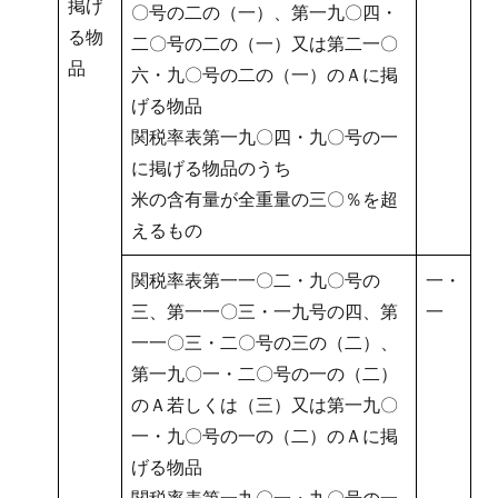
掲げ
〇号の二の（一）、第一九〇四・
る物
二〇号の二の（一）又は第二一〇
品
六・九〇号の二の（一）のＡに掲
げる物品
関税率表第一九〇四・九〇号の一
に掲げる物品のうち
米の含有量が全重量の三〇％を超
えるもの
関税率表第一一〇二・九〇号の
一・
三、第一一〇三・一九号の四、第
一
一一〇三・二〇号の三の（二）、
第一九〇一・二〇号の一の（二）
のＡ若しくは（三）又は第一九〇
一・九〇号の一の（二）のＡに掲
げる物品
関税率表第一九〇一・九〇号の一