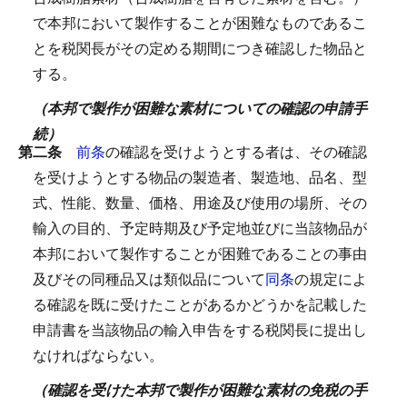
で本邦において製作することが困難なものであるこ
とを税関長がその定める期間につき確認した物品と
する。
（本邦で製作が困難な素材についての確認の申請手
続）
第二条
前条
の確認を受けようとする者は、その確認
を受けようとする物品の製造者、製造地、品名、型
式、性能、数量、価格、用途及び使用の場所、その
輸入の目的、予定時期及び予定地並びに当該物品が
本邦において製作することが困難であることの事由
及びその同種品又は類似品について
同条
の規定によ
る確認を既に受けたことがあるかどうかを記載した
申請書を当該物品の輸入申告をする税関長に提出し
なければならない。
（確認を受けた本邦で製作が困難な素材の免税の手