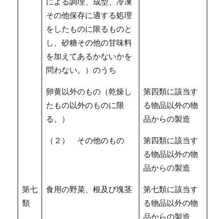
による調理、成型、冷凍
その他保存に適する処理
をしたものに限るものと
し、砂糖その他の甘味料
を加えてあるかないかを
問わない。）のうち
卵黄以外のもの（乾燥し
第四類に該当す
たもの以外のものに限
る物品以外の物
る。）
品からの製造
（２） その他のもの
第四類に該当す
る物品以外の物
品からの製造
第七
食用の野菜、根及び塊茎
第七類に該当す
類
る物品以外の物
品からの製造