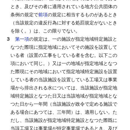
とき、及びその者に適用されている地方公共団体の
条例の規定で
前項
の規定に相当するものがあるとき
（当該規定の違反行為に対する処罰規定がないとき
を除く。）は、この限りでない。
３
第一項
の規定は、一の施設が指定地域特定施設と
なつた際現に指定地域においてその施設を設置して
いる者（設置の工事をしている者を含む。以下この
項において同じ。）又は一の地域が指定地域となつ
た際現にその地域において指定地域特定施設を設置
している者の当該施設を設置している工場又は事業
場から排出される水については、当該施設が指定地
域特定施設となつた日又は当該地域が指定地域とな
つた日から一年間（当該施設が政令で定める施設で
ある場合にあつては、三年間）は、適用しない。
た
だし、当該施設が指定地域特定施設となつた際既に
当該工場又は事業場が特定事業場であるとき、及び