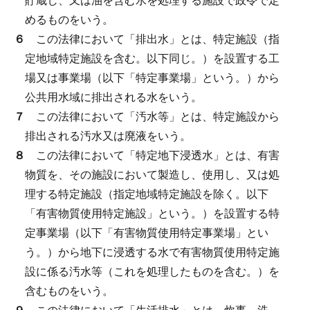
めるものをいう。
６
この法律において「排出水」とは、特定施設（指
定地域特定施設を含む。以下同じ。）を設置する工
場又は事業場（以下「特定事業場」という。）から
公共用水域に排出される水をいう。
７
この法律において「汚水等」とは、特定施設から
排出される汚水又は廃液をいう。
８
この法律において「特定地下浸透水」とは、有害
物質を、その施設において製造し、使用し、又は処
理する特定施設（指定地域特定施設を除く。以下
「有害物質使用特定施設」という。）を設置する特
定事業場（以下「有害物質使用特定事業場」とい
う。）から地下に浸透する水で有害物質使用特定施
設に係る汚水等（これを処理したものを含む。）を
含むものをいう。
９
この法律において「生活排水」とは、炊事、洗