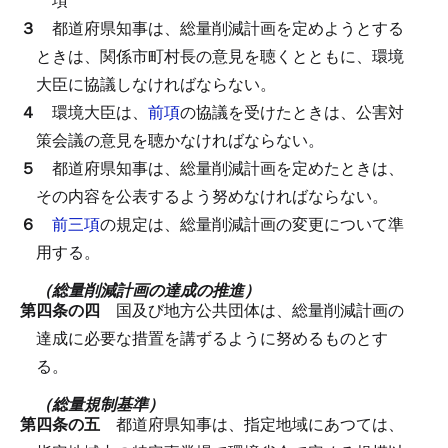
３
都道府県知事は、総量削減計画を定めようとする
ときは、関係市町村長の意見を聴くとともに、環境
大臣に協議しなければならない。
４
環境大臣は、
前項
の協議を受けたときは、公害対
策会議の意見を聴かなければならない。
５
都道府県知事は、総量削減計画を定めたときは、
その内容を公表するよう努めなければならない。
６
前三項
の規定は、総量削減計画の変更について準
用する。
（総量削減計画の達成の推進）
第四条の四
国及び地方公共団体は、総量削減計画の
達成に必要な措置を講ずるように努めるものとす
る。
（総量規制基準）
第四条の五
都道府県知事は、指定地域にあつては、