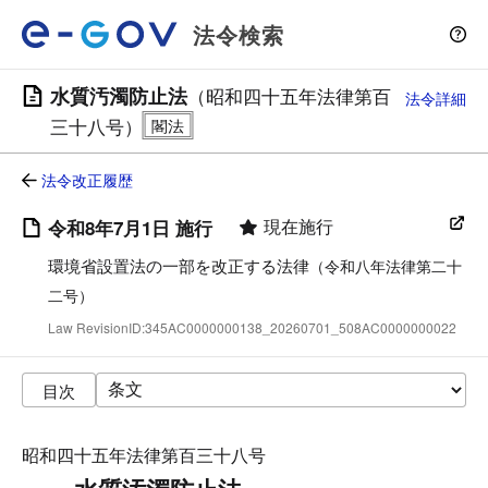
法令検索
水質汚濁防止法
（昭和四十五年法律第百
法令詳細
三十八号）
法令改正履歴
現在施行
令和8年7月1日 施行
環境省設置法の一部を改正する法律
（令和八年法律第二十
二号）
Law RevisionID:345AC0000000138_20260701_508AC0000000022
目次
昭和四十五年法律第百三十八号