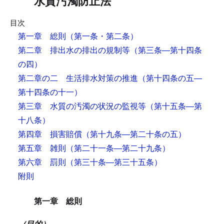
水質汚濁防止法
目次
第一章 総則
（第一条・第二条）
第二章 排出水の排出の規制等
（第三条―第十四条
の四）
第二章の二 生活排水対策の推進
（第十四条の五―
第十四条の十一）
第三章 水質の汚濁の状況の監視等
（第十五条―第
十八条）
第四章 損害賠償
（第十九条―第二十条の五）
第五章 雑則
（第二十一条―第二十九条）
第六章 罰則
（第三十条―第三十五条）
附則
第一章 総則
（目的）