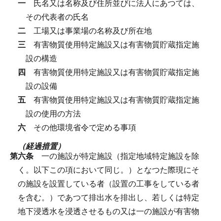
一
氏名又は名称及び住所並びに法人にあつては、
その代表者の氏名
二
工場又は事業場の名称及び所在地
三
有害物質使用特定施設又は有害物質貯蔵指定施
設の構造
四
有害物質使用特定施設又は有害物質貯蔵指定施
設の設備
五
有害物質使用特定施設又は有害物質貯蔵指定施
設の使用の方法
六
その他環境省令で定める事項
（経過措置）
第六条
一の施設が特定施設（指定地域特定施設を除
く。以下この項において同じ。）となつた際現にそ
の施設を設置している者（設置の工事をしている者
を含む。）であつて排出水を排出し、若しくは特定
地下浸透水を浸透させるもの又は一の施設が有害物