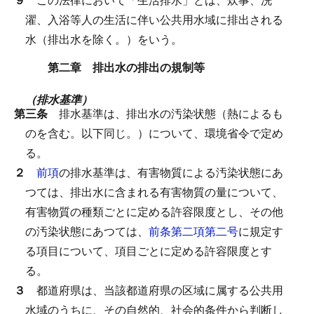
濯、入浴等人の生活に伴い公共用水域に排出される
水（排出水を除く。）をいう。
第二章 排出水の排出の規制等
（排水基準）
第三条
排水基準は、排出水の汚染状態（熱によるも
のを含む。以下同じ。）について、環境省令で定め
る。
２
前項
の排水基準は、有害物質による汚染状態にあ
つては、排出水に含まれる有害物質の量について、
有害物質の種類ごとに定める許容限度とし、その他
の汚染状態にあつては、
前条第二項第二号
に規定す
る項目について、項目ごとに定める許容限度とす
る。
３
都道府県は、当該都道府県の区域に属する公共用
水域のうちに、その自然的、社会的条件から判断し