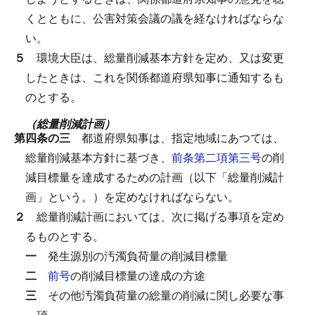
くとともに、公害対策会議の議を経なければならな
い。
５
環境大臣は、総量削減基本方針を定め、又は変更
したときは、これを関係都道府県知事に通知するも
のとする。
（総量削減計画）
第四条の三
都道府県知事は、指定地域にあつては、
総量削減基本方針に基づき、
前条第二項第三号
の削
減目標量を達成するための計画（以下「総量削減計
画」という。）を定めなければならない。
２
総量削減計画においては、次に掲げる事項を定め
るものとする。
一
発生源別の汚濁負荷量の削減目標量
二
前号
の削減目標量の達成の方途
三
その他汚濁負荷量の総量の削減に関し必要な事
項