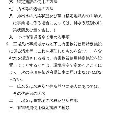
六
特定施設の使用の方法
七
汚水等の処理の方法
八
排出水の汚染状態及び量（指定地域内の工場又
は事業場に係る場合にあつては、排水系統別の汚
染状態及び量を含む。）
九
その他環境省令で定める事項
２
工場又は事業場から地下に有害物質使用特定施設
に係る汚水等（これを処理したものを含む。）を含
む水を浸透させる者は、有害物質使用特定施設を設
置しようとするときは、環境省令で定めるところに
より、次の事項を都道府県知事に届け出なければな
らない。
一
氏名又は名称及び住所並びに法人にあつては、
その代表者の氏名
二
工場又は事業場の名称及び所在地
三
有害物質使用特定施設の種類