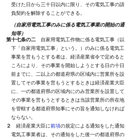
受けた日から三十日以内に限り、その電気工事の請
負契約を解除することができる。
（自家用電気工事のみに係る電気工事業の開始の通
知等）
第十七条の二
自家用電気工作物に係る電気工事（以
下「自家用電気工事」という。）のみに係る電気工
事業を営もうとする者は、経済産業省令で定めると
ころにより、その事業を開始しようとする日の十日
前までに、二以上の都道府県の区域内に営業所を設
置してその事業を営もうとするときは経済産業大臣
に、一の都道府県の区域内にのみ営業所を設置して
その事業を営もうとするときは当該営業所の所在地
を管轄する都道府県知事にその旨を通知しなければ
ならない。
２
経済産業大臣に
前項
の規定による通知をした通知
電気工事業者は、その通知をした後一の都道府県の