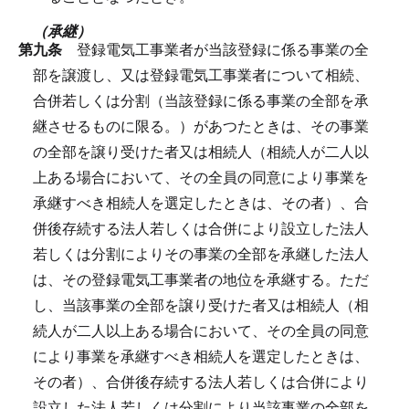
（承継）
第九条
登録電気工事業者が当該登録に係る事業の全
部を譲渡し、又は登録電気工事業者について相続、
合併若しくは分割（当該登録に係る事業の全部を承
継させるものに限る。）があつたときは、その事業
の全部を譲り受けた者又は相続人（相続人が二人以
上ある場合において、その全員の同意により事業を
承継すべき相続人を選定したときは、その者）、合
併後存続する法人若しくは合併により設立した法人
若しくは分割によりその事業の全部を承継した法人
は、その登録電気工事業者の地位を承継する。
ただ
し、当該事業の全部を譲り受けた者又は相続人（相
続人が二人以上ある場合において、その全員の同意
により事業を承継すべき相続人を選定したときは、
その者）、合併後存続する法人若しくは合併により
設立した法人若しくは分割により当該事業の全部を