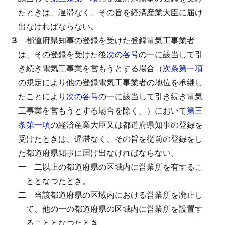
たときは、遅滞なく、その旨を経済産業大臣に届け
出なければならない。
３
都道府県知事の登録を受けた登録電気工事業者
は、その登録を受けた後
次の各号
の一に該当して引
き続き電気工事業を営もうとする場合（
次条第一項
の規定により他の登録電気工事業者の地位を承継し
たことにより
次の各号
の一に該当して引き続き電気
工事業を営もうとする場合を除く。）において
第三
条第一項
の経済産業大臣又は都道府県知事の登録を
受けたときは、遅滞なく、その旨を従前の登録をし
た都道府県知事に届け出なければならない。
一
二以上の都道府県の区域内に営業所を有するこ
ととなつたとき。
二
当該都道府県の区域内における営業所を廃止し
て、他の一の都道府県の区域内に営業所を設置す
ることとなつたとき。