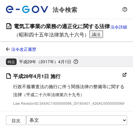
法令検索
電気工事業の業務の適正化に関する法律
法令詳細
（昭和四十五年法律第九十六号）
法令改正履歴
平成29年（2017年）4月1日
時点
平成28年4月1日 施行
行政不服審査法の施行に伴う関係法律の整備等に関する
法律
（平成二十六年法律第六十九号）
Law RevisionID:345AC1000000096_20160401_426AC0000000069
目次