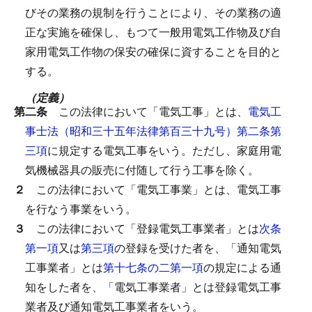
びその業務の規制を行うことにより、その業務の適
正な実施を確保し、もつて一般用電気工作物及び自
家用電気工作物の保安の確保に資することを目的と
する。
（定義）
第二条
この法律において「電気工事」とは、
電気工
事士法（昭和三十五年法律第百三十九号）第二条第
三項
に規定する電気工事をいう。
ただし、家庭用電
気機械器具の販売に付随して行う工事を除く。
２
この法律において「電気工事業」とは、電気工事
を行なう事業をいう。
３
この法律において「登録電気工事業者」とは
次条
第一項
又は
第三項
の登録を受けた者を、「通知電気
工事業者」とは
第十七条の二第一項
の規定による通
知をした者を、「電気工事業者」とは登録電気工事
業者及び通知電気工事業者をいう。