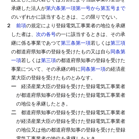
承継した法人が
第六条第一項第一号から第五号まで
のいずれかに該当するときは、この限りでない。
２
前項
の規定により登録電気工事業者の地位を承継
した者は、
次の各号
の一に該当するときは、その承
継に係る事業であつて
第三条第一項
若しくは
第三項
の都道府県知事の登録を受けたもの又は自ら
同条第
一項
若しくは
第三項
の都道府県知事の登録を受けた
事業について、その承継の時に
同条第一項
の経済産
業大臣の登録を受けたものとみなす。
一
経済産業大臣の登録を受けた登録電気工事業者
が都道府県知事の登録を受けた登録電気工事業者
の地位を承継したとき。
二
都道府県知事の登録を受けた登録電気工事業者
が経済産業大臣の登録を受けた登録電気工事業者
の地位又は他の都道府県知事の登録を受けた登録
電気工事業者の地位を承継したとき。