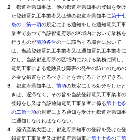
２
都道府県知事は、他の都道府県知事の登録を受け
た登録電気工事業者又は他の都道府県知事に
第十七
条の二第一項
の規定による通知をした通知電気工事
業者であつて当該都道府県の区域内において業務を
行うものが
前項各号
の一に該当する場合において
は、当該登録電気工事業者又は通知電気工事業者に
対し、当該都道府県の区域内における業務に関し、
電気工事による危険及び障害の発生の防止のための
必要な措置をとるべきことを命ずることができる。
３
都道府県知事は、
前項
の規定による処分をしたと
きは、遅滞なく、その旨を当該登録電気工事業者の
登録をし又は当該通知電気工事業者に係る
第十七条
の二第一項
の規定による通知を受けた都道府県知事
に通知しなければならない。
４
経済産業大臣は、都道府県知事の登録を受けた登
録電気工事業者又は都道府県知事に
第十七条の二第