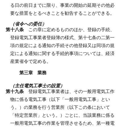
る日の前日までに限り、事業の開始の延期その他必
要な措置をとるべきことを勧告することができる。
（省令への委任）
第十八条
この章に定めるもののほか、登録の手続、
登録電気工事業者登録簿の様式、第十七条の二第一
項の規定による通知の手続その他登録又は同項の規
定による通知に関する手続的事項については、経済
産業省令で定める。
第三章 業務
（主任電気工事士の設置）
第十九条
登録電気工事業者は、その一般用電気工作
物に係る電気工事（以下「一般用電気工事」とい
う。）の業務を行う営業所（以下この条において
「特定営業所」という。）ごとに、当該業務に係る
一般用電気工事の作業を管理させるため、第一種電