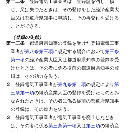
第十二条
登録電気工事業者は、登録証を汚し、損
じ、又は失つたときは、その登録をした経済産業大
臣又は都道府県知事に申請し、その再交付を受ける
ことができる。
（登録の失効）
第十三条
都道府県知事の登録を受けた登録電気工事
業者が
第八条第三項
に規定する場合において
第三条
第一項
の経済産業大臣又は都道府県知事の登録を受
けたときは、その者に係る従前の都道府県知事の登
録は、その効力を失う。
２
登録電気工事業者が
第九条第二項
の規定により
第
三条第一項
の経済産業大臣の登録を受けたものとみ
なされたときは、その者に係る従前の都道府県知事
の登録は、その効力を失う。
３
登録電気工事業者が電気工事業を廃止したとき
は、その者に係る
第三条第一項
又は
第三項
の経済産