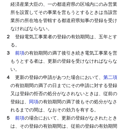
経済産業大臣の、一の都道府県の区域内にのみ営業
所を設置してその事業を営もうとするときは当該営
業所の所在地を管轄する都道府県知事の登録を受け
なければならない。
２
登録電気工事業者の登録の有効期間は、五年とす
る。
３
前項
の有効期間の満了後引き続き電気工事業を営
もうとする者は、更新の登録を受けなければならな
い。
４
更新の登録の申請があつた場合において、
第二項
の有効期間の満了の日までにその申請に対する登録
又は登録の拒否の処分がなされないときは、従前の
登録は、
同項
の有効期間の満了後もその処分がなさ
れるまでの間は、なおその効力を有する。
５
前項
の場合において、更新の登録がなされたとき
は、その登録の有効期間は、従前の登録の有効期間