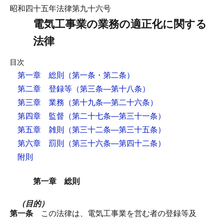
昭和四十五年法律第九十六号
電気工事業の業務の適正化に関する
法律
目次
第一章 総則
（第一条・第二条）
第二章 登録等
（第三条―第十八条）
第三章 業務
（第十九条―第二十六条）
第四章 監督
（第二十七条―第三十一条）
第五章 雑則
（第三十二条―第三十五条）
第六章 罰則
（第三十六条―第四十二条）
附則
第一章 総則
（目的）
第一条
この法律は、電気工事業を営む者の登録等及