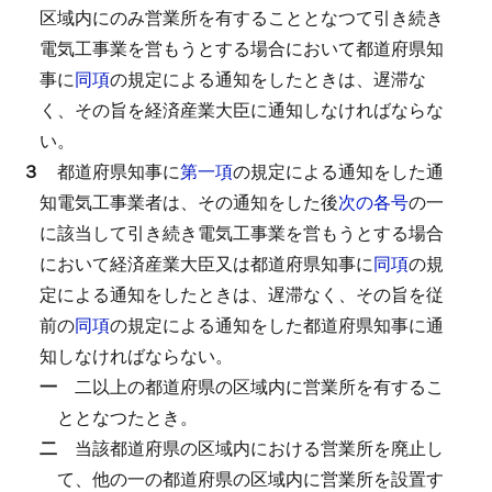
区域内にのみ営業所を有することとなつて引き続き
電気工事業を営もうとする場合において都道府県知
事に
同項
の規定による通知をしたときは、遅滞な
く、その旨を経済産業大臣に通知しなければならな
い。
３
都道府県知事に
第一項
の規定による通知をした通
知電気工事業者は、その通知をした後
次の各号
の一
に該当して引き続き電気工事業を営もうとする場合
において経済産業大臣又は都道府県知事に
同項
の規
定による通知をしたときは、遅滞なく、その旨を従
前の
同項
の規定による通知をした都道府県知事に通
知しなければならない。
一
二以上の都道府県の区域内に営業所を有するこ
ととなつたとき。
二
当該都道府県の区域内における営業所を廃止し
て、他の一の都道府県の区域内に営業所を設置す