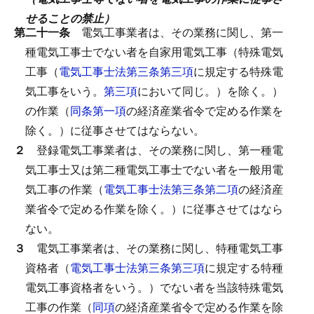
せることの禁止）
第二十一条
電気工事業者は、その業務に関し、第一
種電気工事士でない者を自家用電気工事（特殊電気
工事（
電気工事士法第三条第三項
に規定する特殊電
気工事をいう。
第三項
において同じ。）を除く。）
の作業（
同条第一項
の経済産業省令で定める作業を
除く。）に従事させてはならない。
２
登録電気工事業者は、その業務に関し、第一種電
気工事士又は第二種電気工事士でない者を一般用電
気工事の作業（
電気工事士法第三条第二項
の経済産
業省令で定める作業を除く。）に従事させてはなら
ない。
３
電気工事業者は、その業務に関し、特種電気工事
資格者（
電気工事士法第三条第三項
に規定する特種
電気工事資格者をいう。）でない者を当該特殊電気
工事の作業（
同項
の経済産業省令で定める作業を除