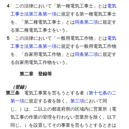
４
この法律において「第一種電気工事士」とは
電気
工事士法第三条第一項
に規定する第一種電気工事士
を、「第二種電気工事士」とは
同条第二項
に規定す
る第二種電気工事士をいう。
５
この法律において「一般用電気工作物」とは
電気
工事士法第二条第一項
に規定する一般用電気工作物
を、「自家用電気工作物」とは
同条第二項
に規定す
る自家用電気工作物をいう。
第二章 登録等
（登録）
第三条
電気工事業を営もうとする者（
第十七条の二
第一項
に規定する者を除く。
第三項
において同
じ。）は、二以上の都道府県の区域内に営業所（電
気工事の作業の管理を行わない営業所を除く。以下
同じ。）を設置してその事業を営もうとするときは