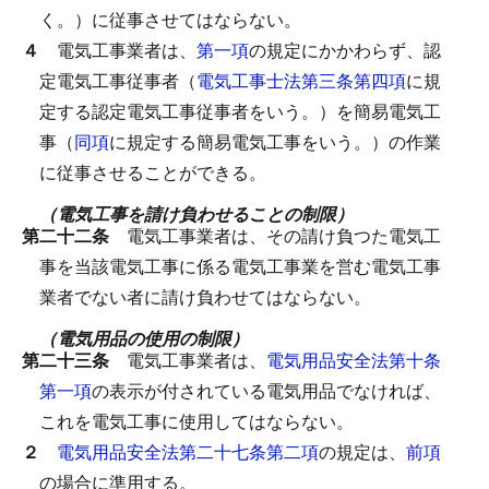
く。）に従事させてはならない。
４
電気工事業者は、
第一項
の規定にかかわらず、認
定電気工事従事者（
電気工事士法第三条第四項
に規
定する認定電気工事従事者をいう。）を簡易電気工
事（
同項
に規定する簡易電気工事をいう。）の作業
に従事させることができる。
（電気工事を請け負わせることの制限）
第二十二条
電気工事業者は、その請け負つた電気工
事を当該電気工事に係る電気工事業を営む電気工事
業者でない者に請け負わせてはならない。
（電気用品の使用の制限）
第二十三条
電気工事業者は、
電気用品安全法第十条
第一項
の表示が付されている電気用品でなければ、
これを電気工事に使用してはならない。
２
電気用品安全法第二十七条第二項
の規定は、
前項
の場合に準用する。