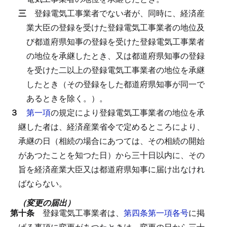
三
登録電気工事業者でない者が、同時に、経済産
業大臣の登録を受けた登録電気工事業者の地位及
び都道府県知事の登録を受けた登録電気工事業者
の地位を承継したとき、又は都道府県知事の登録
を受けた二以上の登録電気工事業者の地位を承継
したとき（その登録をした都道府県知事が同一で
あるときを除く。）。
３
第一項
の規定により登録電気工事業者の地位を承
継した者は、経済産業省令で定めるところにより、
承継の日（相続の場合にあつては、その相続の開始
があつたことを知つた日）から三十日以内に、その
旨を経済産業大臣又は都道府県知事に届け出なけれ
ばならない。
（変更の届出）
第十条
登録電気工事業者は、
第四条第一項各号
に掲
げる事項に変更があつたときは、変更の日から三十