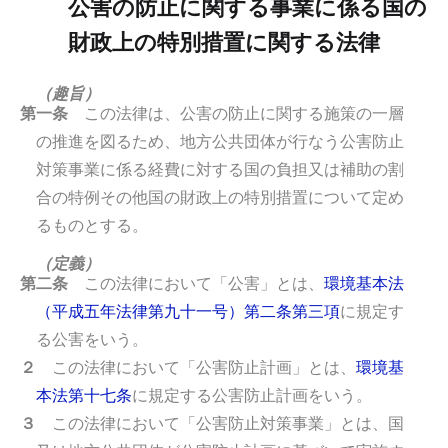
公害の防止に関する事業に係る国の
財政上の特別措置に関する法律
（趣旨）
第一条
この法律は、公害の防止に関する施策の一層
の推進を図るため、地方公共団体が行なう公害防止
対策事業に係る経費に対する国の負担又は補助の割
合の特例その他国の財政上の特別措置について定め
るものとする。
（定義）
第二条
この法律において「公害」とは、
環境基本法
（平成五年法律第九十一号）第二条第三項
に規定す
る公害をいう。
２
この法律において「公害防止計画」とは、
環境基
本法第十七条
に規定する公害防止計画をいう。
３
この法律において「公害防止対策事業」とは、国