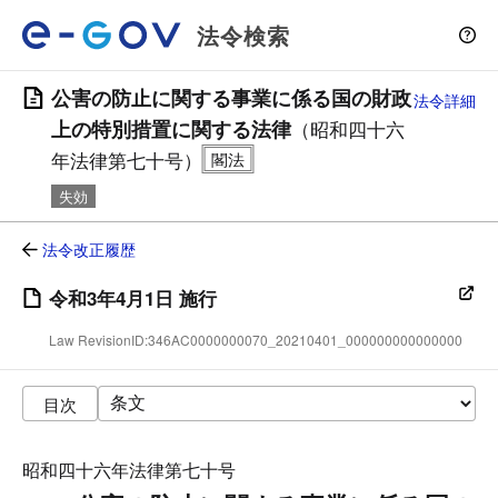
法令検索
公害の防止に関する事業に係る国の財政
法令詳細
上の特別措置に関する法律
（昭和四十六
年法律第七十号）
失効
法令改正履歴
令和3年4月1日 施行
Law RevisionID:346AC0000000070_20210401_000000000000000
目次
昭和四十六年法律第七十号