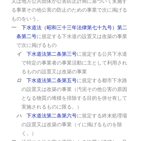
又は地方公共団体が公害防止計画に基づいて実施す
る事業その他公害の防止のための事業で次に掲げる
ものをいう。
一
下水道法（昭和三十三年法律第七十九号）第二
条第二号
に規定する下水道の設置又は改築の事業
で次に掲げるもの
イ
下水道法第二条第三号
に規定する公共下水道
で特定の事業者の事業活動に主として利用され
るものの設置又は改築の事業
ロ
下水道法第二条第五号
に規定する都市下水路
の設置又は改築の事業（汚泥その他公害の原因
となる物質の堆積を排除する目的を併せ有して
実施されるものに限る。）
ハ
下水道法第二条第六号
に規定する終末処理場
の設置又は改築の事業（イに掲げるものを除
く。）