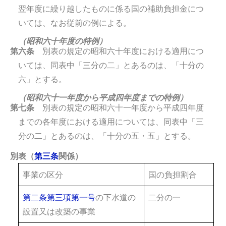
翌年度に繰り越したものに係る国の補助負担金につ
いては、なお従前の例による。
（昭和六十年度の特例）
第六条
別表の規定の昭和六十年度における適用につ
いては、同表中「三分の二」とあるのは、「十分の
六」とする。
（昭和六十一年度から平成四年度までの特例）
第七条
別表の規定の昭和六十一年度から平成四年度
までの各年度における適用については、同表中「三
分の二」とあるのは、「十分の五・五」とする。
別表（
第三条
関係）
事業の区分
国の負担割合
第二条第三項第一号
の下水道の
二分の一
設置又は改築の事業