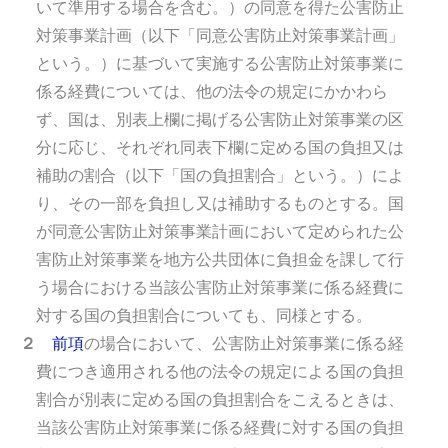
いて準用する場合を含む。）の同意を得た公害防止
対策事業計画（以下「同意公害防止対策事業計画」
という。）に基づいて実施する公害防止対策事業に
係る経費については、他の法令の規定にかかわら
ず、国は、別表上欄に掲げる公害防止対策事業の区
分に応じ、それぞれ同表下欄に定める国の負担又は
補助の割合（以下「国の負担割合」という。）によ
り、その一部を負担し又は補助するものとする。
国
が同意公害防止対策事業計画において定められた公
害防止対策事業を地方公共団体に負担金を課して行
う場合における当該公害防止対策事業に係る経費に
対する国の負担割合についても、同様とする。
２
前項
の場合において、公害防止対策事業に係る経
費につき適用される他の法令の規定による国の負担
割合が別表に定める国の負担割合をこえるときは、
当該公害防止対策事業に係る経費に対する国の負担