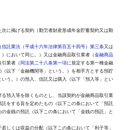
た次に掲げる契約（勤労者財産形成年金貯蓄契約又は勤
（
信託業法（平成十六年法律第百五十四号）第三条
又は
。）において同じ。）又は金融商品取引業者（
金融商品
取引業者（
同法第二十八条第一項
に規定する第一種金融
の（以下「金融機関等」という。）を相手方とする預貯
という。）の預入、信託又は購入（以下「預入等」とい
げる預入等を除くものとし、当該契約が金融商品取引業
預託をする旨を定めたもの（以下この条において「預託
めの金銭の預託（以下この条において「金銭の預託」と
子若しくは収益の分配（以下この条において「利子等」