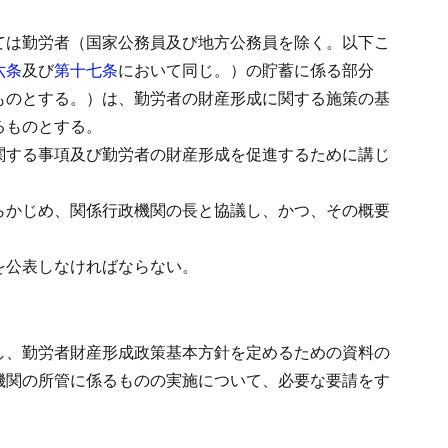
ては勤労者（国家公務員及び地方公務員を除く。以下こ
六条
及び
第十七条
において同じ。）の貯蓄に係る部分
ものとする。）は、勤労者の財産形成に関する施策の基
るものとする。
関する事項及び勤労者の財産形成を促進するために講じ
らかじめ、関係行政機関の長と協議し、かつ、その概要
を公表しなければならない。
し、勤労者財産形成政策基本方針を定めるための資料の
機関の所管に係るものの実施について、必要な要請をす