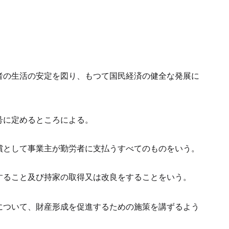
者の生活の安定を図り、もつて国民経済の健全な発展に
号に定めるところによる。
償として事業主が勤労者に支払うすべてのものをいう。
すること及び持家の取得又は改良をすることをいう。
について、財産形成を促進するための施策を講ずるよう