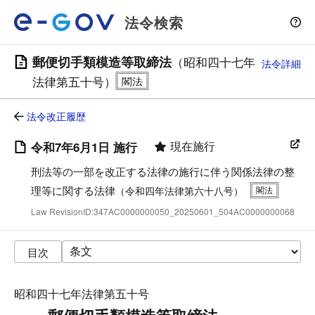
法令検索
郵便切手類模造等取締法
（昭和四十七年
法令詳細
法律第五十号）
法令改正履歴
現在施行
令和7年6月1日 施行
刑法等の一部を改正する法律の施行に伴う関係法律の整
理等に関する法律
（令和四年法律第六十八号）
Law RevisionID:347AC0000000050_20250601_504AC0000000068
目次
昭和四十七年法律第五十号