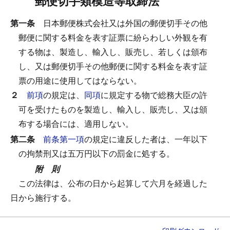
郵便切手類模造等取締法
第一条
日本郵便株式会社又は外国の郵便切手その他
郵便に関する料金を表す証票に紛らわしい外観を有
する物は、製造し、輸入し、販売し、若しくは頒布
し、又は郵便切手その他郵便に関する料金を表す証
票の用途に使用してはならない。
２
前項
の規定は、
同項
に規定する物で総務大臣の許
可を受けたものを製造し、輸入し、販売し、又は頒
布する場合には、適用しない。
第二条
前条第一項
の規定に違反した者は、一年以下
の拘禁刑又は五万円以下の罰金に処する。
附 則
この法律は、公布の日から起算して六月を経過した
日から施行する。