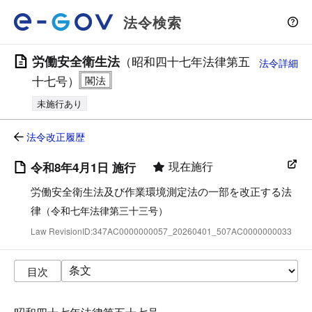
法令検索
労働安全衛生法
（昭和四十七年法律第五
法令詳細
十七号）
未施行あり
法令改正履歴
現在施行
令和8年4月1日 施行
労働安全衛生法及び作業環境測定法の一部を改正する法
律
（令和七年法律第三十三号）
Law RevisionID:347AC0000000057_20260401_507AC0000000033
目次