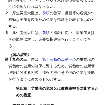
うに努めなければならない。
２
厚生労働大臣は、
前項
の教育、講習等の適切かつ
有効な実施を図るため必要な指針を公表するものと
する。
３
厚生労働大臣は、
前項
の指針に従い、事業者又は
その団体に対し、必要な指導等を行うことができ
る。
（国の援助）
第十九条の三
国は、
第十三条の二第一項
の事業場の
労働者の健康の確保に資するため、労働者の健康管
理等に関する相談、情報の提供その他の必要な援助
を行うように努めるものとする。
第四章 労働者の危険又は健康障害を防止するた
めの措置