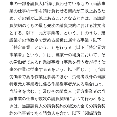
事の一部を請負人に請け負わせているもの（当該事
業の仕事の一部を請け負わせる契約が二以上あるた
め、その者が二以上あることとなるときは、当該請
負契約のうちの最も先次の請負契約における注文者
とする。以下「元方事業者」という。）のうち、建
設業その他政令で定める業種に属する事業（以下
「特定事業」という。）を行う者（以下「特定元方
事業者」という。）は、当該一の場所において、そ
の労働者である作業従事者（事業を行う者が行う仕
事の作業に従事する者をいう。以下同じ。）（当該
労働者である作業従事者のほか、労働者以外の当該
特定元方事業者に係る作業従事者がある場合には、
当該者を含む。）及びその請負人（元方事業者の当
該事業の仕事が数次の請負契約によつて行われると
きは、当該請負人の請負契約の後次の全ての請負契
約の当事者である請負人を含む。以下「関係請負