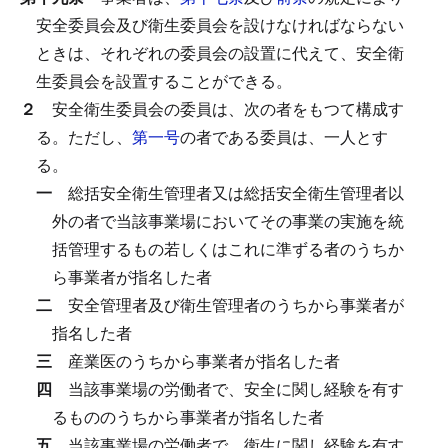
安全委員会及び衛生委員会を設けなければならない
ときは、それぞれの委員会の設置に代えて、安全衛
生委員会を設置することができる。
２
安全衛生委員会の委員は、次の者をもつて構成す
る。
ただし、
第一号
の者である委員は、一人とす
る。
一
総括安全衛生管理者又は総括安全衛生管理者以
外の者で当該事業場においてその事業の実施を統
括管理するもの若しくはこれに準ずる者のうちか
ら事業者が指名した者
二
安全管理者及び衛生管理者のうちから事業者が
指名した者
三
産業医のうちから事業者が指名した者
四
当該事業場の労働者で、安全に関し経験を有す
るもののうちから事業者が指名した者
五
当該事業場の労働者で、衛生に関し経験を有す