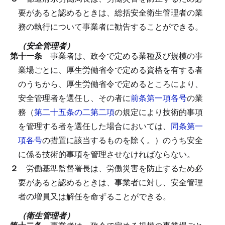
要があると認めるときは、総括安全衛生管理者の業
務の執行について事業者に勧告することができる。
（安全管理者）
第十一条
事業者は、政令で定める業種及び規模の事
業場ごとに、厚生労働省令で定める資格を有する者
のうちから、厚生労働省令で定めるところにより、
安全管理者を選任し、その者に
前条第一項各号
の業
務（
第二十五条の二第二項
の規定により技術的事項
を管理する者を選任した場合においては、
同条第一
項各号
の措置に該当するものを除く。）のうち安全
に係る技術的事項を管理させなければならない。
２
労働基準監督署長は、労働災害を防止するため必
要があると認めるときは、事業者に対し、安全管理
者の増員又は解任を命ずることができる。
（衛生管理者）