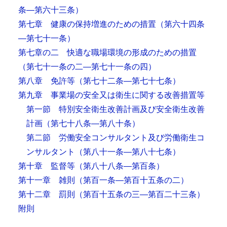
条―第六十三条）
第七章 健康の保持増進のための措置
（第六十四条
―第七十一条）
第七章の二 快適な職場環境の形成のための措置
（第七十一条の二―第七十一条の四）
第八章 免許等
（第七十二条―第七十七条）
第九章 事業場の安全又は衛生に関する改善措置等
第一節 特別安全衛生改善計画及び安全衛生改善
計画
（第七十八条―第八十条）
第二節 労働安全コンサルタント及び労働衛生コ
ンサルタント
（第八十一条―第八十七条）
第十章 監督等
（第八十八条―第百条）
第十一章 雑則
（第百一条―第百十五条の二）
第十二章 罰則
（第百十五条の三―第百二十三条）
附則