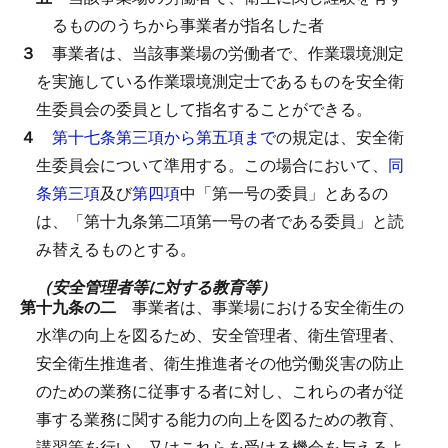
るもののうちから事業者が指名した者
３
事業者は、当該事業場の労働者で、作業環境測定
を実施している作業環境測定士であるものを安全衛
生委員会の委員として指名することができる。
４
第十七条第三項から第五項まで
の規定は、安全衛
生委員会について準用する。
この場合において、
同
条第三項
及び
第四項
中「第一号の委員」とあるの
は、「第十九条第二項第一号の者である委員」と読
み替えるものとする。
（安全管理者等に対する教育等）
第十九条の二
事業者は、事業場における安全衛生の
水準の向上を図るため、安全管理者、衛生管理者、
安全衛生推進者、衛生推進者その他労働災害の防止
のための業務に従事する者に対し、これらの者が従
事する業務に関する能力の向上を図るための教育、
講習等を行い、又はこれらを受ける機会を与えるよ