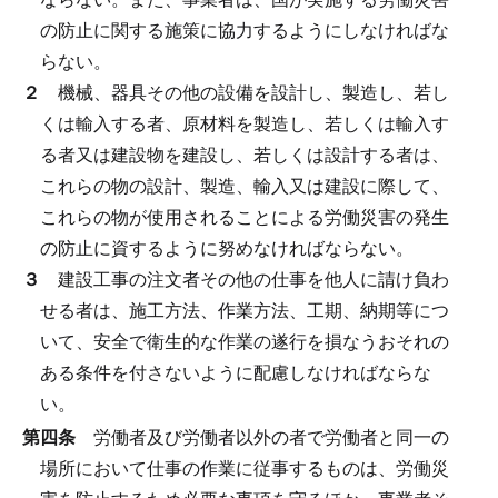
の防止に関する施策に協力するようにしなければな
らない。
２
機械、器具その他の設備を設計し、製造し、若し
くは輸入する者、原材料を製造し、若しくは輸入す
る者又は建設物を建設し、若しくは設計する者は、
これらの物の設計、製造、輸入又は建設に際して、
これらの物が使用されることによる労働災害の発生
の防止に資するように努めなければならない。
３
建設工事の注文者その他の仕事を他人に請け負わ
せる者は、施工方法、作業方法、工期、納期等につ
いて、安全で衛生的な作業の遂行を損なうおそれの
ある条件を付さないように配慮しなければならな
い。
第四条
労働者及び労働者以外の者で労働者と同一の
場所において仕事の作業に従事するものは、労働災