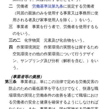
二
労働者
労働基準法第九条
に規定する労働者
（同居の親族のみを使用する事業又は事務所に使
用される者及び家事使用人を除く。）をいう。
三
事業者
事業を行う者で、労働者を使用するも
のをいう。
三の二
化学物質
元素及び化合物をいう。
四
作業環境測定
作業環境の実態をは握するため
空気環境その他の作業環境について行うデザイ
ン、サンプリング及び分析（解析を含む。）をい
う。
（事業者等の責務）
第三条
事業者は、単にこの法律で定める労働災害の
防止のための最低基準を守るだけでなく、快適な職
場環境の実現と労働条件の改善を通じて職場におけ
る労働者の安全と健康を確保するようにしなければ
ならない。
また、事業者は、国が実施する労働災害