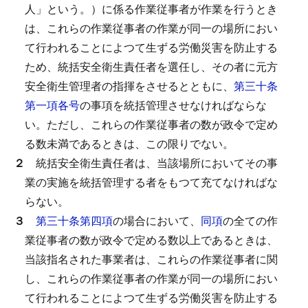
人」という。）に係る作業従事者が作業を行うとき
は、これらの作業従事者の作業が同一の場所におい
て行われることによつて生ずる労働災害を防止する
ため、統括安全衛生責任者を選任し、その者に元方
安全衛生管理者の指揮をさせるとともに、
第三十条
第一項各号
の事項を統括管理させなければならな
い。
ただし、これらの作業従事者の数が政令で定め
る数未満であるときは、この限りでない。
２
統括安全衛生責任者は、当該場所においてその事
業の実施を統括管理する者をもつて充てなければな
らない。
３
第三十条第四項
の場合において、
同項
の全ての作
業従事者の数が政令で定める数以上であるときは、
当該指名された事業者は、これらの作業従事者に関
し、これらの作業従事者の作業が同一の場所におい
て行われることによつて生ずる労働災害を防止する