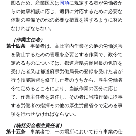
図るため、産業医又は
同項
に規定する者が労働者か
らの健康相談に応じ、適切に対応するために必要な
体制の整備その他の必要な措置を講ずるように努め
なければならない。
（作業主任者）
第十四条
事業者は、高圧室内作業その他の労働災害
を防止するための管理を必要とする作業で、政令で
定めるものについては、都道府県労働局長の免許を
受けた者又は都道府県労働局長の登録を受けた者が
行う技能講習を修了した者のうちから、厚生労働省
令で定めるところにより、当該作業の区分に応じ
て、作業主任者を選任し、その者に当該作業に従事
する労働者の指揮その他の厚生労働省令で定める事
項を行わせなければならない。
（統括安全衛生責任者）
第十五条
事業者で、一の場所において行う事業の仕