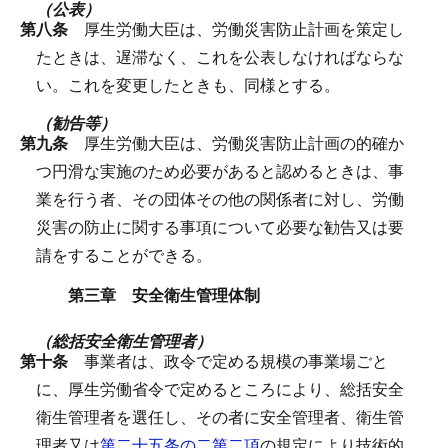
（公表）
第八条
厚生労働大臣は、労働災害防止計画を策定し
たときは、遅滞なく、これを公表しなければならな
い。
これを変更したときも、同様とする。
（勧告等）
第九条
厚生労働大臣は、労働災害防止計画の的確か
つ円滑な実施のため必要があると認めるときは、事
業を行う者、その団体その他の関係者に対し、労働
災害の防止に関する事項について必要な勧告又は要
請をすることができる。
第三章 安全衛生管理体制
（総括安全衛生管理者）
第十条
事業者は、政令で定める規模の事業場ごと
に、厚生労働省令で定めるところにより、総括安全
衛生管理者を選任し、その者に安全管理者、衛生管
理者又は
第二十五条の二第二項
の規定により技術的