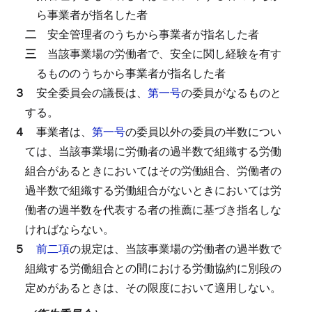
ら事業者が指名した者
二
安全管理者のうちから事業者が指名した者
三
当該事業場の労働者で、安全に関し経験を有す
るもののうちから事業者が指名した者
３
安全委員会の議長は、
第一号
の委員がなるものと
する。
４
事業者は、
第一号
の委員以外の委員の半数につい
ては、当該事業場に労働者の過半数で組織する労働
組合があるときにおいてはその労働組合、労働者の
過半数で組織する労働組合がないときにおいては労
働者の過半数を代表する者の推薦に基づき指名しな
ければならない。
５
前二項
の規定は、当該事業場の労働者の過半数で
組織する労働組合との間における労働協約に別段の
定めがあるときは、その限度において適用しない。