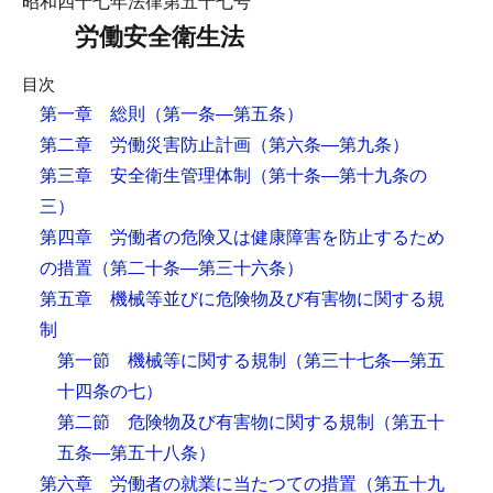
昭和四十七年法律第五十七号
労働安全衛生法
目次
第一章 総則
（第一条―第五条）
第二章 労働災害防止計画
（第六条―第九条）
第三章 安全衛生管理体制
（第十条―第十九条の
三）
第四章 労働者の危険又は健康障害を防止するため
の措置
（第二十条―第三十六条）
第五章 機械等並びに危険物及び有害物に関する規
制
第一節 機械等に関する規制
（第三十七条―第五
十四条の七）
第二節 危険物及び有害物に関する規制
（第五十
五条―第五十八条）
第六章 労働者の就業に当たつての措置
（第五十九