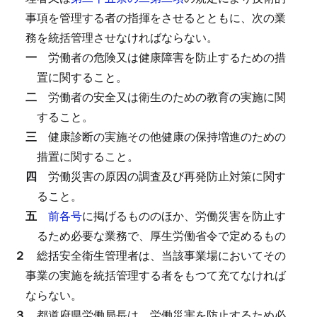
事項を管理する者の指揮をさせるとともに、次の業
務を統括管理させなければならない。
一
労働者の危険又は健康障害を防止するための措
置に関すること。
二
労働者の安全又は衛生のための教育の実施に関
すること。
三
健康診断の実施その他健康の保持増進のための
措置に関すること。
四
労働災害の原因の調査及び再発防止対策に関す
ること。
五
前各号
に掲げるもののほか、労働災害を防止す
るため必要な業務で、厚生労働省令で定めるもの
２
総括安全衛生管理者は、当該事業場においてその
事業の実施を統括管理する者をもつて充てなければ
ならない。
３
都道府県労働局長は、労働災害を防止するため必