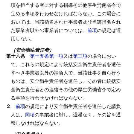
項を担当する者に対する指導その他厚生労働省令で
定める事項を行わせなければならない。
この場合に
おいては、当該指名された事業者及び当該指名され
た事業者以外の事業者については、
前項
の規定は適
用しない。
（安全衛生責任者）
第十六条
第十五条第一項
又は
第三項
の場合におい
て、これらの規定により統括安全衛生責任者を選任
すべき事業者以外の請負人で、当該仕事を自ら行う
ものは、安全衛生責任者を選任し、その者に統括安
全衛生責任者との連絡その他の厚生労働省令で定め
る事項を行わせなければならない。
２
前項
の規定により安全衛生責任者を選任した請負
人は、
同項
の事業者に対し、遅滞なく、その旨を通
報しなければならない。