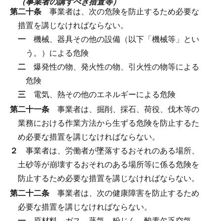
（事業者の講ずべき措置等）
第二十条
事業者は、次の危険を防止するため必要な
措置を講じなければならない。
一
機械、器具その他の設備（以下「機械等」とい
う。）による危険
二
爆発性の物、発火性の物、引火性の物等による
危険
三
電気、熱その他のエネルギーによる危険
第二十一条
事業者は、掘削、採石、荷役、伐木等の
業務における作業方法から生ずる危険を防止するた
め必要な措置を講じなければならない。
２
事業者は、労働者が墜落するおそれのある場所、
土砂等が崩壊するおそれのある場所等に係る危険を
防止するため必要な措置を講じなければならない。
第二十二条
事業者は、次の健康障害を防止するため
必要な措置を講じなければならない。
一
原材料、ガス、蒸気、粉じん、酸素欠乏空気、