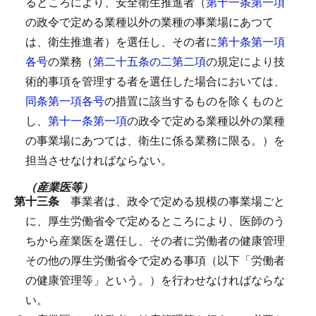
るところにより、安全衛生推進者（
第十一条第一項
の政令で定める業種以外の業種の事業場にあつて
は、衛生推進者）を選任し、その者に
第十条第一項
各号
の業務（
第二十五条の二第二項
の規定により技
術的事項を管理する者を選任した場合においては、
同条第一項各号
の措置に該当するものを除くものと
し、
第十一条第一項
の政令で定める業種以外の業種
の事業場にあつては、衛生に係る業務に限る。）を
担当させなければならない。
（産業医等）
第十三条
事業者は、政令で定める規模の事業場ごと
に、厚生労働省令で定めるところにより、医師のう
ちから産業医を選任し、その者に労働者の健康管理
その他の厚生労働省令で定める事項（以下「労働者
の健康管理等」という。）を行わせなければならな
い。