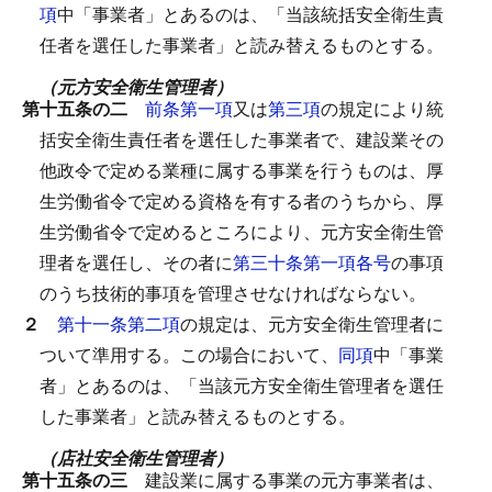
項
中「事業者」とあるのは、「当該統括安全衛生責
任者を選任した事業者」と読み替えるものとする。
（元方安全衛生管理者）
第十五条の二
前条第一項
又は
第三項
の規定により統
括安全衛生責任者を選任した事業者で、建設業その
他政令で定める業種に属する事業を行うものは、厚
生労働省令で定める資格を有する者のうちから、厚
生労働省令で定めるところにより、元方安全衛生管
理者を選任し、その者に
第三十条第一項各号
の事項
のうち技術的事項を管理させなければならない。
２
第十一条第二項
の規定は、元方安全衛生管理者に
ついて準用する。
この場合において、
同項
中「事業
者」とあるのは、「当該元方安全衛生管理者を選任
した事業者」と読み替えるものとする。
（店社安全衛生管理者）
第十五条の三
建設業に属する事業の元方事業者は、