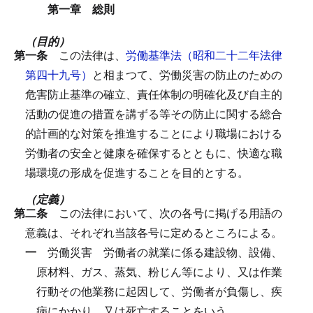
第一章 総則
（目的）
第一条
この法律は、
労働基準法（昭和二十二年法律
第四十九号）
と相まつて、労働災害の防止のための
危害防止基準の確立、責任体制の明確化及び自主的
活動の促進の措置を講ずる等その防止に関する総合
的計画的な対策を推進することにより職場における
労働者の安全と健康を確保するとともに、快適な職
場環境の形成を促進することを目的とする。
（定義）
第二条
この法律において、次の各号に掲げる用語の
意義は、それぞれ当該各号に定めるところによる。
一
労働災害
労働者の就業に係る建設物、設備、
原材料、ガス、蒸気、粉じん等により、又は作業
行動その他業務に起因して、労働者が負傷し、疾
病にかかり、又は死亡することをいう。