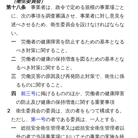
（衛生委員会）
第十八条
事業者は、政令で定める規模の事業場ごと
に、次の事項を調査審議させ、事業者に対し意見を
述べさせるため、衛生委員会を設けなければならな
い。
一
労働者の健康障害を防止するための基本となる
べき対策に関すること。
二
労働者の健康の保持増進を図るための基本とな
るべき対策に関すること。
三
労働災害の原因及び再発防止対策で、衛生に係
るものに関すること。
四
前三号
に掲げるもののほか、労働者の健康障害
の防止及び健康の保持増進に関する重要事項
２
衛生委員会の委員は、次の者をもつて構成する。
ただし、
第一号
の者である委員は、一人とする。
一
総括安全衛生管理者又は総括安全衛生管理者以
外の者で当該事業場においてその事業の実施を統