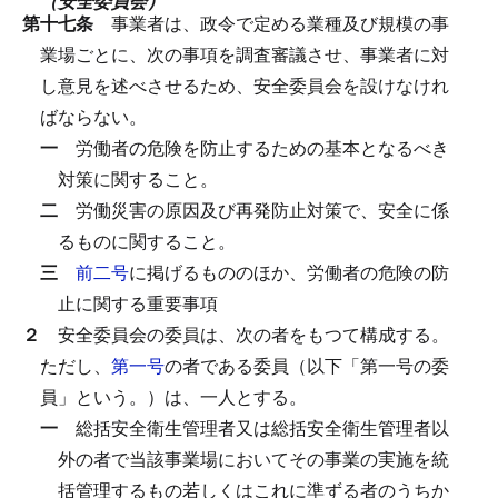
（安全委員会）
第十七条
事業者は、政令で定める業種及び規模の事
業場ごとに、次の事項を調査審議させ、事業者に対
し意見を述べさせるため、安全委員会を設けなけれ
ばならない。
一
労働者の危険を防止するための基本となるべき
対策に関すること。
二
労働災害の原因及び再発防止対策で、安全に係
るものに関すること。
三
前二号
に掲げるもののほか、労働者の危険の防
止に関する重要事項
２
安全委員会の委員は、次の者をもつて構成する。
ただし、
第一号
の者である委員（以下「第一号の委
員」という。）は、一人とする。
一
総括安全衛生管理者又は総括安全衛生管理者以
外の者で当該事業場においてその事業の実施を統
括管理するもの若しくはこれに準ずる者のうちか