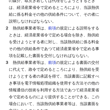
の媒介、取次ぎ若しくは代理をしようとするとき
は、経済産業省令で定めるところにより、当該熱供
給に係る料金その他の供給条件について、その者に
説明しなければならない。
２
熱供給事業者等は、
前項
の規定による説明をする
ときは、経済産業省令で定める場合を除き、熱供給
を受けようとする者に対し、当該熱供給に係る料金
その他の供給条件であつて経済産業省令で定める事
項を記載した書面を交付しなければならない。
３
熱供給事業者等は、
前項
の規定による書面の交付
に代えて、政令で定めるところにより、熱供給を受
けようとする者の承諾を得て、当該書面に記載すべ
き事項を電子情報処理組織を使用する方法その他の
情報通信の技術を利用する方法であつて経済産業省
令で定めるものにより提供することができる。
この
場合において、当該熱供給事業者等は、当該書面を