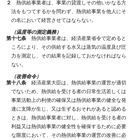
２
熱供給事業者は、事業の貸渡しその他いかなる方
法をもつてするかを問わず、熱供給事業を他人にそ
の名において経営させてはならない。
（温度等の測定義務）
第十七条
熱供給事業者は、経済産業省令で定めると
ころにより、その供給する水又は蒸気の温度及び圧
力を測定し、その結果を記録しておかなければなら
ない。
（改善命令）
第十八条
経済産業大臣は、熱供給事業の運営が適切
でないため、熱供給を受ける者の日常生活若しくは
事業活動上の利便の確保又は熱供給事業の健全な発
達に支障が生じ、又は生ずるおそれがあると認める
ときは、熱供給事業者に対し、熱供給を受ける者の
利益又は熱供給事業の健全性を確保するために必要
な限度において、その熱供給事業の運営の改善に必