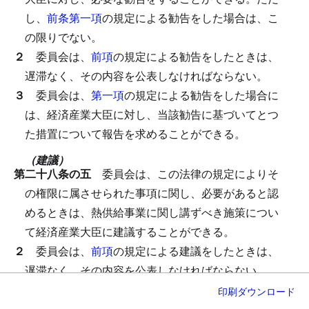
し、
前条第一項
の規定による勧告をした場合は、こ
の限りでない。
２
委員会は、
前項
の規定による勧告をしたときは、
遅滞なく、その内容を公表しなければならない。
３
委員会は、
第一項
の規定による勧告をした場合に
は、経済産業大臣に対し、当該勧告に基づいてとつ
た措置について報告を求めることができる。
（建議）
第二十八条の五
委員会は、この法律の規定によりそ
の権限に属させられた事項に関し、必要があると認
めるときは、熱供給事業に関し講ずべき施策につい
て経済産業大臣に建議することができる。
２
委員会は、
前項
の規定による建議をしたときは、
遅滞なく、その内容を公表しなければならない。
３
委員会は、
第一項
の規定による建議をした場合に
印刷
ダウンロード
は、経済産業大臣に対し、当該建議に基づき講じた