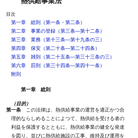
熱供給事業法
目次
第一章 総則
（第一条・第二条）
第二章 事業の登録
（第三条―第十二条）
第三章 業務
（第十三条―第十九条の三）
第四章 保安
（第二十条―第二十四条）
第五章 雑則
（第二十五条―第三十三条の三）
第六章 罰則
（第三十四条―第四十一条）
附則
第一章 総則
（目的）
第一条
この法律は、熱供給事業の運営を適正かつ合
理的ならしめることによつて、熱供給を受ける者の
利益を保護するとともに、熱供給事業の健全な発達
を図り、並びに熱供給施設の工事、維持及び運用を