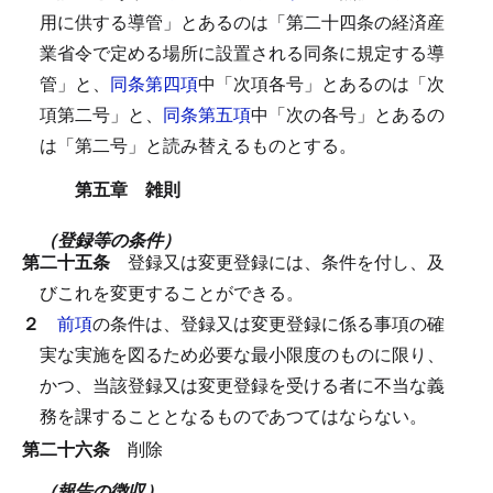
用に供する導管」とあるのは「第二十四条の経済産
業省令で定める場所に設置される同条に規定する導
管」と、
同条第四項
中「次項各号」とあるのは「次
項第二号」と、
同条第五項
中「次の各号」とあるの
は「第二号」と読み替えるものとする。
第五章 雑則
（登録等の条件）
第二十五条
登録又は変更登録には、条件を付し、及
びこれを変更することができる。
２
前項
の条件は、登録又は変更登録に係る事項の確
実な実施を図るため必要な最小限度のものに限り、
かつ、当該登録又は変更登録を受ける者に不当な義
務を課することとなるものであつてはならない。
第二十六条
削除
（報告の徴収）