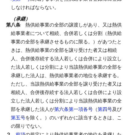
しなければならない。
（承継）
第八条
熱供給事業の全部の譲渡しがあり、又は熱供
給事業者について相続、合併若しくは分割（熱供給
事業の全部を承継させるものに限る。）があつたと
きは、熱供給事業の全部を譲り受けた者又は相続
人、合併後存続する法人若しくは合併により設立し
た法人若しくは分割により当該熱供給事業の全部を
承継した法人は、熱供給事業者の地位を承継する。
ただし、当該熱供給事業の全部を譲り受けた者又は
相続人、合併後存続する法人若しくは合併により設
立した法人若しくは分割により当該熱供給事業の全
部を承継した法人が
第六条第一項各号
（
第四号
及び
第五号
を除く。）のいずれかに該当するときは、こ
の限りでない。
２
前項
の規定により熱供給事業者の地位を承継した