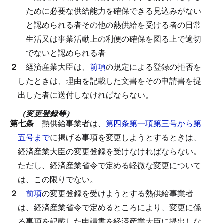
ために必要な供給能力を確保できる見込みがない
と認められる者その他の熱供給を受ける者の日常
生活又は事業活動上の利便の確保を図る上で適切
でないと認められる者
２
経済産業大臣は、
前項
の規定による登録の拒否を
したときは、理由を記載した文書をその申請書を提
出した者に送付しなければならない。
（変更登録等）
第七条
熱供給事業者は、
第四条第一項第三号から第
五号まで
に掲げる事項を変更しようとするときは、
経済産業大臣の変更登録を受けなければならない。
ただし、経済産業省令で定める軽微な変更について
は、この限りでない。
２
前項
の変更登録を受けようとする熱供給事業者
は、経済産業省令で定めるところにより、変更に係
る事項を記載した申請書を経済産業大臣に提出しな