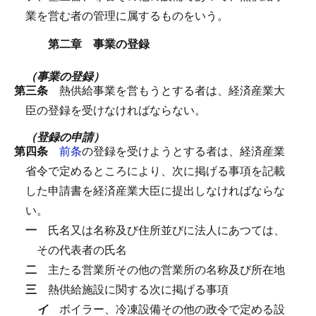
業を営む者の管理に属するものをいう。
第二章 事業の登録
（事業の登録）
第三条
熱供給事業を営もうとする者は、経済産業大
臣の登録を受けなければならない。
（登録の申請）
第四条
前条
の登録を受けようとする者は、経済産業
省令で定めるところにより、次に掲げる事項を記載
した申請書を経済産業大臣に提出しなければならな
い。
一
氏名又は名称及び住所並びに法人にあつては、
その代表者の氏名
二
主たる営業所その他の営業所の名称及び所在地
三
熱供給施設に関する次に掲げる事項
イ
ボイラー、冷凍設備その他の政令で定める設