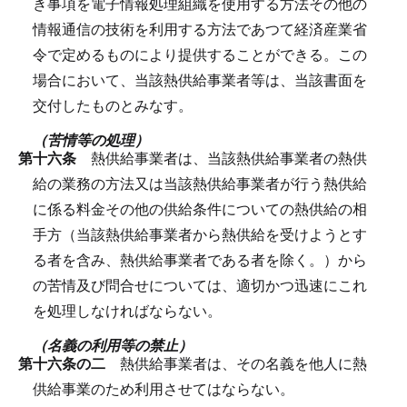
き事項を電子情報処理組織を使用する方法その他の
情報通信の技術を利用する方法であつて経済産業省
令で定めるものにより提供することができる。
この
場合において、当該熱供給事業者等は、当該書面を
交付したものとみなす。
（苦情等の処理）
第十六条
熱供給事業者は、当該熱供給事業者の熱供
給の業務の方法又は当該熱供給事業者が行う熱供給
に係る料金その他の供給条件についての熱供給の相
手方（当該熱供給事業者から熱供給を受けようとす
る者を含み、熱供給事業者である者を除く。）から
の苦情及び問合せについては、適切かつ迅速にこれ
を処理しなければならない。
（名義の利用等の禁止）
第十六条の二
熱供給事業者は、その名義を他人に熱
供給事業のため利用させてはならない。