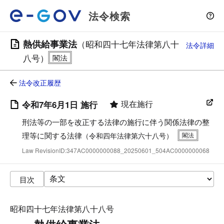
法令検索
熱供給事業法
（昭和四十七年法律第八十
法令詳細
八号）
法令改正履歴
現在施行
令和7年6月1日 施行
刑法等の一部を改正する法律の施行に伴う関係法律の整
理等に関する法律
（令和四年法律第六十八号）
Law RevisionID:347AC0000000088_20250601_504AC0000000068
目次
昭和四十七年法律第八十八号