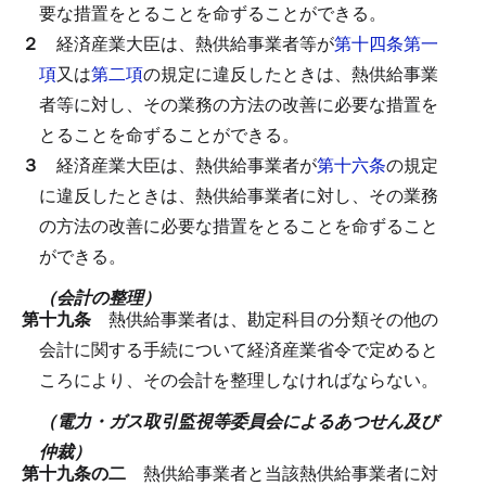
要な措置をとることを命ずることができる。
２
経済産業大臣は、熱供給事業者等が
第十四条第一
項
又は
第二項
の規定に違反したときは、熱供給事業
者等に対し、その業務の方法の改善に必要な措置を
とることを命ずることができる。
３
経済産業大臣は、熱供給事業者が
第十六条
の規定
に違反したときは、熱供給事業者に対し、その業務
の方法の改善に必要な措置をとることを命ずること
ができる。
（会計の整理）
第十九条
熱供給事業者は、勘定科目の分類その他の
会計に関する手続について経済産業省令で定めると
ころにより、その会計を整理しなければならない。
（電力・ガス取引監視等委員会によるあつせん及び
仲裁）
第十九条の二
熱供給事業者と当該熱供給事業者に対