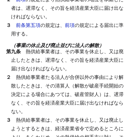
者は、遅滞なく、その旨を経済産業大臣に届け出な
ければならない。
３
前条第五項
の規定は、
前項
の規定による届出に準
用する。
（事業の休止及び廃止並びに法人の解散）
第九条
熱供給事業者は、その事業を休止し、又は廃
止したときは、遅滞なく、その旨を経済産業大臣に
届け出なければならない。
２
熱供給事業者たる法人が合併以外の事由により解
散したときは、その清算人（解散が破産手続開始の
決定による場合にあつては、破産管財人）は、遅滞
なく、その旨を経済産業大臣に届け出なければなら
ない。
３
熱供給事業者は、その事業を休止し、又は廃止し
ようとするときは、経済産業省令で定めるところに
より、あらかじめ、その熱供給の相手方に対し、そ