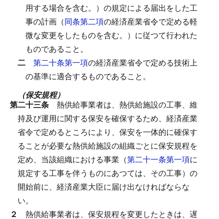
用する場合を含む。）の規定による届出をした工
事の計画（
同条第二項
の経済産業省令で定める軽
微な変更をしたものを含む。）に従つて行われた
ものであること。
二
第二十条第一項
の経済産業省令で定める技術上
の基準に適合するものであること。
（保安規程）
第二十三条
熱供給事業者は、熱供給施設の工事、維
持及び運用に関する保安を確保するため、経済産業
省令で定めるところにより、保安を一体的に確保す
ることが必要な熱供給施設の組織ごとに保安規程を
定め、当該組織における事業（
第二十一条第一項
に
規定する工事を伴うものにあつては、その工事）の
開始前に、経済産業大臣に届け出なければならな
い。
２
熱供給事業者は、保安規程を変更したときは、遅