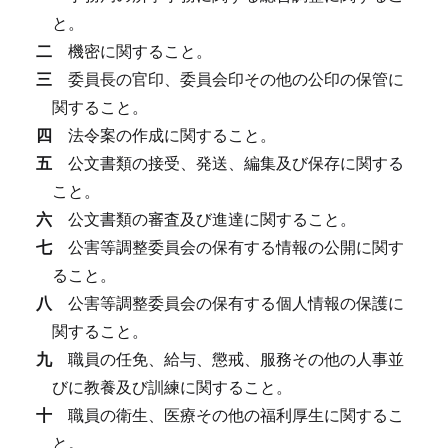
と。
二
機密に関すること。
三
委員長の官印、委員会印その他の公印の保管に
関すること。
四
法令案の作成に関すること。
五
公文書類の接受、発送、編集及び保存に関する
こと。
六
公文書類の審査及び進達に関すること。
七
公害等調整委員会の保有する情報の公開に関す
ること。
八
公害等調整委員会の保有する個人情報の保護に
関すること。
九
職員の任免、給与、懲戒、服務その他の人事並
びに教養及び訓練に関すること。
十
職員の衛生、医療その他の福利厚生に関するこ
と。