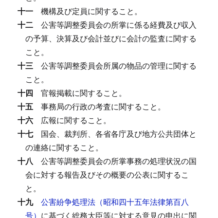
十一
機構及び定員に関すること。
十二
公害等調整委員会の所掌に係る経費及び収入
の予算、決算及び会計並びに会計の監査に関する
こと。
十三
公害等調整委員会所属の物品の管理に関する
こと。
十四
官報掲載に関すること。
十五
事務局の行政の考査に関すること。
十六
広報に関すること。
十七
国会、裁判所、各省各庁及び地方公共団体と
の連絡に関すること。
十八
公害等調整委員会の所掌事務の処理状況の国
会に対する報告及びその概要の公表に関するこ
と。
十九
公害紛争処理法（昭和四十五年法律第百八
号）
に基づく総務大臣等に対する意見の申出に関