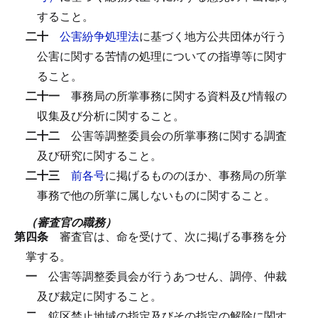
すること。
二十
公害紛争処理法
に基づく地方公共団体が行う
公害に関する苦情の処理についての指導等に関す
ること。
二十一
事務局の所掌事務に関する資料及び情報の
収集及び分析に関すること。
二十二
公害等調整委員会の所掌事務に関する調査
及び研究に関すること。
二十三
前各号
に掲げるもののほか、事務局の所掌
事務で他の所掌に属しないものに関すること。
（審査官の職務）
第四条
審査官は、命を受けて、次に掲げる事務を分
掌する。
一
公害等調整委員会が行うあつせん、調停、仲裁
及び裁定に関すること。
二
鉱区禁止地域の指定及びその指定の解除に関す