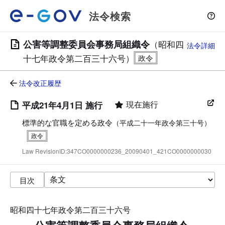
法令検索
公害等調整委員会事務局組織令
（昭和四
法令詳細
十七年政令第二百三十六号）
法令改正履歴
現在施行
平成21年4月1日 施行
標準的な官職を定める政令
（平成二十一年政令第三十号）
Law RevisionID:347CO0000000236_20090401_421CO0000000030
目次
昭和四十七年政令第二百三十六号