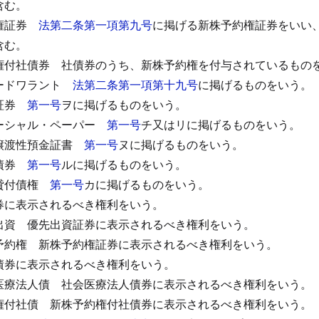
含む。
権証券
法第二条第一項第九号
に掲げる新株予約権証券をいい
含む。
権付社債券
社債券のうち、新株予約権を付与されているもの
ードワラント
法第二条第一項第十九号
に掲げるものをいう。
証券
第一号
ヲに掲げるものをいう。
ーシャル・ペーパー
第一号
チ又はリに掲げるものをいう。
譲渡性預金証書
第一号
ヌに掲げるものをいう。
債券
第一号
ルに掲げるものをいう。
貸付債権
第一号
カに掲げるものをいう。
券に表示されるべき権利をいう。
出資
優先出資証券に表示されるべき権利をいう。
予約権
新株予約権証券に表示されるべき権利をいう。
債券に表示されるべき権利をいう。
医療法人債
社会医療法人債券に表示されるべき権利をいう。
権付社債
新株予約権付社債券に表示されるべき権利をいう。