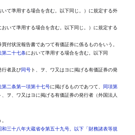
おいて準用する場合を含む。以下同じ。）に規定する外
において準用する場合を含む。以下同じ。）に規定する
券買付状況報告書であつて有価証券に係るものをいう。
法第二十七条
において準用する場合を含む。以下同
発行者及び
同号
ト、ヲ、ワ又はヨに掲げる有価証券の発
法第二条第一項第十七号
に掲げるものであつて、
同項第
ト、ヲ、ワ又はヨに掲げる有価証券の発行者（外国法人
。
う。
昭和三十八年大蔵省令第五十九号。以下「財務諸表等規