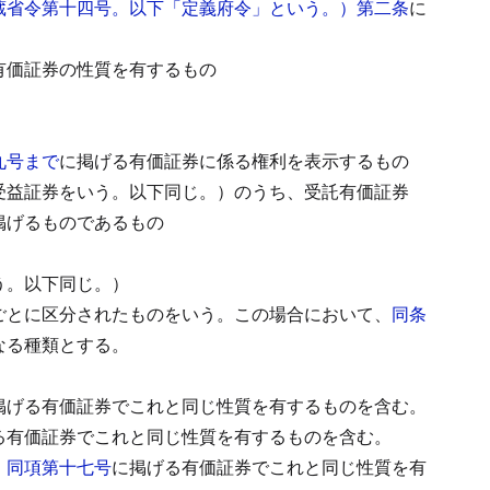
蔵省令第十四号。以下「定義府令」という。）第二条
に
有価証券の性質を有するもの
九号まで
に掲げる有価証券に係る権利を表示するもの
受益証券をいう。以下同じ。）のうち、受託有価証券
掲げるものであるもの
う。以下同じ。）
ごとに区分されたものをいう。
この場合において、
同条
なる種類とする。
掲げる有価証券でこれと同じ性質を有するものを含む。
る有価証券でこれと同じ性質を有するものを含む。
、
同項第十七号
に掲げる有価証券でこれと同じ性質を有