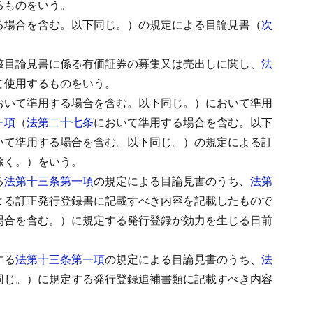
るものをいう。
る場合を含む。以下同じ。）の規定による目論見書（
次
該目論見書に係る有価証券の募集又は売出しに関し、
法
て使用するものをいう。
おいて準用する場合を含む。以下同じ。）において準用
一項
（
法第二十七条
において準用する場合を含む。以下
いて準用する場合を含む。以下同じ。）の規定による訂
除く。）をいう。
る
法第十三条第一項
の規定による目論見書のうち、
法第
よる訂正発行登録書に記載すべき内容を記載したもので
場合を含む。）に規定する発行登録が効力を生じる日前
する
法第十三条第一項
の規定による目論見書のうち、
法
同じ。）に規定する発行登録追補書類に記載すべき内容