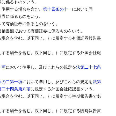
券に係るものをいう。
て準用する場合を含む。
第十四条の十一
において同
証券に係るものをいう。
つて有価証券に係るものをいう。
追補書類であつて有価証券に係るものをいう。
る場合を含む。以下同じ。）に規定する有価証券報告書
用する場合を含む。以下同じ。）に規定する外国会社報
一項
において準用し、及びこれらの規定を
法第二十七条
五の二第一項
において準用し、及びこれらの規定を
法第
第二十四条第八項
に規定する外国会社確認書をいう。
る場合を含む。以下同じ。）に規定する半期報告書であ
用する場合を含む。以下同じ。）に規定する臨時報告書