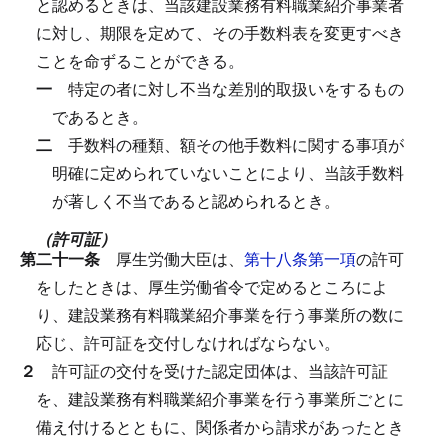
と認めるときは、当該建設業務有料職業紹介事業者
に対し、期限を定めて、その手数料表を変更すべき
ことを命ずることができる。
一
特定の者に対し不当な差別的取扱いをするもの
であるとき。
二
手数料の種類、額その他手数料に関する事項が
明確に定められていないことにより、当該手数料
が著しく不当であると認められるとき。
（許可証）
第二十一条
厚生労働大臣は、
第十八条第一項
の許可
をしたときは、厚生労働省令で定めるところによ
り、建設業務有料職業紹介事業を行う事業所の数に
応じ、許可証を交付しなければならない。
２
許可証の交付を受けた認定団体は、当該許可証
を、建設業務有料職業紹介事業を行う事業所ごとに
備え付けるとともに、関係者から請求があったとき