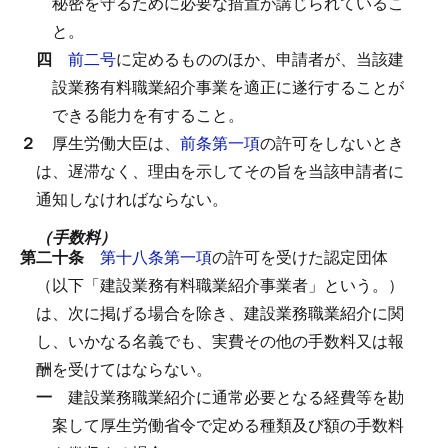
秘密を守るために必要な措置が講じられているこ
と。
四
前二号
に定めるもののほか、申請者が、当該建
設業務有料職業紹介事業を適正に遂行することが
できる能力を有すること。
２
厚生労働大臣は、
前条第一項
の許可をしないとき
は、遅滞なく、理由を示してその旨を当該申請者に
通知しなければならない。
（手数料）
第二十条
第十八条第一項
の許可を受けた認定団体
（以下「建設業務有料職業紹介事業者」という。）
は、次に掲げる場合を除き、建設業務職業紹介に関
し、いかなる名義でも、実費その他の手数料又は報
酬を受けてはならない。
一
建設業務職業紹介に通常必要となる経費等を勘
案して厚生労働省令で定める種類及び額の手数料