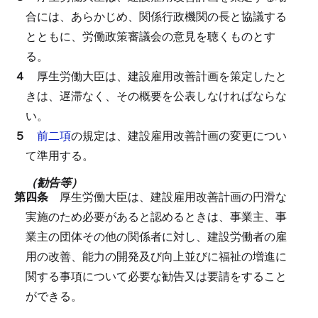
合には、あらかじめ、関係行政機関の長と協議する
とともに、労働政策審議会の意見を聴くものとす
る。
４
厚生労働大臣は、建設雇用改善計画を策定したと
きは、遅滞なく、その概要を公表しなければならな
い。
５
前二項
の規定は、建設雇用改善計画の変更につい
て準用する。
（勧告等）
第四条
厚生労働大臣は、建設雇用改善計画の円滑な
実施のため必要があると認めるときは、事業主、事
業主の団体その他の関係者に対し、建設労働者の雇
用の改善、能力の開発及び向上並びに福祉の増進に
関する事項について必要な勧告又は要請をすること
ができる。