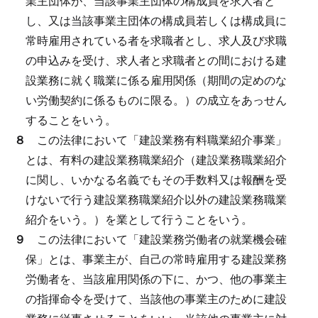
業主団体が、当該事業主団体の構成員を求人者と
し、又は当該事業主団体の構成員若しくは構成員に
常時雇用されている者を求職者とし、求人及び求職
の申込みを受け、求人者と求職者との間における建
設業務に就く職業に係る雇用関係（期間の定めのな
い労働契約に係るものに限る。）の成立をあっせん
することをいう。
８
この法律において「建設業務有料職業紹介事業」
とは、有料の建設業務職業紹介（建設業務職業紹介
に関し、いかなる名義でもその手数料又は報酬を受
けないで行う建設業務職業紹介以外の建設業務職業
紹介をいう。）を業として行うことをいう。
９
この法律において「建設業務労働者の就業機会確
保」とは、事業主が、自己の常時雇用する建設業務
労働者を、当該雇用関係の下に、かつ、他の事業主
の指揮命令を受けて、当該他の事業主のために建設