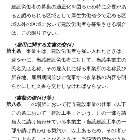
建設労働者の募集の適正化を図るため特に必要があ
ると認められる区域として厚生労働省令で定める区
域以外の区域において建設労働者を募集させる場合
は、この限りでない。
（雇用に関する文書の交付）
第七条
事業主は、建設労働者を雇い入れたときは、
速やかに、当該建設労働者に対して、当該事業主の
氏名又は名称、その雇入れに係る事業所の名称及び
所在地、雇用期間並びに従事すべき業務の内容を明
らかにした文書を交付しなければならない。
（書類の備付け等）
第八条
一の場所において行う建設事業の仕事（以下
この条において「建設工事」という。）の一部を請
負人に請け負わせている事業主（当該建設工事の一
部を請け負わせる契約が二以上あるため、その者が
二以上あることとなるときは、当該請負契約のうち