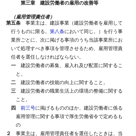
第三章 建設労働者の雇用の改善等
（雇用管理責任者）
第五条
事業主は、建設事業（建設労働者を雇用して
行うものに限る。
第八条
において同じ。）を行う事
業所ごとに、次に掲げる事項のうち当該事業所にお
いて処理すべき事項を管理させるため、雇用管理責
任者を選任しなければならない。
一
建設労働者の募集、雇入れ及び配置に関するこ
と。
二
建設労働者の技能の向上に関すること。
三
建設労働者の職業生活上の環境の整備に関する
こと。
四
前三号
に掲げるもののほか、建設労働者に係る
雇用管理に関する事項で厚生労働省令で定めるも
の
２
事業主は、雇用管理責任者を選任したときは、当