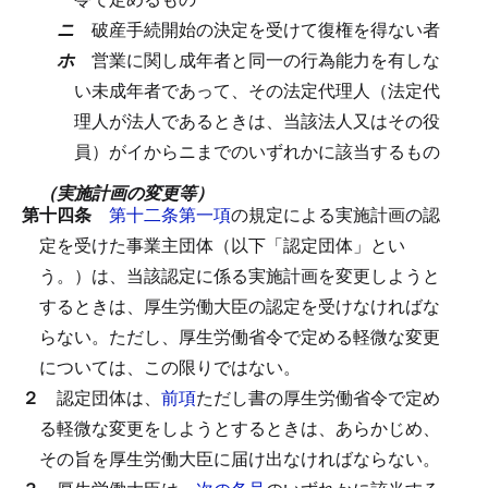
ニ
破産手続開始の決定を受けて復権を得ない者
ホ
営業に関し成年者と同一の行為能力を有しな
い未成年者であって、その法定代理人（法定代
理人が法人であるときは、当該法人又はその役
員）がイからニまでのいずれかに該当するもの
（実施計画の変更等）
第十四条
第十二条第一項
の規定による実施計画の認
定を受けた事業主団体（以下「認定団体」とい
う。）は、当該認定に係る実施計画を変更しようと
するときは、厚生労働大臣の認定を受けなければな
らない。
ただし、厚生労働省令で定める軽微な変更
については、この限りではない。
２
認定団体は、
前項
ただし書の厚生労働省令で定め
る軽微な変更をしようとするときは、あらかじめ、
その旨を厚生労働大臣に届け出なければならない。