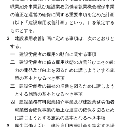
職業紹介事業及び建設業務労働者就業機会確保事業
の適正な運営の確保に関する重要事項を定めた計画
（以下「建設雇用改善計画」という。）を策定する
ものとする。
２
建設雇用改善計画に定める事項は、次のとおりと
する。
一
建設労働者の雇用の動向に関する事項
二
建設労働者に係る雇用状態の改善並びにその能
力の開発及び向上を図るために講じようとする施
策の基本となるべき事項
三
建設労働者の福祉の増進を図るために講じよう
とする施策の基本となるべき事項
四
建設業務有料職業紹介事業及び建設業務労働者
就業機会確保事業の適正な運営の確保を図るため
に講じようとする施策の基本となるべき事項
３
厚生労働大臣は、建設雇用改善計画を策定する場