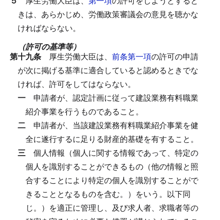
５
厚生労働大臣は、
第一項
の許可をしようとすると
きは、あらかじめ、労働政策審議会の意見を聴かな
ければならない。
（許可の基準等）
第十九条
厚生労働大臣は、
前条第一項
の許可の申請
が次に掲げる基準に適合していると認めるときでな
ければ、許可をしてはならない。
一
申請者が、認定計画に従って建設業務有料職業
紹介事業を行うものであること。
二
申請者が、当該建設業務有料職業紹介事業を健
全に遂行するに足りる財産的基礎を有すること。
三
個人情報（個人に関する情報であって、特定の
個人を識別することができるもの（他の情報と照
合することにより特定の個人を識別することがで
きることとなるものを含む。）をいう。以下同
じ。）を適正に管理し、及び求人者、求職者等の