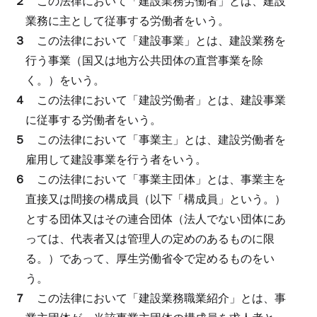
２
この法律において「建設業務労働者」とは、建設
業務に主として従事する労働者をいう。
３
この法律において「建設事業」とは、建設業務を
行う事業（国又は地方公共団体の直営事業を除
く。）をいう。
４
この法律において「建設労働者」とは、建設事業
に従事する労働者をいう。
５
この法律において「事業主」とは、建設労働者を
雇用して建設事業を行う者をいう。
６
この法律において「事業主団体」とは、事業主を
直接又は間接の構成員（以下「構成員」という。）
とする団体又はその連合団体（法人でない団体にあ
っては、代表者又は管理人の定めのあるものに限
る。）であって、厚生労働省令で定めるものをい
う。
７
この法律において「建設業務職業紹介」とは、事