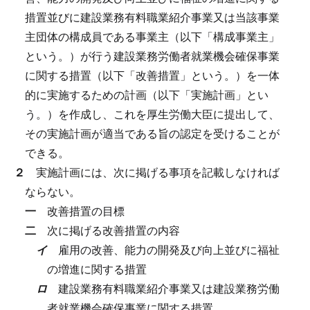
措置並びに建設業務有料職業紹介事業又は当該事業
主団体の構成員である事業主（以下「構成事業主」
という。）が行う建設業務労働者就業機会確保事業
に関する措置（以下「改善措置」という。）を一体
的に実施するための計画（以下「実施計画」とい
う。）を作成し、これを厚生労働大臣に提出して、
その実施計画が適当である旨の認定を受けることが
できる。
２
実施計画には、次に掲げる事項を記載しなければ
ならない。
一
改善措置の目標
二
次に掲げる改善措置の内容
イ
雇用の改善、能力の開発及び向上並びに福祉
の増進に関する措置
ロ
建設業務有料職業紹介事業又は建設業務労働
者就業機会確保事業に関する措置