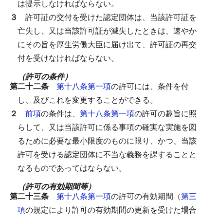
は提示しなければならない。
３
許可証の交付を受けた認定団体は、当該許可証を
亡失し、又は当該許可証が滅失したときは、速やか
にその旨を厚生労働大臣に届け出て、許可証の再交
付を受けなければならない。
（許可の条件）
第二十二条
第十八条第一項
の許可には、条件を付
し、及びこれを変更することができる。
２
前項
の条件は、
第十八条第一項
の許可の趣旨に照
らして、又は当該許可に係る事項の確実な実施を図
るために必要な最小限度のものに限り、かつ、当該
許可を受ける認定団体に不当な義務を課することと
なるものであってはならない。
（許可の有効期間等）
第二十三条
第十八条第一項
の許可の有効期間（
第三
項
の規定により許可の有効期間の更新を受けた場合