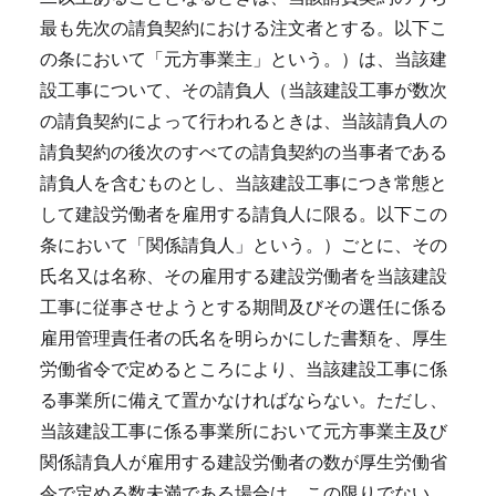
最も先次の請負契約における注文者とする。以下こ
の条において「元方事業主」という。）は、当該建
設工事について、その請負人（当該建設工事が数次
の請負契約によって行われるときは、当該請負人の
請負契約の後次のすべての請負契約の当事者である
請負人を含むものとし、当該建設工事につき常態と
して建設労働者を雇用する請負人に限る。以下この
条において「関係請負人」という。）ごとに、その
氏名又は名称、その雇用する建設労働者を当該建設
工事に従事させようとする期間及びその選任に係る
雇用管理責任者の氏名を明らかにした書類を、厚生
労働省令で定めるところにより、当該建設工事に係
る事業所に備えて置かなければならない。
ただし、
当該建設工事に係る事業所において元方事業主及び
関係請負人が雇用する建設労働者の数が厚生労働省
令で定める数未満である場合は、この限りでない。