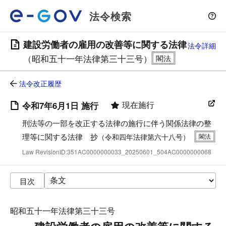
法令検索
建設労働者の雇用の改善等に関する法律
法令詳細
（昭和五十一年法律第三十三号）
法令改正履歴
現在施行
令和7年6月1日 施行
刑法等の一部を改正する法律の施行に伴う関係法律の整
理等に関する法律 抄
（令和四年法律第六十八号）
Law RevisionID:351AC0000000033_20250601_504AC0000000068
目次
昭和五十一年法律第三十三号