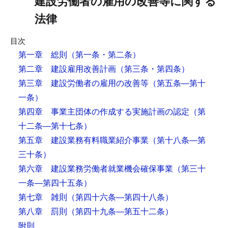
建設労働者の雇用の改善等に関する
法律
目次
第一章 総則
（第一条・第二条）
第二章 建設雇用改善計画
（第三条・第四条）
第三章 建設労働者の雇用の改善等
（第五条―第十
一条）
第四章 事業主団体の作成する実施計画の認定
（第
十二条―第十七条）
第五章 建設業務有料職業紹介事業
（第十八条―第
三十条）
第六章 建設業務労働者就業機会確保事業
（第三十
一条―第四十五条）
第七章 雑則
（第四十六条―第四十八条）
第八章 罰則
（第四十九条―第五十二条）
附則