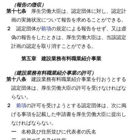
（報告の徴収）
第十七条
厚生労働大臣は、認定団体に対し、認定計
画の実施状況について報告を求めることができる。
２
認定団体が
前項
の規定による報告をせず、又は虚
偽の報告をしたときは、厚生労働大臣は、当該認定
計画の認定を取り消すことができる。
第五章 建設業務有料職業紹介事業
（建設業務有料職業紹介事業の許可）
第十八条
建設業務有料職業紹介事業を行おうとする
認定団体は、厚生労働大臣の許可を受けなければな
らない。
２
前項
の許可を受けようとする認定団体は、次に掲
げる事項を記載した申請書を厚生労働大臣に提出し
なければならない。
一
名称及び住所並びに代表者の氏名