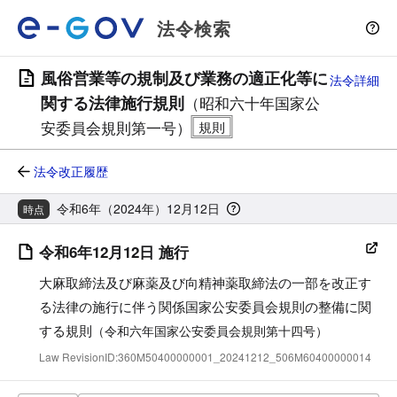
法令検索
風俗営業等の規制及び業務の適正化等に
法令詳細
関する法律施行規則
（昭和六十年国家公
安委員会規則第一号）
法令改正履歴
令和6年（2024年）12月12日
時点
令和6年12月12日 施行
大麻取締法及び麻薬及び向精神薬取締法の一部を改正す
る法律の施行に伴う関係国家公安委員会規則の整備に関
する規則
（令和六年国家公安委員会規則第十四号）
Law RevisionID:360M50400000001_20241212_506M60400000014