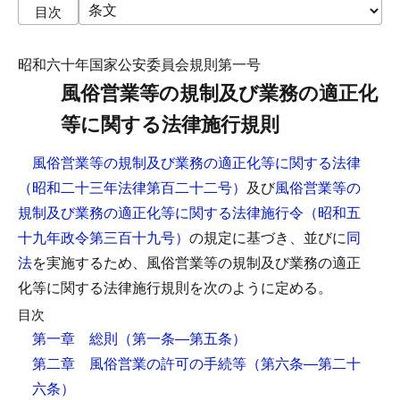
目次
昭和六十年国家公安委員会規則第一号
風俗営業等の規制及び業務の適正化
等に関する法律施行規則
風俗営業等の規制及び業務の適正化等に関する法律
（昭和二十三年法律第百二十二号）
及び
風俗営業等の
規制及び業務の適正化等に関する法律施行令（昭和五
十九年政令第三百十九号）
の規定に基づき、並びに
同
法
を実施するため、風俗営業等の規制及び業務の適正
化等に関する法律施行規則を次のように定める。
目次
第一章 総則
（第一条―第五条）
第二章 風俗営業の許可の手続等
（第六条―第二十
六条）