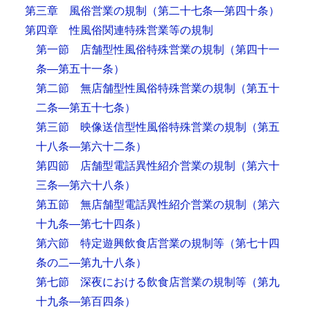
第三章 風俗営業の規制
（第二十七条―第四十条）
第四章 性風俗関連特殊営業等の規制
第一節 店舗型性風俗特殊営業の規制
（第四十一
条―第五十一条）
第二節 無店舗型性風俗特殊営業の規制
（第五十
二条―第五十七条）
第三節 映像送信型性風俗特殊営業の規制
（第五
十八条―第六十二条）
第四節 店舗型電話異性紹介営業の規制
（第六十
三条―第六十八条）
第五節 無店舗型電話異性紹介営業の規制
（第六
十九条―第七十四条）
第六節 特定遊興飲食店営業の規制等
（第七十四
条の二―第九十八条）
第七節 深夜における飲食店営業の規制等
（第九
十九条―第百四条）