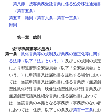
第八節 接客業務受託営業に係る処分移送通知書
（第百五条）
第五章 雑則
（第百六条―第百十三条）
附則
第一章 総則
（許可申請書等の提出）
第一条
風俗営業等の規制及び業務の適正化等に関す
る法律（以下「法」という。）
及びこの規則の規定
により都道府県公安委員会（以下「公安委員会」と
いう。）に申請書又は届出書を提出する場合におい
ては、当該申請書又は届出書に係る営業所（無店舗
型性風俗特殊営業、映像送信型性風俗特殊営業及び
無店舗型電話異性紹介営業に係る届出書にあつて
は、当該営業の本拠となる事務所（事務所のない者
にあつては、住所。以下この条及び
第百十三条
にお