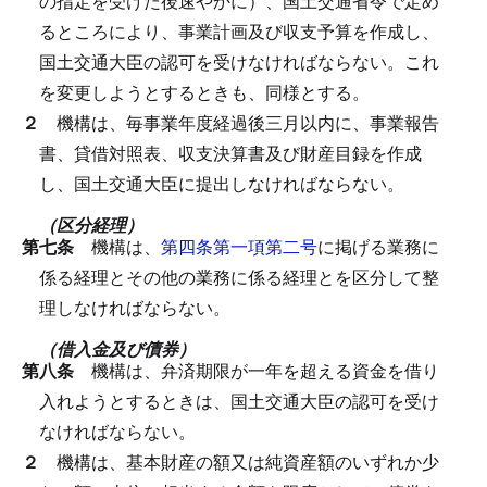
の指定を受けた後速やかに）、国土交通省令で定め
るところにより、事業計画及び収支予算を作成し、
国土交通大臣の認可を受けなければならない。
これ
を変更しようとするときも、同様とする。
２
機構は、毎事業年度経過後三月以内に、事業報告
書、貸借対照表、収支決算書及び財産目録を作成
し、国土交通大臣に提出しなければならない。
（区分経理）
第七条
機構は、
第四条第一項第二号
に掲げる業務に
係る経理とその他の業務に係る経理とを区分して整
理しなければならない。
（借入金及び債券）
第八条
機構は、弁済期限が一年を超える資金を借り
入れようとするときは、国土交通大臣の認可を受け
なければならない。
２
機構は、基本財産の額又は純資産額のいずれか少