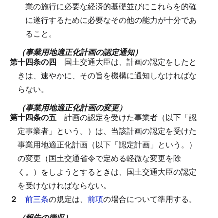
業の施行に必要な経済的基礎並びにこれらを的確
に遂行するために必要なその他の能力が十分であ
ること。
（事業用地適正化計画の認定通知）
第十四条の四
国土交通大臣は、計画の認定をしたと
きは、速やかに、その旨を機構に通知しなければな
らない。
（事業用地適正化計画の変更）
第十四条の五
計画の認定を受けた事業者（以下「認
定事業者」という。）は、当該計画の認定を受けた
事業用地適正化計画（以下「認定計画」という。）
の変更（国土交通省令で定める軽微な変更を除
く。）をしようとするときは、国土交通大臣の認定
を受けなければならない。
２
前三条
の規定は、
前項
の場合について準用する。
（報告の徴収）