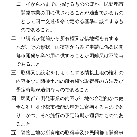
ニ
イからハまでに掲げるもののほか、民間都市
開発事業の用に供されることが適当であるもの
として国土交通省令で定める基準に該当するも
のであること。
二
申請者が従前から所有権又は借地権を有する土
地が、その形状、面積等からみて申請に係る民間
都市開発事業の用に供することが困難又は不適当
であること。
三
取得又は設定をしようとする隣接土地の権利の
内容並びに隣接土地の所有権の取得等の方法及び
予定時期が適切なものであること。
四
民間都市開発事業の内容が土地の合理的かつ健
全な利用及び都市機能の増進に寄与するものであ
り、かつ、その施行の予定時期が適切なものであ
ること。
五
隣接土地の所有権の取得等及び民間都市開発事