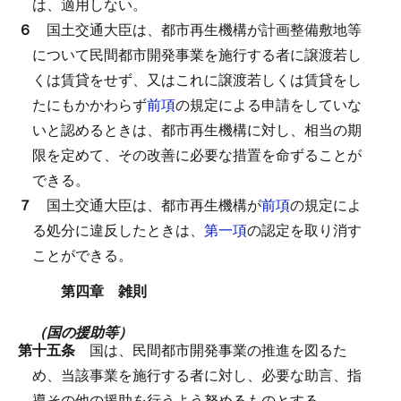
は、適用しない。
６
国土交通大臣は、都市再生機構が計画整備敷地等
について民間都市開発事業を施行する者に譲渡若し
くは賃貸をせず、又はこれに譲渡若しくは賃貸をし
たにもかかわらず
前項
の規定による申請をしていな
いと認めるときは、都市再生機構に対し、相当の期
限を定めて、その改善に必要な措置を命ずることが
できる。
７
国土交通大臣は、都市再生機構が
前項
の規定によ
る処分に違反したときは、
第一項
の認定を取り消す
ことができる。
第四章 雑則
（国の援助等）
第十五条
国は、民間都市開発事業の推進を図るた
め、当該事業を施行する者に対し、必要な助言、指
導その他の援助を行うよう努めるものとする。