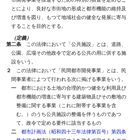
とにより、良好な市街地の形成と都市機能の維持及
び増進を図り、もつて地域社会の健全な発展に寄与
することを目的とする。
（定義）
第二条
この法律において「公共施設」とは、道路、
公園、広場その他政令で定める公共の用に供する施
設をいう。
２
この法律において「民間都市開発事業」とは、民
間事業者によつて行われる次に掲げる事業をいう。
一
都市における土地の合理的かつ健全な利用及び
都市機能の増進に寄与する建築物及びその敷地の
整備に関する事業（これに附帯する事業を含
む。）のうち公共施設の整備を伴うものであつ
て、政令で定める要件に該当するもの
二
都市計画法（昭和四十三年法律第百号）第四条