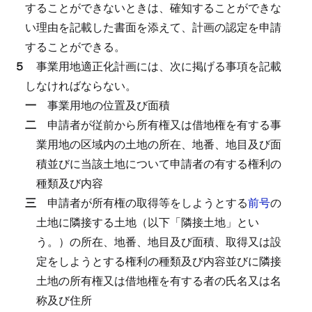
することができないときは、確知することができな
い理由を記載した書面を添えて、計画の認定を申請
することができる。
５
事業用地適正化計画には、次に掲げる事項を記載
しなければならない。
一
事業用地の位置及び面積
二
申請者が従前から所有権又は借地権を有する事
業用地の区域内の土地の所在、地番、地目及び面
積並びに当該土地について申請者の有する権利の
種類及び内容
三
申請者が所有権の取得等をしようとする
前号
の
土地に隣接する土地（以下「隣接土地」とい
う。）の所在、地番、地目及び面積、取得又は設
定をしようとする権利の種類及び内容並びに隣接
土地の所有権又は借地権を有する者の氏名又は名
称及び住所