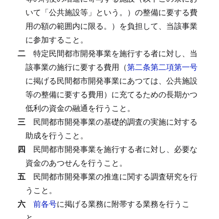
いて「公共施設等」という。）の整備に要する費
用の額の範囲内に限る。）を負担して、当該事業
に参加すること。
二
特定民間都市開発事業を施行する者に対し、当
該事業の施行に要する費用（
第二条第二項第一号
に掲げる民間都市開発事業にあつては、公共施設
等の整備に要する費用）に充てるための長期かつ
低利の資金の融通を行うこと。
三
民間都市開発事業の基礎的調査の実施に対する
助成を行うこと。
四
民間都市開発事業を施行する者に対し、必要な
資金のあつせんを行うこと。
五
民間都市開発事業の推進に関する調査研究を行
うこと。
六
前各号
に掲げる業務に附帯する業務を行うこ
と。