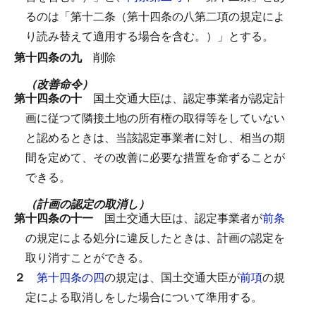
るのは「第十二条（第十四条の八第二項の規定によ
り読み替えて適用する場合を含む。）」とする。
第十四条の九
削除
（改善命令）
第十四条の十
国土交通大臣は、認定事業者が認定計
画に従つて隣接土地の所有権の取得等をしていない
と認めるときは、当該認定事業者に対し、相当の期
間を定めて、その改善に必要な措置を命ずることが
できる。
（計画の認定の取消し）
第十四条の十一
国土交通大臣は、認定事業者が
前条
の規定による処分に違反したときは、計画の認定を
取り消すことができる。
２
第十四条の四
の規定は、国土交通大臣が
前項
の規
定による取消しをした場合について準用する。