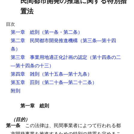
民間都市開発の推進に関する特別措
置法
目次
第一章 総則
（第一条・第二条）
第二章 民間都市開発推進機構
（第三条―第十四
条）
第三章 事業用地適正化計画の認定
（第十四条の二
―第十四条の十三）
第四章 雑則
（第十五条―第十九条）
第五章 罰則
（第二十条―第二十二条）
附則
第一章 総則
（目的）
第一条
この法律は、民間事業者によつて行われる都
市開発事業を推進するための特別の措置を定めるこ