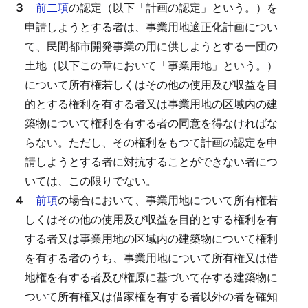
３
前二項
の認定（以下「計画の認定」という。）を
申請しようとする者は、事業用地適正化計画につい
て、民間都市開発事業の用に供しようとする一団の
土地（以下この章において「事業用地」という。）
について所有権若しくはその他の使用及び収益を目
的とする権利を有する者又は事業用地の区域内の建
築物について権利を有する者の同意を得なければな
らない。
ただし、その権利をもつて計画の認定を申
請しようとする者に対抗することができない者につ
いては、この限りでない。
４
前項
の場合において、事業用地について所有権若
しくはその他の使用及び収益を目的とする権利を有
する者又は事業用地の区域内の建築物について権利
を有する者のうち、事業用地について所有権又は借
地権を有する者及び権原に基づいて存する建築物に
ついて所有権又は借家権を有する者以外の者を確知