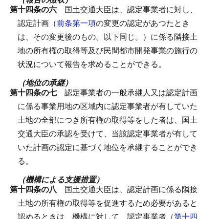
第十四条の六
国土交通大臣は、認定事業者に対し、
認定計画（
前条第一項
の変更の認定があつたとき
は、その変更後のもの。以下同じ。）に係る隣接土
地の所有権の取得等及び民間都市開発事業の施行の
状況について報告を求めることができる。
（地位の承継）
第十四条の七
認定事業者の一般承継人又は認定計画
に係る事業用地の区域内に認定事業者が有していた
土地の全部につき所有権の取得等をした者は、国土
交通大臣の承認を受けて、当該認定事業者が有して
いた計画の認定に基づく地位を承継することができ
る。
（機構による支援措置）
第十四条の八
国土交通大臣は、認定計画に係る隣接
土地の所有権の取得等を促進するため必要があると
認めるときは、機構に対して、認定事業者（
第十四