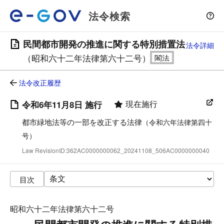
法令検索
民間都市開発の推進に関する特別措置法
法令詳細
（昭和六十二年法律第六十二号）
法令改正履歴
現在施行
令和6年11月8日 施行
都市緑地法等の一部を改正する法律
（令和六年法律第四十
号）
Law RevisionID:362AC0000000062_20241108_506AC0000000040
目次
昭和六十二年法律第六十二号