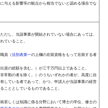
活に与える影響等の観点から相当でないと認める場合でな
。ただし、当該事業が開始されていない場合にあっては、
されていること。
。
の職員（
法別表第一
の上欄の在留資格をもって在留する者
び出資の総額を含む。）が三千万円以上であること。
（非常勤の者を除く。）のうちいずれかの者が、高度に自
を有している者であって、かつ、申請人が当該事業の経営
することとしているものであること。
技術若しくは知識に係る分野において博士の学位、修士の