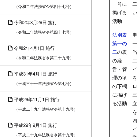
一号に
（令和二年法務省令第四十七号）
掲げる
活動
令和2年8月29日 施行
（令和二年法務省令第四十七号）
法別表
第一の
令和2年4月1日 施行
二
の表
（令和二年法務省令第二十九号）
の経
営・管
平成31年4月1日 施行
理の項
（平成三十一年法務省令第七号）
の下欄
に掲げ
平成29年11月1日 施行
る活動
（平成二十九年法務省令第十九号）
平成29年9月1日 施行
（平成二十九年法務省令第十九号）