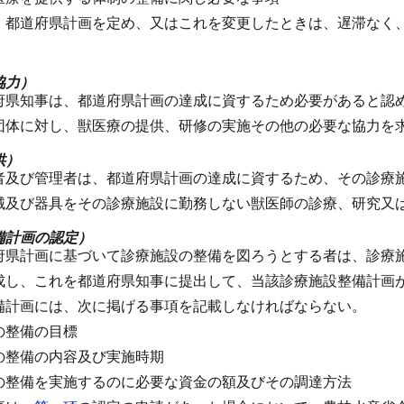
、都道府県計画を定め、又はこれを変更したときは、遅滞なく
。
協力）
府県知事は、都道府県計画の達成に資するため必要があると認
団体に対し、獣医療の提供、研修の実施その他の必要な協力を
供）
者及び管理者は、都道府県計画の達成に資するため、その診療
械及び器具をその診療施設に勤務しない獣医師の診療、研究又
備計画の認定）
府県計画に基づいて診療施設の整備を図ろうとする者は、診療
成し、これを都道府県知事に提出して、当該診療施設整備計画
備計画には、次に掲げる事項を記載しなければならない。
の整備の目標
の整備の内容及び実施時期
の整備を実施するのに必要な資金の額及びその調達方法