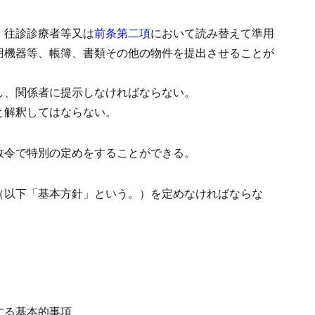
、往診診療者等又は
前条第二項
において読み替えて準用
用機器等、帳簿、書類その他の物件を提出させることが
し、関係者に提示しなければならない。
と解釈してはならない。
政令で特別の定めをすることができる。
（以下「基本方針」という。）を定めなければならな
する基本的事項