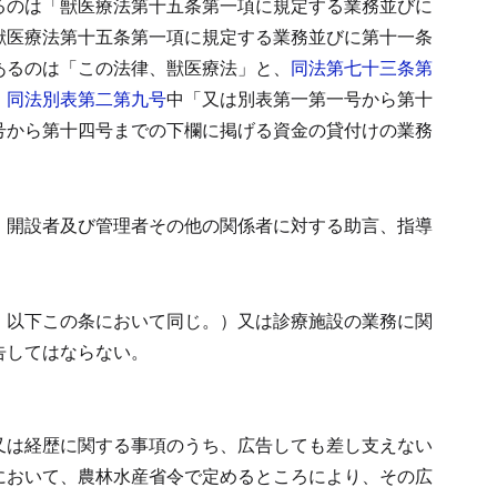
るのは「獣医療法第十五条第一項に規定する業務並びに
獣医療法第十五条第一項に規定する業務並びに第十一条
あるのは「この法律、獣医療法」と、
同法第七十三条第
、
同法別表第二第九号
中「又は別表第一第一号から第十
号から第十四号までの下欄に掲げる資金の貸付けの業務
、開設者及び管理者その他の関係者に対する助言、指導
、以下この条において同じ。）又は診療施設の業務に関
告してはならない。
又は経歴に関する事項のうち、広告しても差し支えない
において、農林水産省令で定めるところにより、その広