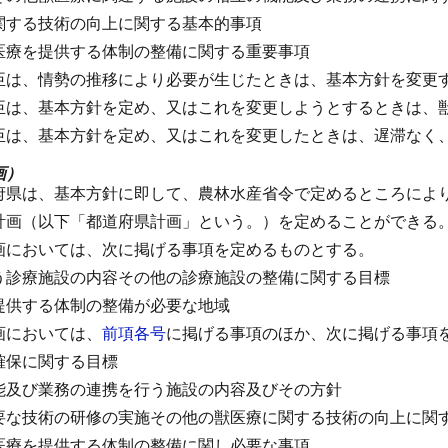
関する技術の向上に関する基本的事項
医療を提供する体制の整備に関する重要事項
臣は、情勢の推移により必要が生じたときは、基本方針を変更
臣は、基本方針を定め、又はこれを変更しようとするときは、
臣は、基本方針を定め、又はこれを変更したときは、遅滞なく
画）
府県は、基本方針に即して、農林水産省令で定めるところによ
計画（以下「都道府県計画」という。）を定めることができる
画においては、次に掲げる事項を定めるものとする。
う診療施設の内容その他の診療施設の整備に関する目標
提供する体制の整備が必要な地域
画においては、
前項各号
に掲げる事項のほか、次に掲げる事項
確保に関する目標
能及び業務の連携を行う施設の内容及びその方針
要な技術の研修の実施その他の獣医療に関する技術の向上に関
医療を提供する体制の整備に関し必要な事項