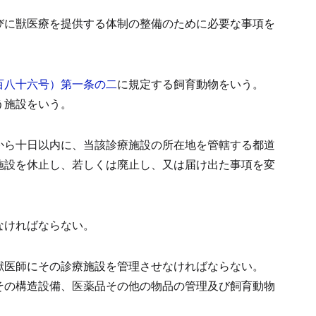
びに獣医療を提供する体制の整備のために必要な事項を
百八十六号）第一条の二
に規定する飼育動物をいう。
う施設をいう。
から十日以内に、当該診療施設の所在地を管轄する都道
施設を休止し、若しくは廃止し、又は届け出た事項を変
なければならない。
獣医師にその診療施設を管理させなければならない。
その構造設備、医薬品その他の物品の管理及び飼育動物