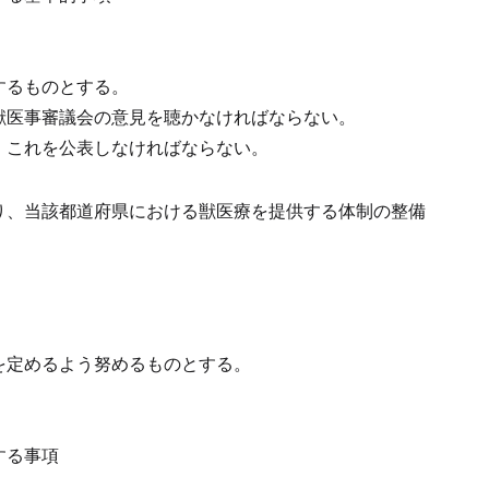
するものとする。
獣医事審議会の意見を聴かなければならない。
、これを公表しなければならない。
り、当該都道府県における獣医療を提供する体制の整備
。
を定めるよう努めるものとする。
する事項