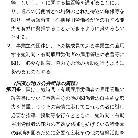
等」という。）に関する措置等を講ずることによ
り、通常の労働者との均衡のとれた待遇の確保等を
図り、当該短時間・有期雇用労働者がその有する能
力を有効に発揮することができるように努めるもの
とする。
２
事業主の団体は、その構成員である事業主の雇用
する短時間・有期雇用労働者の雇用管理の改善等に
関し、必要な助言、協力その他の援助を行うように
努めるものとする。
（国及び地方公共団体の責務）
第四条
国は、短時間・有期雇用労働者の雇用管理の
改善等について事業主その他の関係者の自主的な努
力を尊重しつつその実情に応じてこれらの者に対し
必要な指導、援助等を行うとともに、短時間・有期
雇用労働者の能力の有効な発揮を妨げている諸要因
の解消を図るために必要な広報その他の啓発活動を