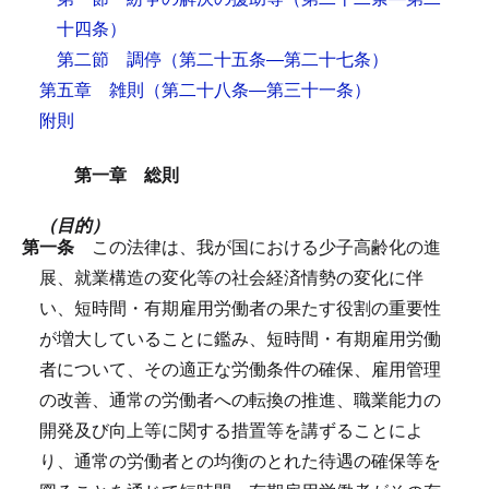
十四条）
第二節 調停
（第二十五条―第二十七条）
第五章 雑則
（第二十八条―第三十一条）
附則
第一章 総則
（目的）
第一条
この法律は、我が国における少子高齢化の進
展、就業構造の変化等の社会経済情勢の変化に伴
い、短時間・有期雇用労働者の果たす役割の重要性
が増大していることに鑑み、短時間・有期雇用労働
者について、その適正な労働条件の確保、雇用管理
の改善、通常の労働者への転換の推進、職業能力の
開発及び向上等に関する措置等を講ずることによ
り、通常の労働者との均衡のとれた待遇の確保等を