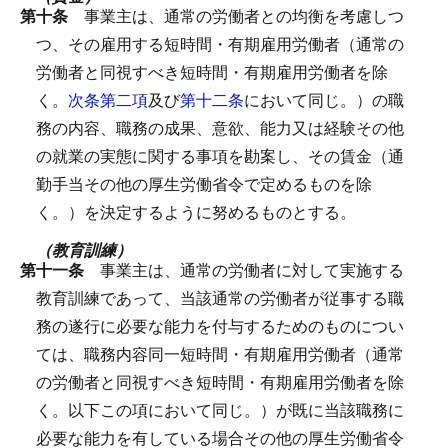
第十条
事業主は、通常の労働者との均衡を考慮しつ
つ、その雇用する短時間・有期雇用労働者（通常の
労働者と同視すべき短時間・有期雇用労働者を除
く。
次条第二項
及び
第十二条
において同じ。）の職
務の内容、職務の成果、意欲、能力又は経験その他
の就業の実態に関する事項を勘案し、その賃金（通
勤手当その他の厚生労働省令で定めるものを除
く。）を決定するように努めるものとする。
（教育訓練）
第十一条
事業主は、通常の労働者に対して実施する
教育訓練であって、当該通常の労働者が従事する職
務の遂行に必要な能力を付与するためのものについ
ては、職務内容同一短時間・有期雇用労働者（通常
の労働者と同視すべき短時間・有期雇用労働者を除
く。以下この項において同じ。）が既に当該職務に
必要な能力を有している場合その他の厚生労働省令