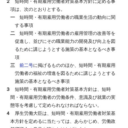
２
短時間・有期雇用労働者対策基本方針に定める事
項は、次のとおりとする。
一
短時間・有期雇用労働者の職業生活の動向に関
する事項
二
短時間・有期雇用労働者の雇用管理の改善等を
促進し、並びにその職業能力の開発及び向上を図
るために講じようとする施策の基本となるべき事
項
三
前二号
に掲げるもののほか、短時間・有期雇用
労働者の福祉の増進を図るために講じようとする
施策の基本となるべき事項
３
短時間・有期雇用労働者対策基本方針は、短時
間・有期雇用労働者の労働条件、意識及び就業の実
態等を考慮して定められなければならない。
４
厚生労働大臣は、短時間・有期雇用労働者対策基
本方針を定めるに当たっては、あらかじめ、労働政