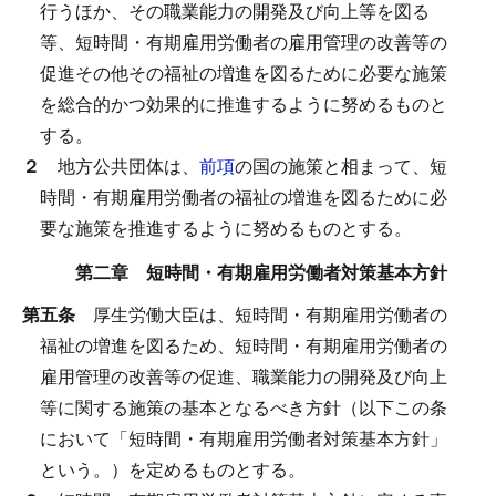
行うほか、その職業能力の開発及び向上等を図る
等、短時間・有期雇用労働者の雇用管理の改善等の
促進その他その福祉の増進を図るために必要な施策
を総合的かつ効果的に推進するように努めるものと
する。
２
地方公共団体は、
前項
の国の施策と相まって、短
時間・有期雇用労働者の福祉の増進を図るために必
要な施策を推進するように努めるものとする。
第二章 短時間・有期雇用労働者対策基本方針
第五条
厚生労働大臣は、短時間・有期雇用労働者の
福祉の増進を図るため、短時間・有期雇用労働者の
雇用管理の改善等の促進、職業能力の開発及び向上
等に関する施策の基本となるべき方針（以下この条
において「短時間・有期雇用労働者対策基本方針」
という。）を定めるものとする。