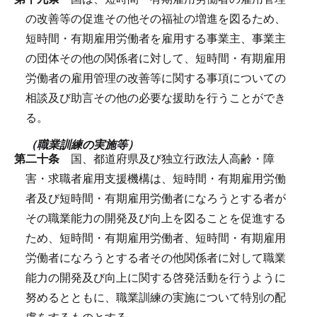
の改善等の促進その他その福祉の増進を図るため、
短時間・有期雇用労働者を雇用する事業主、事業主
の団体その他の関係者に対して、短時間・有期雇用
労働者の雇用管理の改善等に関する事項についての
相談及び助言その他の必要な援助を行うことができ
る。
（職業訓練の実施等）
第二十条
国、都道府県及び独立行政法人高齢・障
害・求職者雇用支援機構は、短時間・有期雇用労働
者及び短時間・有期雇用労働者になろうとする者が
その職業能力の開発及び向上を図ることを促進する
ため、短時間・有期雇用労働者、短時間・有期雇用
労働者になろうとする者その他関係者に対して職業
能力の開発及び向上に関する啓発活動を行うように
努めるとともに、職業訓練の実施について特別の配
慮をするものとする。