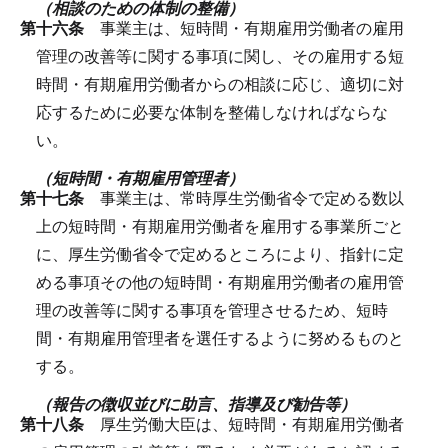
（相談のための体制の整備）
第十六条
事業主は、短時間・有期雇用労働者の雇用
管理の改善等に関する事項に関し、その雇用する短
時間・有期雇用労働者からの相談に応じ、適切に対
応するために必要な体制を整備しなければならな
い。
（短時間・有期雇用管理者）
第十七条
事業主は、常時厚生労働省令で定める数以
上の短時間・有期雇用労働者を雇用する事業所ごと
に、厚生労働省令で定めるところにより、指針に定
める事項その他の短時間・有期雇用労働者の雇用管
理の改善等に関する事項を管理させるため、短時
間・有期雇用管理者を選任するように努めるものと
する。
（報告の徴収並びに助言、指導及び勧告等）
第十八条
厚生労働大臣は、短時間・有期雇用労働者