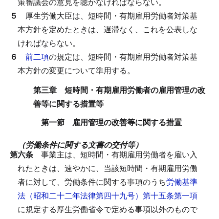
策審議会の意見を聴かなければならない。
５
厚生労働大臣は、短時間・有期雇用労働者対策基
本方針を定めたときは、遅滞なく、これを公表しな
ければならない。
６
前二項
の規定は、短時間・有期雇用労働者対策基
本方針の変更について準用する。
第三章 短時間・有期雇用労働者の雇用管理の改
善等に関する措置等
第一節 雇用管理の改善等に関する措置
（労働条件に関する文書の交付等）
第六条
事業主は、短時間・有期雇用労働者を雇い入
れたときは、速やかに、当該短時間・有期雇用労働
者に対して、労働条件に関する事項のうち
労働基準
法（昭和二十二年法律第四十九号）第十五条第一項
に規定する厚生労働省令で定める事項以外のもので