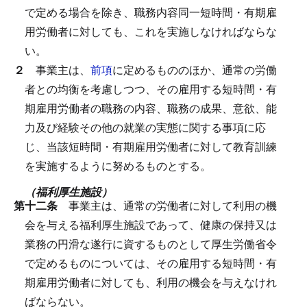
で定める場合を除き、職務内容同一短時間・有期雇
用労働者に対しても、これを実施しなければならな
い。
２
事業主は、
前項
に定めるもののほか、通常の労働
者との均衡を考慮しつつ、その雇用する短時間・有
期雇用労働者の職務の内容、職務の成果、意欲、能
力及び経験その他の就業の実態に関する事項に応
じ、当該短時間・有期雇用労働者に対して教育訓練
を実施するように努めるものとする。
（福利厚生施設）
第十二条
事業主は、通常の労働者に対して利用の機
会を与える福利厚生施設であって、健康の保持又は
業務の円滑な遂行に資するものとして厚生労働省令
で定めるものについては、その雇用する短時間・有
期雇用労働者に対しても、利用の機会を与えなけれ
ばならない。