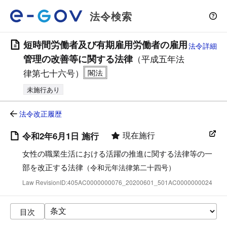
法令検索
短時間労働者及び有期雇用労働者の雇用
法令詳細
管理の改善等に関する法律
（平成五年法
律第七十六号）
未施行あり
法令改正履歴
現在施行
令和2年6月1日 施行
女性の職業生活における活躍の推進に関する法律等の一
部を改正する法律
（令和元年法律第二十四号）
Law RevisionID:405AC0000000076_20200601_501AC0000000024
目次