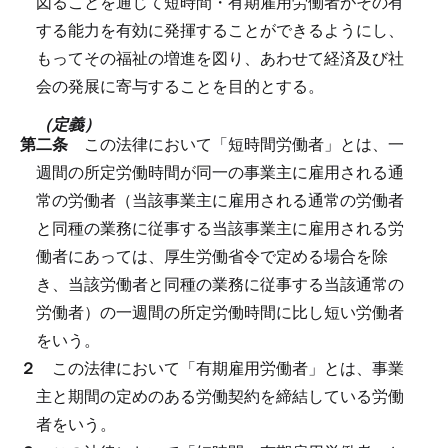
図ることを通じて短時間・有期雇用労働者がその有
する能力を有効に発揮することができるようにし、
もってその福祉の増進を図り、あわせて経済及び社
会の発展に寄与することを目的とする。
（定義）
第二条
この法律において「短時間労働者」とは、一
週間の所定労働時間が同一の事業主に雇用される通
常の労働者（当該事業主に雇用される通常の労働者
と同種の業務に従事する当該事業主に雇用される労
働者にあっては、厚生労働省令で定める場合を除
き、当該労働者と同種の業務に従事する当該通常の
労働者）の一週間の所定労働時間に比し短い労働者
をいう。
２
この法律において「有期雇用労働者」とは、事業
主と期間の定めのある労働契約を締結している労働
者をいう。