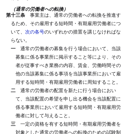
（通常の労働者への転換）
第十三条
事業主は、通常の労働者への転換を推進す
るため、その雇用する短時間・有期雇用労働者につ
いて、
次の各号
のいずれかの措置を講じなければな
らない。
一
通常の労働者の募集を行う場合において、当該
募集に係る事業所に掲示すること等により、その
者が従事すべき業務の内容、賃金、労働時間その
他の当該募集に係る事項を当該事業所において雇
用する短時間・有期雇用労働者に周知すること。
二
通常の労働者の配置を新たに行う場合におい
て、当該配置の希望を申し出る機会を当該配置に
係る事業所において雇用する短時間・有期雇用労
働者に対して与えること。
三
一定の資格を有する短時間・有期雇用労働者を
対象とした通常の労働者への転換のための試験制