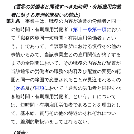
（通常の労働者と同視すべき短時間・有期雇用労働
者に対する差別的取扱いの禁止）
第九条
事業主は、職務の内容が通常の労働者と同一
の短時間・有期雇用労働者（
第十一条第一項
におい
て「職務内容同一短時間・有期雇用労働者」とい
う。）であって、当該事業所における慣行その他の
事情からみて、当該事業主との雇用関係が終了する
までの全期間において、その職務の内容及び配置が
当該通常の労働者の職務の内容及び配置の変更の範
囲と同一の範囲で変更されることが見込まれるもの
（
次条
及び
同項
において「通常の労働者と同視すべ
き短時間・有期雇用労働者」という。）について
は、短時間・有期雇用労働者であることを理由とし
て、基本給、賞与その他の待遇のそれぞれについ
て、差別的取扱いをしてはならない。
（賃金）