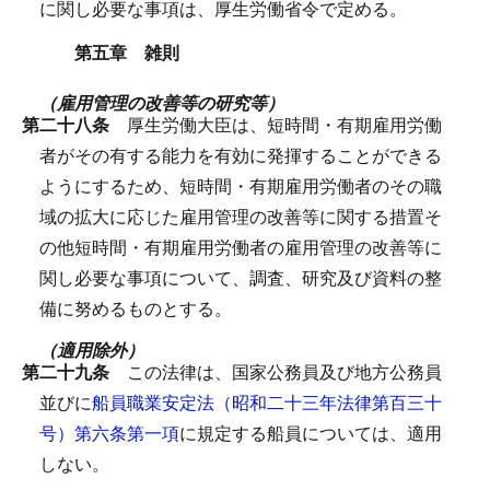
に関し必要な事項は、厚生労働省令で定める。
第五章 雑則
（雇用管理の改善等の研究等）
第二十八条
厚生労働大臣は、短時間・有期雇用労働
者がその有する能力を有効に発揮することができる
ようにするため、短時間・有期雇用労働者のその職
域の拡大に応じた雇用管理の改善等に関する措置そ
の他短時間・有期雇用労働者の雇用管理の改善等に
関し必要な事項について、調査、研究及び資料の整
備に努めるものとする。
（適用除外）
第二十九条
この法律は、国家公務員及び地方公務員
並びに
船員職業安定法（昭和二十三年法律第百三十
号）第六条第一項
に規定する船員については、適用
しない。