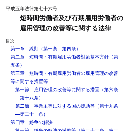
平成五年法律第七十六号
短時間労働者及び有期雇用労働者の
雇用管理の改善等に関する法律
目次
第一章 総則
（第一条―第四条）
第二章 短時間・有期雇用労働者対策基本方針
（第
五条）
第三章 短時間・有期雇用労働者の雇用管理の改善
等に関する措置等
第一節 雇用管理の改善等に関する措置
（第六条
―第十八条）
第二節 事業主等に対する国の援助等
（第十九条
―第二十一条）
第四章 紛争の解決
第一節 紛争の解決の援助等
（第二十二条―第二