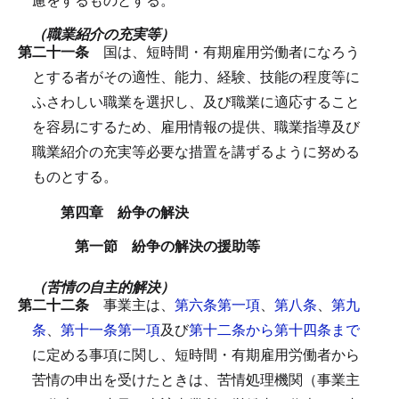
（職業紹介の充実等）
第二十一条
国は、短時間・有期雇用労働者になろう
とする者がその適性、能力、経験、技能の程度等に
ふさわしい職業を選択し、及び職業に適応すること
を容易にするため、雇用情報の提供、職業指導及び
職業紹介の充実等必要な措置を講ずるように努める
ものとする。
第四章 紛争の解決
第一節 紛争の解決の援助等
（苦情の自主的解決）
第二十二条
事業主は、
第六条第一項
、
第八条
、
第九
条
、
第十一条第一項
及び
第十二条から第十四条まで
に定める事項に関し、短時間・有期雇用労働者から
苦情の申出を受けたときは、苦情処理機関（事業主