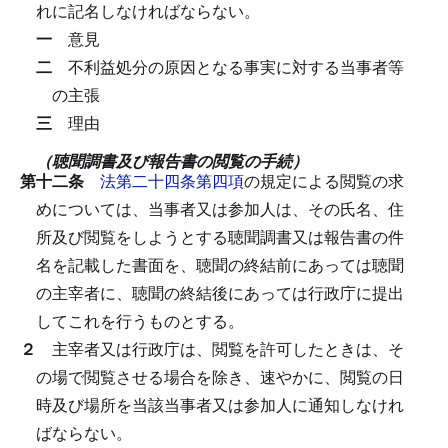
れに記名しなければならない。
一
意見
二
不利益処分の原因となる事実に対する当事者等
の主張
三
理由
（聴聞調書及び報告書の閲覧の手続）
第十二条
法第二十四条第四項
の規定による閲覧の求
めについては、当事者又は参加人は、その氏名、住
所及び閲覧をしようとする聴聞調書又は報告書の件
名を記載した書面を、聴聞の終結前にあっては聴聞
の主宰者に、聴聞の終結後にあっては行政庁に提出
してこれを行うものとする。
２
主宰者又は行政庁は、閲覧を許可したときは、そ
の場で閲覧させる場合を除き、速やかに、閲覧の日
時及び場所を当該当事者又は参加人に通知しなけれ
ばならない。