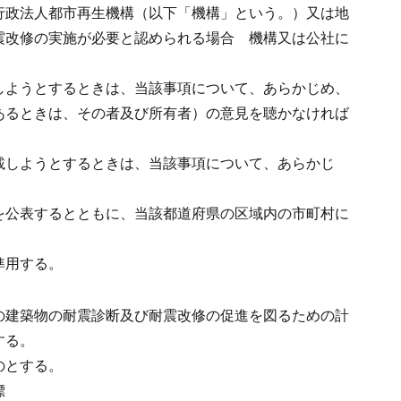
行政法人都市再生機構（以下「機構」という。）又は地
震改修の実施が必要と認められる場合
機構又は公社に
しようとするときは、当該事項について、あらかじめ、
あるときは、その者及び所有者）の意見を聴かなければ
載しようとするときは、当該事項について、あらかじ
を公表するとともに、当該都道府県の区域内の市町村に
準用する。
の建築物の耐震診断及び耐震改修の促進を図るための計
する。
のとする。
標