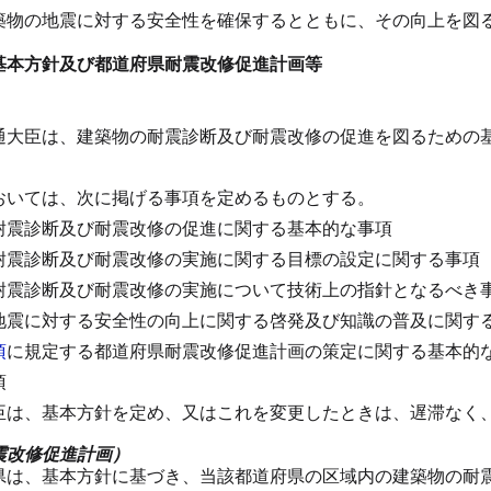
築物の地震に対する安全性を確保するとともに、その向上を図
基本方針及び都道府県耐震改修促進計画等
通大臣は、建築物の耐震診断及び耐震改修の促進を図るための
。
おいては、次に掲げる事項を定めるものとする。
耐震診断及び耐震改修の促進に関する基本的な事項
耐震診断及び耐震改修の実施に関する目標の設定に関する事項
耐震診断及び耐震改修の実施について技術上の指針となるべき
地震に対する安全性の向上に関する啓発及び知識の普及に関す
項
に規定する都道府県耐震改修促進計画の策定に関する基本的
項
臣は、基本方針を定め、又はこれを変更したときは、遅滞なく
震改修促進計画）
県は、基本方針に基づき、当該都道府県の区域内の建築物の耐