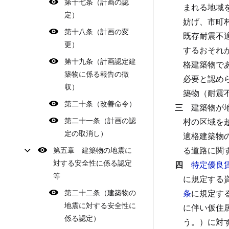
第十七条（計画の認
まれる地域
定）
妨げ、市町
第十八条（計画の変
既存耐震不
更）
するおそれ
第十九条（計画認定建
格建築物で
築物に係る報告の徴
必要と認め
収）
築物（耐震
第二十条（改善命令）
三
建築物が
第二十一条（計画の認
村の区域を
定の取消し）
適格建築物
る道路に関
第五章 建築物の地震に
対する安全性に係る認定
四
特定優良
等
に規定する
第二十二条（建築物の
条
に規定す
地震に対する安全性に
に伴い仮住
係る認定）
う。）に対