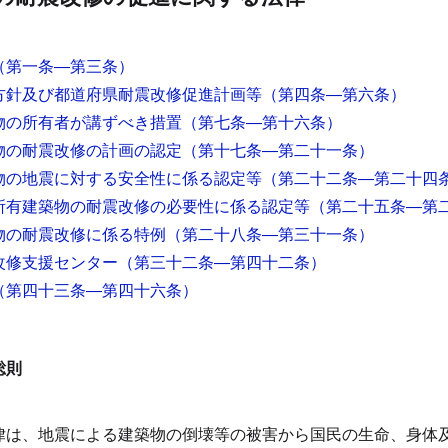
（第一条―第三条）
方針及び都道府県耐震改修促進計画等
（第四条―第六条）
物の所有者が講ずべき措置
（第七条―第十六条）
物の耐震改修の計画の認定
（第十七条―第二十一条）
物の地震に対する安全性に係る認定等
（第二十二条―第二十四
所有建築物の耐震改修の必要性に係る認定等
（第二十五条―第
物の耐震改修に係る特例
（第二十八条―第三十一条）
改修支援センター
（第三十二条―第四十二条）
（第四十三条―第四十六条）
総則
律は、地震による建築物の倒壊等の被害から国民の生命、身体