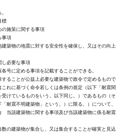
る。
目標
めの施策に関する事項
る事項
他建築物の地震に対する安全性を確保し、又はその向上
関し必要な事項
該各号に定める事項を記載することができる。
保することが公益上必要な建築物で政令で定めるもので
はこれに基づく命令若しくは条例の規定（以下「耐震関
を受けているものをいう。以下同じ。）であるもの（そ
下「耐震不明建築物」という。）に限る。）について、
合
当該建築物に関する事項及び当該建築物に係る耐震
当数の建築物が集合し、又は集合することが確実と見込