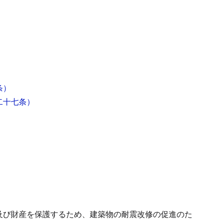
条）
二十七条）
及び財産を保護するため、建築物の耐震改修の促進のた