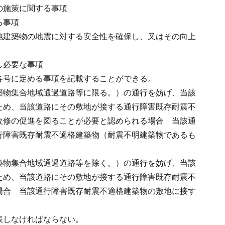
の施策に関する事項
る事項
他建築物の地震に対する安全性を確保し、又はその向上
し必要な事項
各号に定める事項を記載することができる。
築物集合地域通過道路等に限る。）の通行を妨げ、当該
ため、当該道路にその敷地が接する通行障害既存耐震不
改修の促進を図ることが必要と認められる場合
当該通
行障害既存耐震不適格建築物（耐震不明建築物であるも
築物集合地域通過道路等を除く。）の通行を妨げ、当該
ため、当該道路にその敷地が接する通行障害既存耐震不
場合
当該通行障害既存耐震不適格建築物の敷地に接す
表しなければならない。