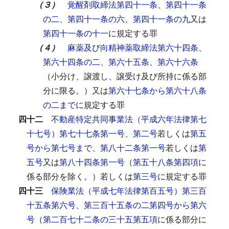
（３）
覚醒剤取締法第四十一条
、
第四十一条
の二
、
第四十一条の六
、
第四十一条の九
又は
第四十一条の十一
に規定する罪
（４）
麻薬及び向精神薬取締法第六十四条
、
第六十四条の二
、
第六十五条
、
第六十六条
（小分け、譲渡し、譲受け及び所持に係る部
分に限る。）又は
第六十七条から第六十八条
の二まで
に規定する罪
四十二
不動産特定共同事業法（平成六年法律第七
十七号）第七十七条第一号
、
第二号
若しくは
第五
号から第七号まで
、
第八十二条第一号
若しくは
第
五号
又は
第八十四条第一号
（
第五十八条第四項
に
係る部分を除く。）若しくは
第三号
に規定する罪
四十三
保険業法（平成七年法律第百五号）第三百
十五条第六号
、
第三百十五条の二第四号から第六
号
（
第二百七十二条の三十五第五項
に係る部分に