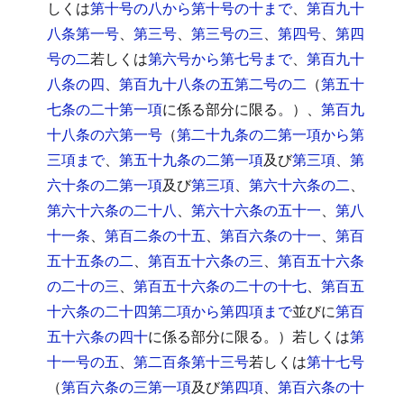
しくは
第十号の八から第十号の十まで
、
第百九十
八条第一号
、
第三号
、
第三号の三
、
第四号
、
第四
号の二
若しくは
第六号から第七号まで
、
第百九十
八条の四
、
第百九十八条の五第二号の二
（
第五十
七条の二十第一項
に係る部分に限る。）、
第百九
十八条の六第一号
（
第二十九条の二第一項から第
三項まで
、
第五十九条の二第一項
及び
第三項
、
第
六十条の二第一項
及び
第三項
、
第六十六条の二
、
第六十六条の二十八
、
第六十六条の五十一
、
第八
十一条
、
第百二条の十五
、
第百六条の十一
、
第百
五十五条の二
、
第百五十六条の三
、
第百五十六条
の二十の三
、
第百五十六条の二十の十七
、
第百五
十六条の二十四第二項から第四項まで
並びに
第百
五十六条の四十
に係る部分に限る。）若しくは
第
十一号の五
、
第二百条第十三号
若しくは
第十七号
（
第百六条の三第一項
及び
第四項
、
第百六条の十