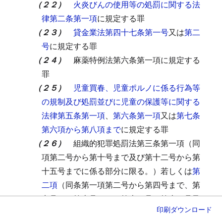
（２２）
火炎びんの使用等の処罰に関する法
律第二条第一項
に規定する罪
（２３）
貸金業法第四十七条第一号
又は
第二
号
に規定する罪
（２４）
麻薬特例法第六条第一項に規定する
罪
（２５）
児童買春、児童ポルノに係る行為等
の規制及び処罰並びに児童の保護等に関する
法律第五条第一項
、
第六条第一項
又は
第七条
第六項から第八項まで
に規定する罪
（２６）
組織的犯罪処罰法第三条第一項（同
項第二号から第十号まで及び第十二号から第
十五号までに係る部分に限る。）若しくは
第
二項
（同条第一項第二号から第四号まで、第
七号から第十号まで、第十二号、第十四号及
印刷
ダウンロード
び第十五号に係る部分に限る。）、
第七条