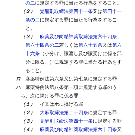
の二
に規定する罪に当たる行為をすること。
（２）
覚醒剤取締法第四十一条
又は
第四十一
条の二
に規定する罪に当たる行為をするこ
と。
（３）
麻薬及び向精神薬取締法第六十四条
、
第六十四条の二
若しくは
第六十五条
又は
第六
十六条
（小分け、譲渡し及び譲受けに係る部
分に限る。）に規定する罪に当たる行為をす
ること。
ロ
麻薬特例法第六条又は第七条に規定する罪
ハ
麻薬特例法第八条第一項に規定する罪のう
ち、次に掲げる罪に係る罪
（１）
イ又はホに掲げる罪
（２）
大麻取締法第二十四条
に規定する罪
（３）
覚醒剤取締法第四十一条
に規定する罪
（４）
麻薬及び向精神薬取締法第六十四条
又