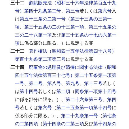
三十二
割賦販売法（昭和三十六年法律第百五十九
号）第四十九条第二号
、
第三号
若しくは
第六号
又
は
第五十三条の二第一号
（
第三十三条の三第一
項
、
第三十五条の二の十三第一項
、
第三十五条の
三の二十八第一項
及び
第三十五条の十七の六第一
項
に係る部分に限る。）に規定する罪
三十三
著作権法（昭和四十五年法律第四十八号）
第百十九条第二項第三号
に規定する罪
三十四
廃棄物の処理及び清掃に関する法律（昭和
四十五年法律第百三十七号）第二十五条第一項第
一号
、
第二号
、
第八号
、
第九号
、
第十三号
若しく
は
第十四号
若しくは
第二項
（
同条第一項第十四号
に係る部分に限る。）、
第二十六条第三号
、
第四
号
若しくは
第六号
（
第二十五条第一項第十四号
に
係る部分に限る。）、
第二十九条第一号
（
第七条
の二第四項
（
第十四条の二第三項
及び
第十四条の