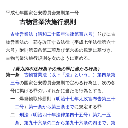
平成七年国家公安委員会規則第十号
古物営業法施行規則
古物営業法（昭和二十四年法律第百八号）
並びに
古
物営業法の一部を改正する法律（平成七年法律第六十
六号）附則第四条第二項
及び
第六条
の規定に基づき、
古物営業法施行規則を次のように定める。
（暴力的不法行為その他の罪に当たる行為）
第一条
古物営業法（以下「法」という。）第四条第
三号
の国家公安委員会規則で定める行為は、次の各
号に掲げる罪のいずれかに当たる行為とする。
一
爆発物取締罰則（
明治十七年太政官布告第三十
二号
）
第一条から第三条まで
に規定する罪
二
刑法（明治四十年法律第四十五号）第九十五
条
、
第九十六条の二から第九十六条の四まで
、
第