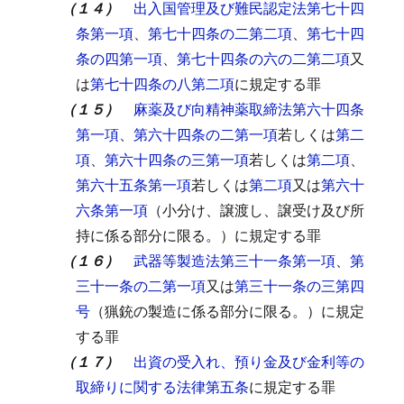
（１４）
出入国管理及び難民認定法第七十四
条第一項
、
第七十四条の二第二項
、
第七十四
条の四第一項
、
第七十四条の六の二第二項
又
は
第七十四条の八第二項
に規定する罪
（１５）
麻薬及び向精神薬取締法第六十四条
第一項
、
第六十四条の二第一項
若しくは
第二
項
、
第六十四条の三第一項
若しくは
第二項
、
第六十五条第一項
若しくは
第二項
又は
第六十
六条第一項
（小分け、譲渡し、譲受け及び所
持に係る部分に限る。）に規定する罪
（１６）
武器等製造法第三十一条第一項
、
第
三十一条の二第一項
又は
第三十一条の三第四
号
（猟銃の製造に係る部分に限る。）に規定
する罪
（１７）
出資の受入れ、預り金及び金利等の
取締りに関する法律第五条
に規定する罪