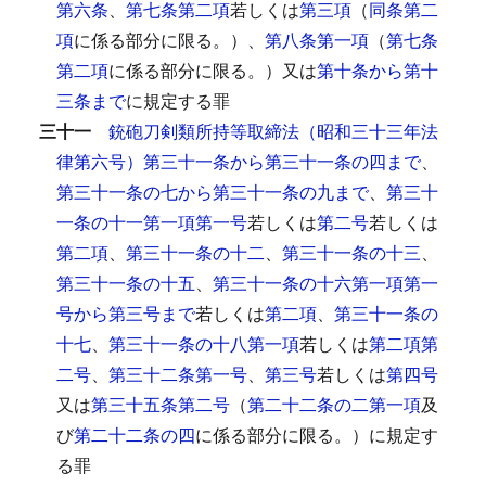
第六条
、
第七条第二項
若しくは
第三項
（
同条第二
項
に係る部分に限る。）、
第八条第一項
（
第七条
第二項
に係る部分に限る。）又は
第十条から第十
三条まで
に規定する罪
三十一
銃砲刀剣類所持等取締法（昭和三十三年法
律第六号）第三十一条から第三十一条の四まで
、
第三十一条の七から第三十一条の九まで
、
第三十
一条の十一第一項第一号
若しくは
第二号
若しくは
第二項
、
第三十一条の十二
、
第三十一条の十三
、
第三十一条の十五
、
第三十一条の十六第一項第一
号から第三号まで
若しくは
第二項
、
第三十一条の
十七
、
第三十一条の十八第一項
若しくは
第二項第
二号
、
第三十二条第一号
、
第三号
若しくは
第四号
又は
第三十五条第二号
（
第二十二条の二第一項
及
び
第二十二条の四
に係る部分に限る。）に規定す
る罪