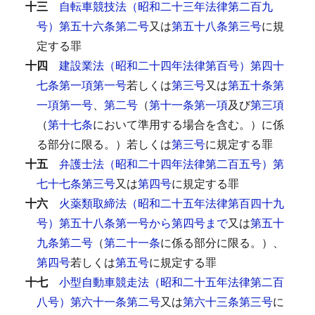
十三
自転車競技法（昭和二十三年法律第二百九
号）第五十六条第二号
又は
第五十八条第三号
に規
定する罪
十四
建設業法（昭和二十四年法律第百号）第四十
七条第一項第一号
若しくは
第三号
又は
第五十条第
一項第一号
、
第二号
（
第十一条第一項
及び
第三項
（
第十七条
において準用する場合を含む。）に係
る部分に限る。）若しくは
第三号
に規定する罪
十五
弁護士法（昭和二十四年法律第二百五号）第
七十七条第三号
又は
第四号
に規定する罪
十六
火薬類取締法（昭和二十五年法律第百四十九
号）第五十八条第一号から第四号まで
又は
第五十
九条第二号
（
第二十一条
に係る部分に限る。）、
第四号
若しくは
第五号
に規定する罪
十七
小型自動車競走法（昭和二十五年法律第二百
八号）第六十一条第二号
又は
第六十三条第三号
に