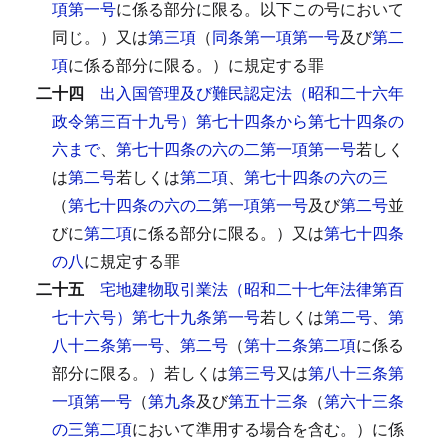
項第一号
に係る部分に限る。以下この号において
同じ。）又は
第三項
（
同条第一項第一号
及び
第二
項
に係る部分に限る。）に規定する罪
二十四
出入国管理及び難民認定法（昭和二十六年
政令第三百十九号）第七十四条から第七十四条の
六まで
、
第七十四条の六の二第一項第一号
若しく
は
第二号
若しくは
第二項
、
第七十四条の六の三
（
第七十四条の六の二第一項第一号
及び
第二号
並
びに
第二項
に係る部分に限る。）又は
第七十四条
の八
に規定する罪
二十五
宅地建物取引業法（昭和二十七年法律第百
七十六号）第七十九条第一号
若しくは
第二号
、
第
八十二条第一号
、
第二号
（
第十二条第二項
に係る
部分に限る。）若しくは
第三号
又は
第八十三条第
一項第一号
（
第九条
及び
第五十三条
（
第六十三条
の三第二項
において準用する場合を含む。）に係