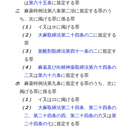
は
第六十五条
に規定する罪
ニ
麻薬特例法第八条第二項に規定する罪のう
ち、次に掲げる罪に係る罪
（１）
イ又はホに掲げる罪
（２）
大麻取締法第二十四条の二
に規定する
罪
（３）
覚醒剤取締法第四十一条の二
に規定す
る罪
（４）
麻薬及び向精神薬取締法第六十四条の
二
又は
第六十六条
に規定する罪
ホ
麻薬特例法第九条に規定する罪のうち、次に
掲げる罪に係る罪
（１）
イ又はロに掲げる罪
（２）
大麻取締法第二十四条
、
第二十四条の
二
、
第二十四条の四
、
第二十四条の六
又は
第
二十四条の七
に規定する罪