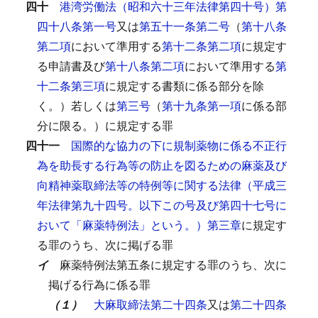
四十
港湾労働法（昭和六十三年法律第四十号）第
四十八条第一号
又は
第五十一条第二号
（
第十八条
第二項
において準用する
第十二条第二項
に規定す
る申請書及び
第十八条第二項
において準用する
第
十二条第三項
に規定する書類に係る部分を除
く。）若しくは
第三号
（
第十九条第一項
に係る部
分に限る。）に規定する罪
四十一
国際的な協力の下に規制薬物に係る不正行
為を助長する行為等の防止を図るための麻薬及び
向精神薬取締法等の特例等に関する法律（平成三
年法律第九十四号。以下この号及び第四十七号に
おいて「麻薬特例法」という。）第三章
に規定す
る罪のうち、次に掲げる罪
イ
麻薬特例法第五条に規定する罪のうち、次に
掲げる行為に係る罪
（１）
大麻取締法第二十四条
又は
第二十四条