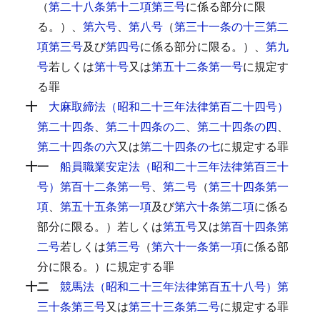
（
第二十八条第十二項第三号
に係る部分に限
る。）、
第六号
、
第八号
（
第三十一条の十三第二
項第三号
及び
第四号
に係る部分に限る。）、
第九
号
若しくは
第十号
又は
第五十二条第一号
に規定す
る罪
十
大麻取締法（昭和二十三年法律第百二十四号）
第二十四条
、
第二十四条の二
、
第二十四条の四
、
第二十四条の六
又は
第二十四条の七
に規定する罪
十一
船員職業安定法（昭和二十三年法律第百三十
号）第百十二条第一号
、
第二号
（
第三十四条第一
項
、
第五十五条第一項
及び
第六十条第二項
に係る
部分に限る。）若しくは
第五号
又は
第百十四条第
二号
若しくは
第三号
（
第六十一条第一項
に係る部
分に限る。）に規定する罪
十二
競馬法（昭和二十三年法律第百五十八号）第
三十条第三号
又は
第三十三条第二号
に規定する罪