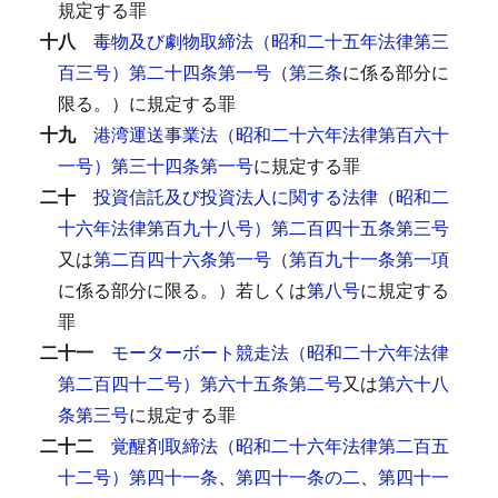
規定する罪
十八
毒物及び劇物取締法（昭和二十五年法律第三
百三号）第二十四条第一号
（
第三条
に係る部分に
限る。）に規定する罪
十九
港湾運送事業法（昭和二十六年法律第百六十
一号）第三十四条第一号
に規定する罪
二十
投資信託及び投資法人に関する法律（昭和二
十六年法律第百九十八号）第二百四十五条第三号
又は
第二百四十六条第一号
（
第百九十一条第一項
に係る部分に限る。）若しくは
第八号
に規定する
罪
二十一
モーターボート競走法（昭和二十六年法律
第二百四十二号）第六十五条第二号
又は
第六十八
条第三号
に規定する罪
二十二
覚醒剤取締法（昭和二十六年法律第二百五
十二号）第四十一条
、
第四十一条の二
、
第四十一