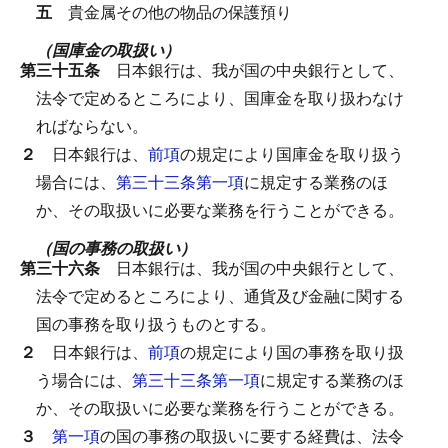
五
貴金属その他の物品の保護預り
（国庫金の取扱い）
第三十五条
日本銀行は、我が国の中央銀行として、
法令で定めるところにより、国庫金を取り扱わなけ
ればならない。
２
日本銀行は、
前項
の規定により国庫金を取り扱う
場合には、
第三十三条第一項
に規定する業務のほ
か、その取扱いに必要な業務を行うことができる。
（国の事務の取扱い）
第三十六条
日本銀行は、我が国の中央銀行として、
法令で定めるところにより、通貨及び金融に関する
国の事務を取り扱うものとする。
２
日本銀行は、
前項
の規定により国の事務を取り扱
う場合には、
第三十三条第一項
に規定する業務のほ
か、その取扱いに必要な業務を行うことができる。
３
第一項
の国の事務の取扱いに要する経費は、法令