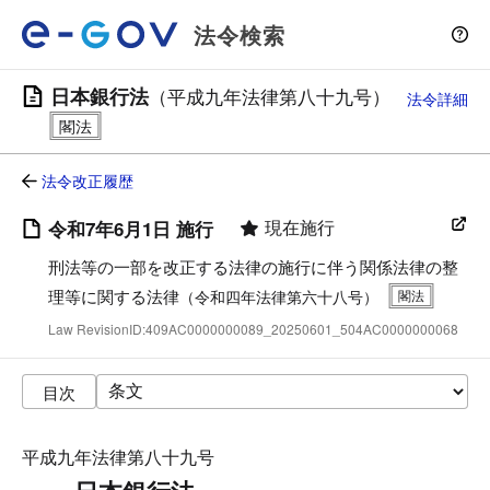
法令検索
日本銀行法
（平成九年法律第八十九号）
法令詳細
法令改正履歴
現在施行
令和7年6月1日 施行
刑法等の一部を改正する法律の施行に伴う関係法律の整
理等に関する法律
（令和四年法律第六十八号）
Law RevisionID:409AC0000000089_20250601_504AC0000000068
目次
平成九年法律第八十九号