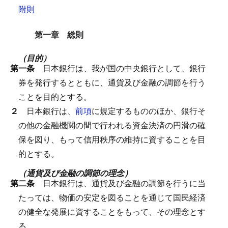
附則
第一章 総則
（目的）
第一条
日本銀行は、我が国の中央銀行として、銀行
券を発行するとともに、通貨及び金融の調節を行う
ことを目的とする。
２
日本銀行は、
前項
に規定するもののほか、銀行そ
の他の金融機関の間で行われる資金決済の円滑の確
保を図り、もって信用秩序の維持に資することを目
的とする。
（通貨及び金融の調節の理念）
第二条
日本銀行は、通貨及び金融の調節を行うに当
たっては、物価の安定を図ることを通じて国民経済
の健全な発展に資することをもって、その理念とす
る。