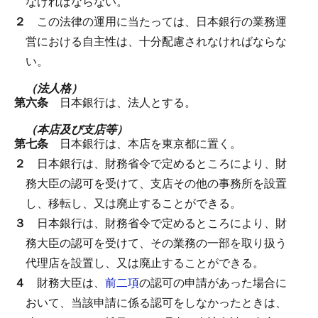
なければならない。
２
この法律の運用に当たっては、日本銀行の業務運
営における自主性は、十分配慮されなければならな
い。
（法人格）
第六条
日本銀行は、法人とする。
（本店及び支店等）
第七条
日本銀行は、本店を東京都に置く。
２
日本銀行は、財務省令で定めるところにより、財
務大臣の認可を受けて、支店その他の事務所を設置
し、移転し、又は廃止することができる。
３
日本銀行は、財務省令で定めるところにより、財
務大臣の認可を受けて、その業務の一部を取り扱う
代理店を設置し、又は廃止することができる。
４
財務大臣は、
前二項
の認可の申請があった場合に
おいて、当該申請に係る認可をしなかったときは、