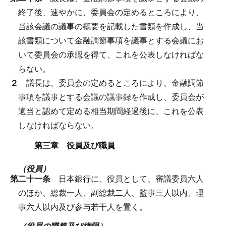
終了後、速やかに、委員会の定めるところにより、
当該会議の議事の概要を記載した書類を作成し、当
該書類について金融調節事項を議事とする会議にお
いて委員会の承認を得て、これを公表しなければな
らない。
２
議長は、委員会の定めるところにより、金融調節
事項を議事とする会議の議事録を作成し、委員会が
適当と認めて定める相当期間経過後に、これを公表
しなければならない。
第三章 役員及び職員
（役員）
第二十一条
日本銀行に、役員として、審議委員六人
のほか、総裁一人、副総裁二人、監事三人以内、理
事六人以内及び参与若干人を置く。
（役員の職務及び権限）