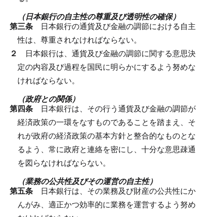
（日本銀行の自主性の尊重及び透明性の確保）
第三条
日本銀行の通貨及び金融の調節における自主
性は、尊重されなければならない。
２
日本銀行は、通貨及び金融の調節に関する意思決
定の内容及び過程を国民に明らかにするよう努めな
ければならない。
（政府との関係）
第四条
日本銀行は、その行う通貨及び金融の調節が
経済政策の一環をなすものであることを踏まえ、そ
れが政府の経済政策の基本方針と整合的なものとな
るよう、常に政府と連絡を密にし、十分な意思疎通
を図らなければならない。
（業務の公共性及びその運営の自主性）
第五条
日本銀行は、その業務及び財産の公共性にか
んがみ、適正かつ効率的に業務を運営するよう努め