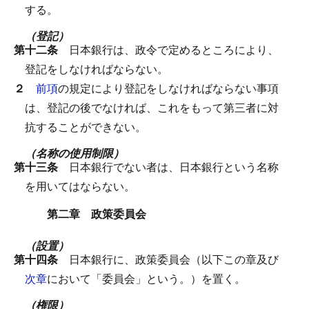
する。
（登記）
第十二条
日本銀行は、政令で定めるところにより、
登記をしなければならない。
２
前項
の規定により登記をしなければならない事項
は、登記の後でなければ、これをもって第三者に対
抗することができない。
（名称の使用制限）
第十三条
日本銀行でない者は、日本銀行という名称
を用いてはならない。
第二章 政策委員会
（設置）
第十四条
日本銀行に、政策委員会（以下この章及び
次章
において「委員会」という。）を置く。
（権限）