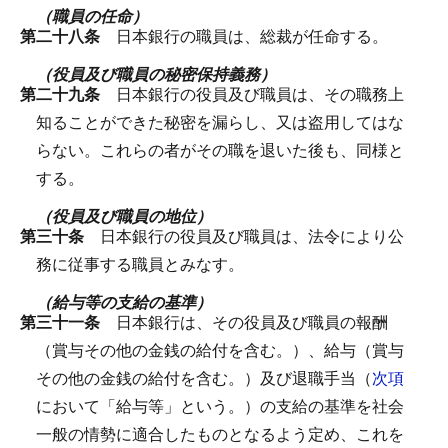
（職員の任命）
第二十八条
日本銀行の職員は、総裁が任命する。
（役員及び職員の秘密保持義務）
第二十九条
日本銀行の役員及び職員は、その職務上
知ることができた秘密を漏らし、又は盗用してはな
らない。
これらの者がその職を退いた後も、同様と
する。
（役員及び職員の地位）
第三十条
日本銀行の役員及び職員は、法令により公
務に従事する職員とみなす。
（給与等の支給の基準）
第三十一条
日本銀行は、その役員及び職員の報酬
（賞与その他の金銭の給付を含む。）、給与（賞与
その他の金銭の給付を含む。）及び退職手当（
次項
において「給与等」という。）の支給の基準を社会
一般の情勢に適合したものとなるよう定め、これを