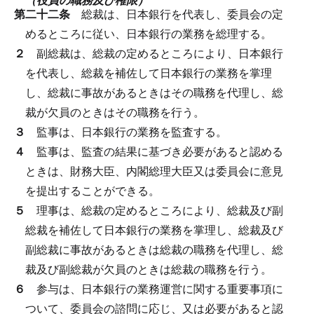
第二十二条
総裁は、日本銀行を代表し、委員会の定
めるところに従い、日本銀行の業務を総理する。
２
副総裁は、総裁の定めるところにより、日本銀行
を代表し、総裁を補佐して日本銀行の業務を掌理
し、総裁に事故があるときはその職務を代理し、総
裁が欠員のときはその職務を行う。
３
監事は、日本銀行の業務を監査する。
４
監事は、監査の結果に基づき必要があると認める
ときは、財務大臣、内閣総理大臣又は委員会に意見
を提出することができる。
５
理事は、総裁の定めるところにより、総裁及び副
総裁を補佐して日本銀行の業務を掌理し、総裁及び
副総裁に事故があるときは総裁の職務を代理し、総
裁及び副総裁が欠員のときは総裁の職務を行う。
６
参与は、日本銀行の業務運営に関する重要事項に
ついて、委員会の諮問に応じ、又は必要があると認