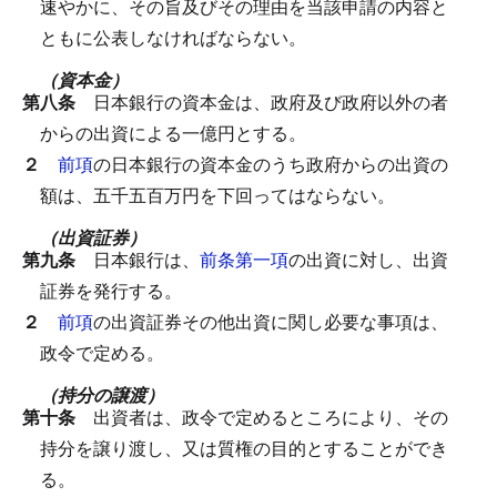
速やかに、その旨及びその理由を当該申請の内容と
ともに公表しなければならない。
（資本金）
第八条
日本銀行の資本金は、政府及び政府以外の者
からの出資による一億円とする。
２
前項
の日本銀行の資本金のうち政府からの出資の
額は、五千五百万円を下回ってはならない。
（出資証券）
第九条
日本銀行は、
前条第一項
の出資に対し、出資
証券を発行する。
２
前項
の出資証券その他出資に関し必要な事項は、
政令で定める。
（持分の譲渡）
第十条
出資者は、政令で定めるところにより、その
持分を譲り渡し、又は質権の目的とすることができ
る。