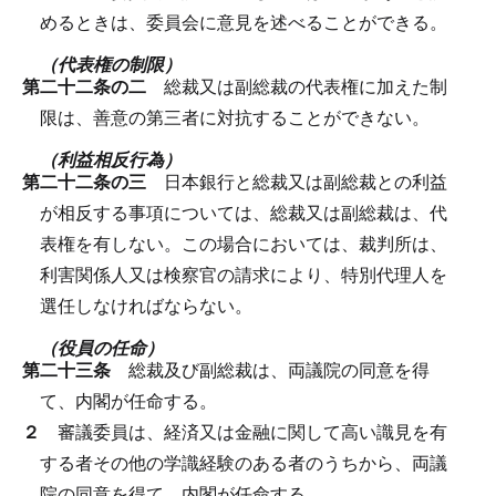
めるときは、委員会に意見を述べることができる。
（代表権の制限）
第二十二条の二
総裁又は副総裁の代表権に加えた制
限は、善意の第三者に対抗することができない。
（利益相反行為）
第二十二条の三
日本銀行と総裁又は副総裁との利益
が相反する事項については、総裁又は副総裁は、代
表権を有しない。
この場合においては、裁判所は、
利害関係人又は検察官の請求により、特別代理人を
選任しなければならない。
（役員の任命）
第二十三条
総裁及び副総裁は、両議院の同意を得
て、内閣が任命する。
２
審議委員は、経済又は金融に関して高い識見を有
する者その他の学識経験のある者のうちから、両議
院の同意を得て、内閣が任命する。