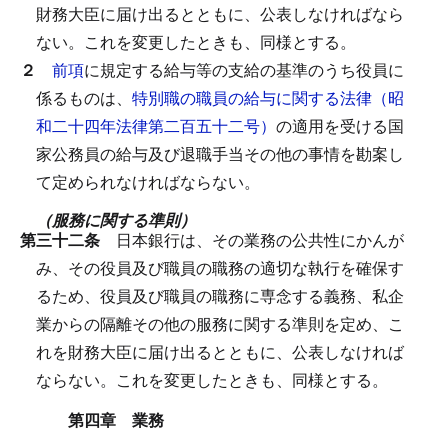
財務大臣に届け出るとともに、公表しなければなら
ない。
これを変更したときも、同様とする。
２
前項
に規定する給与等の支給の基準のうち役員に
係るものは、
特別職の職員の給与に関する法律（昭
和二十四年法律第二百五十二号）
の適用を受ける国
家公務員の給与及び退職手当その他の事情を勘案し
て定められなければならない。
（服務に関する準則）
第三十二条
日本銀行は、その業務の公共性にかんが
み、その役員及び職員の職務の適切な執行を確保す
るため、役員及び職員の職務に専念する義務、私企
業からの隔離その他の服務に関する準則を定め、こ
れを財務大臣に届け出るとともに、公表しなければ
ならない。
これを変更したときも、同様とする。
第四章 業務