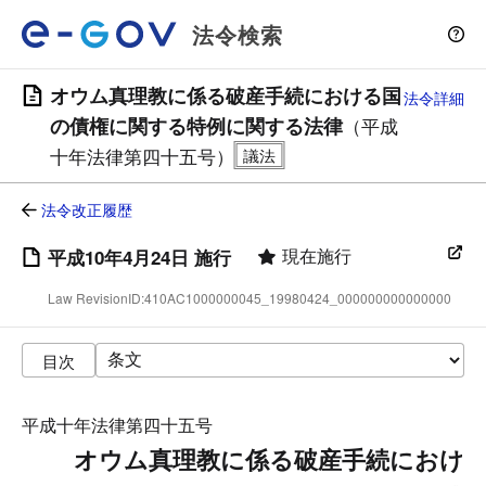
法令検索
オウム真理教に係る破産手続における国
法令詳細
の債権に関する特例に関する法律
（平成
十年法律第四十五号）
法令改正履歴
現在施行
平成10年4月24日 施行
Law RevisionID:410AC1000000045_19980424_000000000000000
目次
平成十年法律第四十五号
オウム真理教に係る破産手続におけ