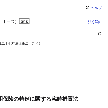
ヘルプ
五十一号）
法令詳細
成二十七年法律第二十九号）
ン（選択すると条文の表示方法が変わります）
用保険の特例に関する臨時措置法