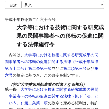
目次
平成十年政令第二百六十五号
大学等における技術に関する研究成
果の民間事業者への移転の促進に関
する法律施行令
内閣は、
大学等における技術に関する研究成果の民
間事業者への移転の促進に関する法律（平成十年法律
第五十二号）第二条第一項
並びに
第二項第三号
及び
第
六号
の規定に基づき、この政令を制定する。
（特定大学技術移転事業の対象となる権利）
第一条
大学等における技術に関する研究成果の民間
事業者への移転の促進に関する法律（以下「法」と
いう。）第二条第一項
の政令で定める権利は、特許