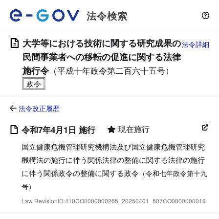
法令検索
大学等における技術に関する研究成果の
法令詳細
民間事業者への移転の促進に関する法律
施行令
（平成十年政令第二百六十五号）
法令改正履歴
現在施行
令和7年4月1日 施行
国立健康危機管理研究機構法及び国立健康危機管理研究
機構法の施行に伴う関係法律の整備に関する法律の施行
に伴う関係政令の整備に関する政令
（令和七年政令第十九
号）
Law RevisionID:410CO0000000265_20250401_507CO0000000019