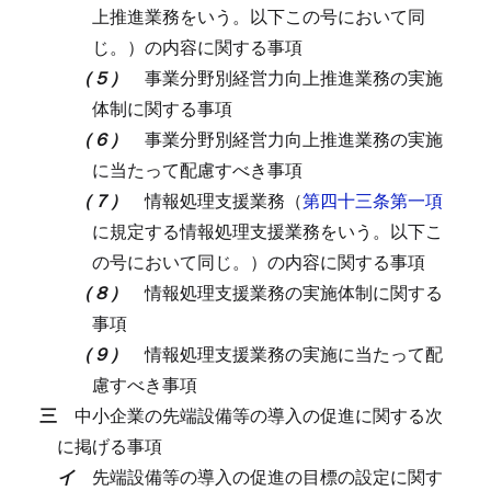
上推進業務をいう。以下この号において同
じ。）の内容に関する事項
（５）
事業分野別経営力向上推進業務の実施
体制に関する事項
（６）
事業分野別経営力向上推進業務の実施
に当たって配慮すべき事項
（７）
情報処理支援業務（
第四十三条第一項
に規定する情報処理支援業務をいう。以下こ
の号において同じ。）の内容に関する事項
（８）
情報処理支援業務の実施体制に関する
事項
（９）
情報処理支援業務の実施に当たって配
慮すべき事項
三
中小企業の先端設備等の導入の促進に関する次
に掲げる事項
イ
先端設備等の導入の促進の目標の設定に関す