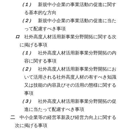
（１）
新規中小企業の事業活動の促進に関す
る基本的な方向
（２）
新規中小企業の事業活動の促進に当た
って配慮すべき事項
ロ
社外高度人材活用新事業分野開拓に関する次
に掲げる事項
（１）
社外高度人材活用新事業分野開拓の内
容に関する事項
（２）
社外高度人材活用新事業分野開拓にお
いて活用される社外高度人材の有すべき知識
又は技能の内容及びその活用の態様に関する
事項
（３）
社外高度人材活用新事業分野開拓の促
進に当たって配慮すべき事項
二
中小企業等の経営革新及び経営力向上に関する
次に掲げる事項