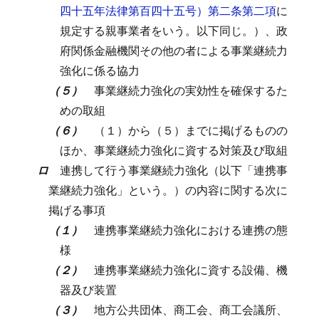
四十五年法律第百四十五号）第二条第二項
に
規定する親事業者をいう。以下同じ。）、政
府関係金融機関その他の者による事業継続力
強化に係る協力
（５）
事業継続力強化の実効性を確保するた
めの取組
（６）
（１）から（５）までに掲げるものの
ほか、事業継続力強化に資する対策及び取組
ロ
連携して行う事業継続力強化（以下「連携事
業継続力強化」という。）の内容に関する次に
掲げる事項
（１）
連携事業継続力強化における連携の態
様
（２）
連携事業継続力強化に資する設備、機
器及び装置
（３）
地方公共団体、商工会、商工会議所、