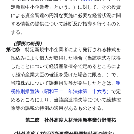
定新規中小企業者」という。）に対して、その投資
による資金調達の円滑な実施に必要な経営状況に関
する情報の提供について診断及び指導を行うものと
する。
（課税の特例）
第七条
特定新規中小企業者により発行される株式を
払込みにより個人が取得した場合（当該株式を取得
したことについて経済産業省令で定めるところによ
り経済産業大臣の確認を受けた場合に限る。）で、
当該株式について譲渡損失等が発生したときは、
租
税特別措置法（昭和三十二年法律第二十六号）
で定
めるところにより、当該譲渡損失等について繰越控
除等の課税の特例の適用があるものとする。
第二節 社外高度人材活用新事業分野開拓
（社外高度人材活用新事業分野開拓計画の認定）