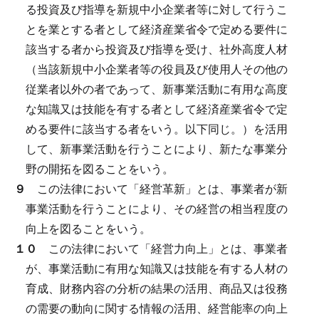
る投資及び指導を新規中小企業者等に対して行うこ
とを業とする者として経済産業省令で定める要件に
該当する者から投資及び指導を受け、社外高度人材
（当該新規中小企業者等の役員及び使用人その他の
従業者以外の者であって、新事業活動に有用な高度
な知識又は技能を有する者として経済産業省令で定
める要件に該当する者をいう。以下同じ。）を活用
して、新事業活動を行うことにより、新たな事業分
野の開拓を図ることをいう。
９
この法律において「経営革新」とは、事業者が新
事業活動を行うことにより、その経営の相当程度の
向上を図ることをいう。
１０
この法律において「経営力向上」とは、事業者
が、事業活動に有用な知識又は技能を有する人材の
育成、財務内容の分析の結果の活用、商品又は役務
の需要の動向に関する情報の活用、経営能率の向上