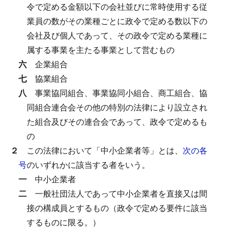
令で定める金額以下の会社並びに常時使用する従
業員の数がその業種ごとに政令で定める数以下の
会社及び個人であって、その政令で定める業種に
属する事業を主たる事業として営むもの
六
企業組合
七
協業組合
八
事業協同組合、事業協同小組合、商工組合、協
同組合連合会その他の特別の法律により設立され
た組合及びその連合会であって、政令で定めるも
の
２
この法律において「中小企業者等」とは、
次の各
号
のいずれかに該当する者をいう。
一
中小企業者
二
一般社団法人であって中小企業者を直接又は間
接の構成員とするもの（政令で定める要件に該当
するものに限る。）