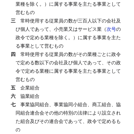
業種を除く。）に属する事業を主たる事業として
営むもの
三
常時使用する従業員の数が三百人以下の会社及
び個人であって、小売業又はサービス業（
次号
の
政令で定める業種を除く。）に属する事業を主た
る事業として営むもの
四
常時使用する従業員の数がその業種ごとに政令
で定める数以下の会社及び個人であって、その政
令で定める業種に属する事業を主たる事業として
営むもの
五
企業組合
六
協業組合
七
事業協同組合、事業協同小組合、商工組合、協
同組合連合会その他の特別の法律により設立され
た組合及びその連合会であって、政令で定めるも
の