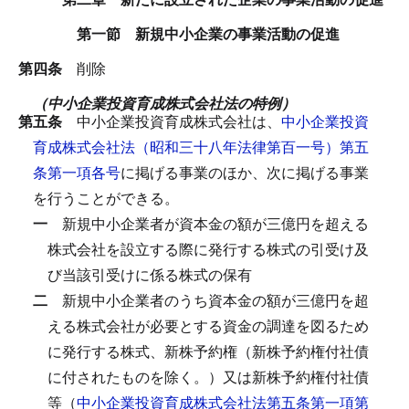
第一節 新規中小企業の事業活動の促進
第四条
削除
（中小企業投資育成株式会社法の特例）
第五条
中小企業投資育成株式会社は、
中小企業投資
育成株式会社法（昭和三十八年法律第百一号）第五
条第一項各号
に掲げる事業のほか、次に掲げる事業
を行うことができる。
一
新規中小企業者が資本金の額が三億円を超える
株式会社を設立する際に発行する株式の引受け及
び当該引受けに係る株式の保有
二
新規中小企業者のうち資本金の額が三億円を超
える株式会社が必要とする資金の調達を図るため
に発行する株式、新株予約権（新株予約権付社債
に付されたものを除く。）又は新株予約権付社債
等（
中小企業投資育成株式会社法第五条第一項第