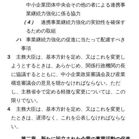
中小企業団体中央会その他の者による連携事
業継続力強化に係る協力
（４）
連携事業継続力強化の実効性を確保す
るための取組
ハ
事業継続力強化の促進に当たって配慮すべき
事項
３
主務大臣は、基本方針を定め、又はこれを変更し
ようとするときは、あらかじめ、関係行政機関の長
に協議するとともに、中小企業政策審議会及び産業
構造審議会の意見を聴かなければならない。
ただ
し、主務省令で定める軽微な変更については、この
限りでない。
４
主務大臣は、基本方針を定め、又はこれを変更し
たときは、遅滞なく、これを公表しなければならな
い。
第二章 新たに設立された企業の事業活動の促進