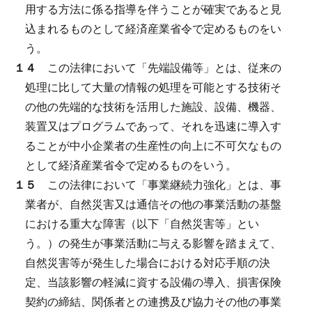
用する方法に係る指導を伴うことが確実であると見
込まれるものとして経済産業省令で定めるものをい
う。
１４
この法律において「先端設備等」とは、従来の
処理に比して大量の情報の処理を可能とする技術そ
の他の先端的な技術を活用した施設、設備、機器、
装置又はプログラムであって、それを迅速に導入す
ることが中小企業者の生産性の向上に不可欠なもの
として経済産業省令で定めるものをいう。
１５
この法律において「事業継続力強化」とは、事
業者が、自然災害又は通信その他の事業活動の基盤
における重大な障害（以下「自然災害等」とい
う。）の発生が事業活動に与える影響を踏まえて、
自然災害等が発生した場合における対応手順の決
定、当該影響の軽減に資する設備の導入、損害保険
契約の締結、関係者との連携及び協力その他の事業