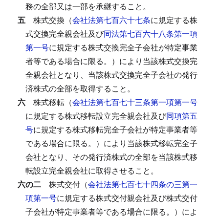
務の全部又は一部を承継すること。
五
株式交換（
会社法第七百六十七条
に規定する株
式交換完全親会社及び
同法第七百六十八条第一項
第一号
に規定する株式交換完全子会社が特定事業
者等である場合に限る。）により当該株式交換完
全親会社となり、当該株式交換完全子会社の発行
済株式の全部を取得すること。
六
株式移転（
会社法第七百七十三条第一項第一号
に規定する株式移転設立完全親会社及び
同項第五
号
に規定する株式移転完全子会社が特定事業者等
である場合に限る。）により当該株式移転完全子
会社となり、その発行済株式の全部を当該株式移
転設立完全親会社に取得させること。
六の二
株式交付（
会社法第七百七十四条の三第一
項第一号
に規定する株式交付親会社及び株式交付
子会社が特定事業者等である場合に限る。）によ