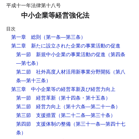
平成十一年法律第十八号
中小企業等経営強化法
目次
第一章 総則
（第一条―第三条）
第二章 新たに設立された企業の事業活動の促進
第一節 新規中小企業の事業活動の促進
（第四条
―第七条）
第二節 社外高度人材活用新事業分野開拓
（第八
条―第十三条）
第三章 中小企業等の経営革新及び経営力向上
第一節 経営革新
（第十四条・第十五条）
第二節 経営力向上
（第十六条―第二十一条）
第三節 支援措置
（第二十二条―第三十条）
第四節 支援体制の整備
（第三十一条―第四十七
条）