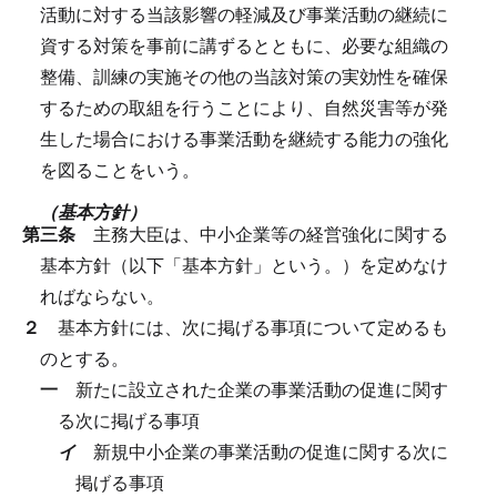
活動に対する当該影響の軽減及び事業活動の継続に
資する対策を事前に講ずるとともに、必要な組織の
整備、訓練の実施その他の当該対策の実効性を確保
するための取組を行うことにより、自然災害等が発
生した場合における事業活動を継続する能力の強化
を図ることをいう。
（基本方針）
第三条
主務大臣は、中小企業等の経営強化に関する
基本方針（以下「基本方針」という。）を定めなけ
ればならない。
２
基本方針には、次に掲げる事項について定めるも
のとする。
一
新たに設立された企業の事業活動の促進に関す
る次に掲げる事項
イ
新規中小企業の事業活動の促進に関する次に
掲げる事項