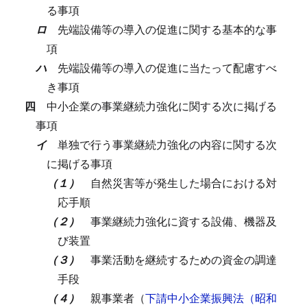
る事項
ロ
先端設備等の導入の促進に関する基本的な事
項
ハ
先端設備等の導入の促進に当たって配慮すべ
き事項
四
中小企業の事業継続力強化に関する次に掲げる
事項
イ
単独で行う事業継続力強化の内容に関する次
に掲げる事項
（１）
自然災害等が発生した場合における対
応手順
（２）
事業継続力強化に資する設備、機器及
び装置
（３）
事業活動を継続するための資金の調達
手段
（４）
親事業者（
下請中小企業振興法（昭和