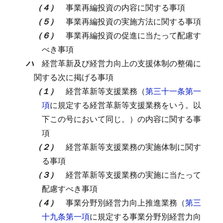
（４）
事業再編投資の内容に関する事項
（５）
事業再編投資の実施方法に関する事項
（６）
事業再編投資の促進に当たって配慮す
べき事項
ハ
経営革新及び経営力向上の支援体制の整備に
関する次に掲げる事項
（１）
経営革新等支援業務（
第三十一条第一
項
に規定する経営革新等支援業務をいう。以
下この号において同じ。）の内容に関する事
項
（２）
経営革新等支援業務の実施体制に関す
る事項
（３）
経営革新等支援業務の実施に当たって
配慮すべき事項
（４）
事業分野別経営力向上推進業務（
第三
十九条第一項
に規定する事業分野別経営力向