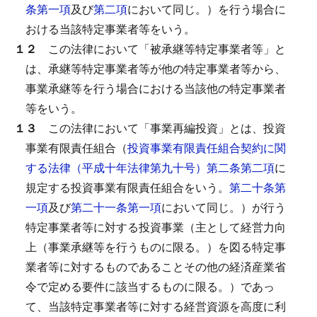
条第一項
及び
第二項
において同じ。）を行う場合に
おける当該特定事業者等をいう。
１２
この法律において「被承継等特定事業者等」と
は、承継等特定事業者等が他の特定事業者等から、
事業承継等を行う場合における当該他の特定事業者
等をいう。
１３
この法律において「事業再編投資」とは、投資
事業有限責任組合（
投資事業有限責任組合契約に関
する法律（平成十年法律第九十号）第二条第二項
に
規定する投資事業有限責任組合をいう。
第二十条第
一項
及び
第二十一条第一項
において同じ。）が行う
特定事業者等に対する投資事業（主として経営力向
上（事業承継等を行うものに限る。）を図る特定事
業者等に対するものであることその他の経済産業省
令で定める要件に該当するものに限る。）であっ
て、当該特定事業者等に対する経営資源を高度に利