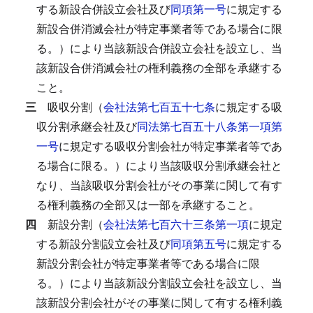
する新設合併設立会社及び
同項第一号
に規定する
新設合併消滅会社が特定事業者等である場合に限
る。）により当該新設合併設立会社を設立し、当
該新設合併消滅会社の権利義務の全部を承継する
こと。
三
吸収分割（
会社法第七百五十七条
に規定する吸
収分割承継会社及び
同法第七百五十八条第一項第
一号
に規定する吸収分割会社が特定事業者等であ
る場合に限る。）により当該吸収分割承継会社と
なり、当該吸収分割会社がその事業に関して有す
る権利義務の全部又は一部を承継すること。
四
新設分割（
会社法第七百六十三条第一項
に規定
する新設分割設立会社及び
同項第五号
に規定する
新設分割会社が特定事業者等である場合に限
る。）により当該新設分割設立会社を設立し、当
該新設分割会社がその事業に関して有する権利義