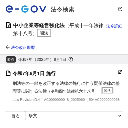
法令検索
中小企業等経営強化法
（平成十一年法律
法令詳細
第十八号）
法令改正履歴
令和7年（2025年）6月1日
時点
令和7年6月1日 施行
刑法等の一部を改正する法律の施行に伴う関係法律の整
理等に関する法律
（令和四年法律第六十八号）
Law RevisionID:411AC0000000018_20250601_504AC0000000068
目次