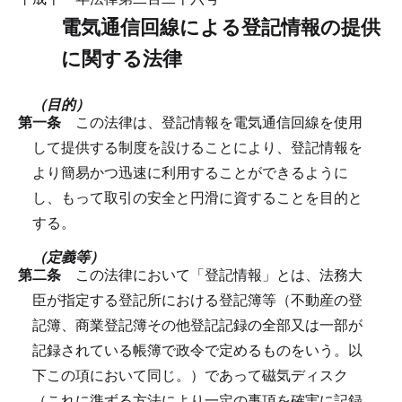
電気通信回線による登記情報の提供
に関する法律
（目的）
第一条
この法律は、登記情報を電気通信回線を使用
して提供する制度を設けることにより、登記情報を
より簡易かつ迅速に利用することができるように
し、もって取引の安全と円滑に資することを目的と
する。
（定義等）
第二条
この法律において「登記情報」とは、法務大
臣が指定する登記所における登記簿等（不動産の登
記簿、商業登記簿その他登記記録の全部又は一部が
記録されている帳簿で政令で定めるものをいう。以
下この項において同じ。）であって磁気ディスク
（これに準ずる方法により一定の事項を確実に記録