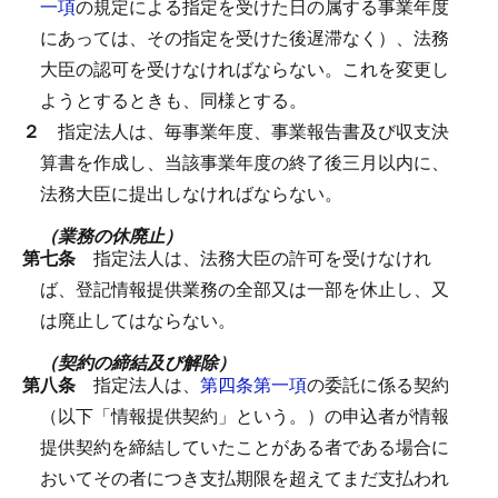
一項
の規定による指定を受けた日の属する事業年度
にあっては、その指定を受けた後遅滞なく）、法務
大臣の認可を受けなければならない。
これを変更し
ようとするときも、同様とする。
２
指定法人は、毎事業年度、事業報告書及び収支決
算書を作成し、当該事業年度の終了後三月以内に、
法務大臣に提出しなければならない。
（業務の休廃止）
第七条
指定法人は、法務大臣の許可を受けなけれ
ば、登記情報提供業務の全部又は一部を休止し、又
は廃止してはならない。
（契約の締結及び解除）
第八条
指定法人は、
第四条第一項
の委託に係る契約
（以下「情報提供契約」という。）の申込者が情報
提供契約を締結していたことがある者である場合に
おいてその者につき支払期限を超えてまだ支払われ