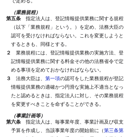
で定める。
（業務規程）
第五条
指定法人は、登記情報提供業務に関する規程
（以下「業務規程」という。）を定め、法務大臣の
認可を受けなければならない。
これを変更しようと
するときも、同様とする。
２
業務規程には、登記情報提供業務の実施方法、登
記情報提供業務に関する料金その他の法務省令で定
める事項を定めておかなければならない。
３
法務大臣は、
第一項
の認可をした業務規程が登記
情報提供業務の適確かつ円滑な実施上不適当となっ
たと認めるときは、指定法人に対し、その業務規程
を変更すべきことを命ずることができる。
（事業計画等）
第六条
指定法人は、毎事業年度、事業計画及び収支
予算を作成し、当該事業年度の開始前に（
第三条第