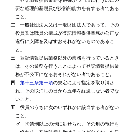
要な経理的基礎及び技術的能力を有する者である
こと。
二
一般社団法人又は一般財団法人であって、その
役員又は職員の構成が登記情報提供業務の公正な
遂行に支障を及ぼすおそれがないものであるこ
と。
三
登記情報提供業務以外の業務を行っているとき
は、その業務を行うことによって登記情報提供業
務が不公正になるおそれがない者であること。
四
第十三条第一項
の規定により指定を取り消さ
れ、その取消しの日から五年を経過しない者でな
いこと。
五
役員のうちに次のいずれかに該当する者がない
こと。
イ
拘禁刑以上の刑に処せられ、その刑の執行を
終わり、又は執行を受けることがなくなった日