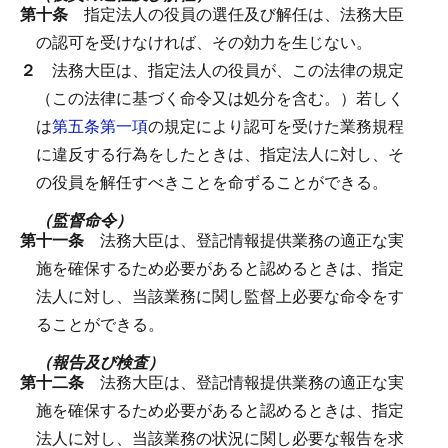
第十条
指定法人の役員の選任及び解任は、法務大臣
の認可を受けなければ、その効力を生じない。
２
法務大臣は、指定法人の役員が、この法律の規定
（この法律に基づく命令又は処分を含む。）若しく
は
第五条第一項
の規定により認可を受けた業務規程
に違反する行為をしたときは、指定法人に対し、そ
の役員を解任すべきことを命ずることができる。
（監督命令）
第十一条
法務大臣は、登記情報提供業務の適正な実
施を確保するため必要があると認めるときは、指定
法人に対し、当該業務に関し監督上必要な命令をす
ることができる。
（報告及び検査）
第十二条
法務大臣は、登記情報提供業務の適正な実
施を確保するため必要があると認めるときは、指定
法人に対し、当該業務の状況に関し必要な報告を求