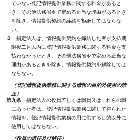
ていない登記情報提供業務に関する料金があると
き、その他法務省令で定める正当な理由があるとき
を除き、情報提供契約の締結を拒絶してはならな
い。
２
指定法人は、情報提供契約を締結した者が支払期
限後二月以内に登記情報提供業務に関する料金を支
払わなかったとき、その他法務省令で定める正当な
理由があるときを除き、情報提供契約を解除しては
ならない。
（登記情報提供業務に関する情報の目的外使用の禁
止）
第九条
指定法人の役員若しくは職員又はこれらの職
にあった者は、登記情報提供業務に関して得られた
情報を、登記情報提供業務の用に供する目的以外に
使用してはならない。
（役員の選任及び解任）