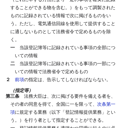
することができる物を含む。）をもって調製された
ものに記録されている情報で次に掲げるものをい
う。
ただし、電気通信回線を使用して提供すること
に適しないものとして法務省令で定めるものを除
く。
一
当該登記簿等に記録されている事項の全部につ
いての情報
二
当該登記簿等に記録されている事項の一部につ
いての情報で法務省令で定めるもの
２
前項
の指定は、告示してしなければならない。
（指定等）
第三条
法務大臣は、次に掲げる要件を備える者を、
その者の同意を得て、全国に一を限って、
次条第一
項
に規定する業務（以下「登記情報提供業務」とい
う。）を行う者として指定することができる。
一
登記情報提供業務を適確かつ円滑に行うのに必