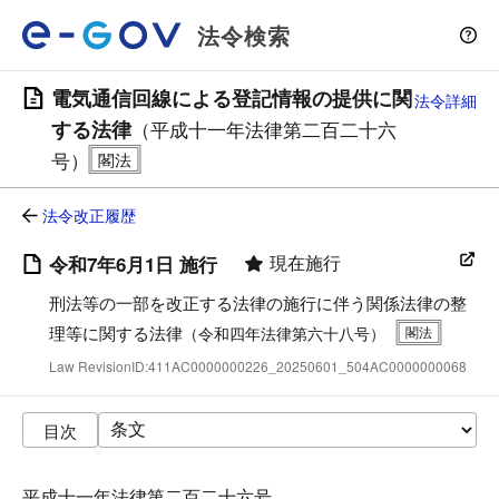
法令検索
電気通信回線による登記情報の提供に関
法令詳細
する法律
（平成十一年法律第二百二十六
号）
法令改正履歴
現在施行
令和7年6月1日 施行
刑法等の一部を改正する法律の施行に伴う関係法律の整
理等に関する法律
（令和四年法律第六十八号）
Law RevisionID:411AC0000000226_20250601_504AC0000000068
目次
平成十一年法律第二百二十六号