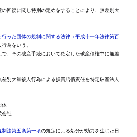
産の回復に関し特別の定めをすることにより、無差別大
を行った団体の規制に関する法律（平成十一年法律第百
人行為をいう。
人で、その破産手続において確定した破産債権中に無差
無差別大量殺人行為による損害賠償責任を特定破産法人
団体
式会社
規制法第五条第一項
の規定による処分が効力を生じた日