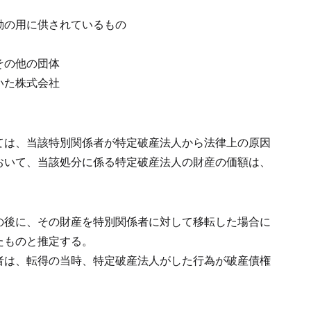
動の用に供されているもの
その他の団体
いた株式会社
ては、当該特別関係者が特定破産法人から法律上の原因
おいて、当該処分に係る特定破産法人の財産の価額は、
の後に、その財産を特別関係者に対して移転した場合に
たものと推定する。
者は、転得の当時、特定破産法人がした行為が破産債権