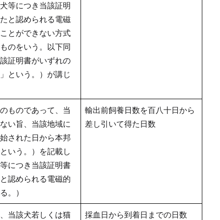
犬等につき当該証明
たと認められる電磁
ことができない方式
ものをいう。以下同
該証明書がいずれの
」という。）が講じ
のものであって、当
輸出前飼養日数を百八十日から
ない旨、当該地域に
差し引いて得た日数
始された日から本邦
という。）を記載し
等につき当該証明書
と認められる電磁的
る。）
、当該犬若しくは猫
採血日から到着日までの日数