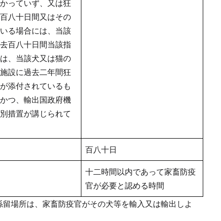
かっていず、又は狂
百八十日間又はその
いる場合には、当該
去百八十日間当該指
は、当該犬又は猫の
施設に過去二年間狂
が添付されているも
かつ、輸出国政府機
別措置が講じられて
百八十日
十二時間以内であって家畜防疫
官が必要と認める時間
係留場所は、家畜防疫官がその犬等を輸入又は輸出しよ