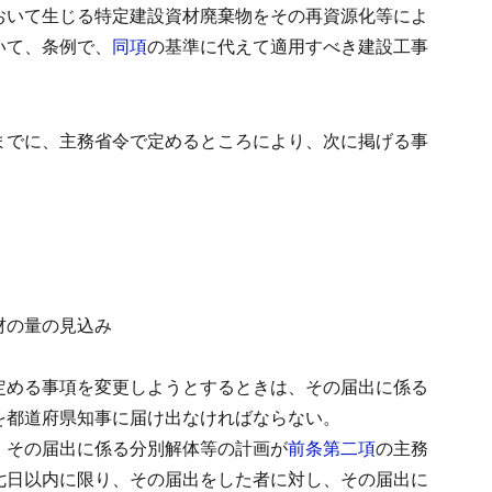
おいて生じる特定建設資材廃棄物をその再資源化等によ
いて、条例で、
同項
の基準に代えて適用すべき建設工事
までに、主務省令で定めるところにより、次に掲げる事
材の量の見込み
定める事項を変更しようとするときは、その届出に係る
を都道府県知事に届け出なければならない。
、その届出に係る分別解体等の計画が
前条第二項
の主務
七日以内に限り、その届出をした者に対し、その届出に