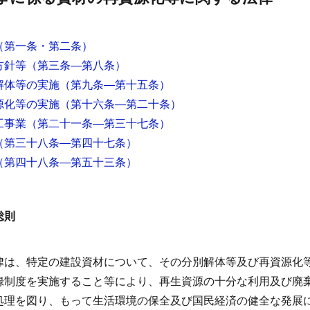
（第一条・第二条）
方針等
（第三条―第八条）
解体等の実施
（第九条―第十五条）
源化等の実施
（第十六条―第二十条）
工事業
（第二十一条―第三十七条）
（第三十八条―第四十七条）
（第四十八条―第五十三条）
総則
律は、特定の建設資材について、その分別解体等及び再資源化
録制度を実施すること等により、再生資源の十分な利用及び廃
処理を図り、もって生活環境の保全及び国民経済の健全な発展