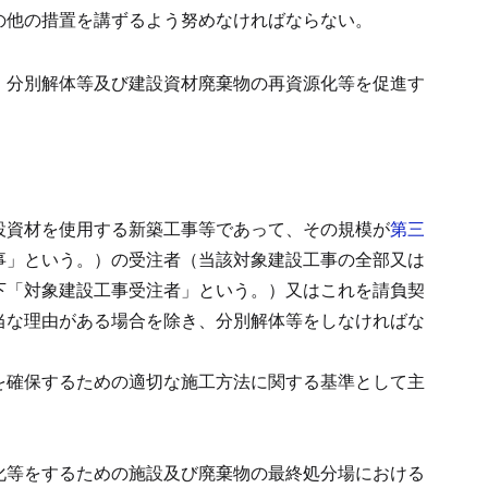
の他の措置を講ずるよう努めなければならない。
、分別解体等及び建設資材廃棄物の再資源化等を促進す
設資材を使用する新築工事等であって、その規模が
第三
事」という。）の受注者（当該対象建設工事の全部又は
下「対象建設工事受注者」という。）又はこれを請負契
当な理由がある場合を除き、分別解体等をしなければな
を確保するための適切な施工方法に関する基準として主
化等をするための施設及び廃棄物の最終処分場における