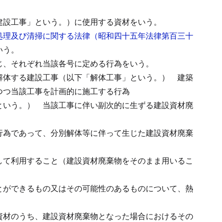
建設工事」という。）に使用する資材をいう。
処理及び清掃に関する法律（昭和四十五年法律第百三十
いう。
じ、それぞれ当該各号に定める行為をいう。
解体する建設工事（以下「解体工事」という。）
建築
つつ当該工事を計画的に施工する行為
という。）
当該工事に伴い副次的に生ずる建設資材廃
行為であって、分別解体等に伴って生じた建設資材廃棄
して利用すること（建設資材廃棄物をそのまま用いるこ
とができるもの又はその可能性のあるものについて、熱
資材のうち、建設資材廃棄物となった場合におけるその