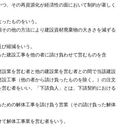
かつ、その再資源化が経済性の面において制約が著しく
なったものをいう。
縮その他の方法により建設資材廃棄物の大きさを減ずる
及び縮減をいう。
った建設工事を他の者に請け負わせて営むものを含
建設業を営む者と他の建設業を営む者との間で当該建設
建設工事（他の者から請け負ったものを除く。）の注文
を営む者をいい、「下請負人」とは、下請契約における
るための解体工事を請け負う営業（その請け負った解体
けて解体工事業を営む者をいう。