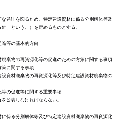
正な処理を図るため、特定建設資材に係る分別解体等及
方針」という。）を定めるものとする。
促進等の基本的方向
材廃棄物の再資源化等の促進のための方策に関する事項
方策に関する事項
建設資材廃棄物の再資源化等及び特定建設資材廃棄物の
化等の促進等に関する重要事項
れを公表しなければならない。
材に係る分別解体等及び特定建設資材廃棄物の再資源化