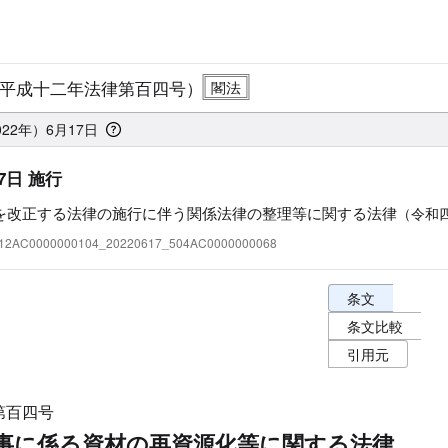
平成十二年法律第百四号）
22年）6月17日
7日 施行
を改正する法律の施行に伴う関係法律の整理等に関する法律
（令和
:412AC0000000104_20220617_504AC0000000068
条文表示オプショ
条文
条文比較
引用元
第百四号
事に係る資材の再資源化等に関する法律