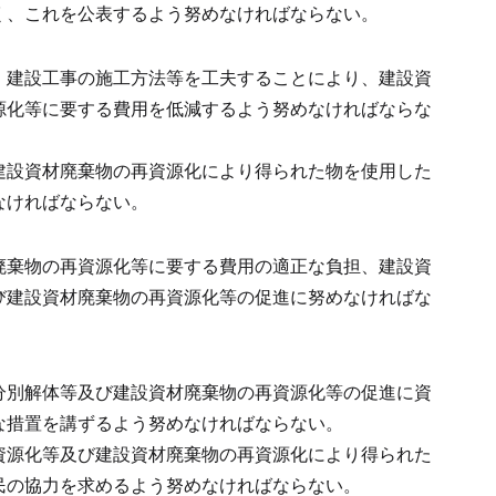
く、これを公表するよう努めなければならない。
、建設工事の施工方法等を工夫することにより、建設資
源化等に要する費用を低減するよう努めなければならな
建設資材廃棄物の再資源化により得られた物を使用した
なければならない。
廃棄物の再資源化等に要する費用の適正な負担、建設資
び建設資材廃棄物の再資源化等の促進に努めなければな
分別解体等及び建設資材廃棄物の再資源化等の促進に資
な措置を講ずるよう努めなければならない。
資源化等及び建設資材廃棄物の再資源化により得られた
民の協力を求めるよう努めなければならない。