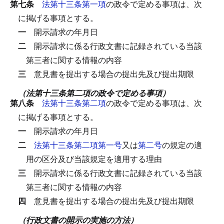
第七条
法第十三条第一項
の政令で定める事項は、次
に掲げる事項とする。
一
開示請求の年月日
二
開示請求に係る行政文書に記録されている当該
第三者に関する情報の内容
三
意見書を提出する場合の提出先及び提出期限
（法第十三条第二項の政令で定める事項）
第八条
法第十三条第二項
の政令で定める事項は、次
に掲げる事項とする。
一
開示請求の年月日
二
法第十三条第二項第一号
又は
第二号
の規定の適
用の区分及び当該規定を適用する理由
三
開示請求に係る行政文書に記録されている当該
第三者に関する情報の内容
四
意見書を提出する場合の提出先及び提出期限
（行政文書の開示の実施の方法）