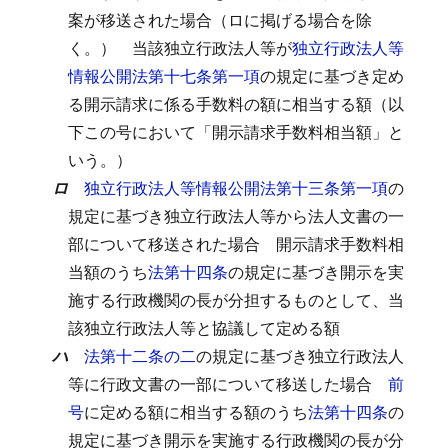
案が移送された場合（ロに掲げる場合を除
く。）
当該独立行政法人等が
独立行政法人等
情報公開法第十七条第一項
の規定に基づき定め
る開示請求に係る手数料の額に相当する額（以
下この号において「開示請求手数料相当額」と
いう。）
ロ
独立行政法人等情報公開法第十三条第一項
の
規定に基づき独立行政法人等から法人文書の一
部について移送された場合
開示請求手数料相
当額のうち
法第十四条
の規定に基づき開示を実
施する行政機関の長が分担するものとして、当
該独立行政法人等と協議して定める額
ハ
法第十二条の二
の規定に基づき独立行政法人
等に行政文書の一部について移送した場合
前
号
に定める額に相当する額のうち
法第十四条
の
規定に基づき開示を実施する行政機関の長が分