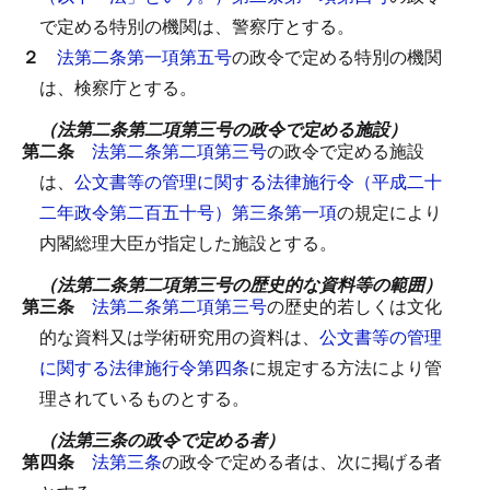
で定める特別の機関は、警察庁とする。
２
法第二条第一項第五号
の政令で定める特別の機関
は、検察庁とする。
（法第二条第二項第三号の政令で定める施設）
第二条
法第二条第二項第三号
の政令で定める施設
は、
公文書等の管理に関する法律施行令（平成二十
二年政令第二百五十号）第三条第一項
の規定により
内閣総理大臣が指定した施設とする。
（法第二条第二項第三号の歴史的な資料等の範囲）
第三条
法第二条第二項第三号
の歴史的若しくは文化
的な資料又は学術研究用の資料は、
公文書等の管理
に関する法律施行令第四条
に規定する方法により管
理されているものとする。
（法第三条の政令で定める者）
第四条
法第三条
の政令で定める者は、次に掲げる者