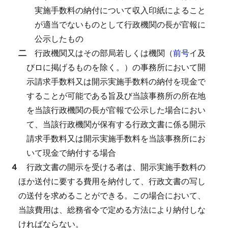
実施手数料の納付について収入印紙によること
が適当でないものとして行政機関の長が官報に
公示したもの
二
行政機関又はその部局若しくは機関（
前号
イ及
びロに掲げるものを除く。）の事務所において開
示請求手数料又は開示実施手数料の納付を現金で
することが可能である旨及び当該事務所の所在地
を当該行政機関の長が官報で公示した場合におい
て、当該行政機関が保有する行政文書に係る開示
請求手数料又は開示実施手数料を当該事務所にお
いて現金で納付する場合
４
行政文書の開示を受ける者は、開示実施手数料の
ほか送付に要する費用を納付して、行政文書の写し
の送付を求めることができる。
この場合において、
当該費用は、総務省令で定める方法により納付しな
ければならない。