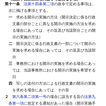
第十一条
法第十四条第二項
の政令で定める事項は、
次に掲げる事項とする。
一
求める開示の実施の方法（開示決定に係る行政
文書の部分ごとに異なる開示の実施の方法を求め
る場合にあっては、その旨及び当該部分ごとの開
示の実施の方法）
二
開示決定に係る行政文書の一部について開示の
実施を求める場合にあっては、その旨及び当該部
分
三
事務所における開示の実施を求める場合にあっ
ては、当該事務所における開示の実施を希望する
日
四
写しの送付の方法による行政文書の開示の実施
を求める場合にあっては、その旨
２
第六条第二項第一号
の場合に該当する旨の
法第九
条第一項
に規定する通知があった場合（開示実施手