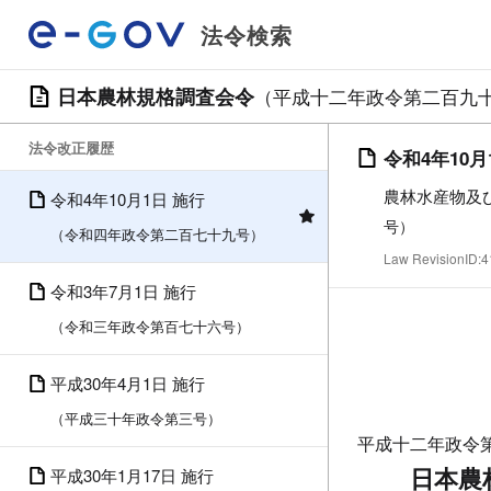
法令検索
日本農林規格調査会令
（平成十二年政令第二百九
法令改正履歴
令和4年10月
農林水産物及
令和4年10月1日 施行
号）
（令和四年政令第二百七十九号）
Law RevisionID
令和3年7月1日 施行
（令和三年政令第百七十六号）
平成30年4月1日 施行
（平成三十年政令第三号）
平成十二年政令
日本農
平成30年1月17日 施行