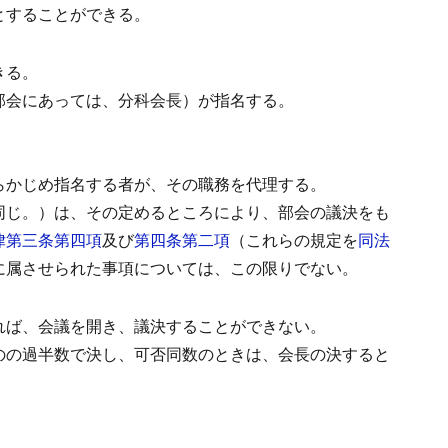
とすることができる。
きる。
部会にあっては、分科会長）が指名する。
らかじめ指名する者が、その職務を代理する。
同じ。）は、その定めるところにより、部会の議決をも
律第三条第四項
及び
第四条第二項
（これらの規定を
同法
に属させられた事項については、この限りでない。
れば、会議を開き、議決することができない。
のの過半数で決し、可否同数のときは、会長の決すると