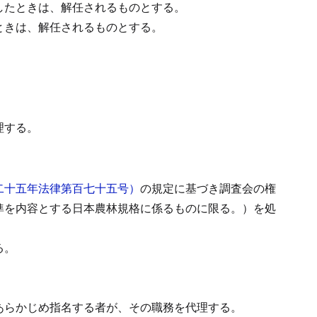
したときは、解任されるものとする。
ときは、解任されるものとする。
理する。
二十五年法律第百七十五号）
の規定に基づき調査会の権
準を内容とする日本農林規格に係るものに限る。）を処
る。
あらかじめ指名する者が、その職務を代理する。