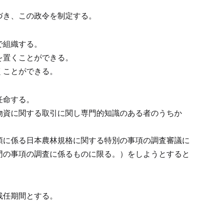
づき、この政令を制定する。
で組織する。
を置くことができる。
くことができる。
任命する。
物資に関する取引に関し専門的知識のある者のうちか
類に係る日本農林規格に関する特別の事項の調査審議に
門の事項の調査に係るものに限る。）をしようとすると
残任期間とする。