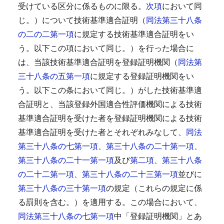
受けている区分に係るものに限る。
次項
において同
じ。）について技術基準適合証明（
同法第三十八条
の二の二第一項
に規定する技術基準適合証明をい
う。以下この項において同じ。）を行った場合に
は、当該技術基準適合証明を登録証明機関（
同法第
三十八条の五第一項
に規定する登録証明機関をい
う。以下この条において同じ。）がした技術基準適
合証明と、当該登録外国適合性評価機関による技術
基準適合証明を受けた者を登録証明機関による技術
基準適合証明を受けた者とそれぞれみなして、
同法
第三十八条の七第一項
、
第三十八条の二十第一項
、
第三十八条の二十一第一項
及び
第二項
、
第三十八条
の二十二第一項
、
第三十八条の二十三第一項
並びに
第三十八条の三十第一項
の規定（これらの規定に係
る罰則を含む。）を適用する。
この場合において、
同法第三十八条の七第一項
中「登録証明機関」とあ