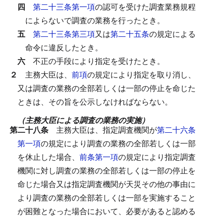
四
第二十三条第一項
の認可を受けた調査業務規程
によらないで調査の業務を行ったとき。
五
第二十三条第三項
又は
第二十五条
の規定による
命令に違反したとき。
六
不正の手段により指定を受けたとき。
２
主務大臣は、
前項
の規定により指定を取り消し、
又は調査の業務の全部若しくは一部の停止を命じた
ときは、その旨を公示しなければならない。
（主務大臣による調査の業務の実施）
第二十八条
主務大臣は、指定調査機関が
第二十六条
第一項
の規定により調査の業務の全部若しくは一部
を休止した場合、
前条第一項
の規定により指定調査
機関に対し調査の業務の全部若しくは一部の停止を
命じた場合又は指定調査機関が天災その他の事由に
より調査の業務の全部若しくは一部を実施すること
が困難となった場合において、必要があると認める