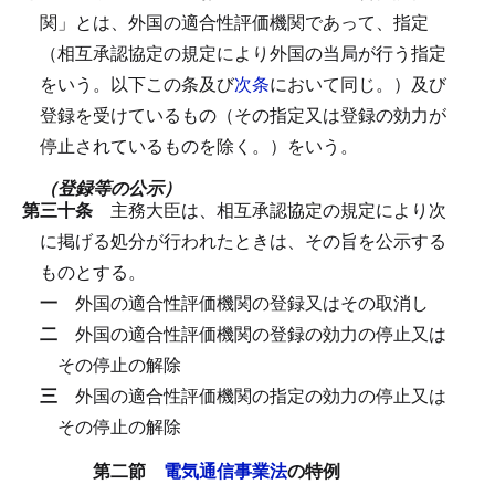
関」とは、外国の適合性評価機関であって、指定
（相互承認協定の規定により外国の当局が行う指定
をいう。以下この条及び
次条
において同じ。）及び
登録を受けているもの（その指定又は登録の効力が
停止されているものを除く。）をいう。
（登録等の公示）
第三十条
主務大臣は、相互承認協定の規定により次
に掲げる処分が行われたときは、その旨を公示する
ものとする。
一
外国の適合性評価機関の登録又はその取消し
二
外国の適合性評価機関の登録の効力の停止又は
その停止の解除
三
外国の適合性評価機関の指定の効力の停止又は
その停止の解除
第二節
電気通信事業法
の特例