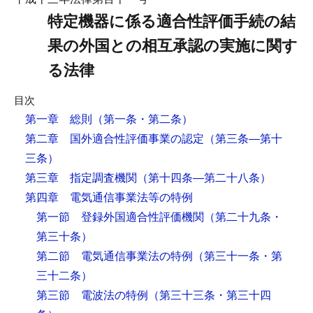
特定機器に係る適合性評価手続の結
果の外国との相互承認の実施に関す
る法律
目次
第一章 総則
（第一条・第二条）
第二章 国外適合性評価事業の認定
（第三条―第十
三条）
第三章 指定調査機関
（第十四条―第二十八条）
第四章 電気通信事業法等の特例
第一節 登録外国適合性評価機関
（第二十九条・
第三十条）
第二節 電気通信事業法の特例
（第三十一条・第
三十二条）
第三節 電波法の特例
（第三十三条・第三十四