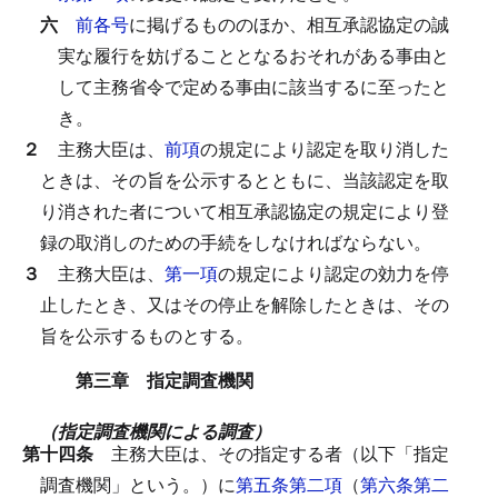
六
前各号
に掲げるもののほか、相互承認協定の誠
実な履行を妨げることとなるおそれがある事由と
して主務省令で定める事由に該当するに至ったと
き。
２
主務大臣は、
前項
の規定により認定を取り消した
ときは、その旨を公示するとともに、当該認定を取
り消された者について相互承認協定の規定により登
録の取消しのための手続をしなければならない。
３
主務大臣は、
第一項
の規定により認定の効力を停
止したとき、又はその停止を解除したときは、その
旨を公示するものとする。
第三章 指定調査機関
（指定調査機関による調査）
第十四条
主務大臣は、その指定する者（以下「指定
調査機関」という。）に
第五条第二項
（
第六条第二