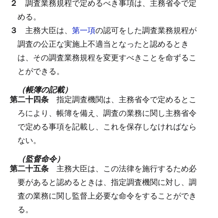
２
調査業務規程で定めるべき事項は、主務省令で定
める。
３
主務大臣は、
第一項
の認可をした調査業務規程が
調査の公正な実施上不適当となったと認めるとき
は、その調査業務規程を変更すべきことを命ずるこ
とができる。
（帳簿の記載）
第二十四条
指定調査機関は、主務省令で定めるとこ
ろにより、帳簿を備え、調査の業務に関し主務省令
で定める事項を記載し、これを保存しなければなら
ない。
（監督命令）
第二十五条
主務大臣は、この法律を施行するため必
要があると認めるときは、指定調査機関に対し、調
査の業務に関し監督上必要な命令をすることができ
る。