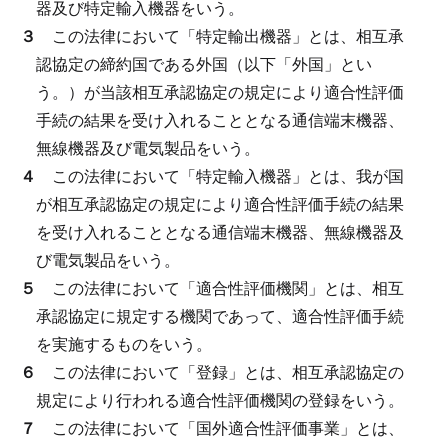
器及び特定輸入機器をいう。
３
この法律において「特定輸出機器」とは、相互承
認協定の締約国である外国（以下「外国」とい
う。）が当該相互承認協定の規定により適合性評価
手続の結果を受け入れることとなる通信端末機器、
無線機器及び電気製品をいう。
４
この法律において「特定輸入機器」とは、我が国
が相互承認協定の規定により適合性評価手続の結果
を受け入れることとなる通信端末機器、無線機器及
び電気製品をいう。
５
この法律において「適合性評価機関」とは、相互
承認協定に規定する機関であって、適合性評価手続
を実施するものをいう。
６
この法律において「登録」とは、相互承認協定の
規定により行われる適合性評価機関の登録をいう。
７
この法律において「国外適合性評価事業」とは、