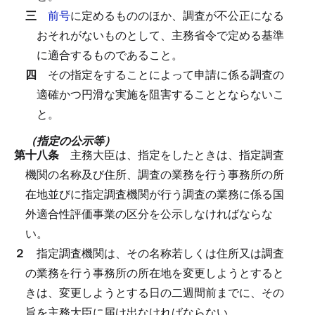
三
前号
に定めるもののほか、調査が不公正になる
おそれがないものとして、主務省令で定める基準
に適合するものであること。
四
その指定をすることによって申請に係る調査の
適確かつ円滑な実施を阻害することとならないこ
と。
（指定の公示等）
第十八条
主務大臣は、指定をしたときは、指定調査
機関の名称及び住所、調査の業務を行う事務所の所
在地並びに指定調査機関が行う調査の業務に係る国
外適合性評価事業の区分を公示しなければならな
い。
２
指定調査機関は、その名称若しくは住所又は調査
の業務を行う事務所の所在地を変更しようとすると
きは、変更しようとする日の二週間前までに、その
旨を主務大臣に届け出なければならない。