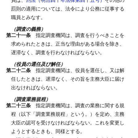
罰則の適用については、法令により公務に従事する
職員とみなす。
（調査の義務）
第二十一条
指定調査機関は、調査を行うべきことを
求められたときは、正当な理由がある場合を除き、
遅滞なく、調査を行わなければならない。
（役員の選任及び解任）
第二十二条
指定調査機関は、役員を選任し、又は解
任したときは、遅滞なく、その旨を主務大臣に届け
出なければならない。
（調査業務規程）
第二十三条
指定調査機関は、調査の業務に関する規
程（以下「調査業務規程」という。）を定め、主務
大臣の認可を受けなければならない。
これを変更し
ようとするときも、同様とする。