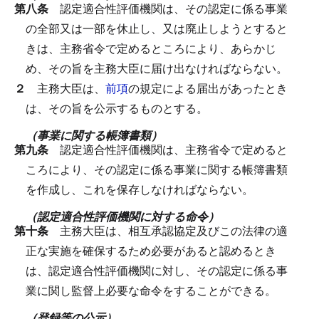
第八条
認定適合性評価機関は、その認定に係る事業
の全部又は一部を休止し、又は廃止しようとすると
きは、主務省令で定めるところにより、あらかじ
め、その旨を主務大臣に届け出なければならない。
２
主務大臣は、
前項
の規定による届出があったとき
は、その旨を公示するものとする。
（事業に関する帳簿書類）
第九条
認定適合性評価機関は、主務省令で定めると
ころにより、その認定に係る事業に関する帳簿書類
を作成し、これを保存しなければならない。
（認定適合性評価機関に対する命令）
第十条
主務大臣は、相互承認協定及びこの法律の適
正な実施を確保するため必要があると認めるとき
は、認定適合性評価機関に対し、その認定に係る事
業に関し監督上必要な命令をすることができる。
（登録等の公示）