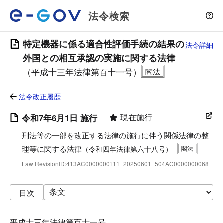
法令検索
特定機器に係る適合性評価手続の結果の
法令詳細
外国との相互承認の実施に関する法律
（平成十三年法律第百十一号）
法令改正履歴
現在施行
令和7年6月1日 施行
刑法等の一部を改正する法律の施行に伴う関係法律の整
理等に関する法律
（令和四年法律第六十八号）
Law RevisionID:413AC0000000111_20250601_504AC0000000068
目次
平成十三年法律第百十一号