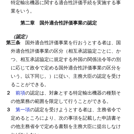
特定輸出機器に関する適合性評価手続を実施する事
業をいう。
第二章 国外適合性評価事業の認定
（認定）
第三条
国外適合性評価事業を行おうとする者は、国
外適合性評価事業の区分（相互承認協定ごとに、か
つ、相互承認協定に規定する外国の関係法令等の別
に応じて政令で定める国外適合性評価事業の区分を
いう。以下同じ。）に従い、主務大臣の認定を受け
ることができる。
２
前項
の認定は、対象とする特定輸出機器の種類そ
の他業務の範囲を限定して行うことができる。
３
第一項
の認定を受けようとする者は、主務省令で
定めるところにより、次の事項を記載した申請書そ
の他主務省令で定める書類を主務大臣に提出しなけ