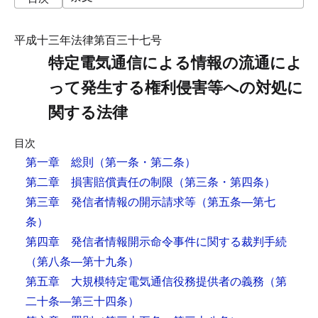
平成十三年法律第百三十七号
特定電気通信による情報の流通によ
って発生する権利侵害等への対処に
関する法律
目次
第一章 総則
（第一条・第二条）
第二章 損害賠償責任の制限
（第三条・第四条）
第三章 発信者情報の開示請求等
（第五条―第七
条）
第四章 発信者情報開示命令事件に関する裁判手続
（第八条―第十九条）
第五章 大規模特定電気通信役務提供者の義務
（第
二十条―第三十四条）