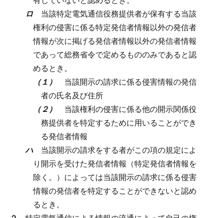
ロ
当該特定電気通信役務提供者が保有する当該
権利の侵害に係る特定発信者情報以外の発信者
情報が次に掲げる発信者情報以外の発信者情報
であって総務省令で定めるもののみであると認
めるとき。
（１）
当該開示の請求に係る侵害情報の発信
者の氏名及び住所
（２）
当該権利の侵害に係る他の開示関係役
務提供者を特定するために用いることができ
る発信者情報
ハ
当該開示の請求をする者がこの項の規定によ
り開示を受けた発信者情報（特定発信者情報を
除く。）によっては当該開示の請求に係る侵害
情報の発信者を特定することができないと認め
るとき。
２
特定電気通信による情報の流通によって自己の権