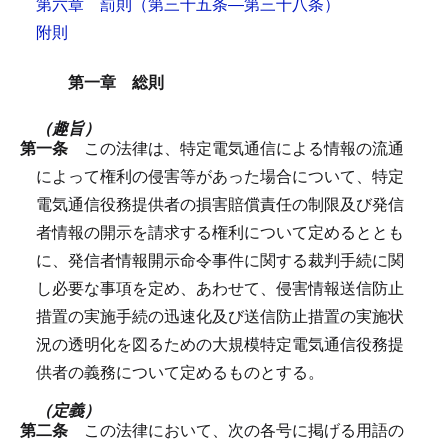
第六章 罰則
（第三十五条―第三十八条）
附則
第一章 総則
（趣旨）
第一条
この法律は、特定電気通信による情報の流通
によって権利の侵害等があった場合について、特定
電気通信役務提供者の損害賠償責任の制限及び発信
者情報の開示を請求する権利について定めるととも
に、発信者情報開示命令事件に関する裁判手続に関
し必要な事項を定め、あわせて、侵害情報送信防止
措置の実施手続の迅速化及び送信防止措置の実施状
況の透明化を図るための大規模特定電気通信役務提
供者の義務について定めるものとする。
（定義）
第二条
この法律において、次の各号に掲げる用語の