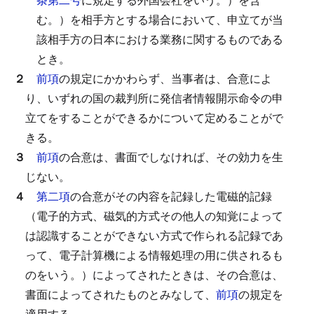
む。）を相手方とする場合において、申立てが当
該相手方の日本における業務に関するものである
とき。
２
前項
の規定にかかわらず、当事者は、合意によ
り、いずれの国の裁判所に発信者情報開示命令の申
立てをすることができるかについて定めることがで
きる。
３
前項
の合意は、書面でしなければ、その効力を生
じない。
４
第二項
の合意がその内容を記録した電磁的記録
（電子的方式、磁気的方式その他人の知覚によって
は認識することができない方式で作られる記録であ
って、電子計算機による情報処理の用に供されるも
のをいう。）によってされたときは、その合意は、
書面によってされたものとみなして、
前項
の規定を
適用する。