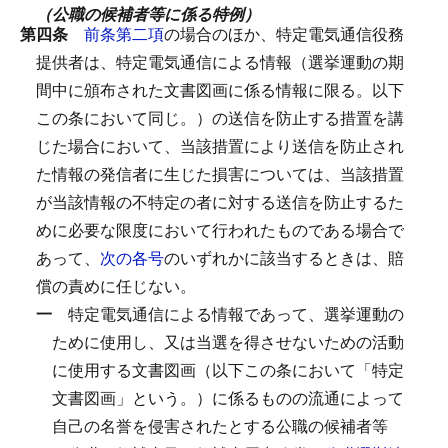
（公職の候補者等に係る特例）
第四条
前条第二項
の場合のほか、特定電気通信役務
提供者は、特定電気通信による情報（選挙運動の期
間中に頒布された文書図画に係る情報に限る。以下
この条において同じ。）の送信を防止する措置を講
じた場合において、当該措置により送信を防止され
た情報の発信者に生じた損害については、当該措置
が当該情報の不特定の者に対する送信を防止するた
めに必要な限度において行われたものである場合で
あって、
次の各号
のいずれかに該当するときは、賠
償の責めに任じない。
一
特定電気通信による情報であって、選挙運動の
ために使用し、又は当選を得させないための活動
に使用する文書図画（以下この条において「特定
文書図画」という。）に係るものの流通によって
自己の名誉を侵害されたとする公職の候補者等