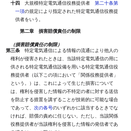
十四
大規模特定電気通信役務提供者
第二十条第
一項
の規定により指定された特定電気通信役務提
供者をいう。
第二章 損害賠償責任の制限
（損害賠償責任の制限）
第三条
特定電気通信による情報の流通により他人の
権利が侵害されたときは、当該特定電気通信の用に
供される特定電気通信設備を用いる特定電気通信役
務提供者（以下この項において「関係役務提供者」
という。）は、これによって生じた損害について
は、権利を侵害した情報の不特定の者に対する送信
を防止する措置を講ずることが技術的に可能な場合
であって、
次の各号
のいずれかに該当するときでな
ければ、賠償の責めに任じない。
ただし、当該関係
役務提供者が当該権利を侵害した情報の発信者であ