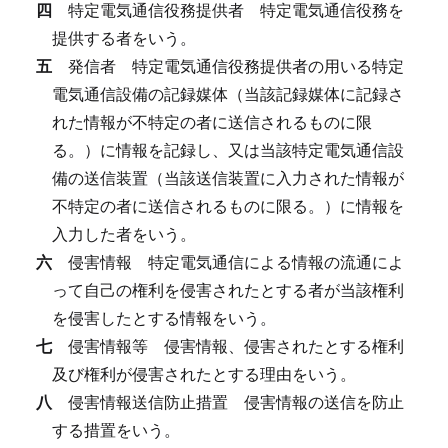
四
特定電気通信役務提供者
特定電気通信役務を
提供する者をいう。
五
発信者
特定電気通信役務提供者の用いる特定
電気通信設備の記録媒体（当該記録媒体に記録さ
れた情報が不特定の者に送信されるものに限
る。）に情報を記録し、又は当該特定電気通信設
備の送信装置（当該送信装置に入力された情報が
不特定の者に送信されるものに限る。）に情報を
入力した者をいう。
六
侵害情報
特定電気通信による情報の流通によ
って自己の権利を侵害されたとする者が当該権利
を侵害したとする情報をいう。
七
侵害情報等
侵害情報、侵害されたとする権利
及び権利が侵害されたとする理由をいう。
八
侵害情報送信防止措置
侵害情報の送信を防止
する措置をいう。