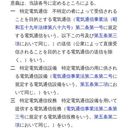
意義は、当該各号に定めるところによる。
一
特定電気通信
不特定の者によって受信される
ことを目的とする電気通信（
電気通信事業法（昭
和五十九年法律第八十六号）第二条第一号
に規定
する電気通信をいう。以下この号及び
第五条第三
項
において同じ。）の送信（公衆によって直接受
信されることを目的とする電気通信の送信を除
く。）をいう。
二
特定電気通信設備
特定電気通信の用に供され
る電気通信設備（
電気通信事業法第二条第二号
に
規定する電気通信設備をいう。
第五条第二項
にお
いて同じ。）をいう。
三
特定電気通信役務
特定電気通信設備を用いて
提供する電気通信役務（
電気通信事業法第二条第
三号
に規定する電気通信役務をいう。
第五条第二
項
において同じ。）をいう。