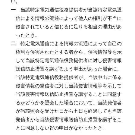
い。
一
当該特定電気通信役務提供者が当該特定電気通
信による情報の流通によって他人の権利が不当に
侵害されていると信じるに足りる相当の理由があ
ったとき。
二
特定電気通信による情報の流通によって自己の
権利を侵害されたとする者から、侵害情報等を示
して当該特定電気通信役務提供者に対し侵害情報
送信防止措置を講ずるよう申出があった場合に、
当該特定電気通信役務提供者が、当該申出に係る
侵害情報の発信者に対し当該侵害情報等を示して
当該侵害情報送信防止措置を講ずることに同意す
るかどうかを照会した場合において、当該発信者
が当該照会を受けた日から七日を経過しても当該
発信者から当該侵害情報送信防止措置を講ずるこ
とに同意しない旨の申出がなかったとき。