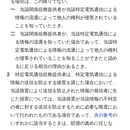
る場合は、この限りでない。
一
当該関係役務提供者が当該特定電気通信による
情報の流通によって他人の権利が侵害されている
ことを知っていたとき。
二
当該関係役務提供者が、当該特定電気通信によ
る情報の流通を知っていた場合であって、当該特
定電気通信による情報の流通によって他人の権利
が侵害されていることを知ることができたと認め
るに足りる相当の理由があるとき。
２
特定電気通信役務提供者は、特定電気通信による
情報の送信を防止する措置を講じた場合において、
当該措置により送信を防止された情報の発信者に生
じた損害については、当該措置が当該情報の不特定
の者に対する送信を防止するために必要な限度にお
いて行われたものである場合であって、
次の各号
の
いずれかに該当するときは、賠償の責めに任じな