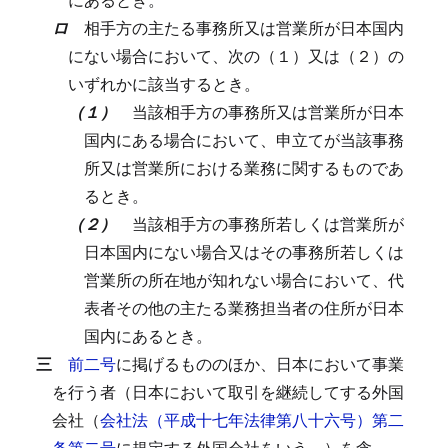
ロ
相手方の主たる事務所又は営業所が日本国内
にない場合において、次の（１）又は（２）の
いずれかに該当するとき。
（１）
当該相手方の事務所又は営業所が日本
国内にある場合において、申立てが当該事務
所又は営業所における業務に関するものであ
るとき。
（２）
当該相手方の事務所若しくは営業所が
日本国内にない場合又はその事務所若しくは
営業所の所在地が知れない場合において、代
表者その他の主たる業務担当者の住所が日本
国内にあるとき。
三
前二号
に掲げるもののほか、日本において事業
を行う者（日本において取引を継続してする外国
会社（
会社法（平成十七年法律第八十六号）第二
条第二号
に規定する外国会社をいう。）を含