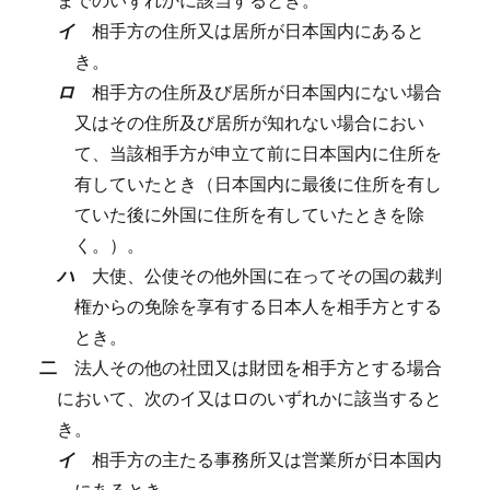
イ
相手方の住所又は居所が日本国内にあると
き。
ロ
相手方の住所及び居所が日本国内にない場合
又はその住所及び居所が知れない場合におい
て、当該相手方が申立て前に日本国内に住所を
有していたとき（日本国内に最後に住所を有し
ていた後に外国に住所を有していたときを除
く。）。
ハ
大使、公使その他外国に在ってその国の裁判
権からの免除を享有する日本人を相手方とする
とき。
二
法人その他の社団又は財団を相手方とする場合
において、次のイ又はロのいずれかに該当すると
き。
イ
相手方の主たる事務所又は営業所が日本国内
にあるとき。