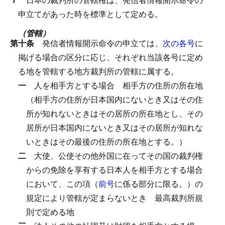
申立てがあった時を標準として定める。
（管轄）
第十条
発信者情報開示命令の申立ては、
次の各号
に
掲げる場合の区分に応じ、それぞれ当該各号に定め
る地を管轄する地方裁判所の管轄に属する。
一
人を相手方とする場合
相手方の住所の所在地
（相手方の住所が日本国内にないとき又はその住
所が知れないときはその居所の所在地とし、その
居所が日本国内にないとき又はその居所が知れな
いときはその最後の住所の所在地とする。）
二
大使、公使その他外国に在ってその国の裁判権
からの免除を享有する日本人を相手方とする場合
において、この項（
前号
に係る部分に限る。）の
規定により管轄が定まらないとき
最高裁判所規
則で定める地