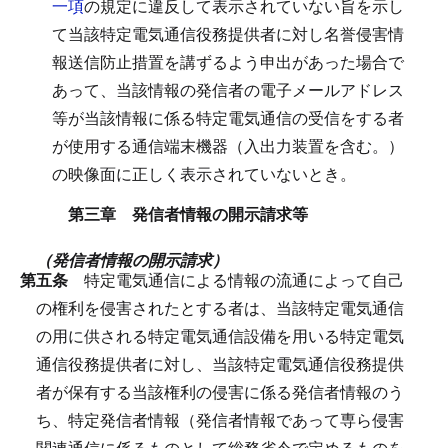
一項
の規定に違反して表示されていない旨を示し
て当該特定電気通信役務提供者に対し名誉侵害情
報送信防止措置を講ずるよう申出があった場合で
あって、当該情報の発信者の電子メールアドレス
等が当該情報に係る特定電気通信の受信をする者
が使用する通信端末機器（入出力装置を含む。）
の映像面に正しく表示されていないとき。
第三章 発信者情報の開示請求等
（発信者情報の開示請求）
第五条
特定電気通信による情報の流通によって自己
の権利を侵害されたとする者は、当該特定電気通信
の用に供される特定電気通信設備を用いる特定電気
通信役務提供者に対し、当該特定電気通信役務提供
者が保有する当該権利の侵害に係る発信者情報のう
ち、特定発信者情報（発信者情報であって専ら侵害
関連通信に係るものとして総務省令で定めるものを