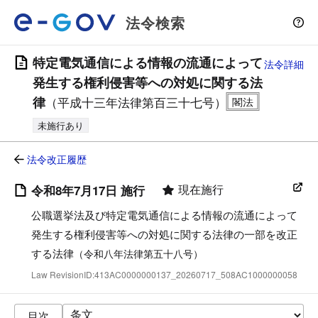
法令検索
特定電気通信による情報の流通によって
法令詳細
発生する権利侵害等への対処に関する法
律
（平成十三年法律第百三十七号）
未施行あり
法令改正履歴
現在施行
令和8年7月17日 施行
公職選挙法及び特定電気通信による情報の流通によって
発生する権利侵害等への対処に関する法律の一部を改正
する法律
（令和八年法律第五十八号）
Law RevisionID:413AC0000000137_20260717_508AC1000000058
目次