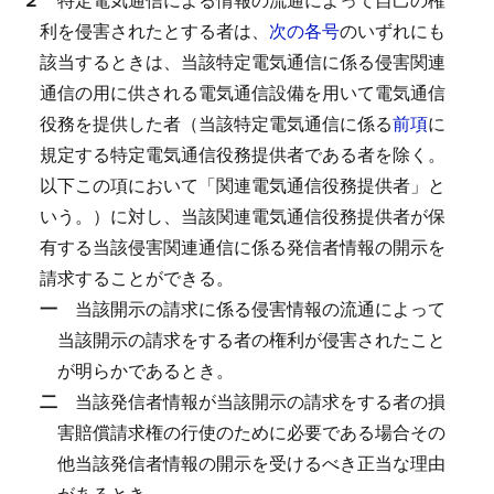
利を侵害されたとする者は、
次の各号
のいずれにも
該当するときは、当該特定電気通信に係る侵害関連
通信の用に供される電気通信設備を用いて電気通信
役務を提供した者（当該特定電気通信に係る
前項
に
規定する特定電気通信役務提供者である者を除く。
以下この項において「関連電気通信役務提供者」と
いう。）に対し、当該関連電気通信役務提供者が保
有する当該侵害関連通信に係る発信者情報の開示を
請求することができる。
一
当該開示の請求に係る侵害情報の流通によって
当該開示の請求をする者の権利が侵害されたこと
が明らかであるとき。
二
当該発信者情報が当該開示の請求をする者の損
害賠償請求権の行使のために必要である場合その
他当該発信者情報の開示を受けるべき正当な理由
があるとき。