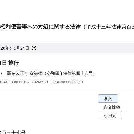
権利侵害等への対処に関する法律
（平成十三年法律第百
26年）5月21日
1日 施行
の一部を改正する法律
（令和四年法律第四十八号）
:413AC0000000137_20260521_504AC0000000048
条文表示オプショ
条文
条文比較
引用元
第百三十七号