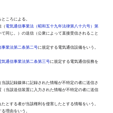
るところによる。
信（
電気通信事業法（昭和五十九年法律第八十六号）第
いて同じ。）の送信（公衆によって直接受信されること
信事業法第二条第二号
に規定する電気通信設備をいう。
電気通信事業法第二条第三号
に規定する電気通信役務を
（当該記録媒体に記録された情報が不特定の者に送信さ
置（当該送信装置に入力された情報が不特定の者に送信
れたとする者が当該権利を侵害したとする情報をいう。
する理由をいう。