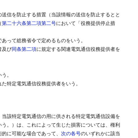
の送信を防止する措置（当該情報の送信を防止するとと
（
第二十六条第二項第二号
において「役務提供停止措
であって総務省令で定めるものをいう。
者及び
同条第二項
に規定する関連電気通信役務提供者を
いう。
れた特定電気通信役務提供者をいう。
、当該特定電気通信の用に供される特定電気通信設備を
いう。）は、これによって生じた損害については、権利
術的に可能な場合であって、
次の各号
のいずれかに該当