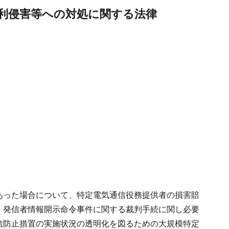
利侵害等への対処に関する法律
あった場合について、特定電気通信役務提供者の損害賠
、発信者情報開示命令事件に関する裁判手続に関し必要
信防止措置の実施状況の透明化を図るための大規模特定