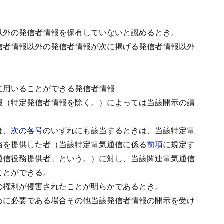
以外の発信者情報を保有していないと認めるとき。
信者情報以外の発信者情報が次に掲げる発信者情報以外
に用いることができる発信者情報
報（特定発信者情報を除く。）によっては当該開示の請
は、
次の各号
のいずれにも該当するときは、当該特定電
務を提供した者（当該特定電気通信に係る
前項
に規定す
通信役務提供者」という。）に対し、当該関連電気通信
ことができる。
の権利が侵害されたことが明らかであるとき。
めに必要である場合その他当該発信者情報の開示を受け