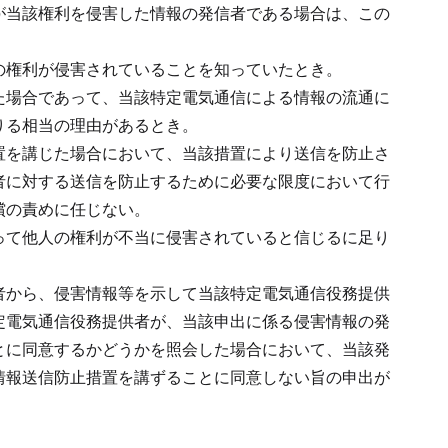
が当該権利を侵害した情報の発信者である場合は、この
の権利が侵害されていることを知っていたとき。
た場合であって、当該特定電気通信による情報の流通に
りる相当の理由があるとき。
置を講じた場合において、当該措置により送信を防止さ
者に対する送信を防止するために必要な限度において行
償の責めに任じない。
って他人の権利が不当に侵害されていると信じるに足り
者から、侵害情報等を示して当該特定電気通信役務提供
定電気通信役務提供者が、当該申出に係る侵害情報の発
とに同意するかどうかを照会した場合において、当該発
情報送信防止措置を講ずることに同意しない旨の申出が