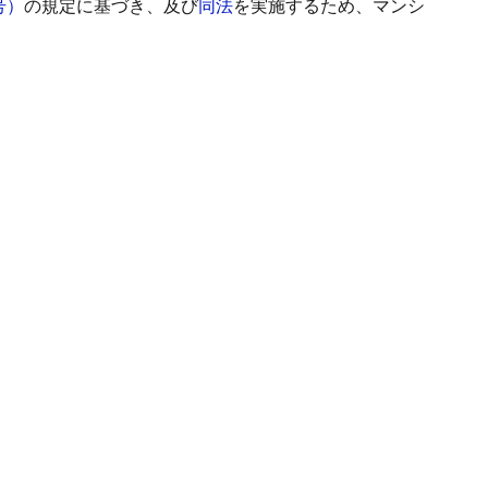
号）
の規定に基づき、及び
同法
を実施するため、マンシ