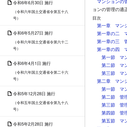
マンションの
令和6年6月30日 施行
ョンの管理の適
（令和六年国土交通省令第五十八
目次
号）
第一章 マン
令和6年5月27日 施行
第一章の二 
第一章の三 
（令和六年国土交通省令第六十二
号）
第一章の四 
第一節 マ
令和6年4月1日 施行
第二節 マ
（令和六年国土交通省令第二十六
第三節 マ
号）
第二章 マン
第一節 マ
令和5年12月28日 施行
第二節 管
（令和五年国土交通省令第九十八
第三節 管
号）
第四節 管
第五節 マ
令和5年2月28日 施行