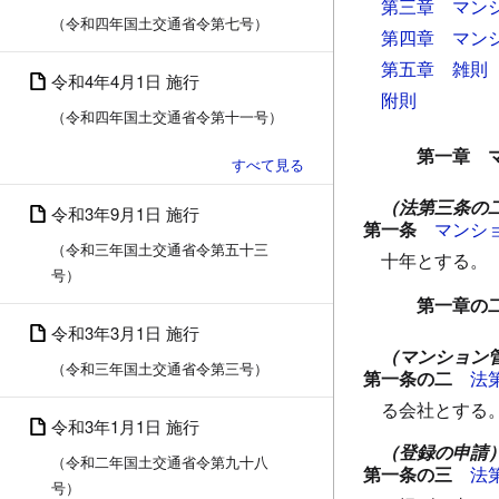
第三章 マン
（令和四年国土交通省令第七号）
第四章 マン
第五章 雑則
令和4年4月1日 施行
附則
（令和四年国土交通省令第十一号）
第一章 
（法第三条の
令和3年9月1日 施行
第一条
マンシ
（令和三年国土交通省令第五十三
十年とする。
号）
第一章の
令和3年3月1日 施行
（マンション
（令和三年国土交通省令第三号）
第一条の二
法
る会社とする
令和3年1月1日 施行
（登録の申請
（令和二年国土交通省令第九十八
第一条の三
法
号）