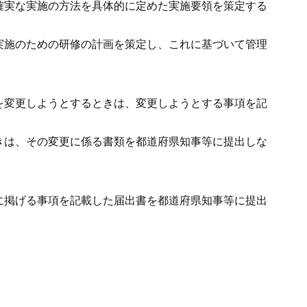
確実な実施の方法を具体的に定めた実施要領を策定する
実施のための研修の計画を策定し、これに基づいて管理
を変更しようとするときは、変更しようとする事項を記
きは、その変更に係る書類を都道府県知事等に提出しな
に掲げる事項を記載した届出書を都道府県知事等に提出