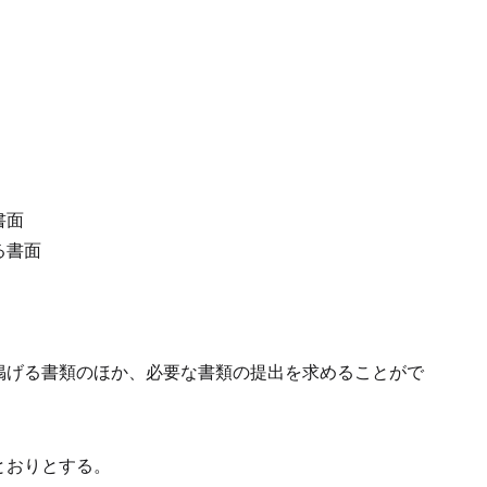
。
書面
る書面
掲げる書類のほか、必要な書類の提出を求めることがで
とおりとする。