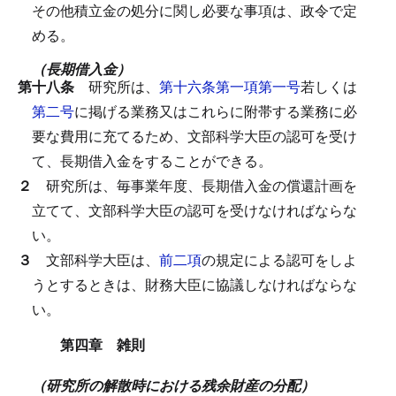
その他積立金の処分に関し必要な事項は、政令で定
める。
（長期借入金）
第十八条
研究所は、
第十六条第一項第一号
若しくは
第二号
に掲げる業務又はこれらに附帯する業務に必
要な費用に充てるため、文部科学大臣の認可を受け
て、長期借入金をすることができる。
２
研究所は、毎事業年度、長期借入金の償還計画を
立てて、文部科学大臣の認可を受けなければならな
い。
３
文部科学大臣は、
前二項
の規定による認可をしよ
うとするときは、財務大臣に協議しなければならな
い。
第四章 雑則
（研究所の解散時における残余財産の分配）