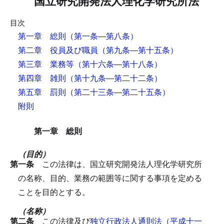
国立研究開発法人理化学研究所法
目次
第一章 総則
（第一条―第八条）
第二章 役員及び職員
（第九条―第十五条）
第三章 業務等
（第十六条―第十八条）
第四章 雑則
（第十九条―第二十二条）
第五章 罰則
（第二十三条―第二十五条）
附則
第一章 総則
（目的）
第一条
この法律は、国立研究開発法人理化学研究所
の名称、目的、業務の範囲等に関する事項を定める
ことを目的とする。
（名称）
第二条
この法律及び
独立行政法人通則法（平成十一