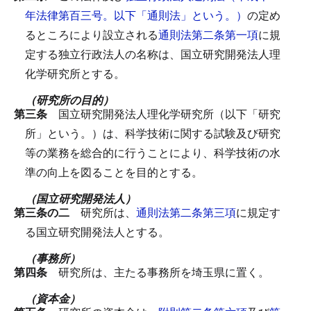
年法律第百三号。以下「通則法」という。）
の定め
るところにより設立される
通則法第二条第一項
に規
定する独立行政法人の名称は、国立研究開発法人理
化学研究所とする。
（研究所の目的）
第三条
国立研究開発法人理化学研究所（以下「研究
所」という。）は、科学技術に関する試験及び研究
等の業務を総合的に行うことにより、科学技術の水
準の向上を図ることを目的とする。
（国立研究開発法人）
第三条の二
研究所は、
通則法第二条第三項
に規定す
る国立研究開発法人とする。
（事務所）
第四条
研究所は、主たる事務所を埼玉県に置く。
（資本金）