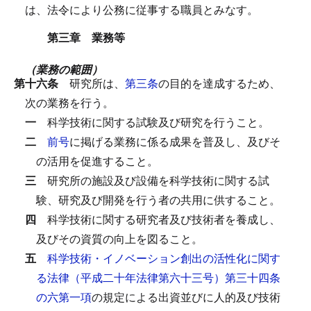
は、法令により公務に従事する職員とみなす。
第三章 業務等
（業務の範囲）
第十六条
研究所は、
第三条
の目的を達成するため、
次の業務を行う。
一
科学技術に関する試験及び研究を行うこと。
二
前号
に掲げる業務に係る成果を普及し、及びそ
の活用を促進すること。
三
研究所の施設及び設備を科学技術に関する試
験、研究及び開発を行う者の共用に供すること。
四
科学技術に関する研究者及び技術者を養成し、
及びその資質の向上を図ること。
五
科学技術・イノベーション創出の活性化に関す
る法律（平成二十年法律第六十三号）第三十四条
の六第一項
の規定による出資並びに人的及び技術