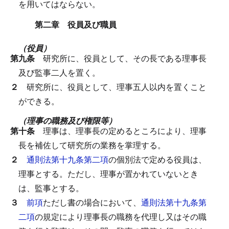
を用いてはならない。
第二章 役員及び職員
（役員）
第九条
研究所に、役員として、その長である理事長
及び監事二人を置く。
２
研究所に、役員として、理事五人以内を置くこと
ができる。
（理事の職務及び権限等）
第十条
理事は、理事長の定めるところにより、理事
長を補佐して研究所の業務を掌理する。
２
通則法第十九条第二項
の個別法で定める役員は、
理事とする。
ただし、理事が置かれていないとき
は、監事とする。
３
前項
ただし書の場合において、
通則法第十九条第
二項
の規定により理事長の職務を代理し又はその職