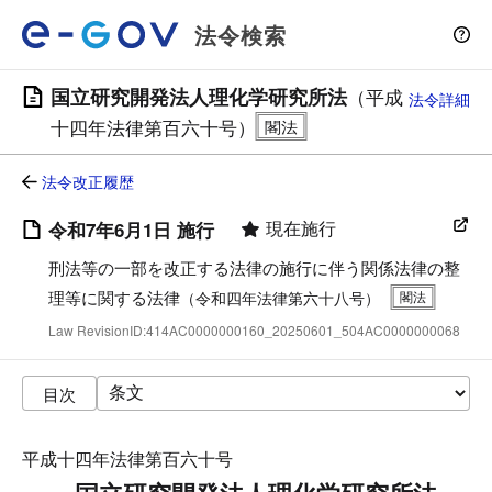
法令検索
国立研究開発法人理化学研究所法
（平成
法令詳細
十四年法律第百六十号）
法令改正履歴
現在施行
令和7年6月1日 施行
刑法等の一部を改正する法律の施行に伴う関係法律の整
理等に関する法律
（令和四年法律第六十八号）
Law RevisionID:414AC0000000160_20250601_504AC0000000068
目次
平成十四年法律第百六十号