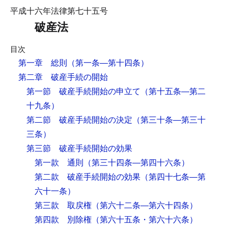
平成十六年法律第七十五号
破産法
目次
第一章 総則
（第一条―第十四条）
第二章 破産手続の開始
第一節 破産手続開始の申立て
（第十五条―第二
十九条）
第二節 破産手続開始の決定
（第三十条―第三十
三条）
第三節 破産手続開始の効果
第一款 通則
（第三十四条―第四十六条）
第二款 破産手続開始の効果
（第四十七条―第
六十一条）
第三款 取戻権
（第六十二条―第六十四条）
第四款 別除権
（第六十五条・第六十六条）