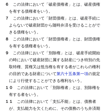
６
この法律において「破産債権者」とは、破産債権
を有する債権者をいう。
７
この法律において「財団債権」とは、破産手続に
よらないで破産財団から随時弁済を受けることがで
きる債権をいう。
８
この法律において「財団債権者」とは、財団債権
を有する債権者をいう。
９
この法律において「別除権」とは、破産手続開始
の時において破産財団に属する財産につき特別の先
取特権、質権又は抵当権を有する者がこれらの権利
の目的である財産について
第六十五条第一項
の規定
により行使することができる権利をいう。
１０
この法律において「別除権者」とは、別除権を
有する者をいう。
１１
この法律において「支払不能」とは、債務者
が、支払能力を欠くために、その債務のうち弁済期