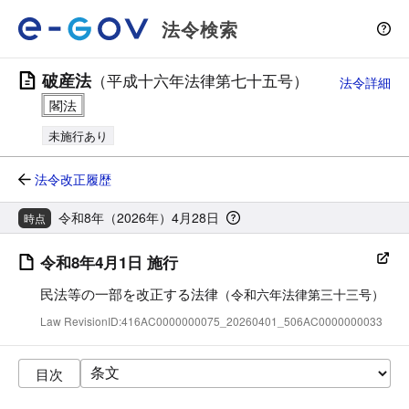
法令検索
破産法
（平成十六年法律第七十五号）
法令詳細
未施行あり
法令改正履歴
令和8年（2026年）4月28日
時点
令和8年4月1日 施行
民法等の一部を改正する法律
（令和六年法律第三十三号）
Law RevisionID:416AC0000000075_20260401_506AC0000000033
目次