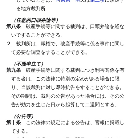
る地方裁判所
（任意的口頭弁論等）
第八条
破産手続等に関する裁判は、口頭弁論を経な
いですることができる。
２
裁判所は、職権で、破産手続等に係る事件に関し
て必要な調査をすることができる。
（不服申立て）
第九条
破産手続等に関する裁判につき利害関係を有
する者は、この法律に特別の定めがある場合に限
り、当該裁判に対し即時抗告をすることができる。
その期間は、裁判の公告があった場合には、その公
告が効力を生じた日から起算して二週間とする。
（公告等）
第十条
この法律の規定による公告は、官報に掲載し
てする。