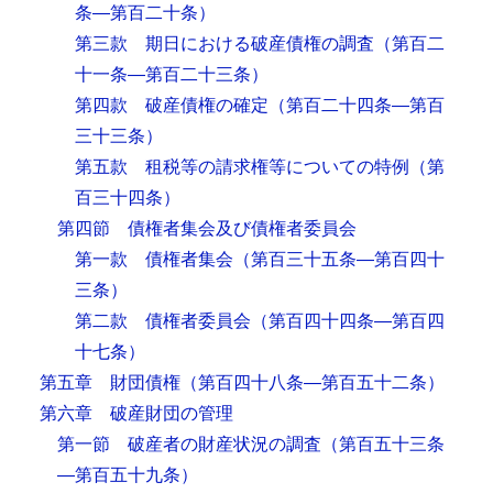
条―第百二十条）
第三款 期日における破産債権の調査
（第百二
十一条―第百二十三条）
第四款 破産債権の確定
（第百二十四条―第百
三十三条）
第五款 租税等の請求権等についての特例
（第
百三十四条）
第四節 債権者集会及び債権者委員会
第一款 債権者集会
（第百三十五条―第百四十
三条）
第二款 債権者委員会
（第百四十四条―第百四
十七条）
第五章 財団債権
（第百四十八条―第百五十二条）
第六章 破産財団の管理
第一節 破産者の財産状況の調査
（第百五十三条
―第百五十九条）