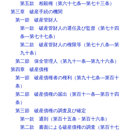
第五款 相殺権
（第六十七条―第七十三条）
第三章 破産手続の機関
第一節 破産管財人
第一款 破産管財人の選任及び監督
（第七十四
条―第七十七条）
第二款 破産管財人の権限等
（第七十八条―第
九十条）
第二節 保全管理人
（第九十一条―第九十六条）
第四章 破産債権
第一節 破産債権者の権利
（第九十七条―第百十
条）
第二節 破産債権の届出
（第百十一条―第百十四
条）
第三節 破産債権の調査及び確定
第一款 通則
（第百十五条・第百十六条）
第二款 書面による破産債権の調査
（第百十七