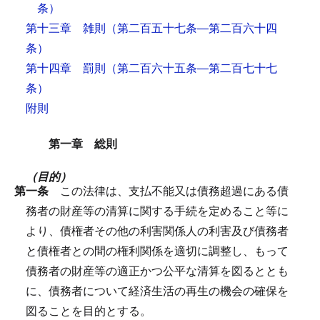
条）
第十三章 雑則
（第二百五十七条―第二百六十四
条）
第十四章 罰則
（第二百六十五条―第二百七十七
条）
附則
第一章 総則
（目的）
第一条
この法律は、支払不能又は債務超過にある債
務者の財産等の清算に関する手続を定めること等に
より、債権者その他の利害関係人の利害及び債務者
と債権者との間の権利関係を適切に調整し、もって
債務者の財産等の適正かつ公平な清算を図るととも
に、債務者について経済生活の再生の機会の確保を
図ることを目的とする。