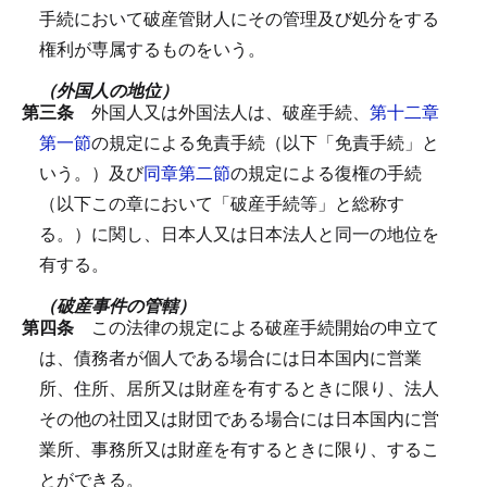
手続において破産管財人にその管理及び処分をする
権利が専属するものをいう。
（外国人の地位）
第三条
外国人又は外国法人は、破産手続、
第十二章
第一節
の規定による免責手続（以下「免責手続」と
いう。）及び
同章第二節
の規定による復権の手続
（以下この章において「破産手続等」と総称す
る。）に関し、日本人又は日本法人と同一の地位を
有する。
（破産事件の管轄）
第四条
この法律の規定による破産手続開始の申立て
は、債務者が個人である場合には日本国内に営業
所、住所、居所又は財産を有するときに限り、法人
その他の社団又は財団である場合には日本国内に営
業所、事務所又は財産を有するときに限り、するこ
とができる。