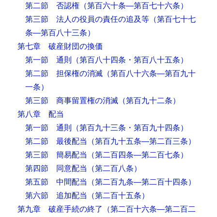
第二節 否認権
（第百六十条―第百七十六条）
第三節 法人の役員の責任の追及等
（第百七十七
条―第百八十三条）
第七章 破産財団の換価
第一節 通則
（第百八十四条・第百八十五条）
第二節 担保権の消滅
（第百八十六条―第百九十
一条）
第三節 商事留置権の消滅
（第百九十二条）
第八章 配当
第一節 通則
（第百九十三条・第百九十四条）
第二節 最後配当
（第百九十五条―第二百三条）
第三節 簡易配当
（第二百四条―第二百七条）
第四節 同意配当
（第二百八条）
第五節 中間配当
（第二百九条―第二百十四条）
第六節 追加配当
（第二百十五条）
第九章 破産手続の終了
（第二百十六条―第二百二