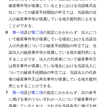
破産事件等が係属しているときにおける当該株式会
社についての破産手続開始の申立ては、当該他の法
人の破産事件等が係属している地方裁判所にもする
ことができる。
６
第一項
及び
第二項
の規定にかかわらず、法人につ
いて破産事件等が係属している場合における当該法
人の代表者についての破産手続開始の申立ては、当
該法人の破産事件等が係属している地方裁判所にも
することができ、法人の代表者について破産事件又
は再生事件が係属している場合における当該法人に
ついての破産手続開始の申立ては、当該法人の代表
者の破産事件又は再生事件が係属している地方裁判
所にもすることができる。
７
第一項
及び
第二項
の規定にかかわらず、次の各号
に掲げる者のうちいずれか一人について破産事件が
係属しているときは、それぞれ当該各号に掲げる他