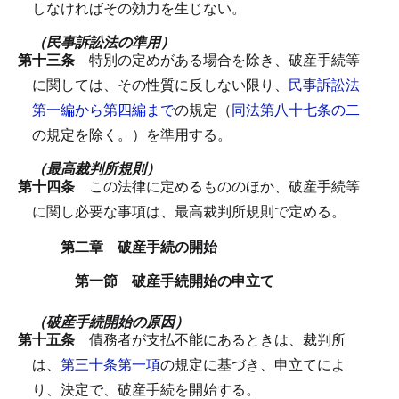
しなければその効力を生じない。
（民事訴訟法の準用）
第十三条
特別の定めがある場合を除き、破産手続等
に関しては、その性質に反しない限り、
民事訴訟法
第一編から第四編まで
の規定（
同法第八十七条の二
の規定を除く。）を準用する。
（最高裁判所規則）
第十四条
この法律に定めるもののほか、破産手続等
に関し必要な事項は、最高裁判所規則で定める。
第二章 破産手続の開始
第一節 破産手続開始の申立て
（破産手続開始の原因）
第十五条
債務者が支払不能にあるときは、裁判所
は、
第三十条第一項
の規定に基づき、申立てによ
り、決定で、破産手続を開始する。