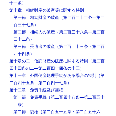
十一条）
第十章 相続財産の破産等に関する特則
第一節 相続財産の破産
（第二百二十二条―第二
百三十七条）
第二節 相続人の破産
（第二百三十八条―第二百
四十二条）
第三節 受遺者の破産
（第二百四十三条・第二百
四十四条）
第十章の二 信託財産の破産に関する特則
（第二百
四十四条の二―第二百四十四条の十三）
第十一章 外国倒産処理手続がある場合の特則
（第
二百四十五条―第二百四十七条）
第十二章 免責手続及び復権
第一節 免責手続
（第二百四十八条―第二百五十
四条）
第二節 復権
（第二百五十五条・第二百五十六