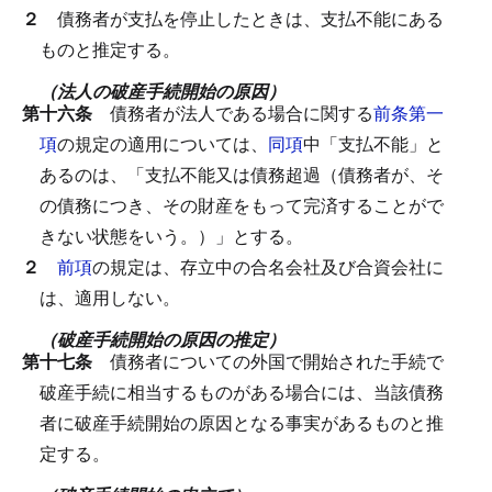
２
債務者が支払を停止したときは、支払不能にある
ものと推定する。
（法人の破産手続開始の原因）
第十六条
債務者が法人である場合に関する
前条第一
項
の規定の適用については、
同項
中「支払不能」と
あるのは、「支払不能又は債務超過（債務者が、そ
の債務につき、その財産をもって完済することがで
きない状態をいう。）」とする。
２
前項
の規定は、存立中の合名会社及び合資会社に
は、適用しない。
（破産手続開始の原因の推定）
第十七条
債務者についての外国で開始された手続で
破産手続に相当するものがある場合には、当該債務
者に破産手続開始の原因となる事実があるものと推
定する。