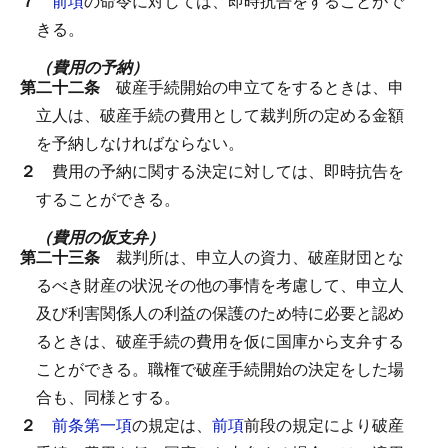
７
前項
の命令に対しては、即時抗告をすることがで
きる。
（費用の予納）
第二十二条
破産手続開始の申立てをするときは、申
立人は、破産手続の費用として裁判所の定める金額
を予納しなければならない。
２
費用の予納に関する決定に対しては、即時抗告を
することができる。
（費用の仮支弁）
第二十三条
裁判所は、申立人の資力、破産財団とな
るべき財産の状況その他の事情を考慮して、申立人
及び利害関係人の利益の保護のため特に必要と認め
るときは、破産手続の費用を仮に国庫から支弁する
ことができる。
職権で破産手続開始の決定をした場
合も、同様とする。
２
前条第一項
の規定は、
前項
前段の規定により破産