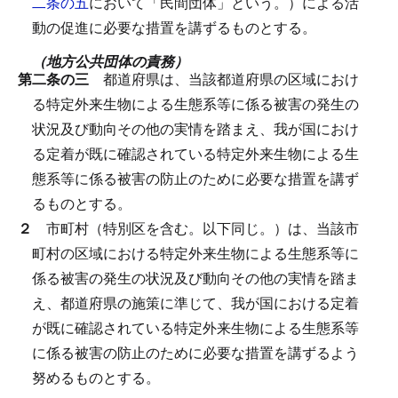
二条の五
において「民間団体」という。）による活
動の促進に必要な措置を講ずるものとする。
（地方公共団体の責務）
第二条の三
都道府県は、当該都道府県の区域におけ
る特定外来生物による生態系等に係る被害の発生の
状況及び動向その他の実情を踏まえ、我が国におけ
る定着が既に確認されている特定外来生物による生
態系等に係る被害の防止のために必要な措置を講ず
るものとする。
２
市町村（特別区を含む。以下同じ。）は、当該市
町村の区域における特定外来生物による生態系等に
係る被害の発生の状況及び動向その他の実情を踏ま
え、都道府県の施策に準じて、我が国における定着
が既に確認されている特定外来生物による生態系等
に係る被害の防止のために必要な措置を講ずるよう
努めるものとする。