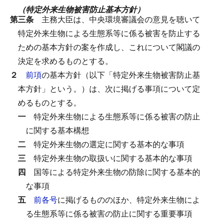
（特定外来生物被害防止基本方針）
第三条
主務大臣は、中央環境審議会の意見を聴いて
特定外来生物による生態系等に係る被害を防止する
ための基本方針の案を作成し、これについて閣議の
決定を求めるものとする。
２
前項
の基本方針（以下「特定外来生物被害防止基
本方針」という。）は、次に掲げる事項について定
めるものとする。
一
特定外来生物による生態系等に係る被害の防止
に関する基本構想
二
特定外来生物の選定に関する基本的な事項
三
特定外来生物の取扱いに関する基本的な事項
四
国等による特定外来生物の防除に関する基本的
な事項
五
前各号
に掲げるもののほか、特定外来生物によ
る生態系等に係る被害の防止に関する重要事項