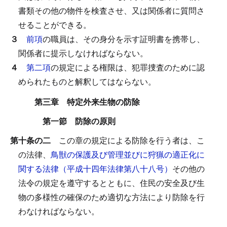
書類その他の物件を検査させ、又は関係者に質問さ
せることができる。
３
前項
の職員は、その身分を示す証明書を携帯し、
関係者に提示しなければならない。
４
第二項
の規定による権限は、犯罪捜査のために認
められたものと解釈してはならない。
第三章 特定外来生物の防除
第一節 防除の原則
第十条の二
この章の規定による防除を行う者は、こ
の法律、
鳥獣の保護及び管理並びに狩猟の適正化に
関する法律（平成十四年法律第八十八号）
その他の
法令の規定を遵守するとともに、住民の安全及び生
物の多様性の確保のため適切な方法により防除を行
わなければならない。