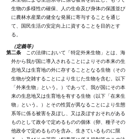
生物の多様性の確保、人の生命及び身体の保護並び
に農林水産業の健全な発展に寄与することを通じ
て、国民生活の安定向上に資することを目的とす
る。
（定義等）
第二条
この法律において「特定外来生物」とは、海
外から我が国に導入されることによりその本来の生
息地又は生育地の外に存することとなる生物（その
生物が交雑することにより生じた生物を含む。以下
「外来生物」という。）であって、我が国にその本
来の生息地又は生育地を有する生物（以下「在来生
物」という。）とその性質が異なることにより生態
系等に係る被害を及ぼし、又は及ぼすおそれがある
ものとして政令で定めるものの個体（卵、種子その
他政令で定めるものを含み、生きているものに限