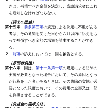
きは、補償すべき金額を決定し、当該請求者にこれ
を通知しなければならない。
（訴えの提起）
第十五条
前条第三項
の規定による決定に不服がある
者は、その通知を受けた日から六月以内に訴えをも
って補償すべき金額の増額を請求することができ
る。
２
前項
の訴えにおいては、国を被告とする。
（原因者負担）
第十六条
国は、
第十一条第一項
の規定による防除の
実施が必要となった場合において、その原因となっ
た行為をした者があるときは、その防除の実施が必
要となった限度において、その費用の全部又は一部
を負担させることができる。
（負担金の徴収方法）