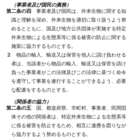
（事業者及び国民の責務）
第二条の四
事業者及び国民は、外来生物に関する知
識と理解を深め、外来生物を適切に取り扱うよう努
めるとともに、国及び地方公共団体が実施する特定
外来生物による生態系等に係る被害の防止に関する
施策に協力するものとする。
２
物品の輸入、輸送又は保管を他人に請け負わせる
者は、当該者から物品の輸入、輸送又は保管を請け
負った事業者がこの法律及びこの法律に基づく命令
を遵守して事業を遂行することができるよう、必要
な配慮をするものとする。
（関係者の協力）
第二条の五
国、都道府県、市町村、事業者、民間団
体その他の関係者は、特定外来生物による生態系等
に係る被害を防止するため、相互に連携を図りなが
ら協力するよう努めるものとする。