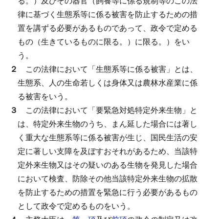
る。）及びその器官（飼養等に係る規制等のこの法
律に基づく生態系等に係る被害を防止するための措
置を講ずる必要があるものであって、政令で定める
もの（生きているものに限る。）に限る。）をい
う。
２
この法律において「生態系等に係る被害」とは、
生態系、人の生命若しくは身体又は農林水産業に係
る被害をいう。
３
この法律において「要緊急対処特定外来生物」と
は、特定外来生物のうち、まん延した場合には著し
く重大な生態系等に係る被害が生じ、国民生活の安
定に著しい支障を及ぼすおそれがあるため、当該特
定外来生物又はその疑いのある生物を発見した場合
において検査、防除その他当該特定外来生物の拡散
を防止するための措置を緊急に行う必要があるもの
として政令で定めるものをいう。