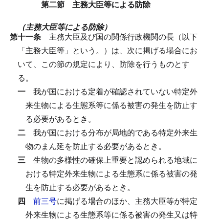
第二節 主務大臣等による防除
（主務大臣等による防除）
第十一条
主務大臣及び国の関係行政機関の長（以下
「主務大臣等」という。）は、次に掲げる場合にお
いて、この節の規定により、防除を行うものとす
る。
一
我が国における定着が確認されていない特定外
来生物による生態系等に係る被害の発生を防止す
る必要があるとき。
二
我が国における分布が局地的である特定外来生
物のまん延を防止する必要があるとき。
三
生物の多様性の確保上重要と認められる地域に
おける特定外来生物による生態系に係る被害の発
生を防止する必要があるとき。
四
前三号
に掲げる場合のほか、主務大臣等が特定
外来生物による生態系等に係る被害の発生又は特