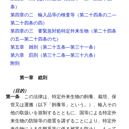
条）
第四章の二 輸入品等の検査等
（第二十四条の二―
第二十四条の四）
第四章の三 要緊急対処特定外来生物
（第二十四条
の五―第二十四条の七）
第五章 雑則
（第二十五条―第三十一条）
第六章 罰則
（第三十二条―第三十六条）
附則
第一章 総則
（目的）
第一条
この法律は、特定外来生物の飼養、栽培、保
管又は運搬（以下「飼養等」という。）、輸入その
他の取扱いを規制するとともに、国等による特定外
来生物の防除等の措置を講ずることにより、特定外
来生物による生態系等に係る被害を防止し、もって