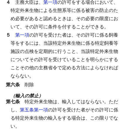
４
主務大臣は、
第一項
の許可をする場合において、
特定外来生物による生態系等に係る被害の防止のた
め必要があると認めるときは、その必要の限度にお
いて、その許可に条件を付することができる。
５
第一項
の許可を受けた者は、その許可に係る飼養
等をするには、当該特定外来生物に係る特定飼養等
施設の点検を定期的に行うこと、当該特定外来生物
についてその許可を受けていることを明らかにする
ことその他の主務省令で定める方法によらなければ
ならない。
第六条
削除
（輸入の禁止）
第七条
特定外来生物は、輸入してはならない。
ただ
し、
第五条第一項
の許可を受けた者がその許可に係
る特定外来生物の輸入をする場合は、この限りでな
い。