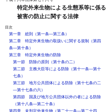
特定外来生物による生態系等に係る
被害の防止に関する法律
目次
第一章 総則
（第一条―第三条）
第二章 特定外来生物の取扱いに関する規制
（第四
条―第十条）
第三章 特定外来生物の防除
第一節 防除の原則
（第十条の二）
第二節 主務大臣等による防除
（第十一条―第十
七条）
第三節 地方公共団体による防除
（第十七条の二
―第十七条の六）
第四節 国及び地方公共団体以外の者による防除
（第十八条―第二十条）
第四章 未判定外来生物
（第二十一条―第二十四