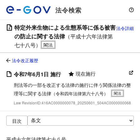
法令検索
特定外来生物による生態系等に係る被害
法令詳細
の防止に関する法律
（平成十六年法律第
七十八号）
法令改正履歴
現在施行
令和7年6月1日 施行
刑法等の一部を改正する法律の施行に伴う関係法律の整
理等に関する法律
（令和四年法律第六十八号）
Law RevisionID:416AC0000000078_20250601_504AC0000000068
目次
平成十六年法律第七十八号