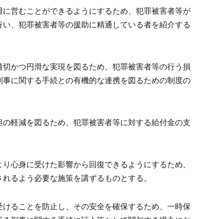
滑に営むことができるようにするため、犯罪被害者等が
行い、犯罪被害者等の援助に精通している者を紹介する
適切かつ円滑な実現を図るため、犯罪被害者等の行う損
刑事に関する手続との有機的な連携を図るための制度の
担の軽減を図るため、犯罪被害者等に対する給付金の支
より心身に受けた影響から回復できるようにするため、
されるよう必要な施策を講ずるものとする。
受けることを防止し、その安全を確保するため、一時保