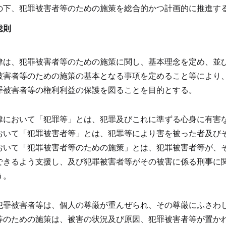
の下、犯罪被害者等のための施策を総合的かつ計画的に推進す
総則
律は、犯罪被害者等のための施策に関し、基本理念を定め、並
被害者等のための施策の基本となる事項を定めること等により
罪被害者等の権利利益の保護を図ることを目的とする。
律において「犯罪等」とは、犯罪及びこれに準ずる心身に有害
おいて「犯罪被害者等」とは、犯罪等により害を被った者及び
おいて「犯罪被害者等のための施策」とは、犯罪被害者等が、
できるよう支援し、及び犯罪被害者等がその被害に係る刑事に
う。
犯罪被害者等は、個人の尊厳が重んぜられ、その尊厳にふさわ
等のための施策は、被害の状況及び原因、犯罪被害者等が置か