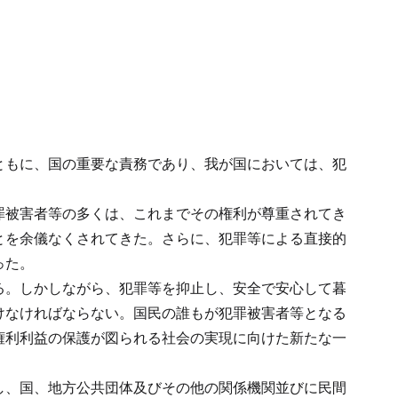
ともに、国の重要な責務であり、我が国においては、犯
罪被害者等の多くは、これまでその権利が尊重されてき
とを余儀なくされてきた。さらに、犯罪等による直接的
った。
る。しかしながら、犯罪等を抑止し、安全で安心して暮
けなければならない。国民の誰もが犯罪被害者等となる
権利利益の保護が図られる社会の実現に向けた新たな一
し、国、地方公共団体及びその他の関係機関並びに民間