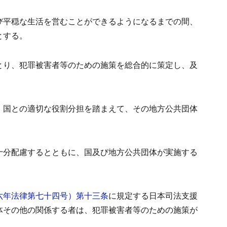
び平穏な生活を営むことができるようになるまでの間、
とする。
とり、犯罪被害者等のための施策を総合的に策定し、及
、国との適切な役割分担を踏まえて、その地方公共団体
十分配慮するとともに、国及び地方公共団体が実施する
六年法律第七十四号）第十三条
に規定する日本司法支援
体その他の関係する者は、犯罪被害者等のための施策が