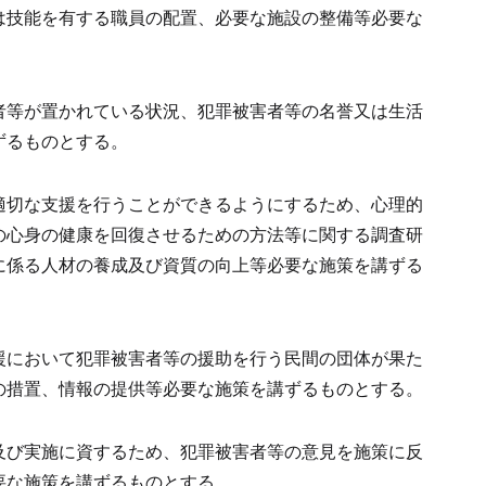
は技能を有する職員の配置、必要な施設の整備等必要な
者等が置かれている状況、犯罪被害者等の名誉又は生活
ずるものとする。
適切な支援を行うことができるようにするため、心理的
の心身の健康を回復させるための方法等に関する調査研
に係る人材の養成及び資質の向上等必要な施策を講ずる
援において犯罪被害者等の援助を行う民間の団体が果た
の措置、情報の提供等必要な施策を講ずるものとする。
及び実施に資するため、犯罪被害者等の意見を施策に反
要な施策を講ずるものとする。