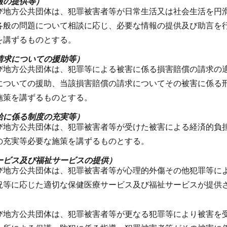
報の提供等）
び地方公共団体は、犯罪被害者等が日常生活又は社会生活を円
各般の問題について相談に応じ、必要な情報の提供及び助言を
を講ずるものとする。
請求についての援助等）
び地方公共団体は、犯罪等による被害に係る損害賠償の請求の
についての援助、当該損害賠償の請求についてその被害に係る
施策を講ずるものとする。
給に係る制度の充実等）
び地方公共団体は、犯罪被害者等が受けた被害による経済的負
の充実等必要な施策を講ずるものとする。
ービス及び福祉サービスの提供）
び地方公共団体は、犯罪被害者等が心理的外傷その他犯罪等に
況等に応じた適切な保健医療サービス及び福祉サービスが提供
）
び地方公共団体は、犯罪被害者等が更なる犯罪等により被害を