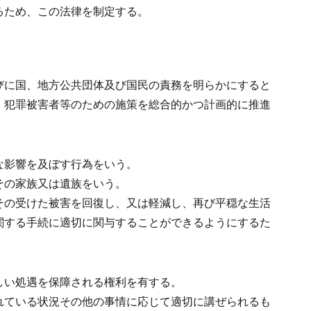
るため、この法律を制定する。
びに国、地方公共団体及び国民の責務を明らかにすると
、犯罪被害者等のための施策を総合的かつ計画的に推進
な影響を及ぼす行為をいう。
その家族又は遺族をいう。
その受けた被害を回復し、又は軽減し、再び平穏な生活
関する手続に適切に関与することができるようにするた
しい処遇を保障される権利を有する。
れている状況その他の事情に応じて適切に講ぜられるも