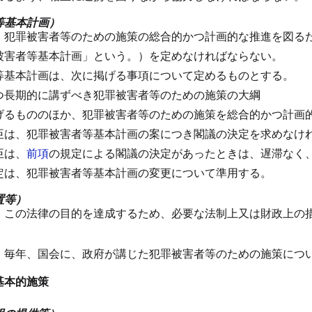
等基本計画）
、犯罪被害者等のための施策の総合的かつ計画的な推進を図る
被害者等基本計画」という。）を定めなければならない。
等基本計画は、次に掲げる事項について定めるものとする。
つ長期的に講ずべき犯罪被害者等のための施策の大綱
げるもののほか、犯罪被害者等のための施策を総合的かつ計画
臣は、犯罪被害者等基本計画の案につき閣議の決定を求めなけ
臣は、
前項
の規定による閣議の決定があったときは、遅滞なく
定は、犯罪被害者等基本計画の変更について準用する。
置等）
、この法律の目的を達成するため、必要な法制上又は財政上の
、毎年、国会に、政府が講じた犯罪被害者等のための施策につ
基本的施策