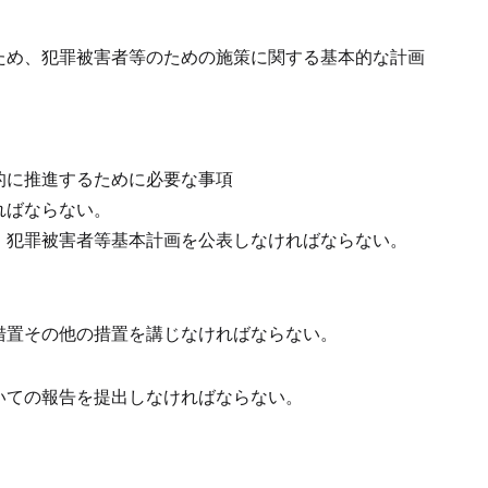
ため、犯罪被害者等のための施策に関する基本的な計画
的に推進するために必要な事項
ればならない。
、犯罪被害者等基本計画を公表しなければならない。
措置その他の措置を講じなければならない。
いての報告を提出しなければならない。