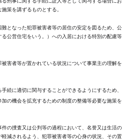
係る刑事に関する手続に証人等として関与する場合にお
な施策を講ずるものとする。
困難となった犯罪被害者等の居住の安定を図るため、公
する公営住宅をいう。）への入居における特別の配慮等
罪被害者等が置かれている状況について事業主の理解を
る手続に適切に関与することができるようにするため、
参加の機会を拡充するための制度の整備等必要な施策を
事件の捜査又は公判等の過程において、名誉又は生活の
が軽減されるよう、犯罪被害者等の心身の状況、その置