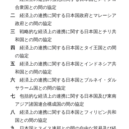
合衆国との間の協定
二
経済上の連携に関する日本国政府とマレーシア
政府との間の協定
三
戦略的な経済上の連携に関する日本国とチリ共
和国との間の協定
四
経済上の連携に関する日本国とタイ王国との間
の協定
五
経済上の連携に関する日本国とインドネシア共
和国との間の協定
六
経済上の連携に関する日本国とブルネイ・ダル
サラーム国との間の協定
七
包括的な経済上の連携に関する日本国及び東南
アジア諸国連合構成国の間の協定
八
経済上の連携に関する日本国とフィリピン共和
国との間の協定
九
日本国とスイス連邦との間の自由な貿易及び経