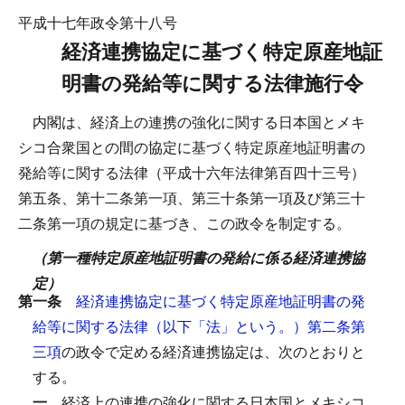
平成十七年政令第十八号
経済連携協定に基づく特定原産地証
明書の発給等に関する法律施行令
内閣は、経済上の連携の強化に関する日本国とメキ
シコ合衆国との間の協定に基づく特定原産地証明書の
発給等に関する法律（平成十六年法律第百四十三号）
第五条、第十二条第一項、第三十条第一項及び第三十
二条第一項の規定に基づき、この政令を制定する。
（第一種特定原産地証明書の発給に係る経済連携協
定）
第一条
経済連携協定に基づく特定原産地証明書の発
給等に関する法律（以下「法」という。）第二条第
三項
の政令で定める経済連携協定は、次のとおりと
する。
一
経済上の連携の強化に関する日本国とメキシコ