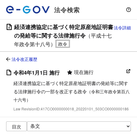
法令検索
経済連携協定に基づく特定原産地証明書
法令詳細
の発給等に関する法律施行令
（平成十七
年政令第十八号）
法令改正履歴
現在施行
令和4年1月1日 施行
経済連携協定に基づく特定原産地証明書の発給等に関す
る法律施行令の一部を改正する政令
（令和三年政令第百八
十六号）
Law RevisionID:417CO0000000018_20220101_503CO0000000186
目次