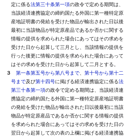
定に係る
法第三十条第一項
の政令で定める期間は、
当該経済連携協定の締約国たる外国に第一種特定原
産地証明書の発給を受けた物品が輸出された日以後
最初に当該物品が特定原産品であるか否かに関する
情報の提供を求められた場合にあってはその求めを
受けた日から起算して三月とし、当該情報の提供を
行った後更に情報の提供を求められた場合にあって
はその求めを受けた日から起算して二月とする。
３
第一条第五号から第八号まで
、
第十号から第十二
号まで
及び
第十四号
に掲げる経済連携協定に係る
法
第三十条第一項
の政令で定める期間は、当該経済連
携協定の締約国たる外国に第一種特定原産地証明書
の発給を受けた物品が輸出された日以後最初に当該
物品が特定原産品であるか否かに関する情報の提供
を求められた場合にあってはその求めを受けた日の
翌日から起算して次の表の上欄に掲げる経済連携協