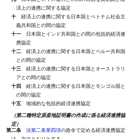
済上の連携に関する協定
十
経済上の連携に関する日本国とベトナム社会主
義共和国との間の協定
十一
日本国とインド共和国との間の包括的経済連
携協定
十二
経済上の連携に関する日本国とペルー共和国
との間の協定
十三
経済上の連携に関する日本国とオーストラリ
アとの間の協定
十四
経済上の連携に関する日本国とモンゴル国と
の間の協定
十五
地域的な包括的経済連携協定
（第二種特定原産地証明書の作成に係る経済連携協
定）
第二条
法第二条第四項
の政令で定める経済連携協定
は、次のとおりとする。