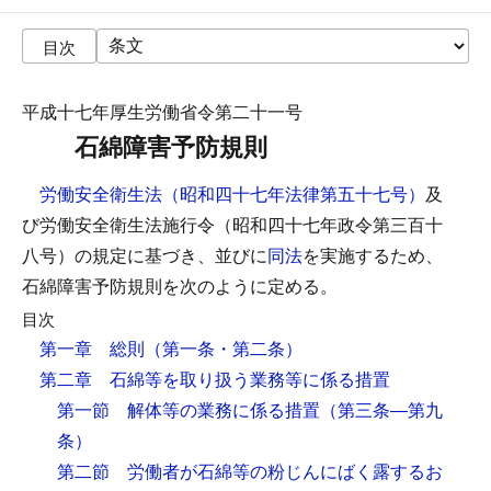
目次
平成十七年厚生労働省令第二十一号
石綿障害予防規則
労働安全衛生法（昭和四十七年法律第五十七号）
及
び労働安全衛生法施行令（昭和四十七年政令第三百十
八号）の規定に基づき、並びに
同法
を実施するため、
石綿障害予防規則を次のように定める。
目次
第一章 総則
（第一条・第二条）
第二章 石綿等を取り扱う業務等に係る措置
第一節 解体等の業務に係る措置
（第三条―第九
条）
第二節 労働者が石綿等の粉じんにばく露するお