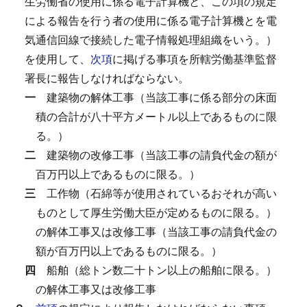
生労働省の使用に係る電子計算機と、この項の規定
による報告を行う者の使用に係る電子計算機とを電
気通信回線で接続した電子情報処理組織をいう。）
を使用して、
次項
に掲げる事項を所轄労働基準監督
署長に報告しなければならない。
一
建築物の解体工事（当該工事に係る部分の床面
積の合計が八十平方メートル以上であるものに限
る。）
二
建築物の改修工事（当該工事の請負代金の額が
百万円以上であるものに限る。）
三
工作物（石綿等が使用されているおそれが高い
ものとして厚生労働大臣が定めるものに限る。）
の解体工事又は改修工事（当該工事の請負代金の
額が百万円以上であるものに限る。）
四
船舶（総トン数二十トン以上の船舶に限る。）
の解体工事又は改修工事