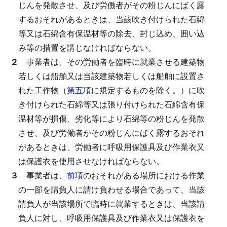
じんを発散させ、及び労働者がその粉じんにばく露
するおそれがあるときは、当該吹き付けられた石綿
等又は石綿含有保温材等の除去、封じ込め、囲い込
み等の措置を講じなければならない。
２
事業者は、その労働者を臨時に就業させる建築物
若しくは船舶又は当該建築物若しくは船舶に設置さ
れた工作物（
第五項
に規定するものを除く。）に吹
き付けられた石綿等又は張り付けられた石綿含有保
温材等が損傷、劣化等により石綿等の粉じんを発散
させ、及び労働者がその粉じんにばく露するおそれ
があるときは、労働者に呼吸用保護具及び作業衣又
は保護衣を使用させなければならない。
３
事業者は、
前項
のおそれがある場所における作業
の一部を請負人に請け負わせる場合であって、当該
請負人が当該場所で臨時に就業するときは、当該請
負人に対し、呼吸用保護具及び作業衣又は保護衣を