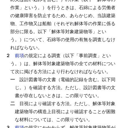
作業」という。）を行うときは、石綿による労働者
の健康障害を防止するため、あらかじめ、当該建築
物、工作物又は船舶（それぞれ解体等の作業に係る
部分に限る。以下「解体等対象建築物等」とい
う。）について、石綿等の使用の有無を調査しなけ
ればならない。
２
前項
の規定による調査（以下「事前調査」とい
う。）は、解体等対象建築物等の全ての材料につい
て次に掲げる方法により行わなければならない。
一
設計図書等の文書（電磁的記録を含む。以下同
じ。）を確認する方法。
ただし、設計図書等の文
書が存在しないときは、この限りでない。
二
目視により確認する方法。
ただし、解体等対象
建築物等の構造上目視により確認することが困難
な材料については、この限りでない。
３
前項
の規定にかかわらず、解体等対象建築物等が