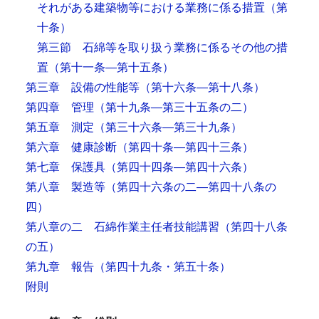
それがある建築物等における業務に係る措置
（第
十条）
第三節 石綿等を取り扱う業務に係るその他の措
置
（第十一条―第十五条）
第三章 設備の性能等
（第十六条―第十八条）
第四章 管理
（第十九条―第三十五条の二）
第五章 測定
（第三十六条―第三十九条）
第六章 健康診断
（第四十条―第四十三条）
第七章 保護具
（第四十四条―第四十六条）
第八章 製造等
（第四十六条の二―第四十八条の
四）
第八章の二 石綿作業主任者技能講習
（第四十八条
の五）
第九章 報告
（第四十九条・第五十条）
附則