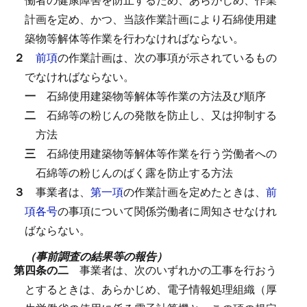
計画を定め、かつ、当該作業計画により石綿使用建
築物等解体等作業を行わなければならない。
２
前項
の作業計画は、次の事項が示されているもの
でなければならない。
一
石綿使用建築物等解体等作業の方法及び順序
二
石綿等の粉じんの発散を防止し、又は抑制する
方法
三
石綿使用建築物等解体等作業を行う労働者への
石綿等の粉じんのばく露を防止する方法
３
事業者は、
第一項
の作業計画を定めたときは、
前
項各号
の事項について関係労働者に周知させなけれ
ばならない。
（事前調査の結果等の報告）
第四条の二
事業者は、次のいずれかの工事を行おう
とするときは、あらかじめ、電子情報処理組織（厚