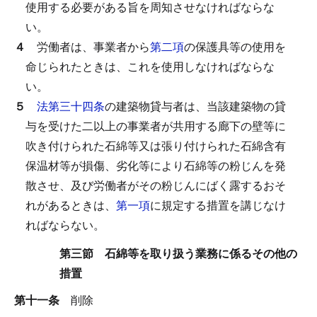
使用する必要がある旨を周知させなければならな
い。
４
労働者は、事業者から
第二項
の保護具等の使用を
命じられたときは、これを使用しなければならな
い。
５
法第三十四条
の建築物貸与者は、当該建築物の貸
与を受けた二以上の事業者が共用する廊下の壁等に
吹き付けられた石綿等又は張り付けられた石綿含有
保温材等が損傷、劣化等により石綿等の粉じんを発
散させ、及び労働者がその粉じんにばく露するおそ
れがあるときは、
第一項
に規定する措置を講じなけ
ればならない。
第三節 石綿等を取り扱う業務に係るその他の
措置
第十一条
削除