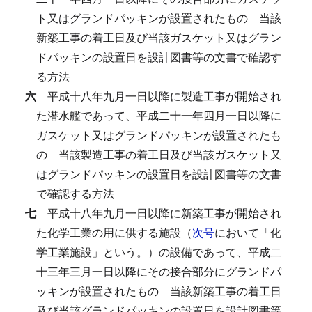
ト又はグランドパッキンが設置されたもの
当該
新築工事の着工日及び当該ガスケット又はグラン
ドパッキンの設置日を設計図書等の文書で確認す
る方法
六
平成十八年九月一日以降に製造工事が開始され
た潜水艦であって、平成二十一年四月一日以降に
ガスケット又はグランドパッキンが設置されたも
の
当該製造工事の着工日及び当該ガスケット又
はグランドパッキンの設置日を設計図書等の文書
で確認する方法
七
平成十八年九月一日以降に新築工事が開始され
た化学工業の用に供する施設（
次号
において「化
学工業施設」という。）の設備であって、平成二
十三年三月一日以降にその接合部分にグランドパ
ッキンが設置されたもの
当該新築工事の着工日
及び当該グランドパッキンの設置日を設計図書等