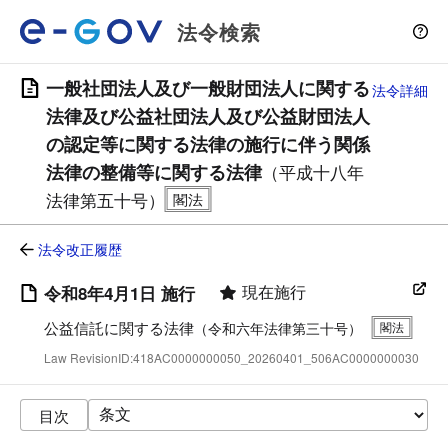
法令検索
一般社団法人及び一般財団法人に関する
法令詳細
法律及び公益社団法人及び公益財団法人
の認定等に関する法律の施行に伴う関係
法律の整備等に関する法律
（平成十八年
法律第五十号）
法令改正履歴
現在施行
令和8年4月1日 施行
公益信託に関する法律
（令和六年法律第三十号）
Law RevisionID:418AC0000000050_20260401_506AC0000000030
目次