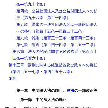
条―第九十七条）
第四款 公益社団法人又は公益財団法人への移
行
（第九十八条―第百十四条）
第五款 通常の一般社団法人又は一般財団法人
への移行
（第百十五条―第百三十二条）
第六款 雑則
（第百三十三条―第百四十三条）
第七款 罰則
（第百四十四条―第百五十二条）
第六節 法人の登記に関する経過措置
（第百五十
四条―第百六十条）
第十三章 罰則に関する経過措置及び政令への委任
（第四百五十七条・第四百五十八条）
附則
第一章 中間法人法の廃止、
民法
の一部改正等
第一節 中間法人法の廃止