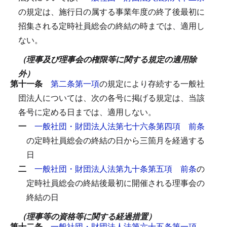
の規定は、施行日の属する事業年度の終了後最初に
招集される定時社員総会の終結の時までは、適用し
ない。
（理事及び理事会の権限等に関する規定の適用除
外）
第十一条
第二条第一項
の規定により存続する一般社
団法人については、次の各号に掲げる規定は、当該
各号に定める日までは、適用しない。
一
一般社団・財団法人法第七十六条第四項
前条
の定時社員総会の終結の日から三箇月を経過する
日
二
一般社団・財団法人法第九十条第五項
前条
の
定時社員総会の終結後最初に開催される理事会の
終結の日
（理事等の資格等に関する経過措置）
第十二条
一般社団・財団法人法第六十五条第一項