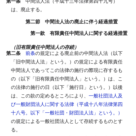
第一条
中間法人法（平成十三年法律第四十九号）
は、廃止する。
第二節 中間法人法の廃止に伴う経過措置
第一款 有限責任中間法人に関する経過措置
（旧有限責任中間法人の存続）
第二条
前条
の規定による廃止前の中間法人法（以下
「旧中間法人法」という。）の規定による有限責任
中間法人であってこの法律の施行の際現に存するも
の（以下「旧有限責任中間法人」という。）は、こ
の法律の施行の日（以下「施行日」という。）以後
は、この款の定めるところにより、
一般社団法人及
び一般財団法人に関する法律（平成十八年法律第四
十八号。以下「一般社団・財団法人法」という。）
の規定による一般社団法人として存続するものとす
る。