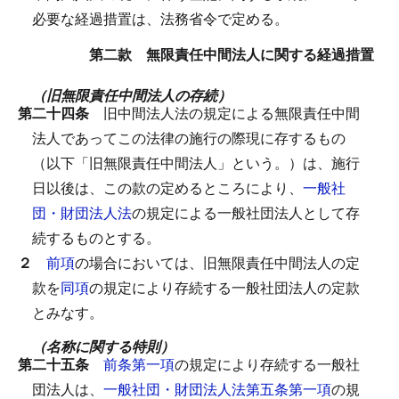
必要な経過措置は、法務省令で定める。
第二款 無限責任中間法人に関する経過措置
（旧無限責任中間法人の存続）
第二十四条
旧中間法人法の規定による無限責任中間
法人であってこの法律の施行の際現に存するもの
（以下「旧無限責任中間法人」という。）は、施行
日以後は、この款の定めるところにより、
一般社
団・財団法人法
の規定による一般社団法人として存
続するものとする。
２
前項
の場合においては、旧無限責任中間法人の定
款を
同項
の規定により存続する一般社団法人の定款
とみなす。
（名称に関する特則）
第二十五条
前条第一項
の規定により存続する一般社
団法人は、
一般社団・財団法人法第五条第一項
の規