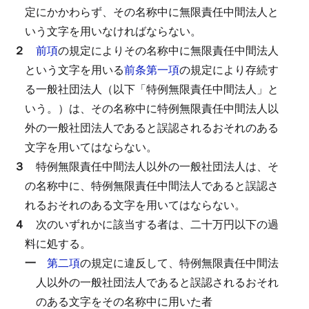
定にかかわらず、その名称中に無限責任中間法人と
いう文字を用いなければならない。
２
前項
の規定によりその名称中に無限責任中間法人
という文字を用いる
前条第一項
の規定により存続す
る一般社団法人（以下「特例無限責任中間法人」と
いう。）は、その名称中に特例無限責任中間法人以
外の一般社団法人であると誤認されるおそれのある
文字を用いてはならない。
３
特例無限責任中間法人以外の一般社団法人は、そ
の名称中に、特例無限責任中間法人であると誤認さ
れるおそれのある文字を用いてはならない。
４
次のいずれかに該当する者は、二十万円以下の過
料に処する。
一
第二項
の規定に違反して、特例無限責任中間法
人以外の一般社団法人であると誤認されるおそれ
のある文字をその名称中に用いた者