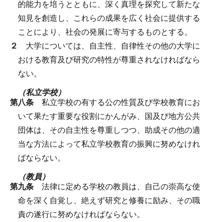
的能力を培うとともに、深く真理を探究して新たな
知見を創造し、これらの成果を広く社会に提供する
ことにより、社会の発展に寄与するものとする。
２
大学については、自主性、自律性その他の大学に
おける教育及び研究の特性が尊重されなければなら
ない。
（私立学校）
第八条
私立学校の有する公の性質及び学校教育にお
いて果たす重要な役割にかんがみ、国及び地方公共
団体は、その自主性を尊重しつつ、助成その他の適
当な方法によって私立学校教育の振興に努めなけれ
ばならない。
（教員）
第九条
法律に定める学校の教員は、自己の崇高な使
命を深く自覚し、絶えず研究と修養に励み、その職
責の遂行に努めなければならない。