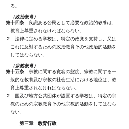
る。
（政治教育）
第十四条
良識ある公民として必要な政治的教養は、
教育上尊重されなければならない。
２
法律に定める学校は、特定の政党を支持し、又は
これに反対するための政治教育その他政治的活動を
してはならない。
（宗教教育）
第十五条
宗教に関する寛容の態度、宗教に関する一
般的な教養及び宗教の社会生活における地位は、教
育上尊重されなければならない。
２
国及び地方公共団体が設置する学校は、特定の宗
教のための宗教教育その他宗教的活動をしてはなら
ない。
第三章 教育行政