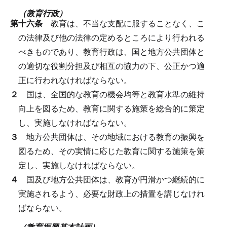
（教育行政）
第十六条
教育は、不当な支配に服することなく、こ
の法律及び他の法律の定めるところにより行われる
べきものであり、教育行政は、国と地方公共団体と
の適切な役割分担及び相互の協力の下、公正かつ適
正に行われなければならない。
２
国は、全国的な教育の機会均等と教育水準の維持
向上を図るため、教育に関する施策を総合的に策定
し、実施しなければならない。
３
地方公共団体は、その地域における教育の振興を
図るため、その実情に応じた教育に関する施策を策
定し、実施しなければならない。
４
国及び地方公共団体は、教育が円滑かつ継続的に
実施されるよう、必要な財政上の措置を講じなけれ
ばならない。
（教育振興基本計画）