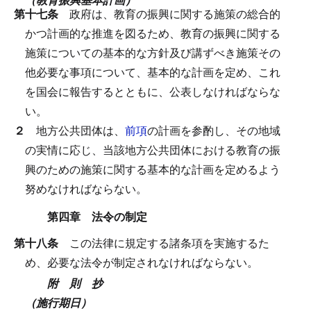
第十七条
政府は、教育の振興に関する施策の総合的
かつ計画的な推進を図るため、教育の振興に関する
施策についての基本的な方針及び講ずべき施策その
他必要な事項について、基本的な計画を定め、これ
を国会に報告するとともに、公表しなければならな
い。
２
地方公共団体は、
前項
の計画を参酌し、その地域
の実情に応じ、当該地方公共団体における教育の振
興のための施策に関する基本的な計画を定めるよう
努めなければならない。
第四章 法令の制定
第十八条
この法律に規定する諸条項を実施するた
め、必要な法令が制定されなければならない。
附 則 抄
（施行期日）