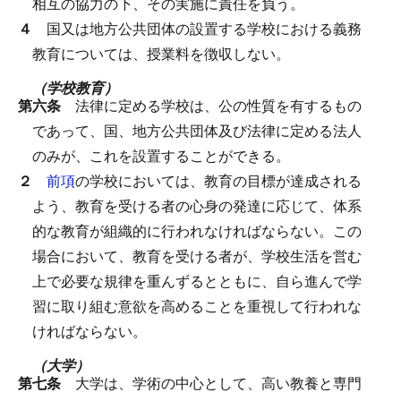
相互の協力の下、その実施に責任を負う。
４
国又は地方公共団体の設置する学校における義務
教育については、授業料を徴収しない。
（学校教育）
第六条
法律に定める学校は、公の性質を有するもの
であって、国、地方公共団体及び法律に定める法人
のみが、これを設置することができる。
２
前項
の学校においては、教育の目標が達成される
よう、教育を受ける者の心身の発達に応じて、体系
的な教育が組織的に行われなければならない。
この
場合において、教育を受ける者が、学校生活を営む
上で必要な規律を重んずるとともに、自ら進んで学
習に取り組む意欲を高めることを重視して行われな
ければならない。
（大学）
第七条
大学は、学術の中心として、高い教養と専門