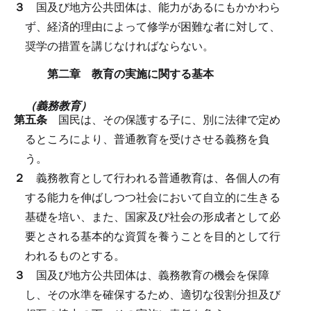
３
国及び地方公共団体は、能力があるにもかかわら
ず、経済的理由によって修学が困難な者に対して、
奨学の措置を講じなければならない。
第二章 教育の実施に関する基本
（義務教育）
第五条
国民は、その保護する子に、別に法律で定め
るところにより、普通教育を受けさせる義務を負
う。
２
義務教育として行われる普通教育は、各個人の有
する能力を伸ばしつつ社会において自立的に生きる
基礎を培い、また、国家及び社会の形成者として必
要とされる基本的な資質を養うことを目的として行
われるものとする。
３
国及び地方公共団体は、義務教育の機会を保障
し、その水準を確保するため、適切な役割分担及び