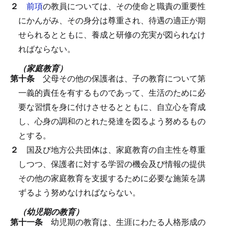
２
前項
の教員については、その使命と職責の重要性
にかんがみ、その身分は尊重され、待遇の適正が期
せられるとともに、養成と研修の充実が図られなけ
ればならない。
（家庭教育）
第十条
父母その他の保護者は、子の教育について第
一義的責任を有するものであって、生活のために必
要な習慣を身に付けさせるとともに、自立心を育成
し、心身の調和のとれた発達を図るよう努めるもの
とする。
２
国及び地方公共団体は、家庭教育の自主性を尊重
しつつ、保護者に対する学習の機会及び情報の提供
その他の家庭教育を支援するために必要な施策を講
ずるよう努めなければならない。
（幼児期の教育）
第十一条
幼児期の教育は、生涯にわたる人格形成の