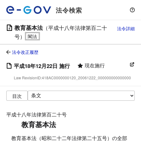
法令検索
教育基本法
（平成十八年法律第百二十
法令詳細
号）
法令改正履歴
現在施行
平成18年12月22日 施行
Law RevisionID:418AC0000000120_20061222_000000000000000
目次
平成十八年法律第百二十号
教育基本法
教育基本法（昭和二十二年法律第二十五号）の全部