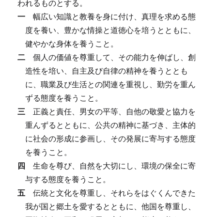
われるものとする。
一
幅広い知識と教養を身に付け、真理を求める態
度を養い、豊かな情操と道徳心を培うとともに、
健やかな身体を養うこと。
二
個人の価値を尊重して、その能力を伸ばし、創
造性を培い、自主及び自律の精神を養うととも
に、職業及び生活との関連を重視し、勤労を重ん
ずる態度を養うこと。
三
正義と責任、男女の平等、自他の敬愛と協力を
重んずるとともに、公共の精神に基づき、主体的
に社会の形成に参画し、その発展に寄与する態度
を養うこと。
四
生命を尊び、自然を大切にし、環境の保全に寄
与する態度を養うこと。
五
伝統と文化を尊重し、それらをはぐくんできた
我が国と郷土を愛するとともに、他国を尊重し、