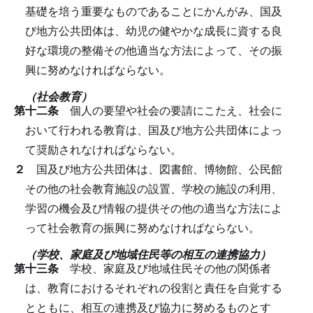
基礎を培う重要なものであることにかんがみ、国及
び地方公共団体は、幼児の健やかな成長に資する良
好な環境の整備その他適当な方法によって、その振
興に努めなければならない。
（社会教育）
第十二条
個人の要望や社会の要請にこたえ、社会に
おいて行われる教育は、国及び地方公共団体によっ
て奨励されなければならない。
２
国及び地方公共団体は、図書館、博物館、公民館
その他の社会教育施設の設置、学校の施設の利用、
学習の機会及び情報の提供その他の適当な方法によ
って社会教育の振興に努めなければならない。
（学校、家庭及び地域住民等の相互の連携協力）
第十三条
学校、家庭及び地域住民その他の関係者
は、教育におけるそれぞれの役割と責任を自覚する
とともに、相互の連携及び協力に努めるものとす