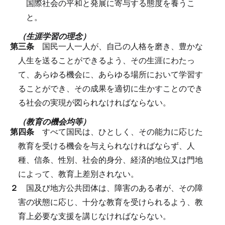
国際社会の平和と発展に寄与する態度を養うこ
と。
（生涯学習の理念）
第三条
国民一人一人が、自己の人格を磨き、豊かな
人生を送ることができるよう、その生涯にわたっ
て、あらゆる機会に、あらゆる場所において学習す
ることができ、その成果を適切に生かすことのでき
る社会の実現が図られなければならない。
（教育の機会均等）
第四条
すべて国民は、ひとしく、その能力に応じた
教育を受ける機会を与えられなければならず、人
種、信条、性別、社会的身分、経済的地位又は門地
によって、教育上差別されない。
２
国及び地方公共団体は、障害のある者が、その障
害の状態に応じ、十分な教育を受けられるよう、教
育上必要な支援を講じなければならない。