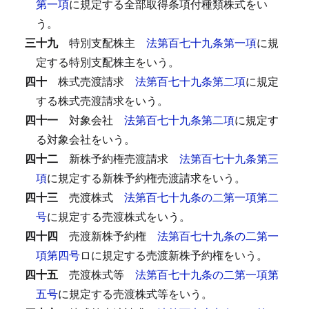
第一項
に規定する全部取得条項付種類株式をい
う。
三十九
特別支配株主
法第百七十九条第一項
に規
定する特別支配株主をいう。
四十
株式売渡請求
法第百七十九条第二項
に規定
する株式売渡請求をいう。
四十一
対象会社
法第百七十九条第二項
に規定す
る対象会社をいう。
四十二
新株予約権売渡請求
法第百七十九条第三
項
に規定する新株予約権売渡請求をいう。
四十三
売渡株式
法第百七十九条の二第一項第二
号
に規定する売渡株式をいう。
四十四
売渡新株予約権
法第百七十九条の二第一
項第四号
ロに規定する売渡新株予約権をいう。
四十五
売渡株式等
法第百七十九条の二第一項第
五号
に規定する売渡株式等をいう。