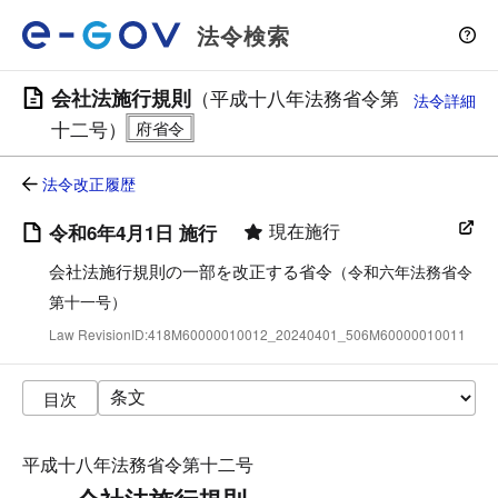
法令検索
会社法施行規則
（平成十八年法務省令第
法令詳細
十二号）
法令改正履歴
現在施行
令和6年4月1日 施行
会社法施行規則の一部を改正する省令
（令和六年法務省令
第十一号）
Law RevisionID:418M60000010012_20240401_506M60000010011
目次
平成十八年法務省令第十二号