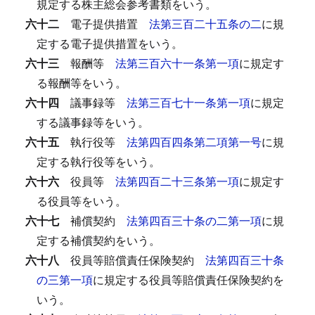
規定する株主総会参考書類をいう。
六十二
電子提供措置
法第三百二十五条の二
に規
定する電子提供措置をいう。
六十三
報酬等
法第三百六十一条第一項
に規定す
る報酬等をいう。
六十四
議事録等
法第三百七十一条第一項
に規定
する議事録等をいう。
六十五
執行役等
法第四百四条第二項第一号
に規
定する執行役等をいう。
六十六
役員等
法第四百二十三条第一項
に規定す
る役員等をいう。
六十七
補償契約
法第四百三十条の二第一項
に規
定する補償契約をいう。
六十八
役員等賠償責任保険契約
法第四百三十条
の三第一項
に規定する役員等賠償責任保険契約を
いう。