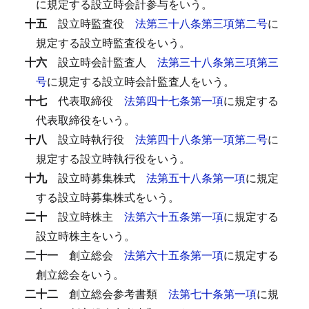
に規定する設立時会計参与をいう。
十五
設立時監査役
法第三十八条第三項第二号
に
規定する設立時監査役をいう。
十六
設立時会計監査人
法第三十八条第三項第三
号
に規定する設立時会計監査人をいう。
十七
代表取締役
法第四十七条第一項
に規定する
代表取締役をいう。
十八
設立時執行役
法第四十八条第一項第二号
に
規定する設立時執行役をいう。
十九
設立時募集株式
法第五十八条第一項
に規定
する設立時募集株式をいう。
二十
設立時株主
法第六十五条第一項
に規定する
設立時株主をいう。
二十一
創立総会
法第六十五条第一項
に規定する
創立総会をいう。
二十二
創立総会参考書類
法第七十条第一項
に規