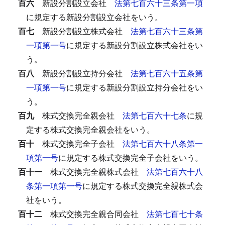
百六
新設分割設立会社
法第七百六十三条第一項
に規定する新設分割設立会社をいう。
百七
新設分割設立株式会社
法第七百六十三条第
一項第一号
に規定する新設分割設立株式会社をい
う。
百八
新設分割設立持分会社
法第七百六十五条第
一項第一号
に規定する新設分割設立持分会社をい
う。
百九
株式交換完全親会社
法第七百六十七条
に規
定する株式交換完全親会社をいう。
百十
株式交換完全子会社
法第七百六十八条第一
項第一号
に規定する株式交換完全子会社をいう。
百十一
株式交換完全親株式会社
法第七百六十八
条第一項第一号
に規定する株式交換完全親株式会
社をいう。
百十二
株式交換完全親合同会社
法第七百七十条