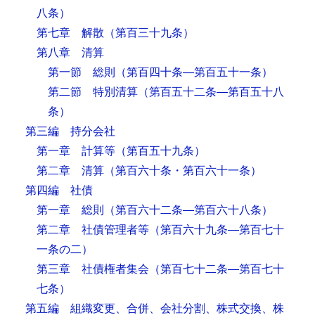
八条）
第七章 解散
（第百三十九条）
第八章 清算
第一節 総則
（第百四十条―第百五十一条）
第二節 特別清算
（第百五十二条―第百五十八
条）
第三編 持分会社
第一章 計算等
（第百五十九条）
第二章 清算
（第百六十条・第百六十一条）
第四編 社債
第一章 総則
（第百六十二条―第百六十八条）
第二章 社債管理者等
（第百六十九条―第百七十
一条の二）
第三章 社債権者集会
（第百七十二条―第百七十
七条）
第五編 組織変更、合併、会社分割、株式交換、株