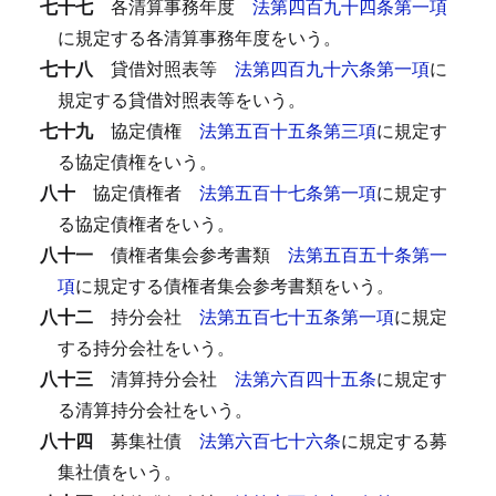
七十七
各清算事務年度
法第四百九十四条第一項
に規定する各清算事務年度をいう。
七十八
貸借対照表等
法第四百九十六条第一項
に
規定する貸借対照表等をいう。
七十九
協定債権
法第五百十五条第三項
に規定す
る協定債権をいう。
八十
協定債権者
法第五百十七条第一項
に規定す
る協定債権者をいう。
八十一
債権者集会参考書類
法第五百五十条第一
項
に規定する債権者集会参考書類をいう。
八十二
持分会社
法第五百七十五条第一項
に規定
する持分会社をいう。
八十三
清算持分会社
法第六百四十五条
に規定す
る清算持分会社をいう。
八十四
募集社債
法第六百七十六条
に規定する募
集社債をいう。