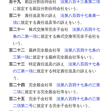
百十九
新設分割合同会社
法第八百十三条第二項
に規定する新設分割合同会社をいう。
百二十
責任追及等の訴え
法第八百四十七条第一
項
に規定する責任追及等の訴えをいう。
百二十一
株式交換等完全子会社
法第八百四十七
条の二第一項
に規定する株式交換等完全子会社を
いう。
百二十二
最終完全親会社等
法第八百四十七条の
三第一項
に規定する最終完全親会社等をいう。
百二十三
特定責任追及の訴え
法第八百四十七条
の三第一項
に規定する特定責任追及の訴えをい
う。
百二十四
完全親会社等
法第八百四十七条の三第
二項
に規定する完全親会社等をいう。
百二十五
完全子会社等
法第八百四十七条の三第
二項第二号
に規定する完全子会社等をいう。