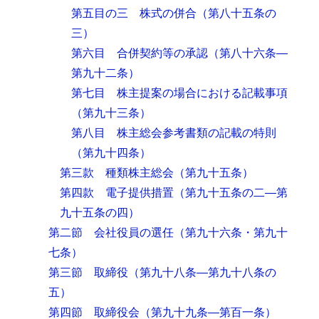
第五目の三 株式の併合
（第八十五条の
三）
第六目 合併契約等の承認
（第八十六条―
第九十二条）
第七目 株主提案の場合における記載事項
（第九十三条）
第八目 株主総会参考書類の記載の特則
（第九十四条）
第三款 種類株主総会
（第九十五条）
第四款 電子提供措置
（第九十五条の二―第
九十五条の四）
第二節 会社役員の選任
（第九十六条・第九十
七条）
第三節 取締役
（第九十八条―第九十八条の
五）
第四節 取締役会
（第九十九条―第百一条）