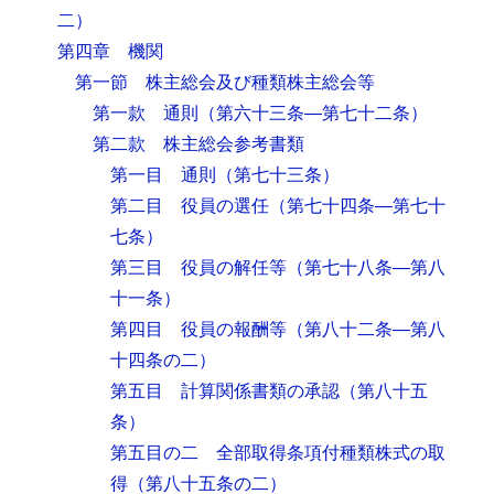
二）
第四章 機関
第一節 株主総会及び種類株主総会等
第一款 通則
（第六十三条―第七十二条）
第二款 株主総会参考書類
第一目 通則
（第七十三条）
第二目 役員の選任
（第七十四条―第七十
七条）
第三目 役員の解任等
（第七十八条―第八
十一条）
第四目 役員の報酬等
（第八十二条―第八
十四条の二）
第五目 計算関係書類の承認
（第八十五
条）
第五目の二 全部取得条項付種類株式の取
得
（第八十五条の二）