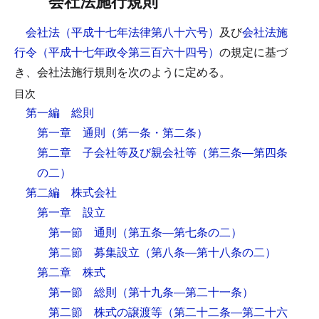
会社法施行規則
会社法（平成十七年法律第八十六号）
及び
会社法施
行令（平成十七年政令第三百六十四号）
の規定に基づ
き、会社法施行規則を次のように定める。
目次
第一編 総則
第一章 通則
（第一条・第二条）
第二章 子会社等及び親会社等
（第三条―第四条
の二）
第二編 株式会社
第一章 設立
第一節 通則
（第五条―第七条の二）
第二節 募集設立
（第八条―第十八条の二）
第二章 株式
第一節 総則
（第十九条―第二十一条）
第二節 株式の譲渡等
（第二十二条―第二十六