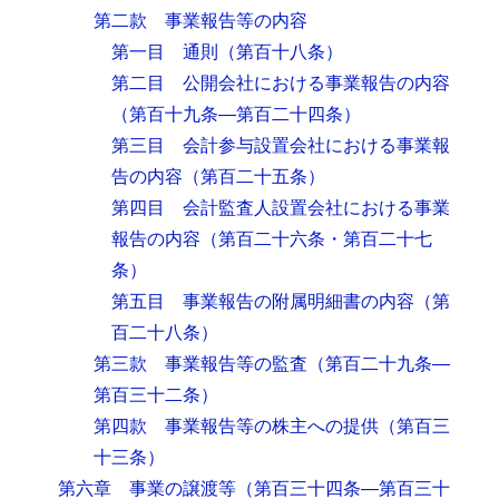
第二款 事業報告等の内容
第一目 通則
（第百十八条）
第二目 公開会社における事業報告の内容
（第百十九条―第百二十四条）
第三目 会計参与設置会社における事業報
告の内容
（第百二十五条）
第四目 会計監査人設置会社における事業
報告の内容
（第百二十六条・第百二十七
条）
第五目 事業報告の附属明細書の内容
（第
百二十八条）
第三款 事業報告等の監査
（第百二十九条―
第百三十二条）
第四款 事業報告等の株主への提供
（第百三
十三条）
第六章 事業の譲渡等
（第百三十四条―第百三十