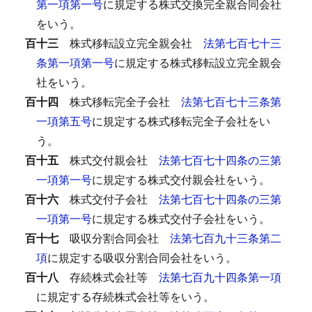
第一項第一号
に規定する株式交換完全親合同会社
をいう。
百十三
株式移転設立完全親会社
法第七百七十三
条第一項第一号
に規定する株式移転設立完全親会
社をいう。
百十四
株式移転完全子会社
法第七百七十三条第
一項第五号
に規定する株式移転完全子会社をい
う。
百十五
株式交付親会社
法第七百七十四条の三第
一項第一号
に規定する株式交付親会社をいう。
百十六
株式交付子会社
法第七百七十四条の三第
一項第一号
に規定する株式交付子会社をいう。
百十七
吸収分割合同会社
法第七百九十三条第二
項
に規定する吸収分割合同会社をいう。
百十八
存続株式会社等
法第七百九十四条第一項
に規定する存続株式会社等をいう。