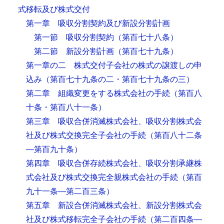
式移転及び株式交付
第一章 吸収分割契約及び新設分割計画
第一節 吸収分割契約
（第百七十八条）
第二節 新設分割計画
（第百七十九条）
第一章の二 株式交付子会社の株式の譲渡しの申
込み
（第百七十九条の二・第百七十九条の三）
第二章 組織変更をする株式会社の手続
（第百八
十条・第百八十一条）
第三章 吸収合併消滅株式会社、吸収分割株式会
社及び株式交換完全子会社の手続
（第百八十二条
―第百九十条）
第四章 吸収合併存続株式会社、吸収分割承継株
式会社及び株式交換完全親株式会社の手続
（第百
九十一条―第二百三条）
第五章 新設合併消滅株式会社、新設分割株式会
社及び株式移転完全子会社の手続
（第二百四条―