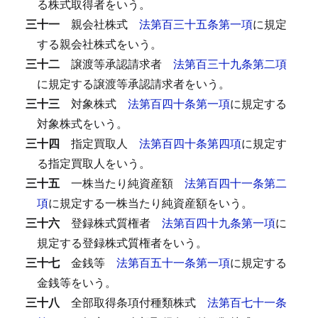
る株式取得者をいう。
三十一
親会社株式
法第百三十五条第一項
に規定
する親会社株式をいう。
三十二
譲渡等承認請求者
法第百三十九条第二項
に規定する譲渡等承認請求者をいう。
三十三
対象株式
法第百四十条第一項
に規定する
対象株式をいう。
三十四
指定買取人
法第百四十条第四項
に規定す
る指定買取人をいう。
三十五
一株当たり純資産額
法第百四十一条第二
項
に規定する一株当たり純資産額をいう。
三十六
登録株式質権者
法第百四十九条第一項
に
規定する登録株式質権者をいう。
三十七
金銭等
法第百五十一条第一項
に規定する
金銭等をいう。
三十八
全部取得条項付種類株式
法第百七十一条