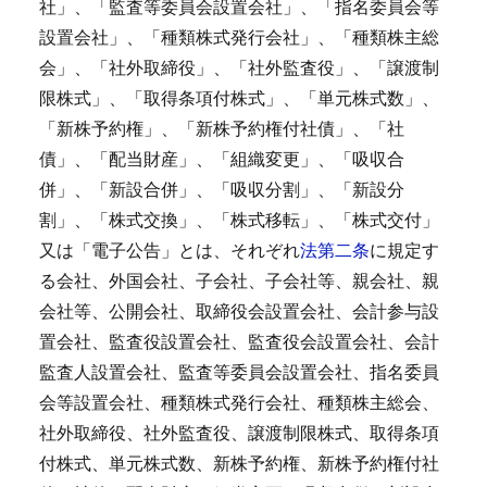
社」、「監査等委員会設置会社」、「指名委員会等
設置会社」、「種類株式発行会社」、「種類株主総
会」、「社外取締役」、「社外監査役」、「譲渡制
限株式」、「取得条項付株式」、「単元株式数」、
「新株予約権」、「新株予約権付社債」、「社
債」、「配当財産」、「組織変更」、「吸収合
併」、「新設合併」、「吸収分割」、「新設分
割」、「株式交換」、「株式移転」、「株式交付」
又は「電子公告」とは、それぞれ
法第二条
に規定す
る会社、外国会社、子会社、子会社等、親会社、親
会社等、公開会社、取締役会設置会社、会計参与設
置会社、監査役設置会社、監査役会設置会社、会計
監査人設置会社、監査等委員会設置会社、指名委員
会等設置会社、種類株式発行会社、種類株主総会、
社外取締役、社外監査役、譲渡制限株式、取得条項
付株式、単元株式数、新株予約権、新株予約権付社