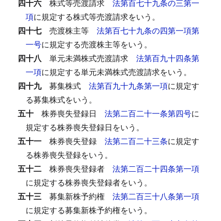
四十六
株式等売渡請求
法第百七十九条の三第一
項
に規定する株式等売渡請求をいう。
四十七
売渡株主等
法第百七十九条の四第一項第
一号
に規定する売渡株主等をいう。
四十八
単元未満株式売渡請求
法第百九十四条第
一項
に規定する単元未満株式売渡請求をいう。
四十九
募集株式
法第百九十九条第一項
に規定す
る募集株式をいう。
五十
株券喪失登録日
法第二百二十一条第四号
に
規定する株券喪失登録日をいう。
五十一
株券喪失登録
法第二百二十三条
に規定す
る株券喪失登録をいう。
五十二
株券喪失登録者
法第二百二十四条第一項
に規定する株券喪失登録者をいう。
五十三
募集新株予約権
法第二百三十八条第一項
に規定する募集新株予約権をいう。