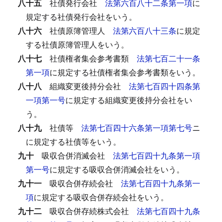
八十五
社債発行会社
法第六百八十二条第一項
に
規定する社債発行会社をいう。
八十六
社債原簿管理人
法第六百八十三条
に規定
する社債原簿管理人をいう。
八十七
社債権者集会参考書類
法第七百二十一条
第一項
に規定する社債権者集会参考書類をいう。
八十八
組織変更後持分会社
法第七百四十四条第
一項第一号
に規定する組織変更後持分会社をい
う。
八十九
社債等
法第七百四十六条第一項第七号
ニ
に規定する社債等をいう。
九十
吸収合併消滅会社
法第七百四十九条第一項
第一号
に規定する吸収合併消滅会社をいう。
九十一
吸収合併存続会社
法第七百四十九条第一
項
に規定する吸収合併存続会社をいう。
九十二
吸収合併存続株式会社
法第七百四十九条