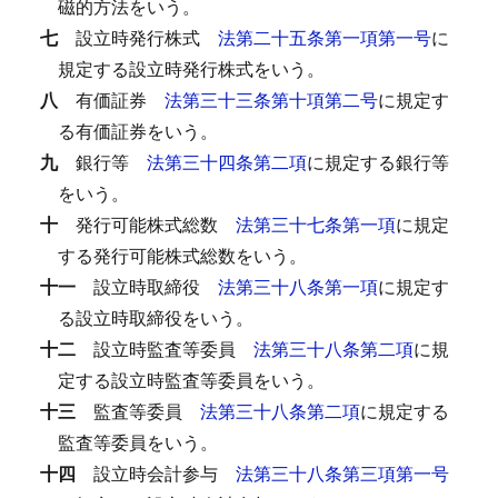
磁的方法をいう。
七
設立時発行株式
法第二十五条第一項第一号
に
規定する設立時発行株式をいう。
八
有価証券
法第三十三条第十項第二号
に規定す
る有価証券をいう。
九
銀行等
法第三十四条第二項
に規定する銀行等
をいう。
十
発行可能株式総数
法第三十七条第一項
に規定
する発行可能株式総数をいう。
十一
設立時取締役
法第三十八条第一項
に規定す
る設立時取締役をいう。
十二
設立時監査等委員
法第三十八条第二項
に規
定する設立時監査等委員をいう。
十三
監査等委員
法第三十八条第二項
に規定する
監査等委員をいう。
十四
設立時会計参与
法第三十八条第三項第一号