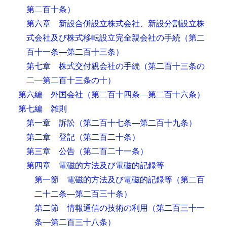
第二百十条）
第六章 新設合併設立株式会社、新設分割設立株
式会社及び株式移転設立完全親会社の手続
（第二
百十一条―第二百十三条）
第七章 株式交付親会社の手続
（第二百十三条の
二―第二百十三条の十）
第六編 外国会社
（第二百十四条―第二百十六条）
第七編 雑則
第一章 訴訟
（第二百十七条―第二百十九条）
第二章 登記
（第二百二十条）
第三章 公告
（第二百二十一条）
第四章 電磁的方法及び電磁的記録等
第一節 電磁的方法及び電磁的記録等
（第二百
二十二条―第二百三十条）
第二節 情報通信の技術の利用
（第二百三十一
条―第二百三十八条）