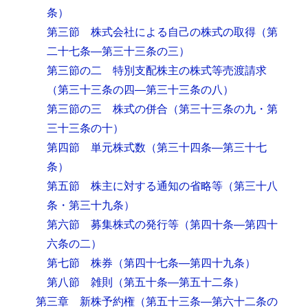
条）
第三節 株式会社による自己の株式の取得
（第
二十七条―第三十三条の三）
第三節の二 特別支配株主の株式等売渡請求
（第三十三条の四―第三十三条の八）
第三節の三 株式の併合
（第三十三条の九・第
三十三条の十）
第四節 単元株式数
（第三十四条―第三十七
条）
第五節 株主に対する通知の省略等
（第三十八
条・第三十九条）
第六節 募集株式の発行等
（第四十条―第四十
六条の二）
第七節 株券
（第四十七条―第四十九条）
第八節 雑則
（第五十条―第五十二条）
第三章 新株予約権
（第五十三条―第六十二条の