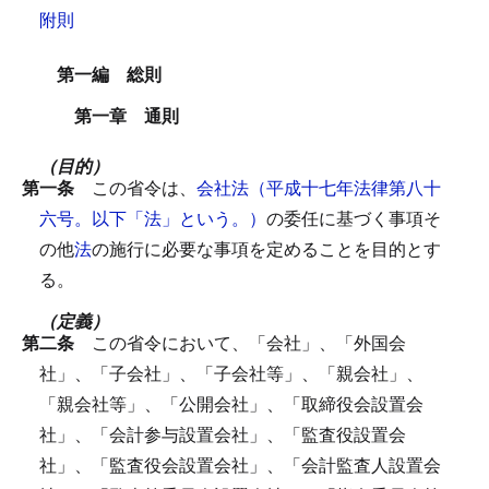
附則
第一編 総則
第一章 通則
（目的）
第一条
この省令は、
会社法（平成十七年法律第八十
六号。以下「法」という。）
の委任に基づく事項そ
の他
法
の施行に必要な事項を定めることを目的とす
る。
（定義）
第二条
この省令において、「会社」、「外国会
社」、「子会社」、「子会社等」、「親会社」、
「親会社等」、「公開会社」、「取締役会設置会
社」、「会計参与設置会社」、「監査役設置会
社」、「監査役会設置会社」、「会計監査人設置会