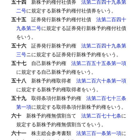
五十四
新株予約権付社債券
法第二百四十九条第
二号
に規定する新株予約権付社債券をいう。
五十五
証券発行新株予約権付社債
法第二百四十
九条第二号
に規定する証券発行新株予約権付社債
をいう。
五十六
証券発行新株予約権
法第二百四十九条第
三号
ニに規定する証券発行新株予約権をいう。
五十七
自己新株予約権
法第二百五十五条第一項
に規定する自己新株予約権をいう。
五十八
新株予約権取得者
法第二百六十条第一項
に規定する新株予約権取得者をいう。
五十九
取得条項付新株予約権
法第二百七十三条
第一項
に規定する取得条項付新株予約権をいう。
六十
新株予約権無償割当て
法第二百七十七条
に
規定する新株予約権無償割当てをいう。
六十一
株主総会参考書類
法第三百一条第一項
に