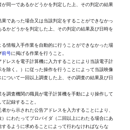
者が同一であるかどうかを判定した上、その判定の結果
結果であった場合又は当該判定をすることができなかっ
あるかどうかを判定した上、その判定の結果及び日時を
よる情報入手作業を自動的に行うことができなかった場
び
前号
に掲げる作業を行うこと。
アドレスを電子計算機に入力することにより当該電子計
示を除く。）に従った操作を行うことによって当該映像
スについて一回以上調査した上、その調査の結果及び日
業を調査機関の職員が電子計算機を手動により操作して
して記録すること。
託者から示された公告アドレスを入力することにより、
数）にわたってプロバイダ（二回以上にわたる場合にあ
信するように求めることによって行わなければならな