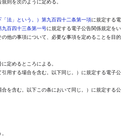
告規則を次のように定める。
下「法」という。）第九百四十二条第一項
に規定する電
第九百四十三条第一号
に規定する電子公告関係規定をい
その他の事項について、必要な事項を定めることを目的
号に定めるところによる。
て引用する場合を含む。以下同じ。）に規定する電子公
場合を含む。以下この条において同じ。）に規定する公
う。