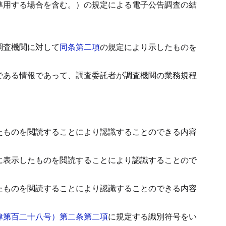
準用する場合を含む。）の規定による電子公告調査の結
調査機関に対して
同条第二項
の規定により示したものを
である情報であって、調査委託者が調査機関の業務規程
。
たものを閲読することにより認識することのできる内容
に表示したものを閲読することにより認識することので
たものを閲読することにより認識することのできる内容
律第百二十八号）第二条第二項
に規定する識別符号をい