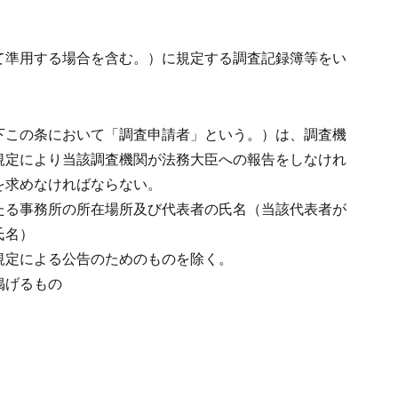
。
て準用する場合を含む。）に規定する調査記録簿等をい
下この条において「調査申請者」という。）は、調査機
規定により当該調査機関が法務大臣への報告をしなけれ
を求めなければならない。
たる事務所の所在場所及び代表者の氏名（当該代表者が
氏名）
規定による公告のためのものを除く。
掲げるもの