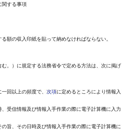
に関する事項
する額の収入印紙を貼って納めなければならない。
。
含む。）に規定する法務省令で定める方法は、次に掲げ
に一回以上の頻度で、
次項
に定めるところにより情報入
時、受信情報及び情報入手作業の際に電子計算機に入力
その旨、その日時及び情報入手作業の際に電子計算機に