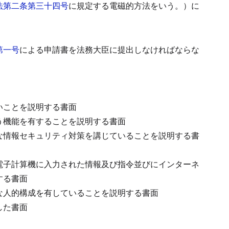
法第二条第三十四号
に規定する電磁的方法をいう。）に
第一号
による申請書を法務大臣に提出しなければならな
いことを説明する書面
う機能を有することを説明する書面
な情報セキュリティ対策を講じていることを説明する書
電子計算機に入力された情報及び指令並びにインターネ
する書面
な人的構成を有していることを説明する書面
した書面