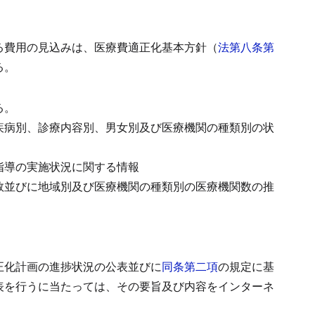
る費用の見込みは、医療費適正化基本方針（
法第八条第
る。
る。
疾病別、診療内容別、男女別及び医療機関の種類別の状
指導の実施状況に関する情報
数並びに地域別及び医療機関の種類別の医療機関数の推
正化計画の進捗状況の公表並びに
同条第二項
の規定に基
表を行うに当たっては、その要旨及び内容をインターネ