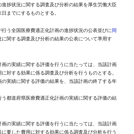
の進捗状況に関する調査及び分析の結果を厚生労働大臣
末日までにするものとする。
が行う全国医療費適正化計画の進捗状況の公表並びに
同
況に関する調査及び分析の結果の公表について準用す
計画の実績に関する評価を行うに当たっては、当該計画
用に対する効果に係る調査及び分析を行うものとする。
画の実績に関する評価の結果を、当該計画の終了する年
行う都道府県医療費適正化計画の実績に関する評価の結
計画の実績に関する評価を行うに当たっては、当該計画
策に要した費用に対する効果に係る調査及び分析を行う