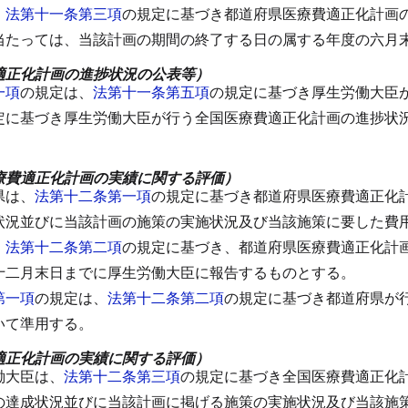
、
法第十一条第三項
の規定に基づき都道府県医療費適正化計画
当たっては、当該計画の期間の終了する日の属する年度の六月
適正化計画の進捗状況の公表等）
一項
の規定は、
法第十一条第五項
の規定に基づき厚生労働大臣
定に基づき厚生労働大臣が行う全国医療費適正化計画の進捗状
療費適正化計画の実績に関する評価）
県は、
法第十二条第一項
の規定に基づき都道府県医療費適正化
状況並びに当該計画の施策の実施状況及び当該施策に要した費
、
法第十二条第二項
の規定に基づき、都道府県医療費適正化計
十二月末日までに厚生労働大臣に報告するものとする。
第一項
の規定は、
法第十二条第二項
の規定に基づき都道府県が
いて準用する。
適正化計画の実績に関する評価）
働大臣は、
法第十二条第三項
の規定に基づき全国医療費適正化
の達成状況並びに当該計画に掲げる施策の実施状況及び当該施