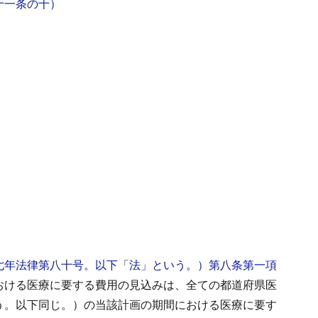
十一条の十）
七年法律第八十号。以下「法」という。）第八条第一項
おける医療に要する費用の見込みは、全ての都道府県医
う。以下同じ。）の当該計画の期間における医療に要す