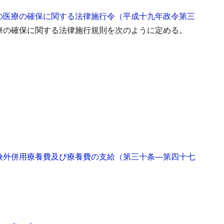
の医療の確保に関する法律施行令（平成十九年政令第三
療の確保に関する法律施行規則を次のように定める。
険外併用療養費及び療養費の支給
（第三十条―第四十七