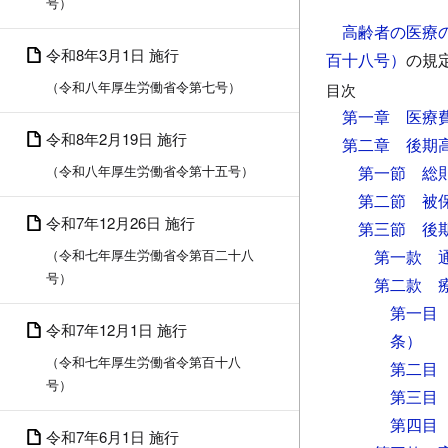
号）
高齢者の医療
令和8年3月1日 施行
百十八号）
の規
（令和八年厚生労働省令第七号）
目次
第一章 医療
令和8年2月19日 施行
第二章 後期
（令和八年厚生労働省令第十五号）
第一節 総
第二節 被
令和7年12月26日 施行
第三節 後
（令和七年厚生労働省令第百二十八
第一款 
号）
第二款 
第一目
令和7年12月1日 施行
条）
（令和七年厚生労働省令第百十八
第二目
号）
第三目
第四目
令和7年6月1日 施行