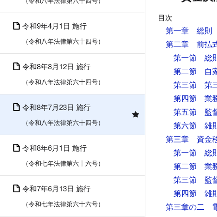
（令和八年法律第六十四号）
目次
令和9年4月1日 施行
第一章 総則
（令和八年法律第六十四号）
第二章 前払
第一節 総
令和8年8月12日 施行
第二節 自
（令和八年法律第六十四号）
第三節 第
第四節 業
令和8年7月23日 施行
第五節 監
（令和八年法律第六十四号）
第六節 雑
第三章 資金
令和8年6月1日 施行
第一節 総
（令和七年法律第六十六号）
第二節 業
第三節 監
令和7年6月13日 施行
第四節 雑
（令和七年法律第六十六号）
第三章の二 