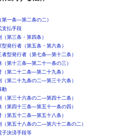
（第一条―第二条の二）
式支払手段
則
（第三条・第四条）
家型発行者
（第五条・第六条）
三者型発行者
（第七条―第十二条）
務
（第十三条―第二十一条の三）
督
（第二十二条―第二十九条）
則
（第二十九条の二―第三十六条）
移動
則
（第三十六条の二―第四十二条）
務
（第四十三条―第五十一条の四）
督
（第五十二条―第五十八条）
則
（第五十八条の二―第六十二条の二）
電子決済手段等