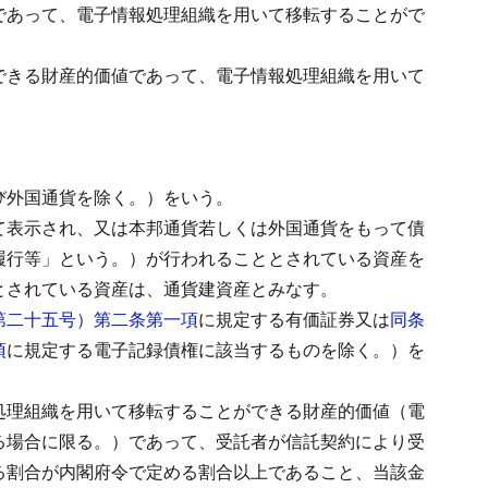
であって、電子情報処理組織を用いて移転することがで
できる財産的価値であって、電子情報処理組織を用いて
び外国通貨を除く。）をいう。
て表示され、又は本邦通貨若しくは外国通貨をもって債
履行等」という。）が行われることとされている資産を
とされている資産は、通貨建資産とみなす。
第二十五号）第二条第一項
に規定する有価証券又は
同条
項
に規定する電子記録債権に該当するものを除く。）を
処理組織を用いて移転することができる財産的価値（電
る場合に限る。）であって、受託者が信託契約により受
る割合が内閣府令で定める割合以上であること、当該金