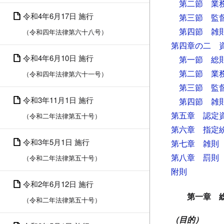
第二節 業
令和4年6月17日 施行
第三節 監
第四節 雑
（令和四年法律第六十八号）
第四章の二 
令和4年6月10日 施行
第一節 総
第二節 業
（令和四年法律第六十一号）
第三節 監
令和3年11月1日 施行
第四節 雑
第五章 認定
（令和二年法律第五十号）
第六章 指定
令和3年5月1日 施行
第七章 雑則
第八章 罰則
（令和二年法律第五十号）
附則
令和2年6月12日 施行
第一章 
（令和二年法律第五十号）
（目的）