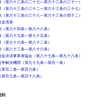
務
（第六十三条の二十七―第六十三条の三十一）
督
（第六十三条の三十二―第六十三条の三十七）
則
（第六十三条の三十八―第六十三条の四十二）
資金清算
則
（第六十四条―第六十八条）
務
（第六十九条―第七十五条）
督
（第七十六条―第八十二条）
則
（第八十三条―第八十六条）
資金決済事業者協会
（第八十七条―第九十八条）
紛争解決機関
（第九十九条―第百一条）
（第百二条―第百六条）
（第百七条―第百十八条）
総則