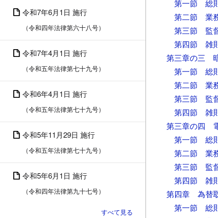
第一節 総
令和7年6月1日 施行
第二節 業
（令和四年法律第六十八号）
第三節 監
第四節 雑
令和7年4月1日 施行
第三章の三 
（令和五年法律第七十九号）
第一節 総
第二節 業
令和6年4月1日 施行
第三節 監
（令和五年法律第七十九号）
第四節 雑
第三章の四 
令和5年11月29日 施行
第一節 総
（令和五年法律第七十九号）
第二節 業
第三節 監
令和5年6月1日 施行
第四節 雑
（令和四年法律第九十七号）
第四章 為替
第一節 総