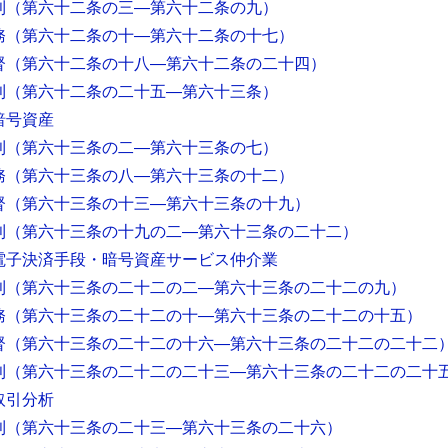
則
（第六十二条の三―第六十二条の九）
務
（第六十二条の十―第六十二条の十七）
督
（第六十二条の十八―第六十二条の二十四）
則
（第六十二条の二十五―第六十三条）
暗号資産
則
（第六十三条の二―第六十三条の七）
務
（第六十三条の八―第六十三条の十二）
督
（第六十三条の十三―第六十三条の十九）
則
（第六十三条の十九の二―第六十三条の二十二）
電子決済手段・暗号資産サービス仲介業
則
（第六十三条の二十二の二―第六十三条の二十二の九）
務
（第六十三条の二十二の十―第六十三条の二十二の十五）
督
（第六十三条の二十二の十六―第六十三条の二十二の二十二
則
（第六十三条の二十二の二十三―第六十三条の二十二の二十
取引分析
則
（第六十三条の二十三―第六十三条の二十六）