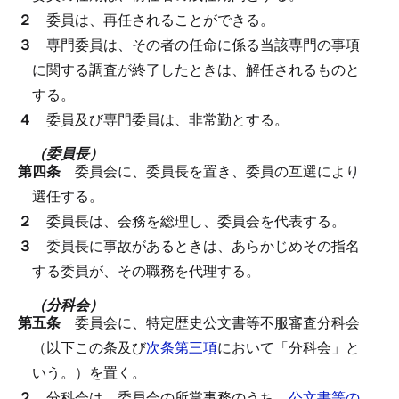
２
委員は、再任されることができる。
３
専門委員は、その者の任命に係る当該専門の事項
に関する調査が終了したときは、解任されるものと
する。
４
委員及び専門委員は、非常勤とする。
（委員長）
第四条
委員会に、委員長を置き、委員の互選により
選任する。
２
委員長は、会務を総理し、委員会を代表する。
３
委員長に事故があるときは、あらかじめその指名
する委員が、その職務を代理する。
（分科会）
第五条
委員会に、特定歴史公文書等不服審査分科会
（以下この条及び
次条第三項
において「分科会」と
いう。）を置く。
２
分科会は、委員会の所掌事務のうち、
公文書等の