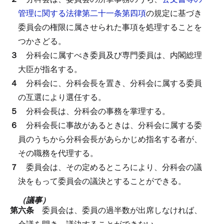
管理に関する法律第二十一条第四項
の規定に基づき
委員会の権限に属させられた事項を処理することを
つかさどる。
３
分科会に属すべき委員及び専門委員は、内閣総理
大臣が指名する。
４
分科会に、分科会長を置き、分科会に属する委員
の互選により選任する。
５
分科会長は、分科会の事務を掌理する。
６
分科会長に事故があるときは、分科会に属する委
員のうちから分科会長があらかじめ指名する者が、
その職務を代理する。
７
委員会は、その定めるところにより、分科会の議
決をもって委員会の議決とすることができる。
（議事）
第六条
委員会は、委員の過半数が出席しなければ、
会議を開き、議決することができない。