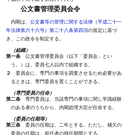
公文書管理委員会令
内閣は、
公文書等の管理に関する法律（平成二十一
年法律第六十六号）第二十八条第四項
の規定に基づ
き、この政令を制定する。
（組織）
第一条
公文書管理委員会（以下「委員会」とい
う。）は、委員七人以内で組織する。
２
委員会に、専門の事項を調査させるため必要があ
るときは、専門委員を置くことができる。
（専門委員の任命）
第二条
専門委員は、当該専門の事項に関し学識経験
のある者のうちから、内閣総理大臣が任命する。
（委員の任期等）
第三条
委員の任期は、二年とする。
ただし、補欠の
委員の任期は、前任者の残任期間とする。