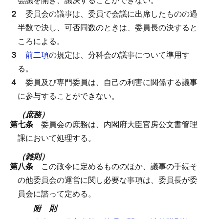
２
委員会の議事は、委員で会議に出席したものの過
半数で決し、可否同数のときは、委員長の決すると
ころによる。
３
前二項
の規定は、分科会の議事について準用す
る。
４
委員及び専門委員は、自己の利害に関係する議事
に参与することができない。
（庶務）
第七条
委員会の庶務は、内閣府大臣官房公文書管理
課において処理する。
（雑則）
第八条
この政令に定めるもののほか、議事の手続そ
の他委員会の運営に関し必要な事項は、委員長が委
員会に諮って定める。
附 則