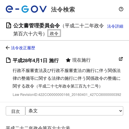
法令検索
公文書管理委員会令
（平成二十二年政令
法令詳細
第百六十六号）
法令改正履歴
現在施行
平成28年4月1日 施行
行政不服審査法及び行政不服審査法の施行に伴う関係法
律の整備等に関する法律の施行に伴う関係政令の整備に
関する政令
（平成二十七年政令第三百九十二号）
Law RevisionID:422CO0000000166_20160401_427CO0000000392
目次
平成二十二年政令第百六十六号