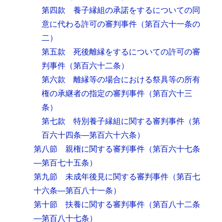
第四款 養子縁組の承諾をするについての同
意に代わる許可の審判事件
（第百六十一条の
二）
第五款 死後離縁をするについての許可の審
判事件
（第百六十二条）
第六款 離縁等の場合における祭具等の所有
権の承継者の指定の審判事件
（第百六十三
条）
第七款 特別養子縁組に関する審判事件
（第
百六十四条―第百六十六条）
第八節 親権に関する審判事件
（第百六十七条
―第百七十五条）
第九節 未成年後見に関する審判事件
（第百七
十六条―第百八十一条）
第十節 扶養に関する審判事件
（第百八十二条
―第百八十七条）