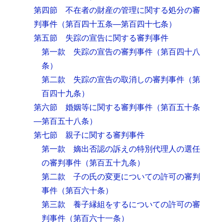
第四節 不在者の財産の管理に関する処分の審
判事件
（第百四十五条―第百四十七条）
第五節 失踪の宣告に関する審判事件
第一款 失踪の宣告の審判事件
（第百四十八
条）
第二款 失踪の宣告の取消しの審判事件
（第
百四十九条）
第六節 婚姻等に関する審判事件
（第百五十条
―第百五十八条）
第七節 親子に関する審判事件
第一款 嫡出否認の訴えの特別代理人の選任
の審判事件
（第百五十九条）
第二款 子の氏の変更についての許可の審判
事件
（第百六十条）
第三款 養子縁組をするについての許可の審
判事件
（第百六十一条）