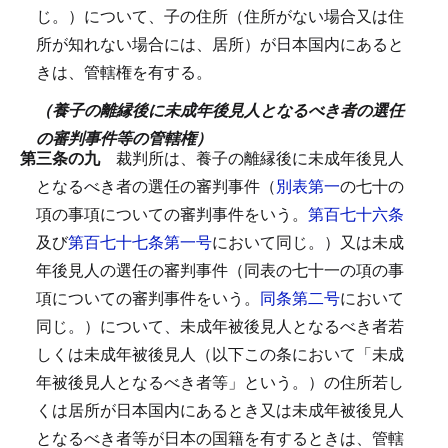
じ。）について、子の住所（住所がない場合又は住
所が知れない場合には、居所）が日本国内にあると
きは、管轄権を有する。
（養子の離縁後に未成年後見人となるべき者の選任
の審判事件等の管轄権）
第三条の九
裁判所は、養子の離縁後に未成年後見人
となるべき者の選任の審判事件（
別表第一
の七十の
項の事項についての審判事件をいう。
第百七十六条
及び
第百七十七条第一号
において同じ。）又は未成
年後見人の選任の審判事件（同表の七十一の項の事
項についての審判事件をいう。
同条第二号
において
同じ。）について、未成年被後見人となるべき者若
しくは未成年被後見人（以下この条において「未成
年被後見人となるべき者等」という。）の住所若し
くは居所が日本国内にあるとき又は未成年被後見人
となるべき者等が日本の国籍を有するときは、管轄