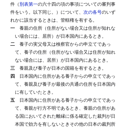
件（
別表第一
の六十四の項の事項についての審判事
件をいう。以下同じ。）について、
次の各号
のいず
れかに該当するときは、管轄権を有する。
一
養親の住所（住所がない場合又は住所が知れな
い場合には、居所）が日本国内にあるとき。
二
養子の実父母又は検察官からの申立てであっ
て、養子の住所（住所がない場合又は住所が知れ
ない場合には、居所）が日本国内にあるとき。
三
養親及び養子が日本の国籍を有するとき。
四
日本国内に住所がある養子からの申立てであっ
て、養親及び養子が最後の共通の住所を日本国内
に有していたとき。
五
日本国内に住所がある養子からの申立てであっ
て、養親が行方不明であるとき、養親の住所があ
る国においてされた離縁に係る確定した裁判が日
本国で効力を有しないときその他の日本の裁判所