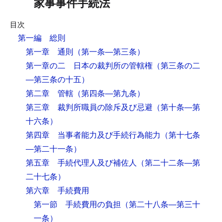
家事事件手続法
目次
第一編 総則
第一章 通則
（第一条―第三条）
第一章の二 日本の裁判所の管轄権
（第三条の二
―第三条の十五）
第二章 管轄
（第四条―第九条）
第三章 裁判所職員の除斥及び忌避
（第十条―第
十六条）
第四章 当事者能力及び手続行為能力
（第十七条
―第二十一条）
第五章 手続代理人及び補佐人
（第二十二条―第
二十七条）
第六章 手続費用
第一節 手続費用の負担
（第二十八条―第三十
一条）