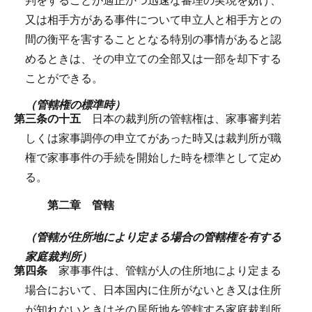
又は相手方がある事件について申立人と相手方との
間の衡平を害することとなる特別の事情があると認
めるときは、その申立ての全部又は一部を却下する
ことができる。
（管轄権の標準時）
第三条の十五
日本の裁判所の管轄権は、家事審判若
しくは家事調停の申立てがあった時又は裁判所が職
権で家事事件の手続を開始した時を標準として定め
る。
第二章 管轄
（管轄が住所地により定まる場合の管轄権を有する
家庭裁判所）
第四条
家事事件は、管轄が人の住所地により定まる
場合において、日本国内に住所がないとき又は住所
が知れないときはその居所地を管轄する家庭裁判所