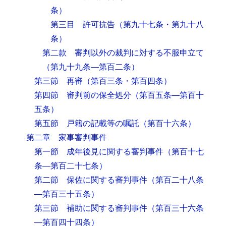
条）
第三目 許可抗告
（第九十七条・第九十八
条）
第二款 審判以外の裁判に対する不服申立て
（第九十九条―第百二条）
第三節 再審
（第百三条・第百四条）
第四節 審判前の保全処分
（第百五条―第百十
五条）
第五節 戸籍の記載等の嘱託
（第百十六条）
第二章 家事審判事件
第一節 成年後見に関する審判事件
（第百十七
条―第百二十七条）
第二節 保佐に関する審判事件
（第百二十八条
―第百三十五条）
第三節 補助に関する審判事件
（第百三十六条
―第百四十四条）