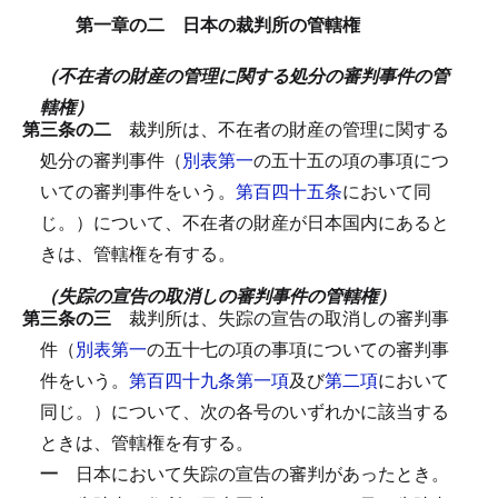
第一章の二 日本の裁判所の管轄権
（不在者の財産の管理に関する処分の審判事件の管
轄権）
第三条の二
裁判所は、不在者の財産の管理に関する
処分の審判事件（
別表第一
の五十五の項の事項につ
いての審判事件をいう。
第百四十五条
において同
じ。）について、不在者の財産が日本国内にあると
きは、管轄権を有する。
（失踪の宣告の取消しの審判事件の管轄権）
第三条の三
裁判所は、失踪の宣告の取消しの審判事
件（
別表第一
の五十七の項の事項についての審判事
件をいう。
第百四十九条第一項
及び
第二項
において
同じ。）について、次の各号のいずれかに該当する
ときは、管轄権を有する。
一
日本において失踪の宣告の審判があったとき。