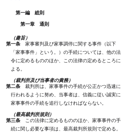
第一編 総則
第一章 通則
（趣旨）
第一条
家事審判及び家事調停に関する事件（以下
「家事事件」という。）の手続については、他の法
令に定めるもののほか、この法律の定めるところに
よる。
（裁判所及び当事者の責務）
第二条
裁判所は、家事事件の手続が公正かつ迅速に
行われるように努め、当事者は、信義に従い誠実に
家事事件の手続を追行しなければならない。
（最高裁判所規則）
第三条
この法律に定めるもののほか、家事事件の手
続に関し必要な事項は、最高裁判所規則で定める。