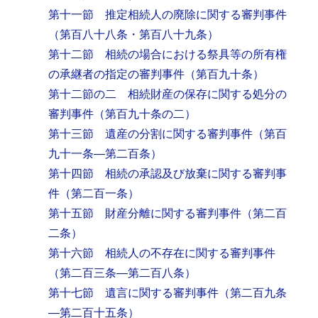
第十一節 推定相続人の廃除に関する審判事件
（第百八十八条・第百八十九条）
第十二節 相続の場合における祭具等の所有権
の承継者の指定の審判事件
（第百九十条）
第十二節の二 相続財産の保存に関する処分の
審判事件
（第百九十条の二）
第十三節 遺産の分割に関する審判事件
（第百
九十一条―第二百条）
第十四節 相続の承認及び放棄に関する審判事
件
（第二百一条）
第十五節 財産分離に関する審判事件
（第二百
二条）
第十六節 相続人の不存在に関する審判事件
（第二百三条―第二百八条）
第十七節 遺言に関する審判事件
（第二百九条
―第二百十五条）