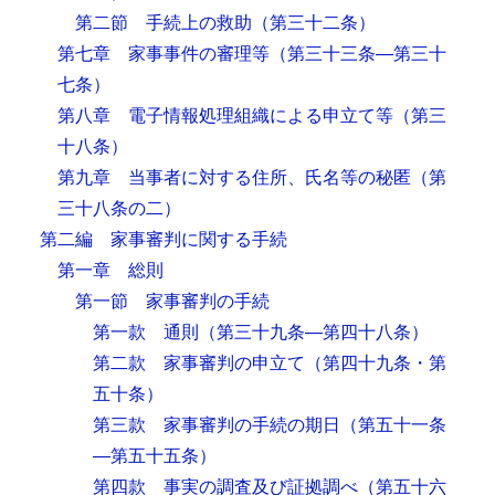
第二節 手続上の救助
（第三十二条）
第七章 家事事件の審理等
（第三十三条―第三十
七条）
第八章 電子情報処理組織による申立て等
（第三
十八条）
第九章 当事者に対する住所、氏名等の秘匿
（第
三十八条の二）
第二編 家事審判に関する手続
第一章 総則
第一節 家事審判の手続
第一款 通則
（第三十九条―第四十八条）
第二款 家事審判の申立て
（第四十九条・第
五十条）
第三款 家事審判の手続の期日
（第五十一条
―第五十五条）
第四款 事実の調査及び証拠調べ
（第五十六