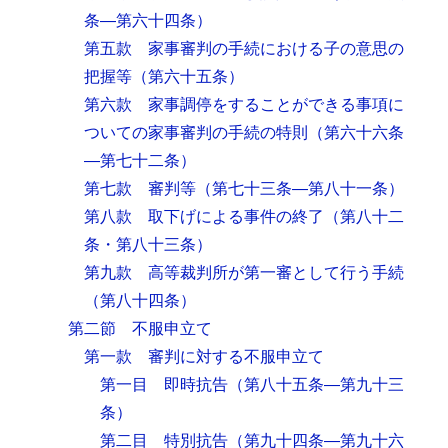
条―第六十四条）
第五款 家事審判の手続における子の意思の
把握等
（第六十五条）
第六款 家事調停をすることができる事項に
ついての家事審判の手続の特則
（第六十六条
―第七十二条）
第七款 審判等
（第七十三条―第八十一条）
第八款 取下げによる事件の終了
（第八十二
条・第八十三条）
第九款 高等裁判所が第一審として行う手続
（第八十四条）
第二節 不服申立て
第一款 審判に対する不服申立て
第一目 即時抗告
（第八十五条―第九十三
条）
第二目 特別抗告
（第九十四条―第九十六