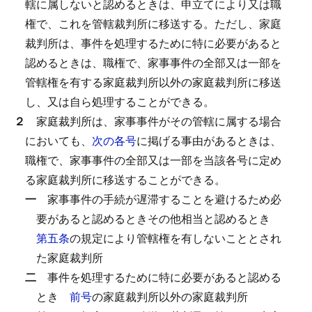
轄に属しないと認めるときは、申立てにより又は職
権で、これを管轄裁判所に移送する。
ただし、家庭
裁判所は、事件を処理するために特に必要があると
認めるときは、職権で、家事事件の全部又は一部を
管轄権を有する家庭裁判所以外の家庭裁判所に移送
し、又は自ら処理することができる。
２
家庭裁判所は、家事事件がその管轄に属する場合
においても、
次の各号
に掲げる事由があるときは、
職権で、家事事件の全部又は一部を当該各号に定め
る家庭裁判所に移送することができる。
一
家事事件の手続が遅滞することを避けるため必
要があると認めるときその他相当と認めるとき
第五条
の規定により管轄権を有しないこととされ
た家庭裁判所
二
事件を処理するために特に必要があると認める
とき
前号
の家庭裁判所以外の家庭裁判所