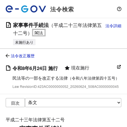
法令検索
家事事件手続法
（平成二十三年法律第五
法令詳細
十二号）
未施行あり
法令改正履歴
現在施行
令和8年6月24日 施行
民法等の一部を改正する法律
（令和八年法律第四十五号）
Law RevisionID:423AC0000000052_20260624_508AC0000000045
目次
平成二十三年法律第五十二号