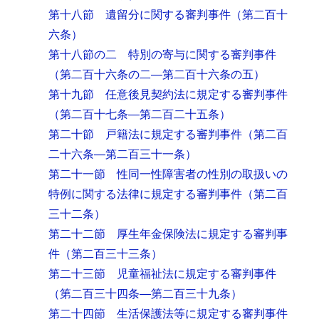
第十八節 遺留分に関する審判事件
（第二百十
六条）
第十八節の二 特別の寄与に関する審判事件
（第二百十六条の二―第二百十六条の五）
第十九節 任意後見契約法に規定する審判事件
（第二百十七条―第二百二十五条）
第二十節 戸籍法に規定する審判事件
（第二百
二十六条―第二百三十一条）
第二十一節 性同一性障害者の性別の取扱いの
特例に関する法律に規定する審判事件
（第二百
三十二条）
第二十二節 厚生年金保険法に規定する審判事
件
（第二百三十三条）
第二十三節 児童福祉法に規定する審判事件
（第二百三十四条―第二百三十九条）
第二十四節 生活保護法等に規定する審判事件