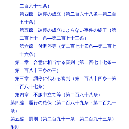
二百六十七条）
第四節 調停の成立
（第二百六十八条―第二百
七十条）
第五節 調停の成立によらない事件の終了
（第
二百七十一条―第二百七十三条）
第六節 付調停等
（第二百七十四条―第二百七
十六条）
第二章 合意に相当する審判
（第二百七十七条―
第二百八十三条の三）
第三章 調停に代わる審判
（第二百八十四条―第
二百八十七条）
第四章 不服申立て等
（第二百八十八条）
第四編 履行の確保
（第二百八十九条・第二百九十
条）
第五編 罰則
（第二百九十一条―第二百九十三条）
附則