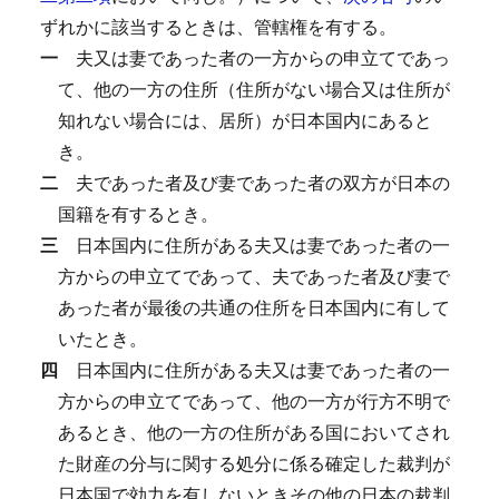
ずれかに該当するときは、管轄権を有する。
一
夫又は妻であった者の一方からの申立てであっ
て、他の一方の住所（住所がない場合又は住所が
知れない場合には、居所）が日本国内にあると
き。
二
夫であった者及び妻であった者の双方が日本の
国籍を有するとき。
三
日本国内に住所がある夫又は妻であった者の一
方からの申立てであって、夫であった者及び妻で
あった者が最後の共通の住所を日本国内に有して
いたとき。
四
日本国内に住所がある夫又は妻であった者の一
方からの申立てであって、他の一方が行方不明で
あるとき、他の一方の住所がある国においてされ
た財産の分与に関する処分に係る確定した裁判が
日本国で効力を有しないときその他の日本の裁判