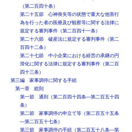
（第二百四十条）
第二十五節 心神喪失等の状態で重大な他害行
為を行った者の医療及び観察等に関する法律に
規定する審判事件
（第二百四十一条）
第二十六節 破産法に規定する審判事件
（第二
百四十二条）
第二十七節 中小企業における経営の承継の円
滑化に関する法律に規定する審判事件
（第二百
四十三条）
第三編 家事調停に関する手続
第一章 総則
第一節 通則
（第二百四十四条―第二百五十四
条）
第二節 家事調停の申立て等
（第二百五十五条
―第二百五十七条）
第三節 家事調停の手続
（第二百五十八条―第