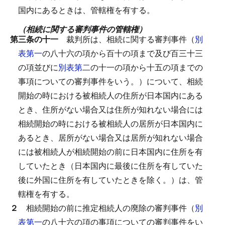
国内にあるときは、管轄権を有する。
（相続に関する審判事件の管轄権）
第三条の十一
裁判所は、相続に関する審判事件（
別
表第一
の八十六の項から百十の項まで及び百三十三
の項並びに
別表第二
の十一の項から十五の項までの
事項についての審判事件をいう。）について、相続
開始の時における被相続人の住所が日本国内にある
とき、住所がない場合又は住所が知れない場合には
相続開始の時における被相続人の居所が日本国内に
あるとき、居所がない場合又は居所が知れない場合
には被相続人が相続開始の前に日本国内に住所を有
していたとき（日本国内に最後に住所を有していた
後に外国に住所を有していたときを除く。）は、管
轄権を有する。
２
相続開始の前に推定相続人の廃除の審判事件（
別
表第一
の八十六の項の事項についての審判事件をい