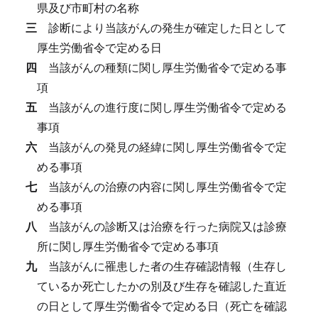
県及び市町村の名称
三
診断により当該がんの発生が確定した日として
厚生労働省令で定める日
四
当該がんの種類に関し厚生労働省令で定める事
項
五
当該がんの進行度に関し厚生労働省令で定める
事項
六
当該がんの発見の経緯に関し厚生労働省令で定
める事項
七
当該がんの治療の内容に関し厚生労働省令で定
める事項
八
当該がんの診断又は治療を行った病院又は診療
所に関し厚生労働省令で定める事項
九
当該がんに罹患した者の生存確認情報（生存し
ているか死亡したかの別及び生存を確認した直近
の日として厚生労働省令で定める日（死亡を確認