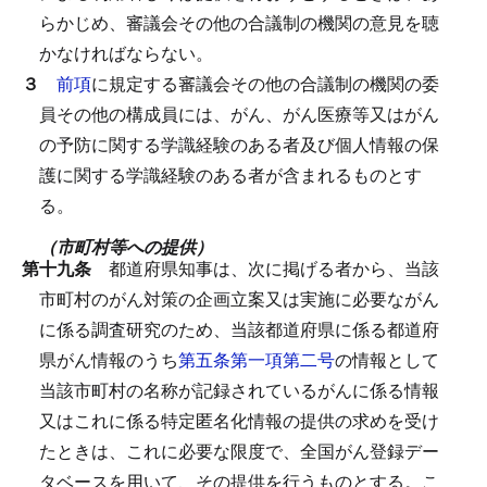
らかじめ、審議会その他の合議制の機関の意見を聴
かなければならない。
３
前項
に規定する審議会その他の合議制の機関の委
員その他の構成員には、がん、がん医療等又はがん
の予防に関する学識経験のある者及び個人情報の保
護に関する学識経験のある者が含まれるものとす
る。
（市町村等への提供）
第十九条
都道府県知事は、次に掲げる者から、当該
市町村のがん対策の企画立案又は実施に必要ながん
に係る調査研究のため、当該都道府県に係る都道府
県がん情報のうち
第五条第一項第二号
の情報として
当該市町村の名称が記録されているがんに係る情報
又はこれに係る特定匿名化情報の提供の求めを受け
たときは、これに必要な限度で、全国がん登録デー
タベースを用いて、その提供を行うものとする。
こ