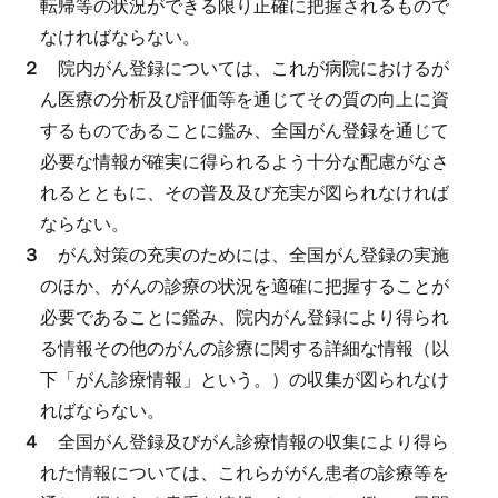
転帰等の状況ができる限り正確に把握されるもので
なければならない。
２
院内がん登録については、これが病院におけるが
ん医療の分析及び評価等を通じてその質の向上に資
するものであることに鑑み、全国がん登録を通じて
必要な情報が確実に得られるよう十分な配慮がなさ
れるとともに、その普及及び充実が図られなければ
ならない。
３
がん対策の充実のためには、全国がん登録の実施
のほか、がんの診療の状況を適確に把握することが
必要であることに鑑み、院内がん登録により得られ
る情報その他のがんの診療に関する詳細な情報（以
下「がん診療情報」という。）の収集が図られなけ
ればならない。
４
全国がん登録及びがん診療情報の収集により得ら
れた情報については、これらががん患者の診療等を