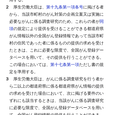
２
厚生労働大臣は、
第十九条第一項各号
に掲げる者
から、当該市町村のがん対策の企画立案又は実施に
必要ながんに係る調査研究のため、これらの者が
同
項
の規定により提供を受けることができる都道府県
がん情報以外の全国がん登録情報であって当該市町
村の住民であった者に係るものの提供の求めを受け
たときは、これに必要な限度で、全国がん登録デー
タベースを用いて、その提供を行うことができる。
この場合においては、
第十七条第一項
ただし書の規
定を準用する。
３
厚生労働大臣は、がんに係る調査研究を行う者か
ら二以上の都道府県に係る都道府県がん情報の提供
の求めを受けた場合において、次に掲げる要件のい
ずれにも該当するときは、当該がんに係る調査研究
に必要な限度で、全国がん登録データベースを用い
て、全国がん登録情報の提供を行うことができる。