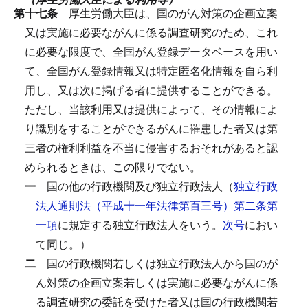
第十七条
厚生労働大臣は、国のがん対策の企画立案
又は実施に必要ながんに係る調査研究のため、これ
に必要な限度で、全国がん登録データベースを用い
て、全国がん登録情報又は特定匿名化情報を自ら利
用し、又は次に掲げる者に提供することができる。
ただし、当該利用又は提供によって、その情報によ
り識別をすることができるがんに罹患した者又は第
三者の権利利益を不当に侵害するおそれがあると認
められるときは、この限りでない。
一
国の他の行政機関及び独立行政法人（
独立行政
法人通則法（平成十一年法律第百三号）第二条第
一項
に規定する独立行政法人をいう。
次号
におい
て同じ。）
二
国の行政機関若しくは独立行政法人から国のが
ん対策の企画立案若しくは実施に必要ながんに係
る調査研究の委託を受けた者又は国の行政機関若