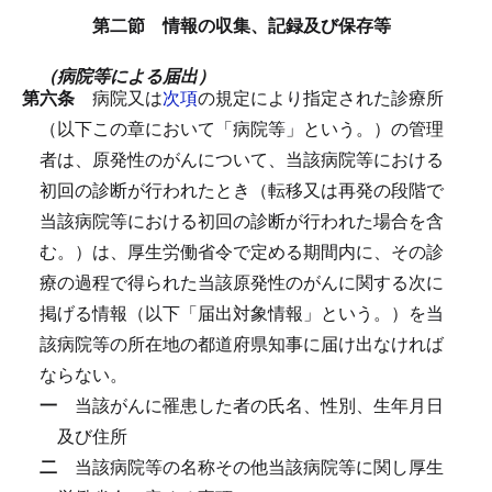
第二節 情報の収集、記録及び保存等
（病院等による届出）
第六条
病院又は
次項
の規定により指定された診療所
（以下この章において「病院等」という。）の管理
者は、原発性のがんについて、当該病院等における
初回の診断が行われたとき（転移又は再発の段階で
当該病院等における初回の診断が行われた場合を含
む。）は、厚生労働省令で定める期間内に、その診
療の過程で得られた当該原発性のがんに関する次に
掲げる情報（以下「届出対象情報」という。）を当
該病院等の所在地の都道府県知事に届け出なければ
ならない。
一
当該がんに罹患した者の氏名、性別、生年月日
及び住所
二
当該病院等の名称その他当該病院等に関し厚生