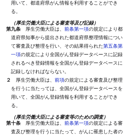
用いて、都道府県がん情報を利用することができ
る。
（厚生労働大臣による審査等及び記録）
第九条
厚生労働大臣は、
前条第一項
の規定により都
道府県知事から提出された都道府県整理情報につい
て審査及び整理を行い、その結果得られた
第五条第
一項
の規定により全国がん登録データベースに記録
されるべき登録情報を全国がん登録データベースに
記録しなければならない。
２
厚生労働大臣は、
前項
の規定による審査及び整理
を行うに当たっては、全国がん登録データベースを
用いて、全国がん登録情報を利用することができ
る。
（厚生労働大臣による審査等のための調査）
第十条
厚生労働大臣は、
前条第一項
の規定による審
査及び整理を行うに当たって、がんに罹患した者の