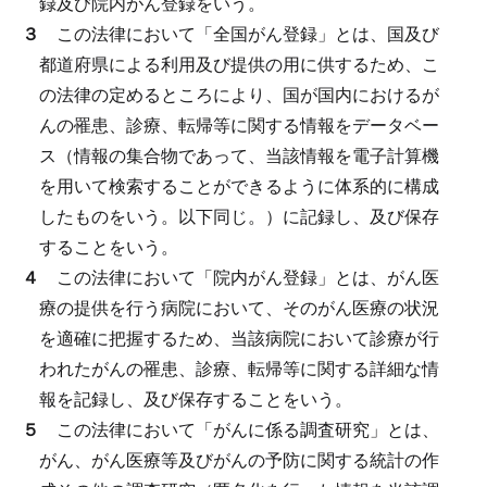
録及び院内がん登録をいう。
３
この法律において「全国がん登録」とは、国及び
都道府県による利用及び提供の用に供するため、こ
の法律の定めるところにより、国が国内におけるが
んの罹患、診療、転帰等に関する情報をデータベー
ス（情報の集合物であって、当該情報を電子計算機
を用いて検索することができるように体系的に構成
したものをいう。以下同じ。）に記録し、及び保存
することをいう。
４
この法律において「院内がん登録」とは、がん医
療の提供を行う病院において、そのがん医療の状況
を適確に把握するため、当該病院において診療が行
われたがんの罹患、診療、転帰等に関する詳細な情
報を記録し、及び保存することをいう。
５
この法律において「がんに係る調査研究」とは、
がん、がん医療等及びがんの予防に関する統計の作