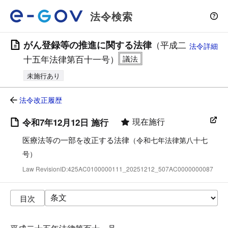
法令検索
がん登録等の推進に関する法律
（平成二
法令詳細
十五年法律第百十一号）
未施行あり
法令改正履歴
現在施行
令和7年12月12日 施行
医療法等の一部を改正する法律
（令和七年法律第八十七
号）
Law RevisionID:425AC0100000111_20251212_507AC0000000087
目次