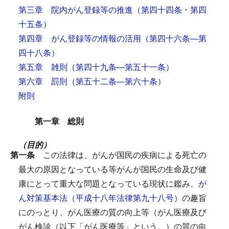
第三章 院内がん登録等の推進
（第四十四条・第四
十五条）
第四章 がん登録等の情報の活用
（第四十六条―第
四十八条）
第五章 雑則
（第四十九条―第五十一条）
第六章 罰則
（第五十二条―第六十条）
附則
第一章 総則
（目的）
第一条
この法律は、がんが国民の疾病による死亡の
最大の原因となっている等がんが国民の生命及び健
康にとって重大な問題となっている現状に鑑み、
が
ん対策基本法（平成十八年法律第九十八号）
の趣旨
にのっとり、がん医療の質の向上等（がん医療及び
がん検診（以下「がん医療等」という。）の質の向