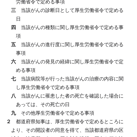
労働省令で定める事項
三
当該がんの診断日として厚生労働省令で定める
日
四
当該がんの種類に関し厚生労働省令で定める事
項
五
当該がんの進行度に関し厚生労働省令で定める
事項
六
当該がんの発見の経緯に関し厚生労働省令で定
める事項
七
当該病院等が行った当該がんの治療の内容に関
し厚生労働省令で定める事項
八
当該がんに罹患した者の死亡を確認した場合に
あっては、その死亡の日
九
その他厚生労働省令で定める事項
２
都道府県知事は、厚生労働省令で定めるところに
より、その開設者の同意を得て、当該都道府県の区