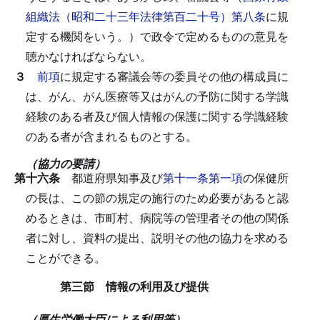
組織法（昭和二十三年法律第百二十号）第八条
に規
定する機関をいう。）で政令で定めるものの意見を
聴かなければならない。
３
前項
に規定する審議会等の委員その他の構成員に
は、がん、がん医療等又はがんの予防に関する学識
経験のある者及び個人情報の保護に関する学識経験
のある者が含まれるものとする。
（協力の要請）
第十六条
都道府県知事及び
第十一条第一項
の保健所
の長は、この節の規定の施行のため必要があると認
めるときは、市町村、病院等の管理者その他の関係
者に対し、資料の提出、説明その他の協力を求める
ことができる。
第三節 情報の利用及び提供
（厚生労働大臣による利用等）