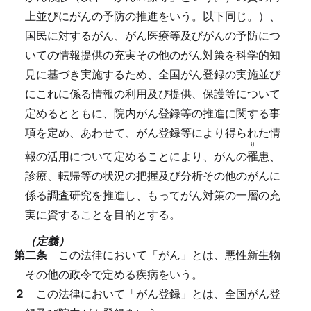
上並びにがんの予防の推進をいう。以下同じ。）、
国民に対するがん、がん医療等及びがんの予防につ
いての情報提供の充実その他のがん対策を科学的知
見に基づき実施するため、全国がん登録の実施並び
にこれに係る情報の利用及び提供、保護等について
定めるとともに、院内がん登録等の推進に関する事
項を定め、あわせて、がん登録等により得られた情
り
報の活用について定めることにより、がんの
罹
患、
診療、転帰等の状況の把握及び分析その他のがんに
係る調査研究を推進し、もってがん対策の一層の充
実に資することを目的とする。
（定義）
第二条
この法律において「がん」とは、悪性新生物
その他の政令で定める疾病をいう。
２
この法律において「がん登録」とは、全国がん登