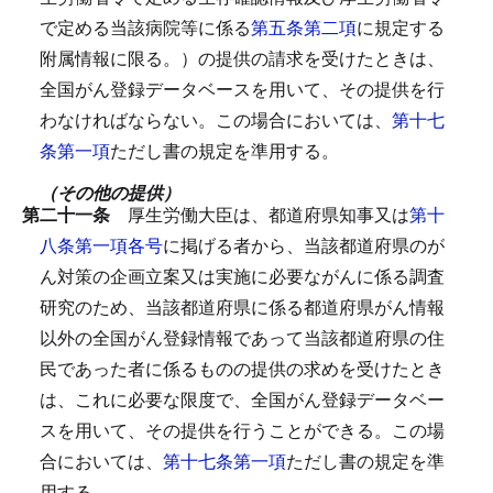
で定める当該病院等に係る
第五条第二項
に規定する
附属情報に限る。）の提供の請求を受けたときは、
全国がん登録データベースを用いて、その提供を行
わなければならない。
この場合においては、
第十七
条第一項
ただし書の規定を準用する。
（その他の提供）
第二十一条
厚生労働大臣は、都道府県知事又は
第十
八条第一項各号
に掲げる者から、当該都道府県のが
ん対策の企画立案又は実施に必要ながんに係る調査
研究のため、当該都道府県に係る都道府県がん情報
以外の全国がん登録情報であって当該都道府県の住
民であった者に係るものの提供の求めを受けたとき
は、これに必要な限度で、全国がん登録データベー
スを用いて、その提供を行うことができる。
この場
合においては、
第十七条第一項
ただし書の規定を準
用する。