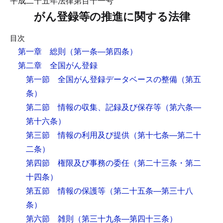
平成二十五年法律第百十一号
がん登録等の推進に関する法律
目次
第一章 総則
（第一条―第四条）
第二章 全国がん登録
第一節 全国がん登録データベースの整備
（第五
条）
第二節 情報の収集、記録及び保存等
（第六条―
第十六条）
第三節 情報の利用及び提供
（第十七条―第二十
二条）
第四節 権限及び事務の委任
（第二十三条・第二
十四条）
第五節 情報の保護等
（第二十五条―第三十八
条）
第六節 雑則
（第三十九条―第四十三条）