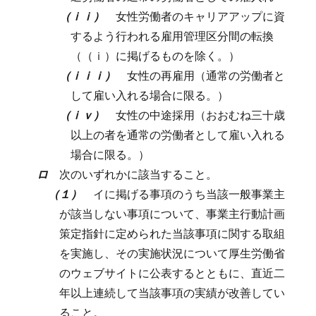
（ｉｉ）
女性労働者のキャリアアップに資
するよう行われる雇用管理区分間の転換
（（ｉ）に掲げるものを除く。）
（ｉｉｉ）
女性の再雇用（通常の労働者と
して雇い入れる場合に限る。）
（ｉｖ）
女性の中途採用（おおむね三十歳
以上の者を通常の労働者として雇い入れる
場合に限る。）
ロ
次のいずれかに該当すること。
（１）
イに掲げる事項のうち当該一般事業主
が該当しない事項について、事業主行動計画
策定指針に定められた当該事項に関する取組
を実施し、その実施状況について厚生労働省
のウェブサイトに公表するとともに、直近二
年以上連続して当該事項の実績が改善してい
ること。