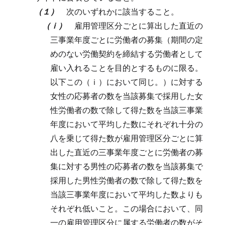
（１）
次のいずれかに該当すること。
（ｉ）
雇用管理区分ごとに算出した直近の
三事業年度ごとに労働者の募集（期間の定
めのない労働契約を締結する労働者として
雇い入れることを目的とするものに限る。
以下この（ｉ）において同じ。）に対する
女性の応募者の数を当該募集で採用した女
性労働者の数で除して得た数を当該三事業
年度において平均した数にそれぞれ十分の
八を乗じて得た数が雇用管理区分ごとに算
出した直近の三事業年度ごとに労働者の募
集に対する男性の応募者の数を当該募集で
採用した男性労働者の数で除して得た数を
当該三事業年度において平均した数よりも
それぞれ低いこと。
この場合において、同
一の雇用管理区分に属する労働者の数がそ