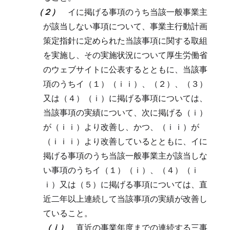
（２）
イに掲げる事項のうち当該一般事業主
が該当しない事項について、事業主行動計画
策定指針に定められた当該事項に関する取組
を実施し、その実施状況について厚生労働省
のウェブサイトに公表するとともに、当該事
項のうちイ（１）（ｉｉ）、（２）、（３）
又は（４）（ｉ）に掲げる事項については、
当該事項の実績について、次に掲げる（ｉ）
が（ｉｉ）より改善し、かつ、（ｉｉ）が
（ｉｉｉ）より改善しているとともに、イに
掲げる事項のうち当該一般事業主が該当しな
い事項のうちイ（１）（ｉ）、（４）（ｉ
ｉ）又は（５）に掲げる事項については、直
近二年以上連続して当該事項の実績が改善し
ていること。
（ｉ）
直近の事業年度までの連続する三事