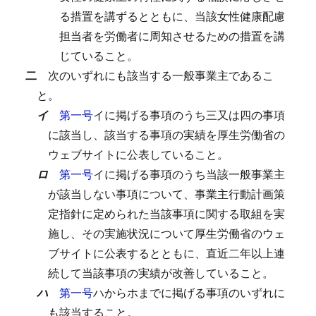
る措置を講ずるとともに、当該女性健康配慮
担当者を労働者に周知させるための措置を講
じていること。
二
次のいずれにも該当する一般事業主であるこ
と。
イ
第一号
イに掲げる事項のうち三又は四の事項
に該当し、該当する事項の実績を厚生労働省の
ウェブサイトに公表していること。
ロ
第一号
イに掲げる事項のうち当該一般事業主
が該当しない事項について、事業主行動計画策
定指針に定められた当該事項に関する取組を実
施し、その実施状況について厚生労働省のウェ
ブサイトに公表するとともに、直近二年以上連
続して当該事項の実績が改善していること。
ハ
第一号
ハからホまでに掲げる事項のいずれに
も該当すること。