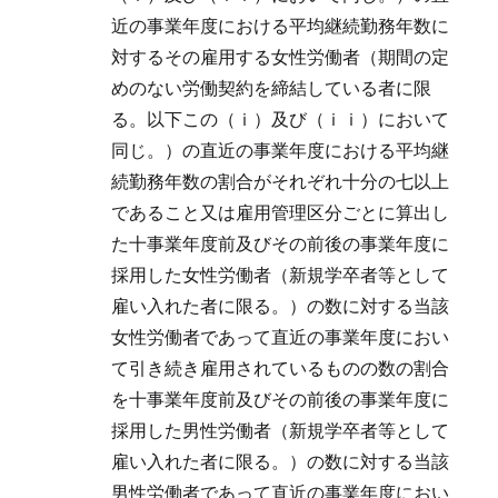
近の事業年度における平均継続勤務年数に
対するその雇用する女性労働者（期間の定
めのない労働契約を締結している者に限
る。以下この（ｉ）及び（ｉｉ）において
同じ。）の直近の事業年度における平均継
続勤務年数の割合がそれぞれ十分の七以上
であること又は雇用管理区分ごとに算出し
た十事業年度前及びその前後の事業年度に
採用した女性労働者（新規学卒者等として
雇い入れた者に限る。）の数に対する当該
女性労働者であって直近の事業年度におい
て引き続き雇用されているものの数の割合
を十事業年度前及びその前後の事業年度に
採用した男性労働者（新規学卒者等として
雇い入れた者に限る。）の数に対する当該
男性労働者であって直近の事業年度におい