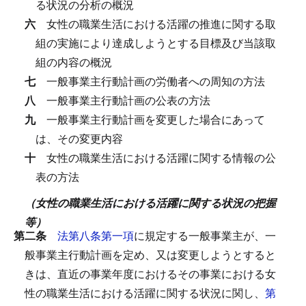
る状況の分析の概況
六
女性の職業生活における活躍の推進に関する取
組の実施により達成しようとする目標及び当該取
組の内容の概況
七
一般事業主行動計画の労働者への周知の方法
八
一般事業主行動計画の公表の方法
九
一般事業主行動計画を変更した場合にあって
は、その変更内容
十
女性の職業生活における活躍に関する情報の公
表の方法
（女性の職業生活における活躍に関する状況の把握
等）
第二条
法第八条第一項
に規定する一般事業主が、一
般事業主行動計画を定め、又は変更しようとすると
きは、直近の事業年度におけるその事業における女
性の職業生活における活躍に関する状況に関し、
第