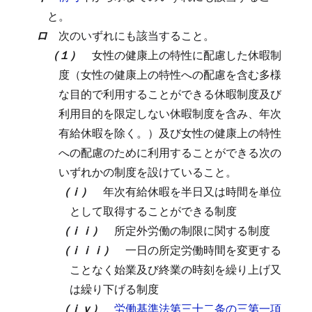
と。
ロ
次のいずれにも該当すること。
（１）
女性の健康上の特性に配慮した休暇制
度（女性の健康上の特性への配慮を含む多様
な目的で利用することができる休暇制度及び
利用目的を限定しない休暇制度を含み、年次
有給休暇を除く。）及び女性の健康上の特性
への配慮のために利用することができる次の
いずれかの制度を設けていること。
（ｉ）
年次有給休暇を半日又は時間を単位
として取得することができる制度
（ｉｉ）
所定外労働の制限に関する制度
（ｉｉｉ）
一日の所定労働時間を変更する
ことなく始業及び終業の時刻を繰り上げ又
は繰り下げる制度
（ｉｖ）
労働基準法第三十二条の三第一項