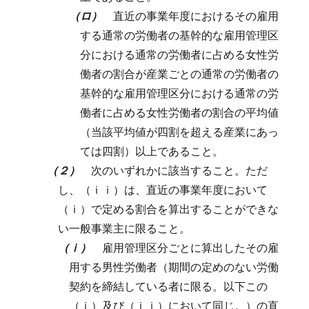
（ロ）
直近の事業年度におけるその雇用
する通常の労働者の基幹的な雇用管理区
分における通常の労働者に占める女性労
働者の割合が産業ごとの通常の労働者の
基幹的な雇用管理区分における通常の労
働者に占める女性労働者の割合の平均値
（当該平均値が四割を超える産業にあっ
ては四割）以上であること。
（２）
次のいずれかに該当すること。
ただ
し、（ｉｉ）は、直近の事業年度において
（ｉ）で定める割合を算出することができな
い一般事業主に限ること。
（ｉ）
雇用管理区分ごとに算出したその雇
用する男性労働者（期間の定めのない労働
契約を締結している者に限る。以下この
（ｉ）及び（ｉｉ）において同じ。）の直