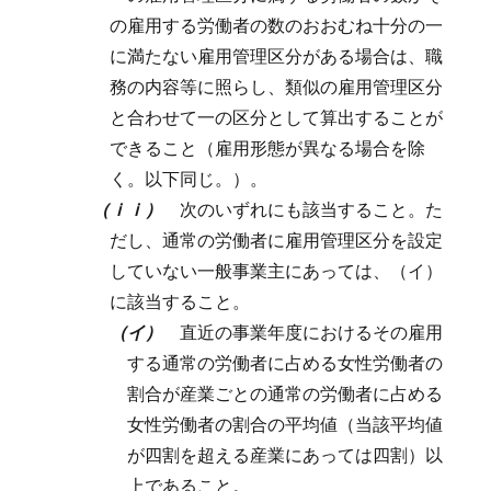
の雇用する労働者の数のおおむね十分の一
に満たない雇用管理区分がある場合は、職
務の内容等に照らし、類似の雇用管理区分
と合わせて一の区分として算出することが
できること（雇用形態が異なる場合を除
く。以下同じ。）。
（ｉｉ）
次のいずれにも該当すること。
た
だし、通常の労働者に雇用管理区分を設定
していない一般事業主にあっては、（イ）
に該当すること。
（イ）
直近の事業年度におけるその雇用
する通常の労働者に占める女性労働者の
割合が産業ごとの通常の労働者に占める
女性労働者の割合の平均値（当該平均値
が四割を超える産業にあっては四割）以
上であること。