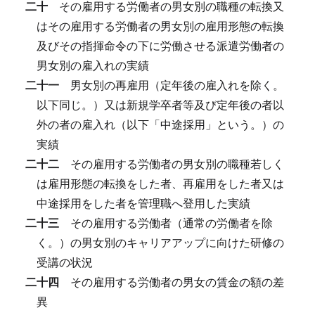
二十
その雇用する労働者の男女別の職種の転換又
はその雇用する労働者の男女別の雇用形態の転換
及びその指揮命令の下に労働させる派遣労働者の
男女別の雇入れの実績
二十一
男女別の再雇用（定年後の雇入れを除く。
以下同じ。）又は新規学卒者等及び定年後の者以
外の者の雇入れ（以下「中途採用」という。）の
実績
二十二
その雇用する労働者の男女別の職種若しく
は雇用形態の転換をした者、再雇用をした者又は
中途採用をした者を管理職へ登用した実績
二十三
その雇用する労働者（通常の労働者を除
く。）の男女別のキャリアアップに向けた研修の
受講の状況
二十四
その雇用する労働者の男女の賃金の額の差
異