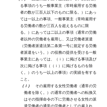
る事項のうち一般事業主（常時雇用する労働
者の数が三百人以下のものに限る。）にあっ
ては一以上の事項、一般事業主（常時雇用す
る労働者の数が三百人を超えるものに限
る。）にあっては二以上の事項（通常の労働
者以外の労働者を雇用し、又は労働者派遣
（労働者派遣法第二条第一号に規定する労働
者派遣をいう。）の役務の提供を受ける一般
事業主にあっては、（ｉ）に掲げる事項及び
次に掲げる事項（（ｉ）に掲げるものを除
く。）のうち一以上の事項）の実績を有する
こと。
（ｉ）
その雇用する女性労働者（通常の労
働者を除く。）の通常の労働者への転換又
はその指揮命令の下に労働させる女性の派
遣労働者の通常の労働者としての雇入れ