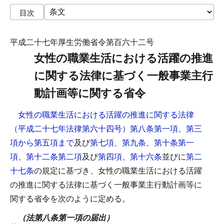
目次
平成二十七年厚生労働省令第百六十二号
女性の職業生活における活躍の推進
に関する法律に基づく一般事業主行
動計画等に関する省令
女性の職業生活における活躍の推進に関する法律
（平成二十七年法律第六十四号）第八条第一項
、
第三
項から第五項まで
及び
第七項
、
第九条
、
第十条第一
項
、
第十二条第二項
及び
第四項
、
第十六条
並びに
第二
十七条
の規定に基づき、女性の職業生活における活躍
の推進に関する法律に基づく一般事業主行動計画等に
関する省令を次のように定める。
（法第八条第一項の届出）