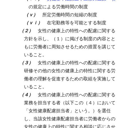
の規定による労働時間の制度
（ｖ）
所定労働時間の短縮の制度
（ｖｉ）
在宅勤務等を可能とする制度
（２）
女性の健康上の特性への配慮に関する
方針を示し、（１）に掲げる制度の内容とと
もに労働者に周知させるための措置を講じて
いること。
（３）
女性の健康上の特性への配慮に関する
研修その他の女性の健康上の特性に関する労
働者の理解を促進するための取組を実施して
いること。
（４）
女性の健康上の特性への配慮に関する
業務を担当する者（以下この（４）において
「女性健康配慮担当者」という。）を選任
し、当該女性健康配慮担当者に労働者からの
女性の健康上の特性に関する相談に応じさせ