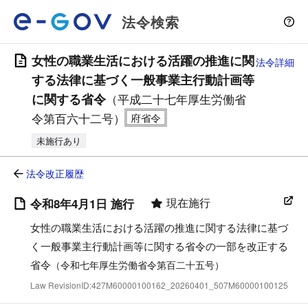
法令検索
女性の職業生活における活躍の推進に関
法令詳細
する法律に基づく一般事業主行動計画等
に関する省令
（平成二十七年厚生労働省
令第百六十二号）
未施行あり
法令改正履歴
現在施行
令和8年4月1日 施行
女性の職業生活における活躍の推進に関する法律に基づ
く一般事業主行動計画等に関する省令の一部を改正する
省令
（令和七年厚生労働省令第百二十五号）
Law RevisionID:427M60000100162_20260401_507M60000100125