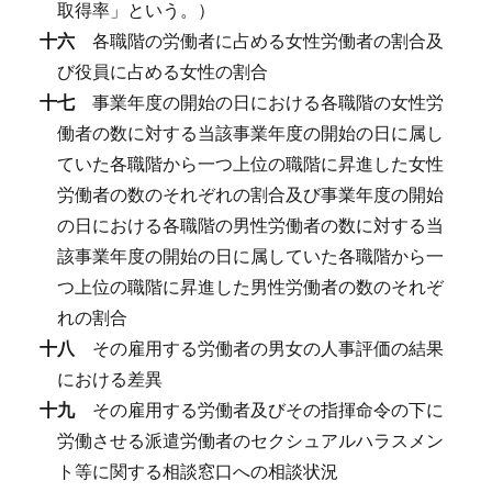
取得率」という。）
十六
各職階の労働者に占める女性労働者の割合及
び役員に占める女性の割合
十七
事業年度の開始の日における各職階の女性労
働者の数に対する当該事業年度の開始の日に属し
ていた各職階から一つ上位の職階に昇進した女性
労働者の数のそれぞれの割合及び事業年度の開始
の日における各職階の男性労働者の数に対する当
該事業年度の開始の日に属していた各職階から一
つ上位の職階に昇進した男性労働者の数のそれぞ
れの割合
十八
その雇用する労働者の男女の人事評価の結果
における差異
十九
その雇用する労働者及びその指揮命令の下に
労働させる派遣労働者のセクシュアルハラスメン
ト等に関する相談窓口への相談状況