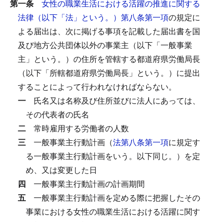
第一条
女性の職業生活における活躍の推進に関する
法律（以下「法」という。）第八条第一項
の規定に
よる届出は、次に掲げる事項を記載した届出書を国
及び地方公共団体以外の事業主（以下「一般事業
主」という。）の住所を管轄する都道府県労働局長
（以下「所轄都道府県労働局長」という。）に提出
することによって行われなければならない。
一
氏名又は名称及び住所並びに法人にあっては、
その代表者の氏名
二
常時雇用する労働者の人数
三
一般事業主行動計画（
法第八条第一項
に規定す
る一般事業主行動計画をいう。以下同じ。）を定
め、又は変更した日
四
一般事業主行動計画の計画期間
五
一般事業主行動計画を定める際に把握したその
事業における女性の職業生活における活躍に関す