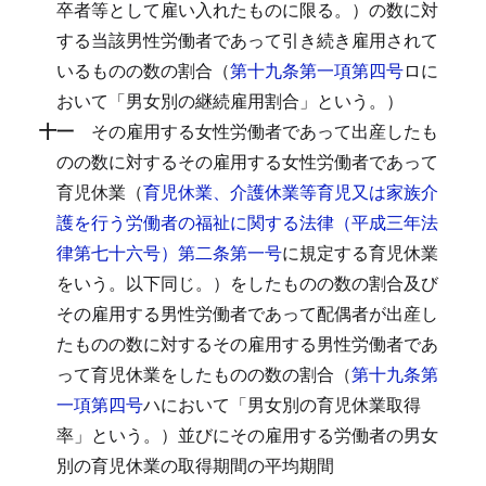
卒者等として雇い入れたものに限る。）の数に対
する当該男性労働者であって引き続き雇用されて
いるものの数の割合（
第十九条第一項第四号
ロに
おいて「男女別の継続雇用割合」という。）
十一
その雇用する女性労働者であって出産したも
のの数に対するその雇用する女性労働者であって
育児休業（
育児休業、介護休業等育児又は家族介
護を行う労働者の福祉に関する法律（平成三年法
律第七十六号）第二条第一号
に規定する育児休業
をいう。以下同じ。）をしたものの数の割合及び
その雇用する男性労働者であって配偶者が出産し
たものの数に対するその雇用する男性労働者であ
って育児休業をしたものの数の割合（
第十九条第
一項第四号
ハにおいて「男女別の育児休業取得
率」という。）並びにその雇用する労働者の男女
別の育児休業の取得期間の平均期間