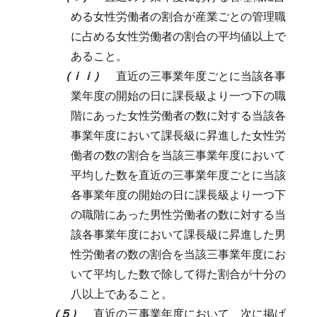
める女性労働者の割合が産業ごとの管理職
に占める女性労働者の割合の平均値以上で
あること。
（ｉｉ）
直近の三事業年度ごとに当該各事
業年度の開始の日に課長級より一つ下の職
階にあった女性労働者の数に対する当該各
事業年度において課長級に昇進した女性労
働者の数の割合を当該三事業年度において
平均した数を直近の三事業年度ごとに当該
各事業年度の開始の日に課長級より一つ下
の職階にあった男性労働者の数に対する当
該各事業年度において課長級に昇進した男
性労働者の数の割合を当該三事業年度にお
いて平均した数で除して得た割合が十分の
八以上であること。
（５）
直近の三事業年度において、次に掲げ